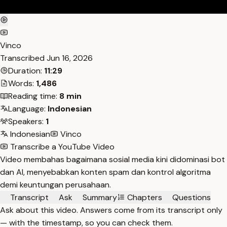
Vinco
Transcribed
Jun 16, 2026
Duration:
11:29
Words:
1,486
Reading time:
8 min
Language:
Indonesian
Speakers:
1
Indonesian
Vinco
Transcribe a YouTube Video
Video membahas bagaimana sosial media kini didominasi bot
dan AI, menyebabkan konten spam dan kontrol algoritma
demi keuntungan perusahaan.
Transcript
Ask
Summary
Chapters
Questions
Ask about this video. Answers come from its transcript only
— with the timestamp, so you can check them.