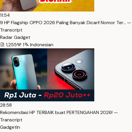
11:54
9 HP Flagship OPPO 2026 Paling Banyak Dicari! Nomor Ter… —
Transcript
Radar Gadget
1,255
1
Indonesian
28:58
Rekomendasi HP TERBAIK buat PERTENGAHAN 2026! —
Transcript
GadgetIn