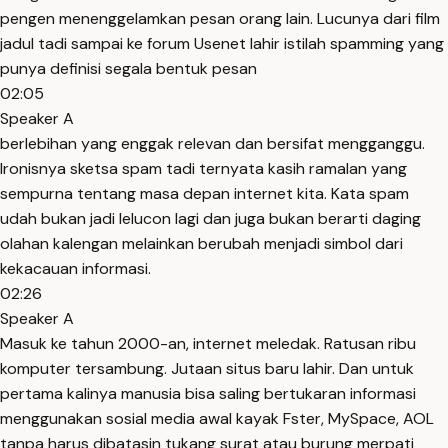
pengen menenggelamkan pesan orang lain. Lucunya dari film
jadul tadi sampai ke forum Usenet lahir istilah spamming yang
punya definisi segala bentuk pesan
02:05
Speaker A
berlebihan yang enggak relevan dan bersifat mengganggu.
Ironisnya sketsa spam tadi ternyata kasih ramalan yang
sempurna tentang masa depan internet kita. Kata spam
udah bukan jadi lelucon lagi dan juga bukan berarti daging
olahan kalengan melainkan berubah menjadi simbol dari
kekacauan informasi.
02:26
Speaker A
Masuk ke tahun 2000-an, internet meledak. Ratusan ribu
komputer tersambung. Jutaan situs baru lahir. Dan untuk
pertama kalinya manusia bisa saling bertukaran informasi
menggunakan sosial media awal kayak Fster, MySpace, AOL
tanpa harus dibatasin tukang surat atau burung merpati