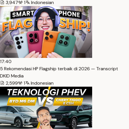
3,947
1
Indonesian
17:40
5 Rekomendasi HP Flagship terbaik di 2026 — Transcript
DKID Media
2,599
1
Indonesian