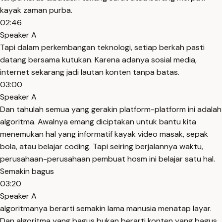
kayak zaman purba.
02:46
Speaker A
Tapi dalam perkembangan teknologi, setiap berkah pasti
datang bersama kutukan. Karena adanya sosial media,
internet sekarang jadi lautan konten tanpa batas.
03:00
Speaker A
Dan tahulah semua yang gerakin platform-platform ini adalah
algoritma. Awalnya emang diciptakan untuk bantu kita
menemukan hal yang informatif kayak video masak, sepak
bola, atau belajar coding. Tapi seiring berjalannya waktu,
perusahaan-perusahaan pembuat hosm ini belajar satu hal.
Semakin bagus
03:20
Speaker A
algoritmanya berarti semakin lama manusia menatap layar.
Dan algoritma yang bagus bukan berarti konten yang bagus