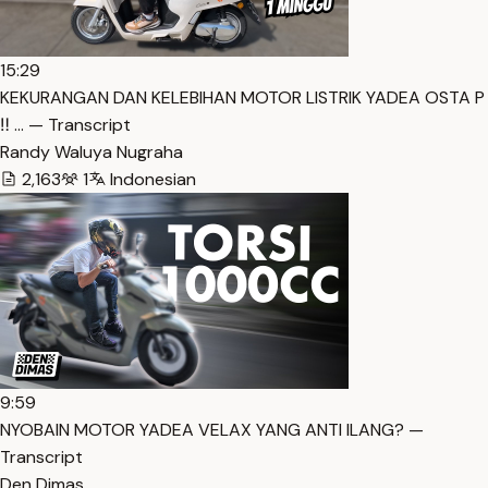
15:29
KEKURANGAN DAN KELEBIHAN MOTOR LISTRIK YADEA OSTA P
‼️ … — Transcript
Randy Waluya Nugraha
2,163
1
Indonesian
9:59
NYOBAIN MOTOR YADEA VELAX YANG ANTI ILANG? —
Transcript
Den Dimas