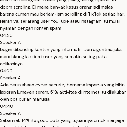
doom scrolling. Di mana banyak kasus orang jadi malas
karena cuman mau berjam-jam scrolling di TikTok setiap hari.
Heran ya, sekarang user YouTube atau Instagram itu mulai
nyaman dengan konten spam
04:20
Speaker A
begini dibanding konten yang informatif. Dan algoritma jelas
mendukung lah demi user yang semakin sering pakai
aplikasinya.
04:29
Speaker A
Ada perusahaan cyber security bernama Imperva yang bikin
laporan lumayan seram. 51% aktivitas di internet itu dilakukan
oleh bot bukan manusia.
04:40
Speaker A
Sebanyak 14% itu good bots yang tujuannya untuk menjaga