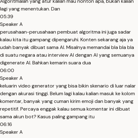
Algoritmalah yang atur kalian mau nonton apa, bukan kalian
lagi yang menentukan. Dan
05:39
Speaker A
perusahaan-perusahaan pembuat algoritma ini juga sadar
kalau kita itu gampang dipengaruhi. Konten sekarang aja ya
udah banyak dibuat sama AI. Misalnya memandai bla bla bla
di suatu negara atau interview AI dengan AI yang semuanya
digenerate AI. Bahkan kemarin suara dua
06:00
Speaker A
keluarin video generator yang bisa bikin skenario di luar nalar
dengan akurasi tinggi. Belum lagi kalau kalian masuk ke kolom
komentar, banyak yang cuman kirim emoji dan banyak yang
repetitif. Percaya enggak kalau semua komentar ini dibuat
sama akun bot? Kasus paling gampang itu
06:16
Speaker A