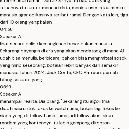
internet lebih aman. Dan 37%-nya itu bad bots yang
tujuannya itu untuk mencari data, menipu user, atau meniru
manusia agar aplikasinya terlihat ramai. Dengan kata lain, tiga
dari 10 orang yang kalian
04:58
Speaker A
lihat secara online kemungkinan besar bukan manusia.
Sekarang bayangin di era yang akan mendatang di mana AI
udah bisa menulis, berbicara, bahkan bisa mengimitasi sosok
yang mirip seseorang, botalan lebih banyak dan semakin
manusia. Tahun 2024, Jack Conte, CEO Patreon, pernah
bilang sesuatu yang
05:19
Speaker A
menampar realita. Dia bilang, "Sekarang itu algoritma
dioptimasi untuk fokus ke watch time, bukan lagi fokus ke
siapa yang di-follow. Lama-lama jadi follow akun-akun
random yang kontennya itu lebih gampang ditonton.