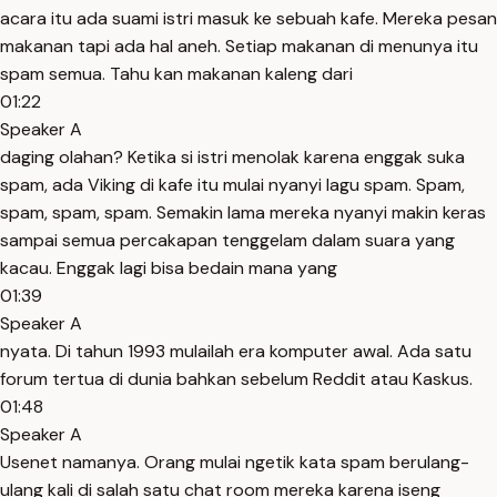
acara itu ada suami istri masuk ke sebuah kafe. Mereka pesan
makanan tapi ada hal aneh. Setiap makanan di menunya itu
spam semua. Tahu kan makanan kaleng dari
01:22
Speaker A
daging olahan? Ketika si istri menolak karena enggak suka
spam, ada Viking di kafe itu mulai nyanyi lagu spam. Spam,
spam, spam, spam. Semakin lama mereka nyanyi makin keras
sampai semua percakapan tenggelam dalam suara yang
kacau. Enggak lagi bisa bedain mana yang
01:39
Speaker A
nyata. Di tahun 1993 mulailah era komputer awal. Ada satu
forum tertua di dunia bahkan sebelum Reddit atau Kaskus.
01:48
Speaker A
Usenet namanya. Orang mulai ngetik kata spam berulang-
ulang kali di salah satu chat room mereka karena iseng