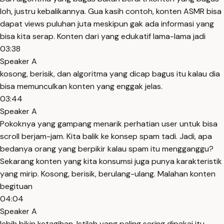
loh, justru kebalikannya. Gua kasih contoh, konten ASMR bisa
dapat views puluhan juta meskipun gak ada informasi yang
bisa kita serap. Konten dari yang edukatif lama-lama jadi
03:38
Speaker A
kosong, berisik, dan algoritma yang dicap bagus itu kalau dia
bisa memunculkan konten yang enggak jelas.
03:44
Speaker A
Pokoknya yang gampang menarik perhatian user untuk bisa
scroll berjam-jam. Kita balik ke konsep spam tadi. Jadi, apa
bedanya orang yang berpikir kalau spam itu mengganggu?
Sekarang konten yang kita konsumsi juga punya karakteristik
yang mirip. Kosong, berisik, berulang-ulang. Malahan konten
begituan
04:04
Speaker A
lebih bikin ketagihan. Istilah yang paling sering dipakai itu