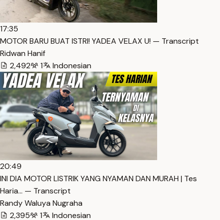
17:35
MOTOR BARU BUAT ISTRI! YADEA VELAX U! — Transcript
Ridwan Hanif
2,492
1
Indonesian
20:49
INI DIA MOTOR LISTRIK YANG NYAMAN DAN MURAH | Tes
Haria… — Transcript
Randy Waluya Nugraha
2,395
1
Indonesian