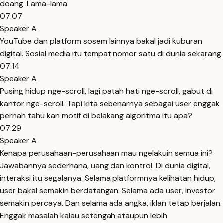
doang. Lama-lama
07:07
Speaker A
YouTube dan platform sosem lainnya bakal jadi kuburan
digital. Sosial media itu tempat nomor satu di dunia sekarang.
07:14
Speaker A
Pusing hidup nge-scroll, lagi patah hati nge-scroll, gabut di
kantor nge-scroll. Tapi kita sebenarnya sebagai user enggak
pernah tahu kan motif di belakang algoritma itu apa?
07:29
Speaker A
Kenapa perusahaan-perusahaan mau ngelakuin semua ini?
Jawabannya sederhana, uang dan kontrol. Di dunia digital,
interaksi itu segalanya. Selama platformnya kelihatan hidup,
user bakal semakin berdatangan. Selama ada user, investor
semakin percaya. Dan selama ada angka, iklan tetap berjalan.
Enggak masalah kalau setengah ataupun lebih