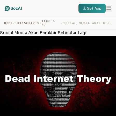
Get App
TECH &
HOME
/
TRANSCRIPTS
/
/
SOCIAL MEDIA AKAN BERAKHIR SEBENTAR LAGI — TRANSCRIPT
AI
Social Media Akan Berakhir Sebentar Lagi