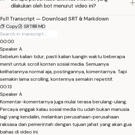
dilakukan oleh bot menurut video ini?
Full Transcript — Download SRT & Markdown
Copy
SRT
MD
00:00
Speaker A
Sebelum kalian tidur, pasti kalian luangin waktu beberapa
menit untuk scroll konten sosial media. Semuanya
kelihatannya normal aja, postingannya, komentarnya. Tapi
semakin lama scrolling, kontennya semakin repetitif.
00:13
Speaker A
Komentar-komentarnya juga mulai terasa berulang-ulang.
Percaya enggak kalau sosial media itu udah bukan manusia
lagi yang kendaliin, melainkan perusahaan-perusahaan
raksasa dan pemerintah dengan tujuan jahat yang akan gua
bahas di video ini.