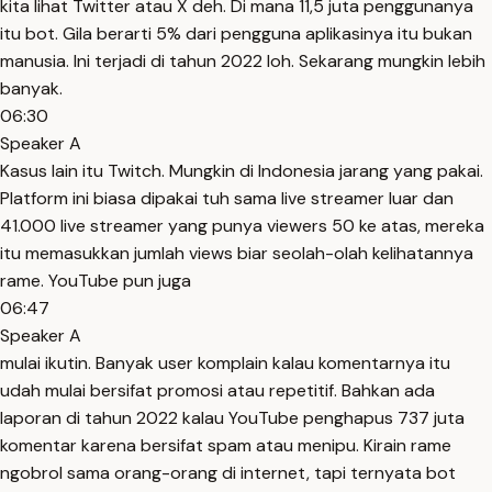
kita lihat Twitter atau X deh. Di mana 11,5 juta penggunanya
itu bot. Gila berarti 5% dari pengguna aplikasinya itu bukan
manusia. Ini terjadi di tahun 2022 loh. Sekarang mungkin lebih
banyak.
06:30
Speaker A
Kasus lain itu Twitch. Mungkin di Indonesia jarang yang pakai.
Platform ini biasa dipakai tuh sama live streamer luar dan
41.000 live streamer yang punya viewers 50 ke atas, mereka
itu memasukkan jumlah views biar seolah-olah kelihatannya
rame. YouTube pun juga
06:47
Speaker A
mulai ikutin. Banyak user komplain kalau komentarnya itu
udah mulai bersifat promosi atau repetitif. Bahkan ada
laporan di tahun 2022 kalau YouTube penghapus 737 juta
komentar karena bersifat spam atau menipu. Kirain rame
ngobrol sama orang-orang di internet, tapi ternyata bot