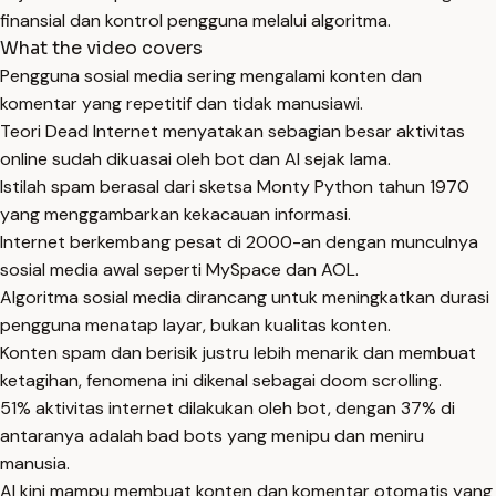
finansial dan kontrol pengguna melalui algoritma.
What the video covers
Pengguna sosial media sering mengalami konten dan
komentar yang repetitif dan tidak manusiawi.
Teori Dead Internet menyatakan sebagian besar aktivitas
online sudah dikuasai oleh bot dan AI sejak lama.
Istilah spam berasal dari sketsa Monty Python tahun 1970
yang menggambarkan kekacauan informasi.
Internet berkembang pesat di 2000-an dengan munculnya
sosial media awal seperti MySpace dan AOL.
Algoritma sosial media dirancang untuk meningkatkan durasi
pengguna menatap layar, bukan kualitas konten.
Konten spam dan berisik justru lebih menarik dan membuat
ketagihan, fenomena ini dikenal sebagai doom scrolling.
51% aktivitas internet dilakukan oleh bot, dengan 37% di
antaranya adalah bad bots yang menipu dan meniru
manusia.
AI kini mampu membuat konten dan komentar otomatis yang