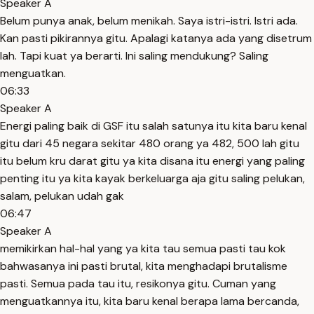
Speaker A
Belum punya anak, belum menikah. Saya istri-istri. Istri ada.
Kan pasti pikirannya gitu. Apalagi katanya ada yang disetrum
lah. Tapi kuat ya berarti. Ini saling mendukung? Saling
menguatkan.
06:33
Speaker A
Energi paling baik di GSF itu salah satunya itu kita baru kenal
gitu dari 45 negara sekitar 480 orang ya 482, 500 lah gitu
itu belum kru darat gitu ya kita disana itu energi yang paling
penting itu ya kita kayak berkeluarga aja gitu saling pelukan,
salam, pelukan udah gak
06:47
Speaker A
memikirkan hal-hal yang ya kita tau semua pasti tau kok
bahwasanya ini pasti brutal, kita menghadapi brutalisme
pasti. Semua pada tau itu, resikonya gitu. Cuman yang
menguatkannya itu, kita baru kenal berapa lama bercanda,