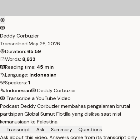
Deddy Corbuzier
Transcribed
May 26, 2026
Duration:
65:59
Words:
8,932
Reading time:
45 min
Language:
Indonesian
Speakers:
1
Indonesian
Deddy Corbuzier
Transcribe a YouTube Video
Podcast Deddy Corbuzier membahas pengalaman brutal
partisipan Global Sumut Flotilla yang disiksa saat misi
kemanusiaan ke Palestina.
Transcript
Ask
Summary
Questions
Ask about this video. Answers come from its transcript only