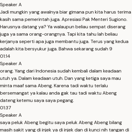
Speaker A
Jadi mungkin yang awalnya biar gimana pun kita harus terima
kasih sama pemerintah juga. Apresiasi Pak Menteri Sugiono.
Harusnya datang ya? Ya walaupun beliau sempat diserang
juga ya sama orang-orangnya. Tapi kita tahu lah beliau
kerjanya seperti apa juga membantu juga. Terus yang kedua
adalah kita bersyukur juga. Bahwa sekarang sudah 9
01:14
Speaker A
orang. Yang dari Indonesia sudah kembali dalam keadaan
utuh ya. Dalam keadaan utuh. Dan yang ketiga saya mau
minta maaf sama Abeng. Karena tadi waktu terlalu
bersemangat ya kalau anda gak tau tadi waktu Abeng
dateng ketemu saya saya pegang.
01:37
Speaker A
saya peluk Abeng begitu saya peluk Abeng Abeng bilang
masih sakit yang di injek ya di injek dan di kunci nih tangan di