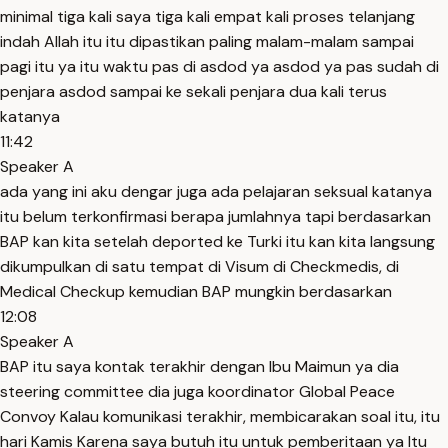
minimal tiga kali saya tiga kali empat kali proses telanjang
indah Allah itu itu dipastikan paling malam-malam sampai
pagi itu ya itu waktu pas di asdod ya asdod ya pas sudah di
penjara asdod sampai ke sekali penjara dua kali terus
katanya
11:42
Speaker A
ada yang ini aku dengar juga ada pelajaran seksual katanya
itu belum terkonfirmasi berapa jumlahnya tapi berdasarkan
BAP kan kita setelah deported ke Turki itu kan kita langsung
dikumpulkan di satu tempat di Visum di Checkmedis, di
Medical Checkup kemudian BAP mungkin berdasarkan
12:08
Speaker A
BAP itu saya kontak terakhir dengan Ibu Maimun ya dia
steering committee dia juga koordinator Global Peace
Convoy Kalau komunikasi terakhir, membicarakan soal itu, itu
hari Kamis Karena saya butuh itu untuk pemberitaan ya Itu