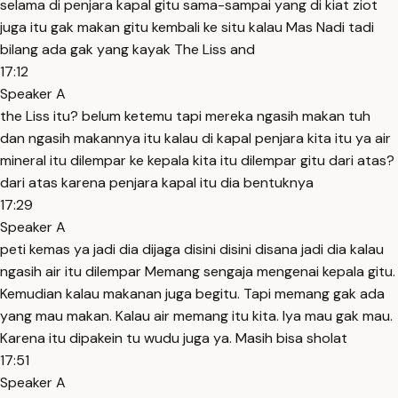
selama di penjara kapal gitu sama-sampai yang di kiat ziot
juga itu gak makan gitu kembali ke situ kalau Mas Nadi tadi
bilang ada gak yang kayak The Liss and
17:12
Speaker A
the Liss itu? belum ketemu tapi mereka ngasih makan tuh
dan ngasih makannya itu kalau di kapal penjara kita itu ya air
mineral itu dilempar ke kepala kita itu dilempar gitu dari atas?
dari atas karena penjara kapal itu dia bentuknya
17:29
Speaker A
peti kemas ya jadi dia dijaga disini disini disana jadi dia kalau
ngasih air itu dilempar Memang sengaja mengenai kepala gitu.
Kemudian kalau makanan juga begitu. Tapi memang gak ada
yang mau makan. Kalau air memang itu kita. Iya mau gak mau.
Karena itu dipakein tu wudu juga ya. Masih bisa sholat
17:51
Speaker A