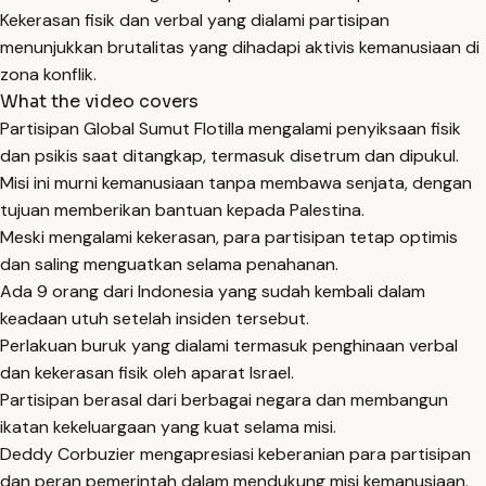
Kekerasan fisik dan verbal yang dialami partisipan
menunjukkan brutalitas yang dihadapi aktivis kemanusiaan di
zona konflik.
What the video covers
Partisipan Global Sumut Flotilla mengalami penyiksaan fisik
dan psikis saat ditangkap, termasuk disetrum dan dipukul.
Misi ini murni kemanusiaan tanpa membawa senjata, dengan
tujuan memberikan bantuan kepada Palestina.
Meski mengalami kekerasan, para partisipan tetap optimis
dan saling menguatkan selama penahanan.
Ada 9 orang dari Indonesia yang sudah kembali dalam
keadaan utuh setelah insiden tersebut.
Perlakuan buruk yang dialami termasuk penghinaan verbal
dan kekerasan fisik oleh aparat Israel.
Partisipan berasal dari berbagai negara dan membangun
ikatan kekeluargaan yang kuat selama misi.
Deddy Corbuzier mengapresiasi keberanian para partisipan
dan peran pemerintah dalam mendukung misi kemanusiaan.