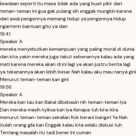
keadaan seperti itu masa tidak ada yang buat pikir dari
teman-teman ini gua gak pulang sih enggak mungkin karena
dari awal pengennya memang hidup ya pengennya hidup
nganterin bantuan gitu ya dan
19:41
Speaker A
mereka menyebutkan kemampuan yang paling moral di dunia
dan kita yakin mereka juga takut sebenarnya kalau ada yang
mati karena mereka akan di ini lagi ya akan justru berita lagi
ya tekanannya akan lebih besar Nah kalau aku mau nanya gini
Menurut teman-teman kan gini
19:56
Speaker A
Mereka kan tau kan Bakal dibebasin nih teman-teman Iya
Dan mereka masih nyiksa kan Iya Kenapa tuh kira-kira
menurut teman-teman sekalian Kok berani banget Ya Nah
itulah orang gila kan Enggak kalau kita selalu diskusi tuh
Tentang masalah itu tadi bener Ini cuman