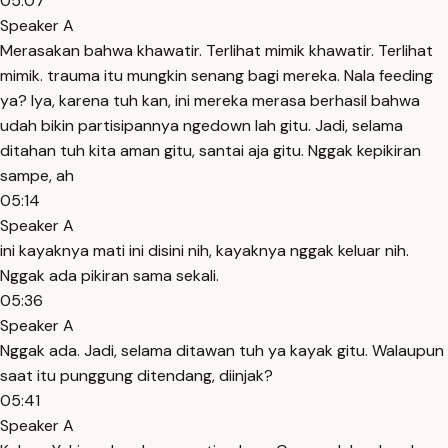
05:07
Speaker A
Merasakan bahwa khawatir. Terlihat mimik khawatir. Terlihat
mimik. trauma itu mungkin senang bagi mereka. Nala feeding
ya? Iya, karena tuh kan, ini mereka merasa berhasil bahwa
udah bikin partisipannya ngedown lah gitu. Jadi, selama
ditahan tuh kita aman gitu, santai aja gitu. Nggak kepikiran
sampe, ah
05:14
Speaker A
ini kayaknya mati ini disini nih, kayaknya nggak keluar nih.
Nggak ada pikiran sama sekali.
05:36
Speaker A
Nggak ada. Jadi, selama ditawan tuh ya kayak gitu. Walaupun
saat itu punggung ditendang, diinjak?
05:41
Speaker A