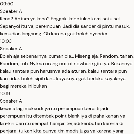
09:50
Speaker A
Kena? Antum ya kena? Enggak, kebetulan kami satu sel.
Sepanyol itu ya, perempuan. Jadi dia sandar di pintu masuk,
kemudian langsung. Oh karena gak boleh nyender.
10:03
Speaker A
Boleh aja sebenarnya, cuman dia... Miseng aja. Random, tahan.
Random, toh. Nyiksa orang out of nowhere gitu ya. Bukannya
kalau tentara pun harusnya ada aturan, kalau tentara pun
kan tidak boleh sipil dan... kayaknya gak berlaku kayaknya
bagi mereka ini bukan
10:19
Speaker A
kesana lagi maksudnya itu perempuan berarti jadi
perempuan itu ditembak point blank iya di paha kanan ya
kiri-kiri dan itu sempat hampir terjadi keributan karena di
penjara itu kan kita punya tim medis juga ya karena yang