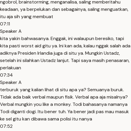
ngobrol, brainstorming, menganalisa, saling memberitahu
keadaan, ya berpelukan dan sebagainya, saling menguatkan,
itu aja sih yang membuat
07:11
Speaker A
kita yakin bahwasanya. Enggak, ini walaupun beresiko, tapi
kita pasti worst aid gitu ya. Ini kan ada, kalau nggak salah ada
adiknya Presiden Irlandia juga di situ ya. Mungkin Ustadz,
setelah ini silahkan Ustadz lanjut. Tapi saya masih penasaran,
perlakuan
07:34
Speaker A
terburuk yang kalian lihat di situ apa ya? Semuanya buruk.
Tidak ada baik verbal maupun fisik. Verbal apa aja misalnya?
Verbal mungkin you like a monkey. Todi bahasanya namanya
Todi diganti dogi. Itu bener tuh. Ya bener jadi pas mau masuk
ke sel gitu kan dibawa sama polisi itu nanya
07:52