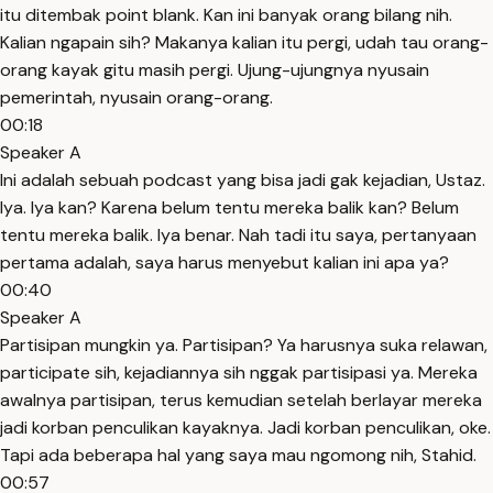
itu ditembak point blank. Kan ini banyak orang bilang nih.
Kalian ngapain sih? Makanya kalian itu pergi, udah tau orang-
orang kayak gitu masih pergi. Ujung-ujungnya nyusain
pemerintah, nyusain orang-orang.
00:18
Speaker A
Ini adalah sebuah podcast yang bisa jadi gak kejadian, Ustaz.
Iya. Iya kan? Karena belum tentu mereka balik kan? Belum
tentu mereka balik. Iya benar. Nah tadi itu saya, pertanyaan
pertama adalah, saya harus menyebut kalian ini apa ya?
00:40
Speaker A
Partisipan mungkin ya. Partisipan? Ya harusnya suka relawan,
participate sih, kejadiannya sih nggak partisipasi ya. Mereka
awalnya partisipan, terus kemudian setelah berlayar mereka
jadi korban penculikan kayaknya. Jadi korban penculikan, oke.
Tapi ada beberapa hal yang saya mau ngomong nih, Stahid.
00:57