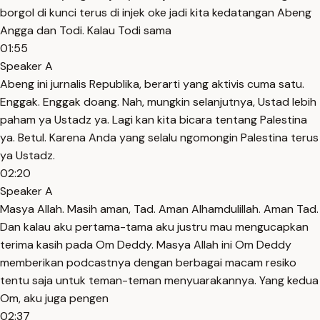
borgol di kunci terus di injek oke jadi kita kedatangan Abeng
Angga dan Todi. Kalau Todi sama
01:55
Speaker A
Abeng ini jurnalis Republika, berarti yang aktivis cuma satu.
Enggak. Enggak doang. Nah, mungkin selanjutnya, Ustad lebih
paham ya Ustadz ya. Lagi kan kita bicara tentang Palestina
ya. Betul. Karena Anda yang selalu ngomongin Palestina terus
ya Ustadz.
02:20
Speaker A
Masya Allah. Masih aman, Tad. Aman Alhamdulillah. Aman Tad.
Dan kalau aku pertama-tama aku justru mau mengucapkan
terima kasih pada Om Deddy. Masya Allah ini Om Deddy
memberikan podcastnya dengan berbagai macam resiko
tentu saja untuk teman-teman menyuarakannya. Yang kedua
Om, aku juga pengen
02:37