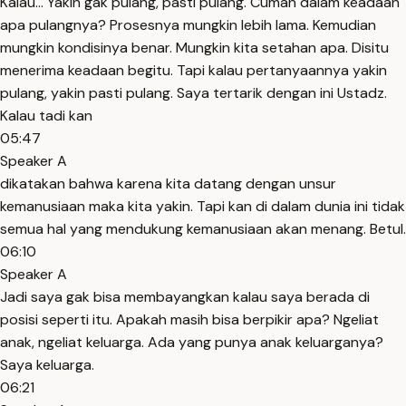
Kalau... Yakin gak pulang, pasti pulang. Cuman dalam keadaan
apa pulangnya? Prosesnya mungkin lebih lama. Kemudian
mungkin kondisinya benar. Mungkin kita setahan apa. Disitu
menerima keadaan begitu. Tapi kalau pertanyaannya yakin
pulang, yakin pasti pulang. Saya tertarik dengan ini Ustadz.
Kalau tadi kan
05:47
Speaker A
dikatakan bahwa karena kita datang dengan unsur
kemanusiaan maka kita yakin. Tapi kan di dalam dunia ini tidak
semua hal yang mendukung kemanusiaan akan menang. Betul.
06:10
Speaker A
Jadi saya gak bisa membayangkan kalau saya berada di
posisi seperti itu. Apakah masih bisa berpikir apa? Ngeliat
anak, ngeliat keluarga. Ada yang punya anak keluarganya?
Saya keluarga.
06:21