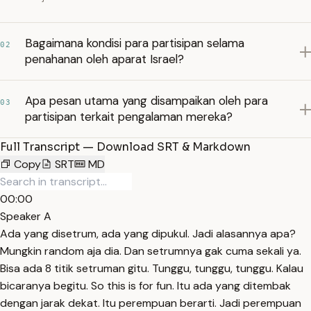
Bagaimana kondisi para partisipan selama
02
penahanan oleh aparat Israel?
Apa pesan utama yang disampaikan oleh para
03
partisipan terkait pengalaman mereka?
Full Transcript — Download SRT & Markdown
Copy
SRT
MD
00:00
Speaker A
Ada yang disetrum, ada yang dipukul. Jadi alasannya apa?
Mungkin random aja dia. Dan setrumnya gak cuma sekali ya.
Bisa ada 8 titik setruman gitu. Tunggu, tunggu, tunggu. Kalau
bicaranya begitu. So this is for fun. Itu ada yang ditembak
dengan jarak dekat. Itu perempuan berarti. Jadi perempuan