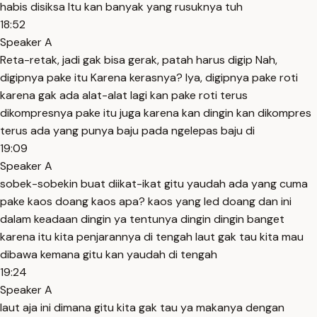
habis disiksa Itu kan banyak yang rusuknya tuh
18:52
Speaker A
Reta-retak, jadi gak bisa gerak, patah harus digip Nah,
digipnya pake itu Karena kerasnya? Iya, digipnya pake roti
karena gak ada alat-alat lagi kan pake roti terus
dikompresnya pake itu juga karena kan dingin kan dikompres
terus ada yang punya baju pada ngelepas baju di
19:09
Speaker A
sobek-sobekin buat diikat-ikat gitu yaudah ada yang cuma
pake kaos doang kaos apa? kaos yang led doang dan ini
dalam keadaan dingin ya tentunya dingin dingin banget
karena itu kita penjarannya di tengah laut gak tau kita mau
dibawa kemana gitu kan yaudah di tengah
19:24
Speaker A
laut aja ini dimana gitu kita gak tau ya makanya dengan