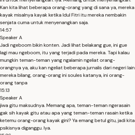
Kan kita lihat beberapa orang-orang yang di sana ya, mereka
kayak misalnya kayak ketika Idul Fitri itu mereka nembakin
senjata cuma untuk menyenangkan saja.
14:57
Speaker A
Jadi ngeboom bikin konten. Jadi lihat belakang gue, ini gue
lagi mau ngeboom, itu yang terjadi pada mereka. Tapi kalau
mungkin teman-teman yang ngalamin ngeliat orang-
orangnya ya, aku kan ngeliat beberapa jurnalis dari negeri lain
mereka bilang, orang-orang ini soules katanya, ini orang-
orang tanpa
15:13
Speaker A
jiwa gitu maksudnya. Memang apa, teman-teman ngerasain
gak sih kayak gitu atau apa yang teman-teman rasain ketika
ketemu orang-orang kayak gini? Ya emang betul gitu, jadi kita
psikisnya diganggu. Iya.