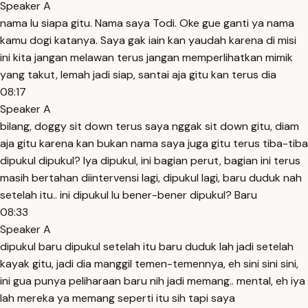
Speaker A
nama lu siapa gitu. Nama saya Todi. Oke gue ganti ya nama
kamu dogi katanya. Saya gak iain kan yaudah karena di misi
ini kita jangan melawan terus jangan memperlihatkan mimik
yang takut, lemah jadi siap, santai aja gitu kan terus dia
08:17
Speaker A
bilang, doggy sit down terus saya nggak sit down gitu, diam
aja gitu karena kan bukan nama saya juga gitu terus tiba-tiba
dipukul dipukul? Iya dipukul, ini bagian perut, bagian ini terus
masih bertahan diintervensi lagi, dipukul lagi, baru duduk nah
setelah itu.. ini dipukul lu bener-bener dipukul? Baru
08:33
Speaker A
dipukul baru dipukul setelah itu baru duduk lah jadi setelah
kayak gitu, jadi dia manggil temen-temennya, eh sini sini sini,
ini gua punya peliharaan baru nih jadi memang.. mental, eh iya
lah mereka ya memang seperti itu sih tapi saya