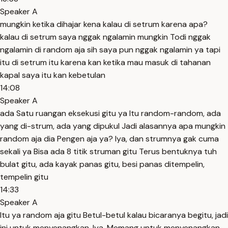
Speaker A
mungkin ketika dihajar kena kalau di setrum karena apa?
kalau di setrum saya nggak ngalamin mungkin Todi nggak
ngalamin di random aja sih saya pun nggak ngalamin ya tapi
itu di setrum itu karena kan ketika mau masuk di tahanan
kapal saya itu kan kebetulan
14:08
Speaker A
ada Satu ruangan eksekusi gitu ya Itu random-random, ada
yang di-strum, ada yang dipukul Jadi alasannya apa mungkin
random aja dia Pengen aja ya? Iya, dan strumnya gak cuma
sekali ya Bisa ada 8 titik struman gitu Terus bentuknya tuh
bulat gitu, ada kayak panas gitu, besi panas ditempelin,
tempelin gitu
14:33
Speaker A
Itu ya random aja gitu Betul-betul kalau bicaranya begitu, jadi
ini untuk menyenangkan. Iya. Memang untuk menyenangkan.