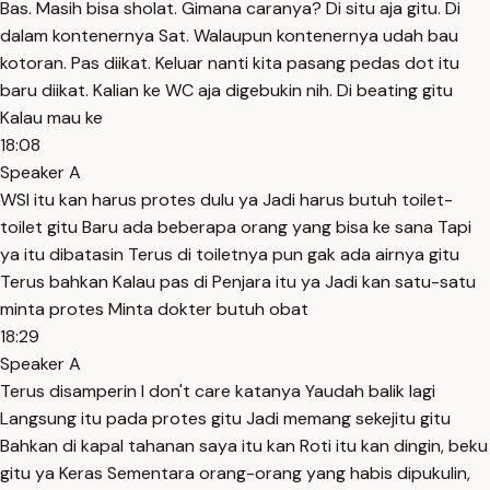
Bas. Masih bisa sholat. Gimana caranya? Di situ aja gitu. Di
dalam kontenernya Sat. Walaupun kontenernya udah bau
kotoran. Pas diikat. Keluar nanti kita pasang pedas dot itu
baru diikat. Kalian ke WC aja digebukin nih. Di beating gitu
Kalau mau ke
18:08
Speaker A
WSI itu kan harus protes dulu ya Jadi harus butuh toilet-
toilet gitu Baru ada beberapa orang yang bisa ke sana Tapi
ya itu dibatasin Terus di toiletnya pun gak ada airnya gitu
Terus bahkan Kalau pas di Penjara itu ya Jadi kan satu-satu
minta protes Minta dokter butuh obat
18:29
Speaker A
Terus disamperin I don't care katanya Yaudah balik lagi
Langsung itu pada protes gitu Jadi memang sekejitu gitu
Bahkan di kapal tahanan saya itu kan Roti itu kan dingin, beku
gitu ya Keras Sementara orang-orang yang habis dipukulin,