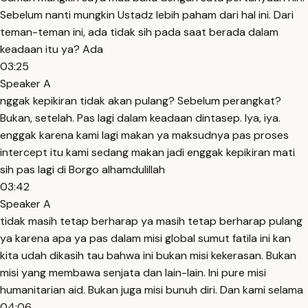
Sebelum nanti mungkin Ustadz lebih paham dari hal ini. Dari
teman-teman ini, ada tidak sih pada saat berada dalam
keadaan itu ya? Ada
03:25
Speaker A
nggak kepikiran tidak akan pulang? Sebelum perangkat?
Bukan, setelah. Pas lagi dalam keadaan dintasep. Iya, iya.
enggak karena kami lagi makan ya maksudnya pas proses
intercept itu kami sedang makan jadi enggak kepikiran mati
sih pas lagi di Borgo alhamdulillah
03:42
Speaker A
tidak masih tetap berharap ya masih tetap berharap pulang
ya karena apa ya pas dalam misi global sumut fatila ini kan
kita udah dikasih tau bahwa ini bukan misi kekerasan. Bukan
misi yang membawa senjata dan lain-lain. Ini pure misi
humanitarian aid. Bukan juga misi bunuh diri. Dan kami selama
04:06