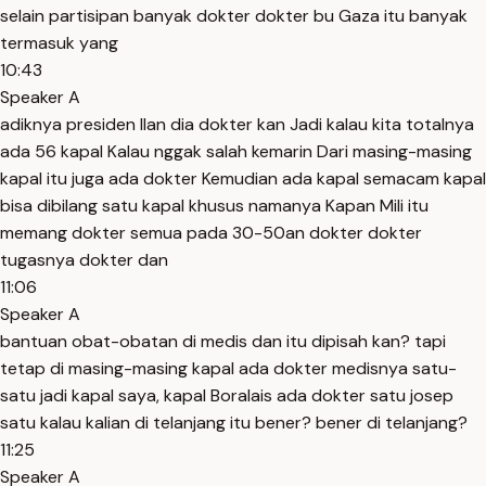
selain partisipan banyak dokter dokter bu Gaza itu banyak
termasuk yang
10:43
Speaker A
adiknya presiden Ilan dia dokter kan Jadi kalau kita totalnya
ada 56 kapal Kalau nggak salah kemarin Dari masing-masing
kapal itu juga ada dokter Kemudian ada kapal semacam kapal
bisa dibilang satu kapal khusus namanya Kapan Mili itu
memang dokter semua pada 30-50an dokter dokter
tugasnya dokter dan
11:06
Speaker A
bantuan obat-obatan di medis dan itu dipisah kan? tapi
tetap di masing-masing kapal ada dokter medisnya satu-
satu jadi kapal saya, kapal Boralais ada dokter satu josep
satu kalau kalian di telanjang itu bener? bener di telanjang?
11:25
Speaker A