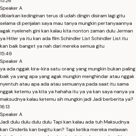
15:26
Speaker A
dibiarkan kedinginan terus di udah dingin disiram lagi gitu
selama di penjalan saya mau tanya mungkin pertanyaannya
agak nyeleneh gini kan kalau kita nonton zaman dulu Jerman
ya Hitler ya itu kan ada film Schindler List Schindler List itu
kan baik banget ya nah dari mereka semua gitu
15:49
Speaker A
ya ada nggak kira-kira satu orang yang mungkin bukan paling
baik ya yang apa yang agak mungkin menghindar atau nggak
nyentuh atau apa ada atau semuanya pada saat itu sama
nggak ketemu ya kita ya hahaha itu ya ya kan saya nanya ya
maksudnya kalau ketemu sih mungkin jadi Jadi berberita ya?
16:13
Speaker A
Jadi dulu dulu dulu dulu Tapi kan kalau ada tuh Maksudnya
kan Cinderlis kan begitu kan? Tapi ketika mereka melawan