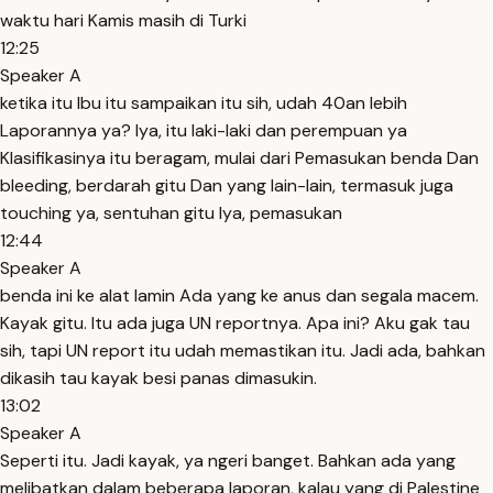
waktu hari Kamis masih di Turki
12:25
Speaker A
ketika itu Ibu itu sampaikan itu sih, udah 40an lebih
Laporannya ya? Iya, itu laki-laki dan perempuan ya
Klasifikasinya itu beragam, mulai dari Pemasukan benda Dan
bleeding, berdarah gitu Dan yang lain-lain, termasuk juga
touching ya, sentuhan gitu Iya, pemasukan
12:44
Speaker A
benda ini ke alat lamin Ada yang ke anus dan segala macem.
Kayak gitu. Itu ada juga UN reportnya. Apa ini? Aku gak tau
sih, tapi UN report itu udah memastikan itu. Jadi ada, bahkan
dikasih tau kayak besi panas dimasukin.
13:02
Speaker A
Seperti itu. Jadi kayak, ya ngeri banget. Bahkan ada yang
melibatkan dalam beberapa laporan, kalau yang di Palestine