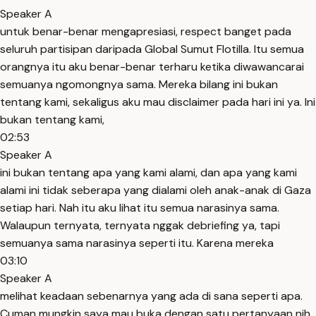
Speaker A
untuk benar-benar mengapresiasi, respect banget pada
seluruh partisipan daripada Global Sumut Flotilla. Itu semua
orangnya itu aku benar-benar terharu ketika diwawancarai
semuanya ngomongnya sama. Mereka bilang ini bukan
tentang kami, sekaligus aku mau disclaimer pada hari ini ya. Ini
bukan tentang kami,
02:53
Speaker A
ini bukan tentang apa yang kami alami, dan apa yang kami
alami ini tidak seberapa yang dialami oleh anak-anak di Gaza
setiap hari. Nah itu aku lihat itu semua narasinya sama.
Walaupun ternyata, ternyata nggak debriefing ya, tapi
semuanya sama narasinya seperti itu. Karena mereka
03:10
Speaker A
melihat keadaan sebenarnya yang ada di sana seperti apa.
Cuman mungkin saya mau buka dengan satu pertanyaan nih.