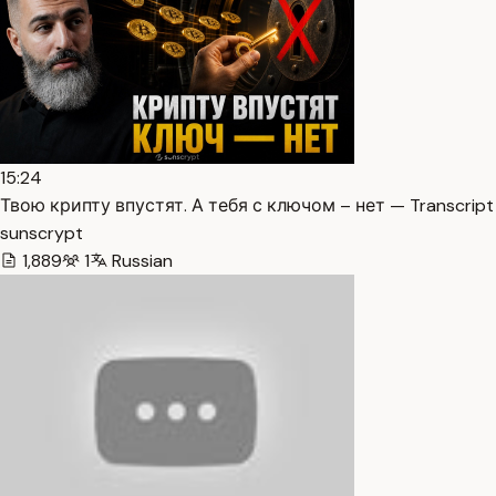
15:24
Твою крипту впустят. А тебя с ключом – нет — Transcript
sunscrypt
1,889
1
Russian