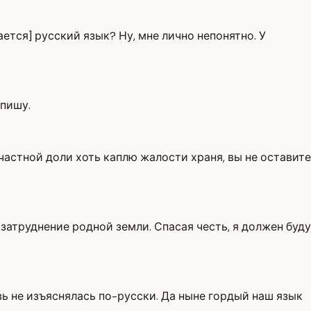
тся] русский язык? Ну, мне лично непонятно. У
 пишу.
счастной доли хоть каплю жалости храня, вы не оставите
затруднение родной земли. Спасая честь, я должен буду
вь не изъяснялась по-русски. Да ныне гордый наш язык