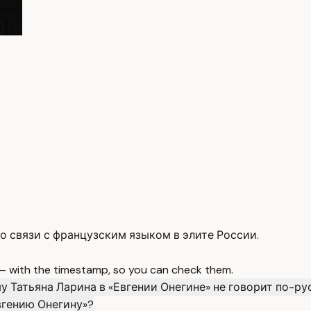
о связи с французским языком в элите России.
 — with the timestamp, so you can check them.
у Татьяна Ларина в «Евгении Онегине» не говорит по-ру
вгению Онегину»?