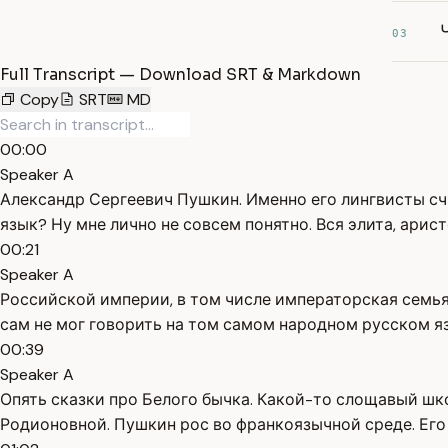
03
Full Transcript — Download SRT & Markdown
Copy
SRT
MD
00:00
Speaker A
Александр Сергеевич Пушкин. Именно его лингвисты счи
язык? Ну мне лично не совсем понятно. Вся элита, ари
00:21
Speaker A
Российской империи, в том числе императорская семья
сам не мог говорить на том самом народном русском яз
00:39
Speaker A
Опять сказки про Белого бычка. Какой-то слощавый шк
Родионовной. Пушкин рос во франкоязычной среде. Его