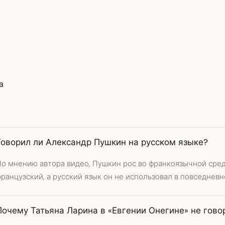
а
Говорил ли Александр Пушкин на русском языке?
По мнению автора видео, Пушкин рос во франкоязычной сре
ранцузский, а русский язык он не использовал в повседневн
Почему Татьяна Ларина в «Евгении Онегине» не гово