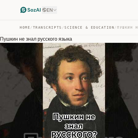
EN
HOME
/
TRANSCRIPTS
/
SCIENCE & EDUCATION
/
Пушкин не знал русского языка