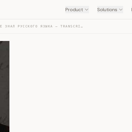
Product
Solutions
ПУШКИН НЕ ЗНАЛ РУССКОГО ЯЗЫКА — TRANSCRIPT