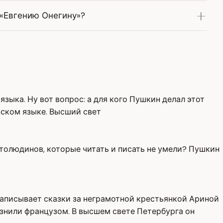
«Евгению Онегину»?
ыка. Ну вот вопрос: а для кого Пушкин делал этот
узском языке. Высший свет
столюдинов, которые читать и писать не умели? Пушкин
записывает сказки за неграмотной крестьянкой Ариной
знили французом. В высшем свете Петербурга он