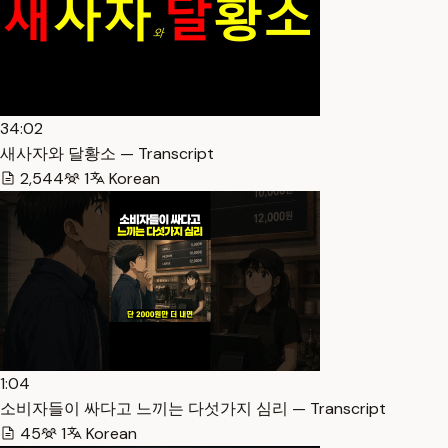
34:02
새사자와 달황소 — Transcript
2,544
1
Korean
1:04
소비자들이 싸다고 느끼는 다섯가지 심리 — Transcript
45
1
Korean