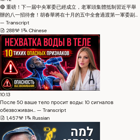
🔴 重磅！下一届中央軍委已經成立，老軍頭集體抵制習近平舉
辦的八一招待會！胡春華將在十月的五中全會過渡第一軍委副…
— Transcript
288
1
Chinese
10:13
После 50 ваше тело просит воды: 10 сигналов
обезвоживан… — Transcript
1,457
1
Russian