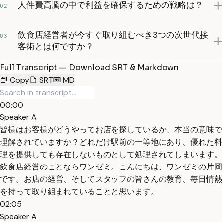
人件費高騰の中で利益を確保するための戦略は？
02
飲食店経営者が今すぐ取り組むべき3つの次世代接
03
客術とは何ですか？
Full Transcript — Download SRT & Markdown
Copy
SRT
MD
00:00
Speaker A
皆様はお客様がどうやってお店を探しているか、本当の意味で
理解されていますか？どれだけ駅前の一等地にあり、優れた料
理を提供しても存在しないものとして処理されてしまいます。
飲食店経営のことならワンゼミ。こんにちは、ワンゼミの片岡
です。お店の経営、そしてスタッフの皆さんの教育、毎日情熱
を持って取り組まれていることと思います。
02:05
Speaker A