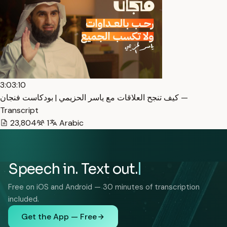
3:03:10
كيف تنجح العلاقات مع ياسر الحزيمي | بودكاست فنجان —
Transcript
23,804
1
Arabic
Speech in. Text out.
Free on iOS and Android — 30 minutes of transcription
included.
Get the App — Free