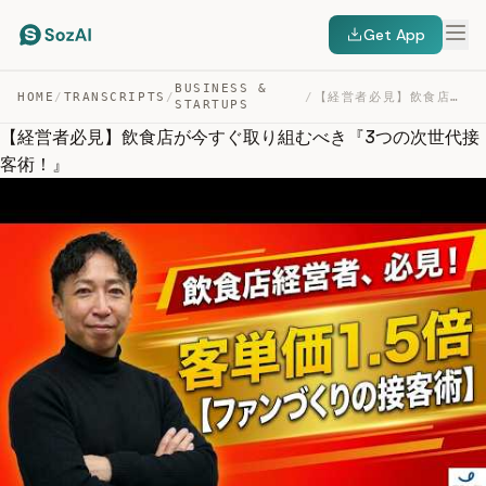
Get App
BUSINESS &
HOME
/
TRANSCRIPTS
/
/
【経営者必見】飲食店が今すぐ取り組むべき『3つの次世代接客術！』 — TRANSCRIPT
STARTUPS
【経営者必見】飲食店が今すぐ取り組むべき『3つの次世代接
客術！』