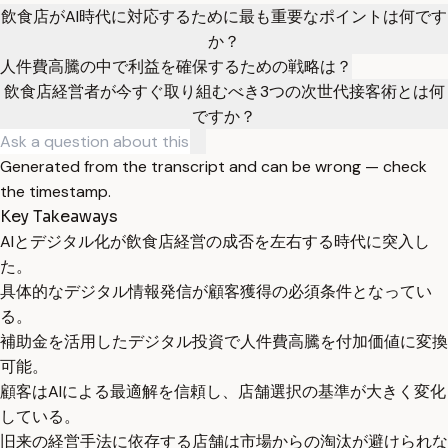
飲食店がAI時代に対応するために最も重要なポイントは何です
か？
人件費高騰の中で利益を確保するための戦略は？
飲食店経営者が今すぐ取り組むべき3つの次世代接客術とは何
ですか？
Generated from the transcript and can be wrong — check
the timestamp.
Key Takeaways
AIとデジタル化が飲食店経営の成否を左右する時代に突入し
た。
具体的なデジタル情報発信が顧客獲得の必須条件となってい
る。
補助金を活用したデジタル投資で人件費高騰を付加価値に変換
可能。
顧客はAIによる最適解を信頼し、店舗選択の基準が大きく変化
している。
旧来の経営手法に依存する店舗は市場からの淘汰が避けられな