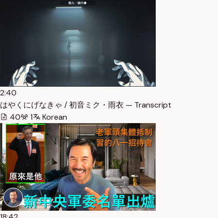
2:40
はやくにげなきゃ / 初音ミク・雨衣 — Transcript
40
1
Korean
18:42