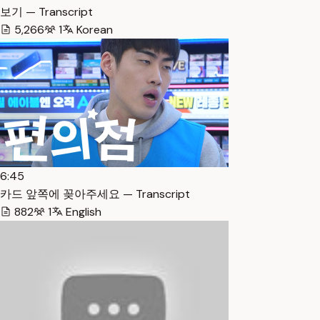
보기 — Transcript
5,266
1
Korean
6:45
카드 앞쪽에 꽂아주세요 — Transcript
882
1
English