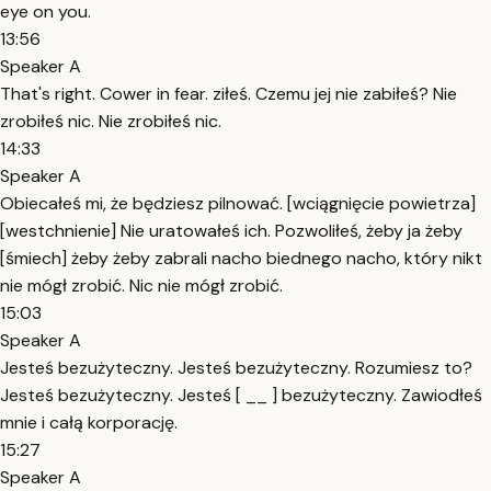
eye on you.
13:56
Speaker A
That's right. Cower in fear. ziłeś. Czemu jej nie zabiłeś? Nie
zrobiłeś nic. Nie zrobiłeś nic.
14:33
Speaker A
Obiecałeś mi, że będziesz pilnować. [wciągnięcie powietrza]
[westchnienie] Nie uratowałeś ich. Pozwoliłeś, żeby ja żeby
[śmiech] żeby żeby zabrali nacho biednego nacho, który nikt
nie mógł zrobić. Nic nie mógł zrobić.
15:03
Speaker A
Jesteś bezużyteczny. Jesteś bezużyteczny. Rozumiesz to?
Jesteś bezużyteczny. Jesteś [ __ ] bezużyteczny. Zawiodłeś
mnie i całą korporację.
15:27
Speaker A