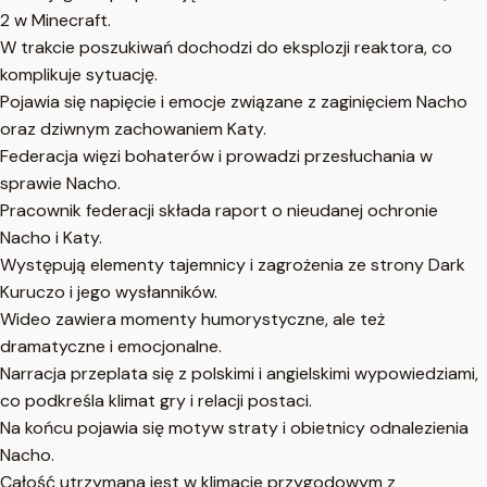
2 w Minecraft.
W trakcie poszukiwań dochodzi do eksplozji reaktora, co
komplikuje sytuację.
Pojawia się napięcie i emocje związane z zaginięciem Nacho
oraz dziwnym zachowaniem Katy.
Federacja więzi bohaterów i prowadzi przesłuchania w
sprawie Nacho.
Pracownik federacji składa raport o nieudanej ochronie
Nacho i Katy.
Występują elementy tajemnicy i zagrożenia ze strony Dark
Kuruczo i jego wysłanników.
Wideo zawiera momenty humorystyczne, ale też
dramatyczne i emocjonalne.
Narracja przeplata się z polskimi i angielskimi wypowiedziami,
co podkreśla klimat gry i relacji postaci.
Na końcu pojawia się motyw straty i obietnicy odnalezienia
Nacho.
Całość utrzymana jest w klimacie przygodowym z