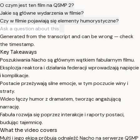
O czym jest ten film na QSMP 2?
Jakie są główne wydarzenia w filmie?
Czy w filmie pojawiają się elementy humorystyczne?
Generated from the transcript and can be wrong — check
the timestamp.
Key Takeaways
Poszukiwania Nacho są głównym wątkiem fabularnym filmu.
Eksplozja reaktora i działania federacji wprowadzają napięcie
i komplikacje.
Postacie przeżywają silne emocje, w tym poczucie winy i
straty.
Wideo łączy humor z dramatem, tworząc angażującą
narrację.
Fabuła rozwija się poprzez interakcje i raporty postaci,
budując tajemnicę.
What the video covers
Multi i jego ekipa próbują odnaleźć Nacho na serwerze QSMP