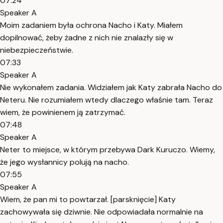
07:24
Speaker A
Moim zadaniem była ochrona Nacho i Katy. Miałem
dopilnować, żeby żadne z nich nie znalazły się w
niebezpieczeństwie.
07:33
Speaker A
Nie wykonałem zadania. Widziałem jak Katy zabrała Nacho do
Neteru. Nie rozumiałem wtedy dlaczego właśnie tam. Teraz
wiem, że powinienem ją zatrzymać.
07:48
Speaker A
Neter to miejsce, w którym przebywa Dark Kuruczo. Wiemy,
że jego wysłannicy polują na nacho.
07:55
Speaker A
Wiem, że pan mi to powtarzał. [parsknięcie] Katy
zachowywała się dziwnie. Nie odpowiadała normalnie na