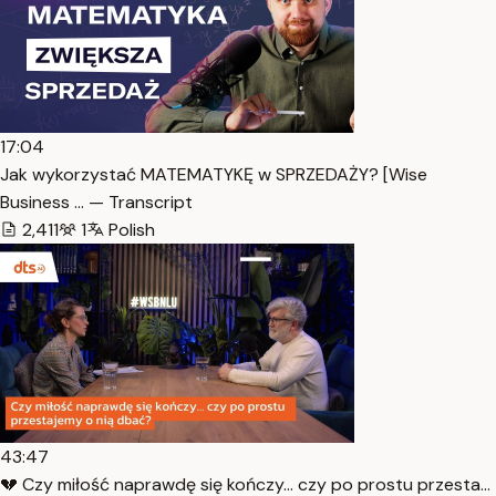
17:04
Jak wykorzystać MATEMATYKĘ w SPRZEDAŻY? [Wise
Business … — Transcript
2,411
1
Polish
43:47
💔 Czy miłość naprawdę się kończy… czy po prostu przesta…