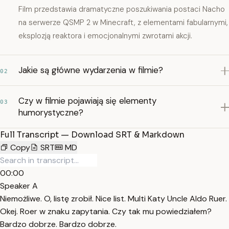
Film przedstawia dramatyczne poszukiwania postaci Nacho
na serwerze QSMP 2 w Minecraft, z elementami fabularnymi,
eksplozją reaktora i emocjonalnymi zwrotami akcji.
Jakie są główne wydarzenia w filmie?
02
Czy w filmie pojawiają się elementy
03
humorystyczne?
Full Transcript — Download SRT & Markdown
Copy
SRT
MD
00:00
Speaker A
Niemożliwe. O, listę zrobił. Nice list. Multi Katy Uncle Aldo Ruer.
Okej. Roer w znaku zapytania. Czy tak mu powiedziałem?
Bardzo dobrze. Bardzo dobrze.