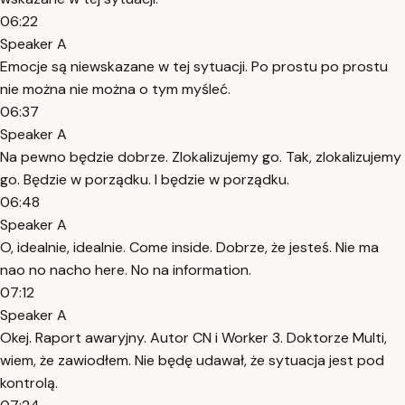
06:22
Speaker A
Emocje są niewskazane w tej sytuacji. Po prostu po prostu
nie można nie można o tym myśleć.
06:37
Speaker A
Na pewno będzie dobrze. Zlokalizujemy go. Tak, zlokalizujemy
go. Będzie w porządku. I będzie w porządku.
06:48
Speaker A
O, idealnie, idealnie. Come inside. Dobrze, że jesteś. Nie ma
nao no nacho here. No na information.
07:12
Speaker A
Okej. Raport awaryjny. Autor CN i Worker 3. Doktorze Multi,
wiem, że zawiodłem. Nie będę udawał, że sytuacja jest pod
kontrolą.