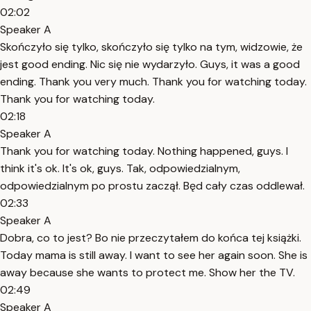
02:02
Speaker A
Skończyło się tylko, skończyło się tylko na tym, widzowie, że
jest good ending. Nic się nie wydarzyło. Guys, it was a good
ending. Thank you very much. Thank you for watching today.
Thank you for watching today.
02:18
Speaker A
Thank you for watching today. Nothing happened, guys. I
think it's ok. It's ok, guys. Tak, odpowiedzialnym,
odpowiedzialnym po prostu zaczął. Będ cały czas oddlewał.
02:33
Speaker A
Dobra, co to jest? Bo nie przeczytałem do końca tej książki.
Today mama is still away. I want to see her again soon. She is
away because she wants to protect me. Show her the TV.
02:49
Speaker A