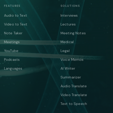
FEATURES
SOLUTIONS
Audio to Text
Interviews
Video to Text
Lectures
Note Taker
Meeting Notes
Meetings
Medical
YouTube
Legal
Podcasts
Voice Memos
Languages
AI Writer
Summarizer
Audio Translate
Video Translate
Text to Speech