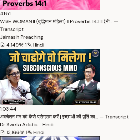
41:51
WISE WOMAN ll (बुद्धिमान महिला) ll Proverbs 14:1 ll (नी… —
Transcript
Jaimasih Preaching
4,149
1
Hindi
1:03:44
अवचेतन मन को कैसे प्रोग्राम करें | इच्छाओं की पूर्ति का… — Transcript
Dr Sweta Adatia - Hindi
13,166
1
Hindi