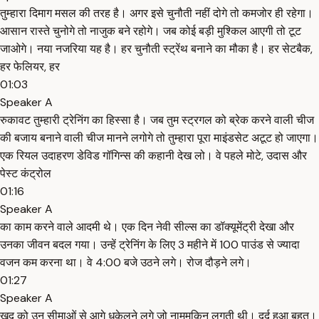
तुम्हारा दिमाग मसल की तरह है। अगर इसे चुनौती नहीं दोगे तो कमजोर ही रहेगा।
आसान रास्ते चुनोगे तो नाजुक बने रहोगे। जब कोई बड़ी मुश्किल आएगी तो टूट
जाओगे। नया नजरिया यह है। हर चुनौती स्ट्रेंथ बनाने का मौका है। हर सेटबैक,
हर फेलियर, हर
01:03
Speaker A
रुकावट तुम्हारी ट्रेनिंग का हिस्सा है। जब तुम स्ट्रगल को ब्रेक करने वाली चीज
की बजाय बनाने वाली चीज मानने लगोगे तो तुम्हारा पूरा माइंडसेट अटूट हो जाएगा।
एक रियल उदाहरण डेविड गॉगिन्स की कहानी देख लो। वे पहले मोटे, उदास और
पेस्ट कंट्रोल
01:16
Speaker A
का काम करने वाले आदमी थे। एक दिन नेवी सील्स का डॉक्यूमेंट्री देखा और
उनका जीवन बदल गया। उन्हें ट्रेनिंग के लिए 3 महीने में 100 पाउंड से ज्यादा
वजन कम करना था। वे 4:00 बजे उठने लगे। रोज दौड़ने लगे।
01:27
Speaker A
खुद को उन सीमाओं से आगे धकेलने लगे जो नामुमकिन लगती थी। दर्द हुआ बहुत।