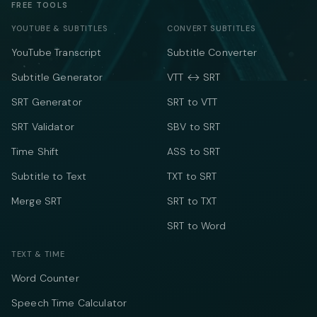
FREE TOOLS
YOUTUBE & SUBTITLES
CONVERT SUBTITLES
YouTube Transcript
Subtitle Converter
Subtitle Generator
VTT ↔ SRT
SRT Generator
SRT to VTT
SRT Validator
SBV to SRT
Time Shift
ASS to SRT
Subtitle to Text
TXT to SRT
Merge SRT
SRT to TXT
SRT to Word
TEXT & TIME
Word Counter
Speech Time Calculator