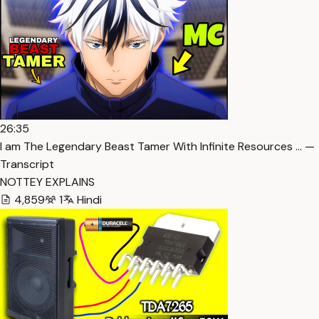
26:35
I am The Legendary Beast Tamer With Infinite Resources … —
Transcript
NOTTEY EXPLAINS
4,859
1
Hindi