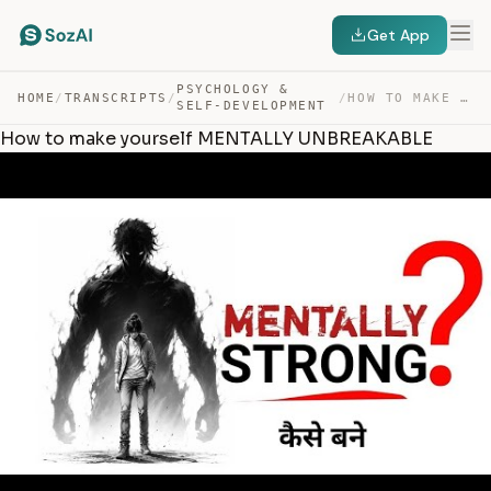
Get App
PSYCHOLOGY &
HOME
/
TRANSCRIPTS
/
/
HOW TO MAKE YOURSELF MENTALLY UNBREAKABLE — TRANSCRIPT
SELF-DEVELOPMENT
How to make yourself MENTALLY UNBREAKABLE