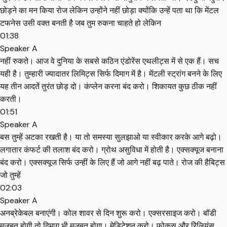
छोड़ने का मन किया रोज लेकिन उन्होंने नहीं छोड़ा क्योंकि उन्हें पता था कि मेंटल
टफनेस उसी वक्त बनती है जब तुम रुकना चाहते हो लेकिन
01:38
Speaker A
नहीं रुकते। आज वे दुनिया के सबसे कठिन एंडोरेंस एथलीट्स में से एक हैं। सच
यही है। तुम्हारी ज्यादातर लिमिट्स सिर्फ दिमाग में है। मेंटली स्ट्रांग बनने के लिए
यह तीन आदतें तुरंत छोड़ दो। कंप्लेन करना बंद करो। शिकायत कुछ ठीक नहीं
करती।
01:51
Speaker A
बस तुम्हें अटका रखती है। या तो समस्या सुलझाओ या स्वीकार करके आगे बढ़ो।
लगातार कंफर्ट की तलाश बंद करो। ग्रोथ असुविधा में होती है। एक्सक्यूज बनाना
बंद करो। एक्सक्यूज सिर्फ उन्हीं के लिए हैं जो आगे नहीं बढ़ पाते। रोज की हैबिट्स
जो तुम्हें
02:03
Speaker A
अनब्रेकेबल बनाएंगी। कोल शावर से दिन शुरू करो। एक्सरसाइज करो। बॉडी
मजबूत होगी तो दिमाग भी मजबूत होगा। मेडिटेशन करो। फोकस और रेिलियंस