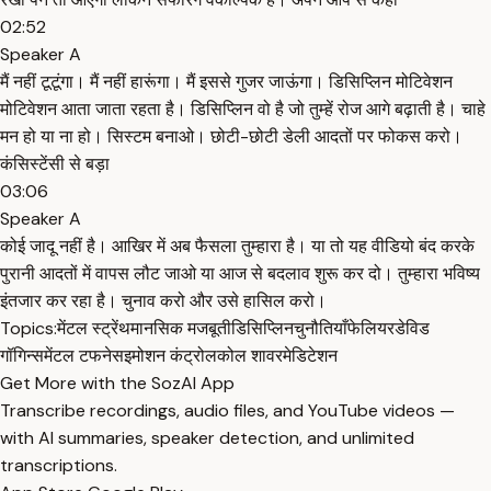
02:52
Speaker A
मैं नहीं टूटूंगा। मैं नहीं हारूंगा। मैं इससे गुजर जाऊंगा। डिसिप्लिन मोटिवेशन
मोटिवेशन आता जाता रहता है। डिसिप्लिन वो है जो तुम्हें रोज आगे बढ़ाती है। चाहे
मन हो या ना हो। सिस्टम बनाओ। छोटी-छोटी डेली आदतों पर फोकस करो।
कंसिस्टेंसी से बड़ा
03:06
Speaker A
कोई जादू नहीं है। आखिर में अब फैसला तुम्हारा है। या तो यह वीडियो बंद करके
पुरानी आदतों में वापस लौट जाओ या आज से बदलाव शुरू कर दो। तुम्हारा भविष्य
इंतजार कर रहा है। चुनाव करो और उसे हासिल करो।
Topics:
मेंटल स्ट्रेंथ
मानसिक मजबूती
डिसिप्लिन
चुनौतियाँ
फेलियर
डेविड
गॉगिन्स
मेंटल टफनेस
इमोशन कंट्रोल
कोल शावर
मेडिटेशन
Get More with the SozAI App
Transcribe recordings, audio files, and YouTube videos —
with AI summaries, speaker detection, and unlimited
transcriptions.