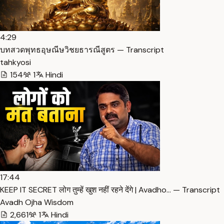
4:29
บทสวดพุทธอุษณีษวิชยธารณีสูตร — Transcript
tahkyosi
154
1
Hindi
17:44
KEEP IT SECRET लोग तुम्हें खुश नहीं रहने देंगे | Avadho… — Transcript
Avadh Ojha Wisdom
2,661
1
Hindi