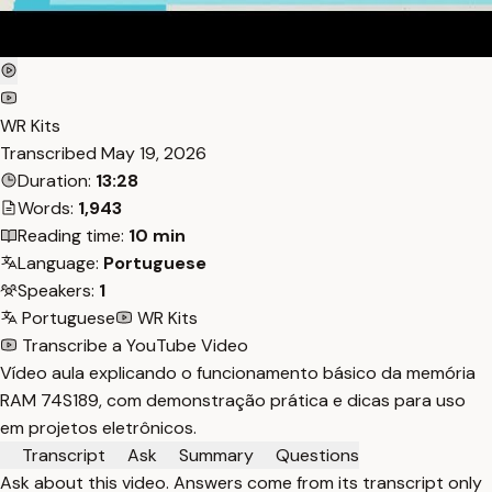
WR Kits
Transcribed
May 19, 2026
Duration:
13:28
Words:
1,943
Reading time:
10 min
Language:
Portuguese
Speakers:
1
Portuguese
WR Kits
Transcribe a YouTube Video
Vídeo aula explicando o funcionamento básico da memória
RAM 74S189, com demonstração prática e dicas para uso
em projetos eletrônicos.
Transcript
Ask
Summary
Questions
Ask about this video. Answers come from its transcript only