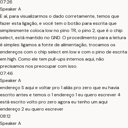
07:26
Speaker A
E aí, para visualizarmos o dado corretamente, temos que
fazer esta ligação, e você tem o botão para escrita que
simplesmente coloca low no pino TR, o pino 2, que é o chip
select, está mantido no GND. O procedimento para a leitura
é simples: ligamos a fonte de alimentação, trocamos os
endereços com o chip select em low e com o pino de escrita
em high. Como ele tem pull-ups internos aqui, não
precisamos nos preocupar com isso.
07:46
Speaker A
endereço S aqui e voltar pro 1 aliás pro zero que eu havia
escrito antes e temos o 1 endereço 1 eu quero escrever 4
está escrito volto pro zero agora eu tenho um aqui
endereço 2 eu quero escrever
08:12
Speaker A