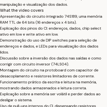
manipulação e visualização dos dados.
What the video covers
Apresentação do circuito integrado 74S189, uma memória
RAM TTL de 64 bits (16 endereços x 4 bits).
Explicação dos pinos do CI: endereços, dados, chip select
ativo em low e write ativo em low.
Demonstração do uso de DIP switches para seleção de
endereços e dados, e LEDs para visualização dos dados
lidos.
Discussão sobre a inversão dos dados nas saídas e como
corrigir com circuito inversor (74LS04).
Montagem do circuito na protoboard com capacitor de
desacoplamento e resistores limitadores de corrente.
Funcionamento prático da escrita e leitura na memória,
mostrando dados armazenados e leitura correta.
Explicação sobre a memória ser volátil e perder dados ao
desligar o sistema.
Uso de pull-ups internos do CI, dispensando resistores