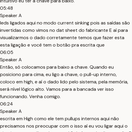
intuitivo eu ter a chave para baixo.
05:48
Speaker A
leds ligados aqui no modo current sinking pois as saídas são
invertidas como vimos no dat sheet do fabricante E aí para
visualizarmos o dado corretamente temos que fazer esta
esta ligação e você tem o botão pra escrita que
06:05
Speaker A
Então, só colocamos para baixo a chave. Quando eu
posiciono para cima, eu ligo a chave, o pull-up interno,
coloco em high, e aí o dado lido pelo sistema, pela memória,
será nível lógico alto. Vamos para a bancada ver isso
funcionando. Venha comigo.
06:24
Speaker A
escrita em High como ele tem pullups internos aqui não
precisamos nos preocupar com o isso aí eu vou ligar aqui o