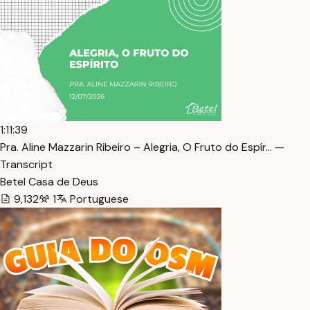
1:11:39
Pra. Aline Mazzarin Ribeiro – Alegria, O Fruto do Espír… —
Transcript
Betel Casa de Deus
9,132
1
Portuguese