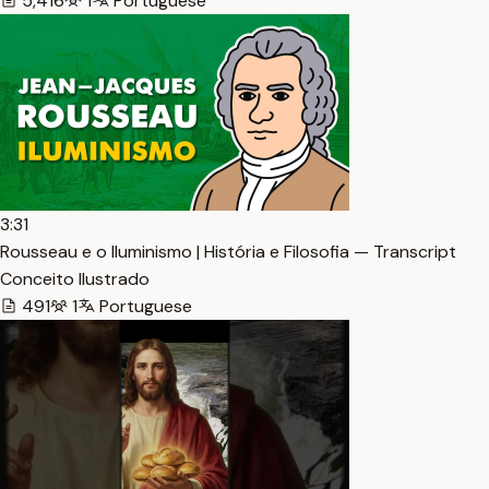
5,416
1
Portuguese
3:31
Rousseau e o Iluminismo | História e Filosofia — Transcript
Conceito Ilustrado
491
1
Portuguese