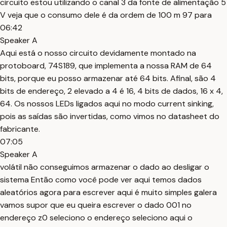
circuito estou utilizando o canal 3 da fonte de alimentação 5
V veja que o consumo dele é da ordem de 100 m 97 para
06:42
Speaker A
Aqui está o nosso circuito devidamente montado na
protoboard, 74S189, que implementa a nossa RAM de 64
bits, porque eu posso armazenar até 64 bits. Afinal, são 4
bits de endereço, 2 elevado a 4 é 16, 4 bits de dados, 16 x 4,
64. Os nossos LEDs ligados aqui no modo current sinking,
pois as saídas são invertidas, como vimos no datasheet do
fabricante.
07:05
Speaker A
volátil não conseguimos armazenar o dado ao desligar o
sistema Então como você pode ver aqui temos dados
aleatórios agora para escrever aqui é muito simples galera
vamos supor que eu queira escrever o dado 001 no
endereço z0 seleciono o endereço seleciono aqui o