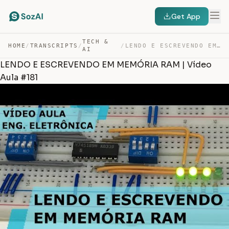
Get App
TECH &
HOME
/
TRANSCRIPTS
/
/
LENDO E ESCREVENDO EM MEMÓRIA RAM | VÍDEO AULA #181 — TRANSCRIPT
AI
LENDO E ESCREVENDO EM MEMÓRIA RAM | Vídeo
Aula #181