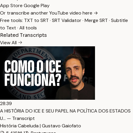
App Store
Google Play
Or transcribe another YouTube video here →
Free tools:
TXT to SRT
·
SRT Validator
·
Merge SRT
·
Subtitle
to Text
·
All tools
Related Transcripts
View All
28:39
A HISTÓRIA DO ICE E SEU PAPEL NA POLÍTICA DOS ESTADOS
U… — Transcript
História Cabeluda | Gustavo Gaiofato