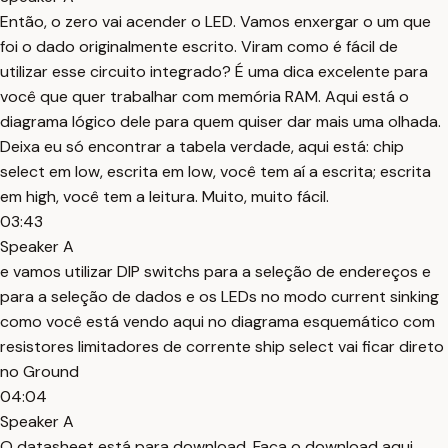
Então, o zero vai acender o LED. Vamos enxergar o um que
foi o dado originalmente escrito. Viram como é fácil de
utilizar esse circuito integrado? É uma dica excelente para
você que quer trabalhar com memória RAM. Aqui está o
diagrama lógico dele para quem quiser dar mais uma olhada.
Deixa eu só encontrar a tabela verdade, aqui está: chip
select em low, escrita em low, você tem aí a escrita; escrita
em high, você tem a leitura. Muito, muito fácil.
03:43
Speaker A
e vamos utilizar DIP switchs para a seleção de endereços e
para a seleção de dados e os LEDs no modo current sinking
como você está vendo aqui no diagrama esquemático com
resistores limitadores de corrente ship select vai ficar direto
no Ground
04:04
Speaker A
O datasheet está para download. Faça o download aqui