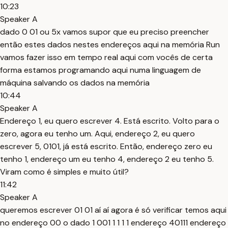
10:23
Speaker A
dado 0 01 ou 5x vamos supor que eu preciso preencher
então estes dados nestes endereços aqui na memória Run
vamos fazer isso em tempo real aqui com vocês de certa
forma estamos programando aqui numa linguagem de
máquina salvando os dados na memória
10:44
Speaker A
Endereço 1, eu quero escrever 4. Está escrito. Volto para o
zero, agora eu tenho um. Aqui, endereço 2, eu quero
escrever 5, 0101, já está escrito. Então, endereço zero eu
tenho 1, endereço um eu tenho 4, endereço 2 eu tenho 5.
Viram como é simples e muito útil?
11:42
Speaker A
queremos escrever 01 01 aí aí agora é só verificar temos aqui
no endereço 00 o dado 1 001 1 1 1 1 endereço 40111 endereço