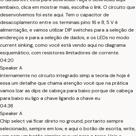
embaixo, clica em mostrar mais, escolha o link. O circuito que
desenvolvemos foi este aqui. Tem o capacitor de
desacoplamento entre os terminais pino 16 e 8, 5 V é
alimentação, e vamos utilizar DIP switches para a seleção de
endereços e para a seleção de dados, e os LEDs no modo
current sinking, como você está vendo aqui no diagrama
esquemático, com resistores limitadores de corrente.
04:20
Speaker A
internamente no circuito integrado simp a teoria de hoje é
essa um detalhe que chama atenção você que na prática
vamos Izar as dips de cabeça para baixo porque de cabeça
para baixo eu ligo a chave ligando a chave eu
04:38
Speaker A
Chip select vai ficar direto no ground, portanto sempre
selecionado, sempre em low, e aqui o botão de escrita, write,