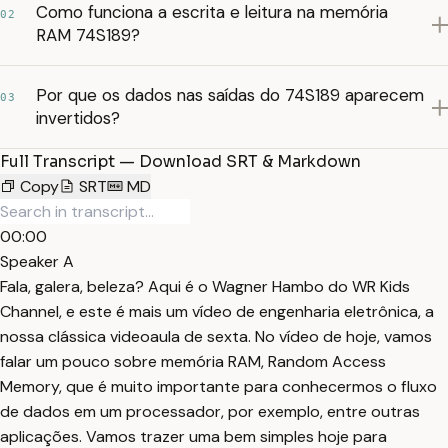
Como funciona a escrita e leitura na memória
02
RAM 74S189?
Por que os dados nas saídas do 74S189 aparecem
03
invertidos?
Full Transcript — Download SRT & Markdown
Copy
SRT
MD
00:00
Speaker A
Fala, galera, beleza? Aqui é o Wagner Hambo do WR Kids
Channel, e este é mais um vídeo de engenharia eletrônica, a
nossa clássica videoaula de sexta. No vídeo de hoje, vamos
falar um pouco sobre memória RAM, Random Access
Memory, que é muito importante para conhecermos o fluxo
de dados em um processador, por exemplo, entre outras
aplicações. Vamos trazer uma bem simples hoje para