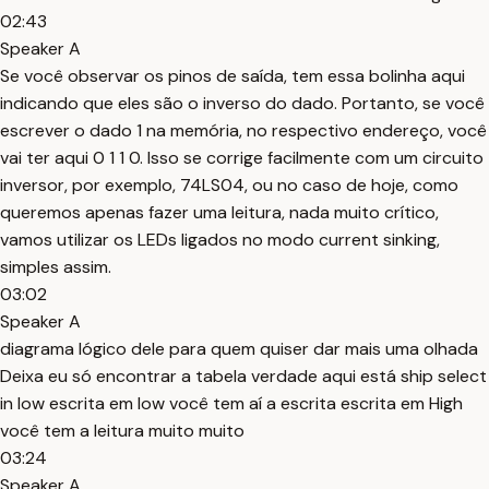
02:43
Speaker A
Se você observar os pinos de saída, tem essa bolinha aqui
indicando que eles são o inverso do dado. Portanto, se você
escrever o dado 1 na memória, no respectivo endereço, você
vai ter aqui 0 1 1 0. Isso se corrige facilmente com um circuito
inversor, por exemplo, 74LS04, ou no caso de hoje, como
queremos apenas fazer uma leitura, nada muito crítico,
vamos utilizar os LEDs ligados no modo current sinking,
simples assim.
03:02
Speaker A
diagrama lógico dele para quem quiser dar mais uma olhada
Deixa eu só encontrar a tabela verdade aqui está ship select
in low escrita em low você tem aí a escrita escrita em High
você tem a leitura muito muito
03:24
Speaker A