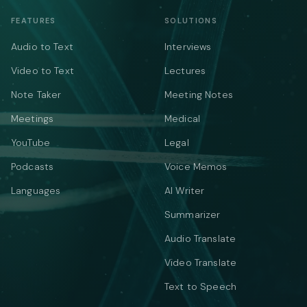
FEATURES
SOLUTIONS
Audio to Text
Interviews
Video to Text
Lectures
Note Taker
Meeting Notes
Meetings
Medical
YouTube
Legal
Podcasts
Voice Memos
Languages
AI Writer
Summarizer
Audio Translate
Video Translate
Text to Speech