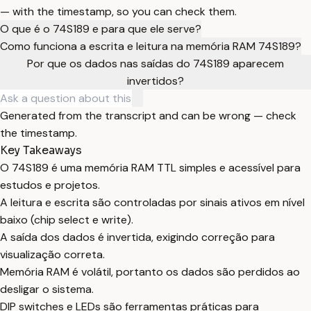
— with the timestamp, so you can check them.
O que é o 74S189 e para que ele serve?
Como funciona a escrita e leitura na memória RAM 74S189?
Por que os dados nas saídas do 74S189 aparecem
invertidos?
Generated from the transcript and can be wrong — check
the timestamp.
Key Takeaways
O 74S189 é uma memória RAM TTL simples e acessível para
estudos e projetos.
A leitura e escrita são controladas por sinais ativos em nível
baixo (chip select e write).
A saída dos dados é invertida, exigindo correção para
visualização correta.
Memória RAM é volátil, portanto os dados são perdidos ao
desligar o sistema.
DIP switches e LEDs são ferramentas práticas para