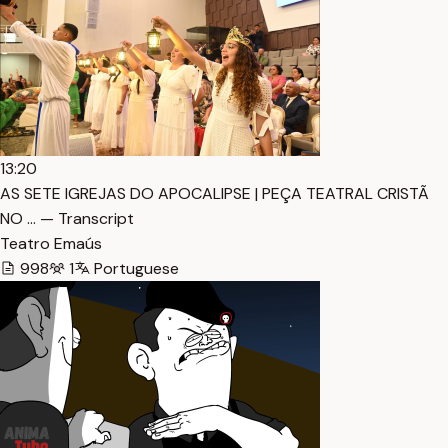
13:20
AS SETE IGREJAS DO APOCALIPSE | PEÇA TEATRAL CRISTÃ
NO … — Transcript
Teatro Emaús
998
1
Portuguese