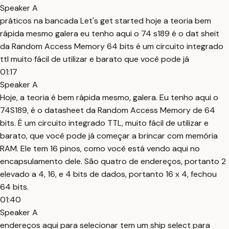
Speaker A
práticos na bancada Let's get started hoje a teoria bem
rápida mesmo galera eu tenho aqui o 74 s189 é o dat sheit
da Random Access Memory 64 bits é um circuito integrado
ttl muito fácil de utilizar e barato que você pode já
01:17
Speaker A
Hoje, a teoria é bem rápida mesmo, galera. Eu tenho aqui o
74S189, é o datasheet da Random Access Memory de 64
bits. É um circuito integrado TTL, muito fácil de utilizar e
barato, que você pode já começar a brincar com memória
RAM. Ele tem 16 pinos, como você está vendo aqui no
encapsulamento dele. São quatro de endereços, portanto 2
elevado a 4, 16, e 4 bits de dados, portanto 16 x 4, fechou
64 bits.
01:40
Speaker A
endereços aqui para selecionar tem um ship select para