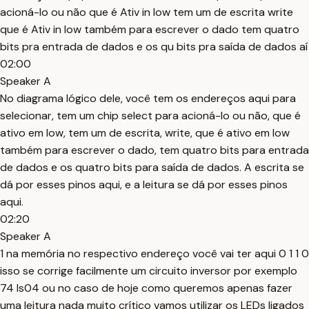
acioná-lo ou não que é Ativ in low tem um de escrita write
que é Ativ in low também para escrever o dado tem quatro
bits pra entrada de dados e os qu bits pra saída de dados aí
02:00
Speaker A
No diagrama lógico dele, você tem os endereços aqui para
selecionar, tem um chip select para acioná-lo ou não, que é
ativo em low, tem um de escrita, write, que é ativo em low
também para escrever o dado, tem quatro bits para entrada
de dados e os quatro bits para saída de dados. A escrita se
dá por esses pinos aqui, e a leitura se dá por esses pinos
aqui.
02:20
Speaker A
1 na memória no respectivo endereço você vai ter aqui 0 1 1 0
isso se corrige facilmente um circuito inversor por exemplo
74 ls04 ou no caso de hoje como queremos apenas fazer
uma leitura nada muito crítico vamos utilizar os LEDs ligados