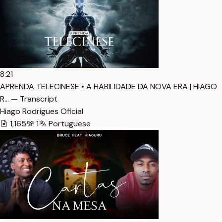
8:21
APRENDA TELECINESE • A HABILIDADE DA NOVA ERA | HIAGO
R… — Transcript
Hiago Rodrigues Oficial
1,165
1
Portuguese