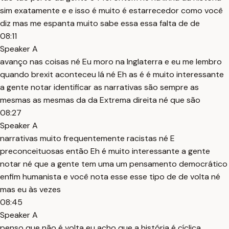
sim exatamente e e isso é muito é estarrecedor como você
diz mas me espanta muito sabe essa essa falta de de
08:11
Speaker A
avanço nas coisas né Eu moro na Inglaterra e eu me lembro
quando brexit aconteceu lá né Eh as é é muito interessante
a gente notar identificar as narrativas são sempre as
mesmas as mesmas da da Extrema direita né que são
08:27
Speaker A
narrativas muito frequentemente racistas né E
preconceituosas então Eh é muito interessante a gente
notar né que a gente tem uma um pensamento democrático
enfim humanista e você nota esse esse tipo de de volta né
mas eu às vezes
08:45
Speaker A
penso que não é volta eu acho que a história é cíclica