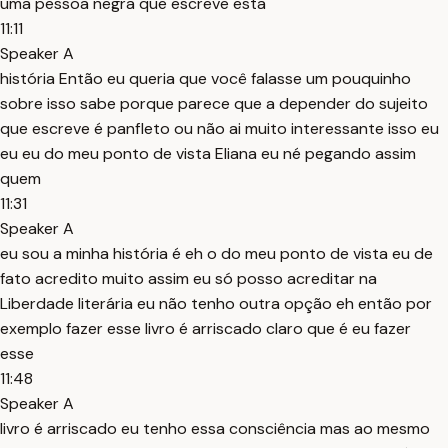
uma pessoa negra que escreve esta
11:11
Speaker A
história Então eu queria que você falasse um pouquinho
sobre isso sabe porque parece que a depender do sujeito
que escreve é panfleto ou não ai muito interessante isso eu
eu eu do meu ponto de vista Eliana eu né pegando assim
quem
11:31
Speaker A
eu sou a minha história é eh o do meu ponto de vista eu de
fato acredito muito assim eu só posso acreditar na
Liberdade literária eu não tenho outra opção eh então por
exemplo fazer esse livro é arriscado claro que é eu fazer
esse
11:48
Speaker A
livro é arriscado eu tenho essa consciência mas ao mesmo