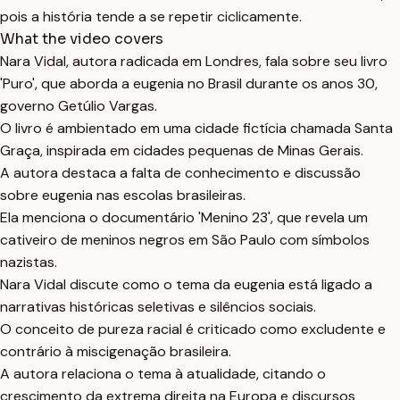
pois a história tende a se repetir ciclicamente.
What the video covers
Nara Vidal, autora radicada em Londres, fala sobre seu livro
'Puro', que aborda a eugenia no Brasil durante os anos 30,
governo Getúlio Vargas.
O livro é ambientado em uma cidade fictícia chamada Santa
Graça, inspirada em cidades pequenas de Minas Gerais.
A autora destaca a falta de conhecimento e discussão
sobre eugenia nas escolas brasileiras.
Ela menciona o documentário 'Menino 23', que revela um
cativeiro de meninos negros em São Paulo com símbolos
nazistas.
Nara Vidal discute como o tema da eugenia está ligado a
narrativas históricas seletivas e silêncios sociais.
O conceito de pureza racial é criticado como excludente e
contrário à miscigenação brasileira.
A autora relaciona o tema à atualidade, citando o
crescimento da extrema direita na Europa e discursos