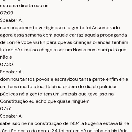
extrema direita uau né
07:09
Speaker A
num crescimento vertiginoso e a gente foi Assombrado
agora essa semana com aquele cartaz aquela propaganda
de Lorine você viu Eh para que as crianças brancas tenham
futuro né sim isso chega a ser um Nossa num num país que
não é
07:30
Speaker A
dominou tantos povos e escravizou tanta gente enfim eh é
um tema muito atual tá aí na ordem do dia eh políticas
públicas né a gente tem um um país que teve isso na
Constituição eu acho que quase ninguém
07:51
Speaker A
sabe isso né na constituição de 1934 a Eugenia estava lá né
tão tão perto da gente 34 foi ontem né na linha da história