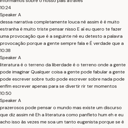
informamos sobre o nosso país através
10:24
Speaker A
dessa narrativa completamente louca né assim é é muito
estranha é muito triste pensar nisso E aí eu quero te fazer
uma provocação que é a seguinte né eu detesto a palavra
provocação porque a gente sempre fala e É verdade que a
10:38
Speaker A
literatura é o terreno da liberdade é o terreno onde a gente
pode imaginar Qualquer coisa a gente pode fabular a gente
pode escrever sobre tudo pode escrever sobre nada pode
enfim escrever apenas para se divertir rir ter momentos
10:50
Speaker A
prazerosos pode pensar o mundo mas existe um discurso
que diz assim né Eh a literatura como panfleto hum eh e eu
acho isso às vezes me soa um tanto eugenista porque se é