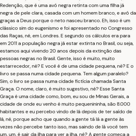
Redenção, que é uma avó negra retinta com uma filha já
negra de pele clara, casada com um homem branco, e avó da
graças a Deus porque o neto nasceu branco. Eh, isso é um
clássico sim do eugenismo e foi apresentado no Congresso
das Raças, né, em Londres. E segundo os cálculos era para
em 2011 a população negra já estar extinta no Brasil, ou seja,
estamos aqui vivendo 20 anos depois da extinção das
pessoas negras no Brasil. Gente, isso é muito, muito
estarrecedor, né? E você é de uma cidade pequena, né? E o
livro se passa numa cidade pequena. Tem algum paralelo?
Sim, o livro se passa numa cidade fictícia chamada Santa
Graça. O nome, claro, é muito sugestivo, né? Esse Santa
Graça é uma cidade como, bom, eu sou de Minas Gerais, a
cidade de onde eu venho é muito pequenininha, são 8.000
habitantes e eu percebo vindo de lá depois de ter saído de
lá, né, porque acho que quando a gente tá lá a gente às
vezes não percebe tanto isso, mas saindo de lá você tem
um, um, é sair da ilha para ver a ilha, né? A gente começa a