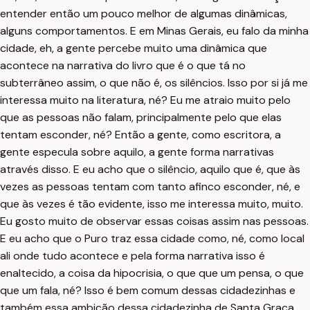
entender então um pouco melhor de algumas dinâmicas,
alguns comportamentos. E em Minas Gerais, eu falo da minha
cidade, eh, a gente percebe muito uma dinâmica que
acontece na narrativa do livro que é o que tá no
subterrâneo assim, o que não é, os silêncios. Isso por si já me
interessa muito na literatura, né? Eu me atraio muito pelo
que as pessoas não falam, principalmente pelo que elas
tentam esconder, né? Então a gente, como escritora, a
gente especula sobre aquilo, a gente forma narrativas
através disso. E eu acho que o silêncio, aquilo que é, que às
vezes as pessoas tentam com tanto afinco esconder, né, e
que às vezes é tão evidente, isso me interessa muito, muito.
Eu gosto muito de observar essas coisas assim nas pessoas.
E eu acho que o Puro traz essa cidade como, né, como local
ali onde tudo acontece e pela forma narrativa isso é
enaltecido, a coisa da hipocrisia, o que que um pensa, o que
que um fala, né? Isso é bem comum dessas cidadezinhas e
também essa ambição dessa cidadezinha de Santa Graça