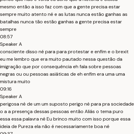
mesmo então a isso faz com que a gente precisa estar
sempre muito atento né e as lutas nunca estão ganhas as
batalhas nunca tão estão ganhas a gente precisa estar
sempre
08:57
Speaker A
consciente disso né para para protestar e enfim e o brexit
eu me lembro que era muito pautado nessa questão da
imigração que por consequência eh fala sobre pessoas
negras ou ou pessoas asiáticas de eh enfim era uma uma
mistura muito
09:16
Speaker A
perigosa né de um um suposto perigo né para pra sociedade
o a a presença dessas pessoas então Aliás o tema puro
essa essa palavra né Eu brinco muito com isso porque essa
ideia de Pureza ela não é necessariamente boa né
09:37