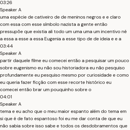
03:26
Speaker A
uma espécie de cativeiro de de meninos negros e e claro
com essa com esse símbolo nazista a gente então
pressupõe que existia ali todo um uma uma um incentivo né
a essa a esse a essa Eugenia a esse tipo de de ideia e e a
03:44
Speaker A
partir daquele filme eu comecei então a pesquisar um pouco
sobre eugenismo eu não sou historiadora eu não pesquiso
profundamente eu pesquiso mesmo por curiosidade e como
eu queria fazer ficção com esse recorte histórico eu
comecei então brar um pouquinho sobre o
04:01
Speaker A
tema e eu acho que o meu maior espanto além do tema em
si que é de fato espantoso foi eu me dar conta de que eu
não sabia sobre isso sabe e todos os desdobramentos que