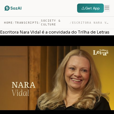
Get App
SOCIETY &
HOME
/
TRANSCRIPTS
/
/
ESCRITORA NARA VIDAL É A CONVIDADA DO TRILHA DE LETRAS — TRANSCRIPT
CULTURE
Escritora Nara Vidal é a convidada do Trilha de Letras