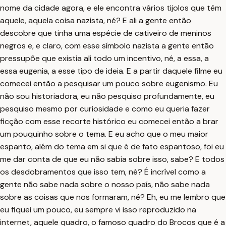
nome da cidade agora, e ele encontra vários tijolos que têm
aquele, aquela coisa nazista, né? E ali a gente então
descobre que tinha uma espécie de cativeiro de meninos
negros e, e claro, com esse símbolo nazista a gente então
pressupõe que existia ali todo um incentivo, né, a essa, a
essa eugenia, a esse tipo de ideia. E a partir daquele filme eu
comecei então a pesquisar um pouco sobre eugenismo. Eu
não sou historiadora, eu não pesquiso profundamente, eu
pesquiso mesmo por curiosidade e como eu queria fazer
ficção com esse recorte histórico eu comecei então a brar
um pouquinho sobre o tema. E eu acho que o meu maior
espanto, além do tema em si que é de fato espantoso, foi eu
me dar conta de que eu não sabia sobre isso, sabe? E todos
os desdobramentos que isso tem, né? É incrível como a
gente não sabe nada sobre o nosso país, não sabe nada
sobre as coisas que nos formaram, né? Eh, eu me lembro que
eu fiquei um pouco, eu sempre vi isso reproduzido na
internet, aquele quadro, o famoso quadro do Brocos que é a