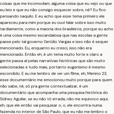
coisas que me incomodam, alguma coisa que eu vejo ou que
eu leio e que eu não consigo esquecer sobre, né? Eu fico
pensando naquilo. E eu acho que esse tema primeiro ele
apareceu para mim porque eu ouvi falar sobre isso muito
tardiamente, como a maioria dos brasileiros, porque eu acho
é uma coisa mesmo escandalosa que nas escolas a gente
passe pelo tal governo Getúlio Vargas e isso não é sequer
mencionado. Eu, enquanto eu cresci, isso não era
mencionado. Então eh, é um tema muito forte e claro a
gente passa aí pelas narrativas históricas que são muito
selecionadas e tudo mais, portanto eugenismo é mesmo
escondido. E eu me lembro de ver um filme, eh, Menino 23,
esse documentário me emocionou muito porque para quem
não sabe, né, só pra gente contextualizar, é um
documentário que acompanha uma pesquisa histórica do
Sidney Aguilar, se eu não tô errada, não me equivoco aqui,
eh, que ele então vai pesquisar o, o, ele encontra numa
fazenda no interior de São Paulo, que eu não me lembro o