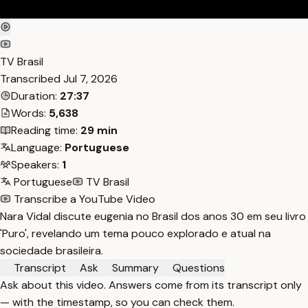
TV Brasil
Transcribed
Jul 7, 2026
Duration:
27:37
Words:
5,638
Reading time:
29 min
Language:
Portuguese
Speakers:
1
Portuguese
TV Brasil
Transcribe a YouTube Video
Nara Vidal discute eugenia no Brasil dos anos 30 em seu livro
'Puro', revelando um tema pouco explorado e atual na
sociedade brasileira.
Transcript
Ask
Summary
Questions
Ask about this video. Answers come from its transcript only
— with the timestamp, so you can check them.