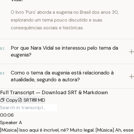
O livro 'Puro' aborda a eugenia no Brasil dos anos 30,
explorando um tema pouco discutido e suas
consequências sociais e históricas.
Por que Nara Vidal se interessou pelo tema da
02
eugenia?
Como o tema da eugenia está relacionado à
03
atualidade, segundo a autora?
Full Transcript — Download SRT & Markdown
Copy
SRT
MD
00:06
Speaker A
[Música] Isso aqui é incrível, né? Muito legal. [Música] Ah, esse