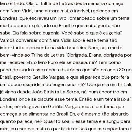
livro é lindo. Olá, o Trilha de Letras desta semana começa
com Nara Vidal, uma autora muito incrível, radicada em
Londres, que escreveu um livro romanceado sobre um tema
muito pouco explorado no Brasil e que muita gente não
sabe. Ela fala sobre eugenia. Você sabe o que é eugenia?
Vamos conversar com Nara Vidal sobre este tema tão
importante e presente na vida brasileira. Nara, seja muito
bem-vinda ao Trilha de Letras. Obrigada, Eliana, obrigada por
me receber. Eh, o livro Puro ele se baseia, né? Tem como
pano de fundo esse recorte histórico que são os anos 30 no
Brasil, governo Getúlio Vargas, e que ali parece que prolifera
um pouco essa ideia do eugenismo, né? Que já era um flirt ali,
já vinha desde João Batista La Serda, né, num encontro em
Londres onde se discute esse tema. Então é um tema isso aí
antes, né, do governo Getúlio Vargas, mas é um tema que
começa a se alimentar no Brasil. Eh, e é mesmo tão absurdo
quanto parece, né? Quanto soa. E esse tema ele surgiu para
mim, eu escrevo muito a partir de coisas que me espantam e