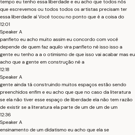
tempo eu tenho essa liberdade e eu acho que todos nós
que escrevemos ou todos todos os artistas precisam ter
essa liberdade aí Você tocou no ponto que é a coisa do
12:01
Speaker A
panfleto eu acho muito assim eu concordo com você
depende de quem faz aquilo vira panfleto né isso isso a
gente eu tenho a a o otimismo de que isso vai acabar mas eu
acho que a gente em construção né a
12:18
Speaker A
gente ainda tá construindo muitos espaços estão sendo
preenchidos enfim e eu acho que que no caso da literatura
se ela não tiver esse espaço de liberdade ela não tem razão
de existir se a literatura ela parte de um de um de um
12:36
Speaker A
ensinamento de um didatismo eu acho que ela se