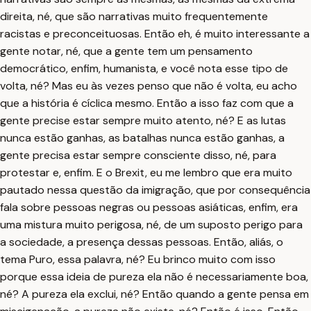
direita, né, que são narrativas muito frequentemente
racistas e preconceituosas. Então eh, é muito interessante a
gente notar, né, que a gente tem um pensamento
democrático, enfim, humanista, e você nota esse tipo de
volta, né? Mas eu às vezes penso que não é volta, eu acho
que a história é cíclica mesmo. Então a isso faz com que a
gente precise estar sempre muito atento, né? E as lutas
nunca estão ganhas, as batalhas nunca estão ganhas, a
gente precisa estar sempre consciente disso, né, para
protestar e, enfim. E o Brexit, eu me lembro que era muito
pautado nessa questão da imigração, que por consequência
fala sobre pessoas negras ou pessoas asiáticas, enfim, era
uma mistura muito perigosa, né, de um suposto perigo para
a sociedade, a presença dessas pessoas. Então, aliás, o
tema Puro, essa palavra, né? Eu brinco muito com isso
porque essa ideia de pureza ela não é necessariamente boa,
né? A pureza ela exclui, né? Então quando a gente pensa em