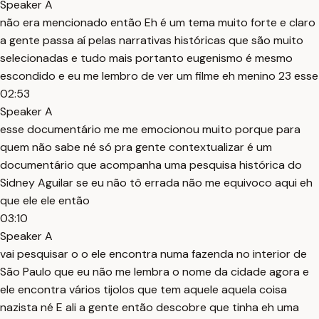
Speaker A
não era mencionado então Eh é um tema muito forte e claro
a gente passa aí pelas narrativas históricas que são muito
selecionadas e tudo mais portanto eugenismo é mesmo
escondido e eu me lembro de ver um filme eh menino 23 esse
02:53
Speaker A
esse documentário me me emocionou muito porque para
quem não sabe né só pra gente contextualizar é um
documentário que acompanha uma pesquisa histórica do
Sidney Aguilar se eu não tô errada não me equivoco aqui eh
que ele ele então
03:10
Speaker A
vai pesquisar o o ele encontra numa fazenda no interior de
São Paulo que eu não me lembra o nome da cidade agora e
ele encontra vários tijolos que tem aquele aquela coisa
nazista né E ali a gente então descobre que tinha eh uma