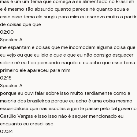
mas é um um tema que começa a se alimentado no Brasil eh
e é mesmo tão absurdo quanto parece né quanto soua e
esse esse tema ele surgiu para mim eu escrevo muito a partir
de coisas que que
02:00
Speaker A
me espantam e coisas que me incomodam alguma coisa que
eu vejo ou que eu leio e que e que eu não consigo esquecer
sobre né eu fico pensando naquilo e eu acho que esse tema
primeiro ele apareceu para mim
02:15
Speaker A
porque eu ouvi falar sobre isso muito tardiamente como a
maioria dos brasileiros porque eu acho é uma coisa mesmo
escandalosa que nas escolas a gente passe pelo tal governo
Getúlio Vargas e isso isso não é sequer mencionado eu
enquanto eu cresci isso
02:34