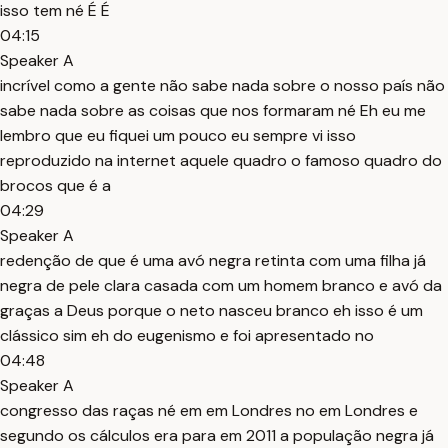
isso tem né É É
04:15
Speaker A
incrível como a gente não sabe nada sobre o nosso país não
sabe nada sobre as coisas que nos formaram né Eh eu me
lembro que eu fiquei um pouco eu sempre vi isso
reproduzido na internet aquele quadro o famoso quadro do
brocos que é a
04:29
Speaker A
redenção de que é uma avó negra retinta com uma filha já
negra de pele clara casada com um homem branco e avó da
graças a Deus porque o neto nasceu branco eh isso é um
clássico sim eh do eugenismo e foi apresentado no
04:48
Speaker A
congresso das raças né em em Londres no em Londres e
segundo os cálculos era para em 2011 a população negra já