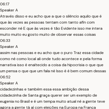
06:17
Speaker A
Através disso e eu acho que a que o silêncio aquilo que é
que às vezes as pessoas tentam com tanto afin com
esconder né E que às vezes é tão Evidente isso me intera
muito muito eu gosto muito de observar essas coisas
06:33
Speaker A
assim nas pessoas e eu acho que o puro Traz essa cidade
como né como local ali onde tudo acontece e pela forma
narrativa isso é enaltecido a coisa da hipocrisia o que que
um pensa o que que um fala né Isso é é bem comum dessas
06:52
Speaker A
cidadezinhas e também essa essa ambição dessa
cidadezinha de Santa graça querer ser um exemplo de
eugenia no Brasil e é um tempa muito atual né a gente teve
agora a gente tá aí com eleições na Europa na França