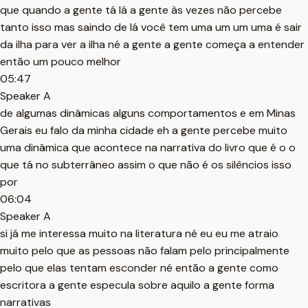
que quando a gente tá lá a gente às vezes não percebe
tanto isso mas saindo de lá você tem uma um um uma é sair
da ilha para ver a ilha né a gente a gente começa a entender
então um pouco melhor
05:47
Speaker A
de algumas dinâmicas alguns comportamentos e em Minas
Gerais eu falo da minha cidade eh a gente percebe muito
uma dinâmica que acontece na narrativa do livro que é o o
que tá no subterrâneo assim o que não é os silêncios isso
por
06:04
Speaker A
si já me interessa muito na literatura né eu eu me atraio
muito pelo que as pessoas não falam pelo principalmente
pelo que elas tentam esconder né então a gente como
escritora a gente especula sobre aquilo a gente forma
narrativas