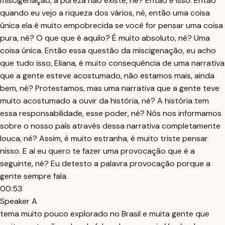
miscigenação, a pureza não existe, né? Então é isso. Então
quando eu vejo a riqueza dos vários, né, então uma coisa
única ela é muito empobrecida se você for pensar uma coisa
pura, né? O que que é aquilo? É muito absoluto, né? Uma
coisa única. Então essa questão da miscigenação, eu acho
que tudo isso, Eliana, é muito consequência de uma narrativa
que a gente esteve acostumado, não estamos mais, ainda
bem, né? Protestamos, mas uma narrativa que a gente teve
muito acostumado a ouvir da história, né? A história tem
essa responsabilidade, esse poder, né? Nós nos informamos
sobre o nosso país através dessa narrativa completamente
louca, né? Assim, é muito estranha, é muito triste pensar
nisso. E aí eu quero te fazer uma provocação que é a
seguinte, né? Eu detesto a palavra provocação porque a
gente sempre fala.
00:53
Speaker A
tema muito pouco explorado no Brasil e muita gente que