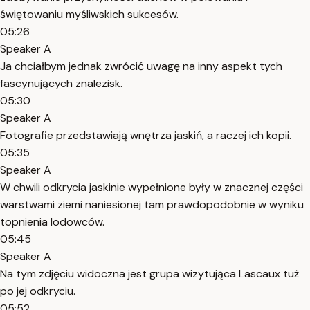
świętowaniu myśliwskich sukcesów.
05:26
Speaker A
Ja chciałbym jednak zwrócić uwagę na inny aspekt tych
fascynujących znalezisk.
05:30
Speaker A
Fotografie przedstawiają wnętrza jaskiń, a raczej ich kopii.
05:35
Speaker A
W chwili odkrycia jaskinie wypełnione były w znacznej części
warstwami ziemi naniesionej tam prawdopodobnie w wyniku
topnienia lodowców.
05:45
Speaker A
Na tym zdjęciu widoczna jest grupa wizytująca Lascaux tuż
po jej odkryciu.
05:52