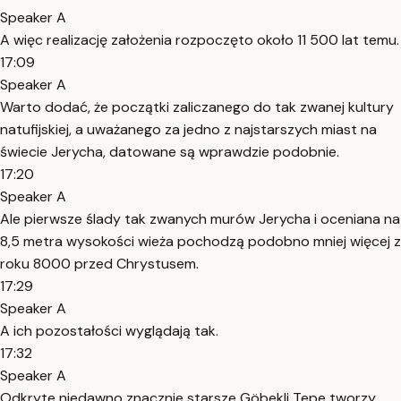
Speaker A
A więc realizację założenia rozpoczęto około 11 500 lat temu.
17:09
Speaker A
Warto dodać, że początki zaliczanego do tak zwanej kultury
natufijskiej, a uważanego za jedno z najstarszych miast na
świecie Jerycha, datowane są wprawdzie podobnie.
17:20
Speaker A
Ale pierwsze ślady tak zwanych murów Jerycha i oceniana na
8,5 metra wysokości wieża pochodzą podobno mniej więcej z
roku 8000 przed Chrystusem.
17:29
Speaker A
A ich pozostałości wyglądają tak.
17:32
Speaker A
Odkryte niedawno znacznie starsze Göbekli Tepe tworzy