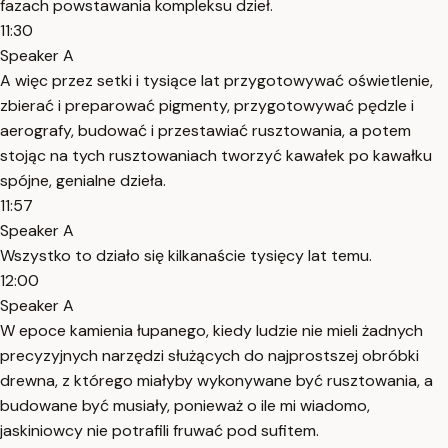
fazach powstawania kompleksu dzieł.
11:30
Speaker A
A więc przez setki i tysiące lat przygotowywać oświetlenie,
zbierać i preparować pigmenty, przygotowywać pędzle i
aerografy, budować i przestawiać rusztowania, a potem
stojąc na tych rusztowaniach tworzyć kawałek po kawałku
spójne, genialne dzieła.
11:57
Speaker A
Wszystko to działo się kilkanaście tysięcy lat temu.
12:00
Speaker A
W epoce kamienia łupanego, kiedy ludzie nie mieli żadnych
precyzyjnych narzędzi służących do najprostszej obróbki
drewna, z którego miałyby wykonywane być rusztowania, a
budowane być musiały, ponieważ o ile mi wiadomo,
jaskiniowcy nie potrafili fruwać pod sufitem.