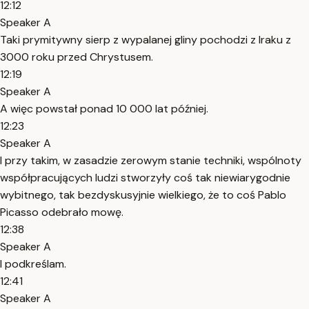
12:12
Speaker A
Taki prymitywny sierp z wypalanej gliny pochodzi z Iraku z
3000 roku przed Chrystusem.
12:19
Speaker A
A więc powstał ponad 10 000 lat później.
12:23
Speaker A
I przy takim, w zasadzie zerowym stanie techniki, wspólnoty
współpracujących ludzi stworzyły coś tak niewiarygodnie
wybitnego, tak bezdyskusyjnie wielkiego, że to coś Pablo
Picasso odebrało mowę.
12:38
Speaker A
I podkreślam.
12:41
Speaker A