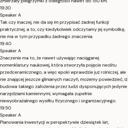
zmierzały pielgrzymki z odległości nawet do 150 km.
19:30
Speaker A
Tak czy inaczej, nie da się im przypisać żadnej funkcji
praktycznej, a to, czy kiedykolwiek odczytamy jej symbolikę,
nie ma w tym przypadku żadnego znaczenia.
19:40
Speaker A
Znaczenie ma to, że nawet używając naciąganej
nomenklatury naukowej, która stworzyła pojęcie neolitu
przedceramicznego, a więc epoki wprawdzie już rolniczej, ale
nie znającej jeszcze glinianych naczyń, możemy powiedzieć, iż
budowa takiego założenia przez ludzi dysponujących jedynie
narzędziami kamiennymi, wymagała zupełnie
niewyobrażalnego wysiłku fizycznego i organizacyjnego.
19:50
Speaker A
Planowania inwestycji w perspektywie dziesiątek lat,