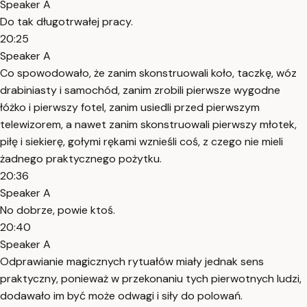
Speaker A
Do tak długotrwałej pracy.
20:25
Speaker A
Co spowodowało, że zanim skonstruowali koło, taczkę, wóz
drabiniasty i samochód, zanim zrobili pierwsze wygodne
łóżko i pierwszy fotel, zanim usiedli przed pierwszym
telewizorem, a nawet zanim skonstruowali pierwszy młotek,
piłę i siekierę, gołymi rękami wznieśli coś, z czego nie mieli
żadnego praktycznego pożytku.
20:36
Speaker A
No dobrze, powie ktoś.
20:40
Speaker A
Odprawianie magicznych rytuałów miały jednak sens
praktyczny, ponieważ w przekonaniu tych pierwotnych ludzi,
dodawało im być może odwagi i siły do polowań.