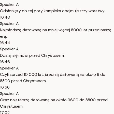
Speaker A
Odsłonięty do tej pory kompleks obejmuje trzy warstwy.
16:40
Speaker A
Najmłodszą datowaną na mniej więcej 8000 lat przed naszą
erą.
16:44
Speaker A
Dzisiaj się mówi przed Chrystusem.
16:46
Speaker A
Czyli sprzed 10 000 lat, średnią datowaną na około 8 do
8800 przed Chrystusem.
16:56
Speaker A
Oraz najstarszą datowaną na około 9600 do 8800 przed
Chrystusem.
17:02