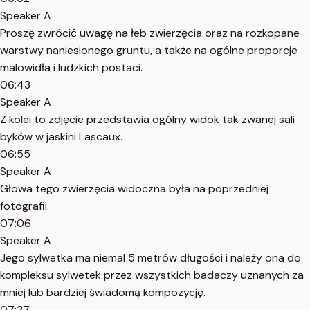
Speaker A
Proszę zwrócić uwagę na łeb zwierzęcia oraz na rozkopane
warstwy naniesionego gruntu, a także na ogólne proporcje
malowidła i ludzkich postaci.
06:43
Speaker A
Z kolei to zdjęcie przedstawia ogólny widok tak zwanej sali
byków w jaskini Lascaux.
06:55
Speaker A
Głowa tego zwierzęcia widoczna była na poprzedniej
fotografii.
07:06
Speaker A
Jego sylwetka ma niemal 5 metrów długości i należy ona do
kompleksu sylwetek przez wszystkich badaczy uznanych za
mniej lub bardziej świadomą kompozycję.
07:37