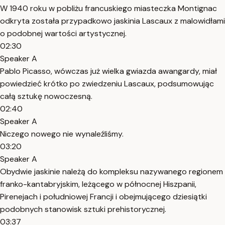
W 1940 roku w pobliżu francuskiego miasteczka Montignac
odkryta została przypadkowo jaskinia Lascaux z malowidłami
o podobnej wartości artystycznej.
02:30
Speaker A
Pablo Picasso, wówczas już wielka gwiazda awangardy, miał
powiedzieć krótko po zwiedzeniu Lascaux, podsumowując
całą sztukę nowoczesną.
02:40
Speaker A
Niczego nowego nie wynaleźliśmy.
03:20
Speaker A
Obydwie jaskinie należą do kompleksu nazywanego regionem
franko-kantabryjskim, leżącego w północnej Hiszpanii,
Pirenejach i południowej Francji i obejmującego dziesiątki
podobnych stanowisk sztuki prehistorycznej.
03:37