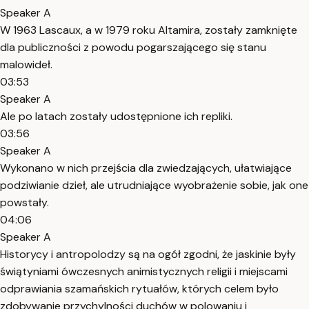
Speaker A
W 1963 Lascaux, a w 1979 roku Altamira, zostały zamknięte
dla publiczności z powodu pogarszającego się stanu
malowideł.
03:53
Speaker A
Ale po latach zostały udostępnione ich repliki.
03:56
Speaker A
Wykonano w nich przejścia dla zwiedzających, ułatwiające
podziwianie dzieł, ale utrudniające wyobrażenie sobie, jak one
powstały.
04:06
Speaker A
Historycy i antropolodzy są na ogół zgodni, że jaskinie były
świątyniami ówczesnych animistycznych religii i miejscami
odprawiania szamańskich rytuałów, których celem było
zdobywanie przychylności duchów w polowaniu i