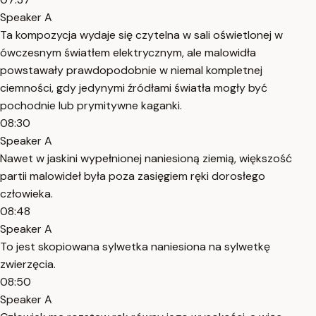
Speaker A
Ta kompozycja wydaje się czytelna w sali oświetlonej w
ówczesnym światłem elektrycznym, ale malowidła
powstawały prawdopodobnie w niemal kompletnej
ciemności, gdy jedynymi źródłami światła mogły być
pochodnie lub prymitywne kaganki.
08:30
Speaker A
Nawet w jaskini wypełnionej naniesioną ziemią, większość
partii malowideł była poza zasięgiem ręki dorosłego
człowieka.
08:48
Speaker A
To jest skopiowana sylwetka naniesiona na sylwetkę
zwierzęcia.
08:50
Speaker A