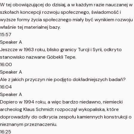
W tej obowiązującej do dzisiaj, a w każdym razie nauczanej w
szkołach koncepcji rozwoju społecznego, świadomość i
wyższe formy życia społecznego miały być wynikiem rozwoju
właśnie tej materialnej bazy.
15:57
Speaker A
Jeszcze w 1963 roku, blisko granicy Turcji i Syrii, odkryto
stanowisko nazwane Göbekli Tepe.
16:00
Speaker A
Ale z jakich przyczyn nie podjęto dokładniejszych badań?
16:04
Speaker A
Dopiero w 1994 roku, a więc bardzo niedawno, niemiecki
archeolog Klaus Schmidt rozpoczął wykopaliska, które
doprowadziły do odkrycia zespołu kamiennych konstrukcji o
nieznanym przeznaczeniu.
16:25