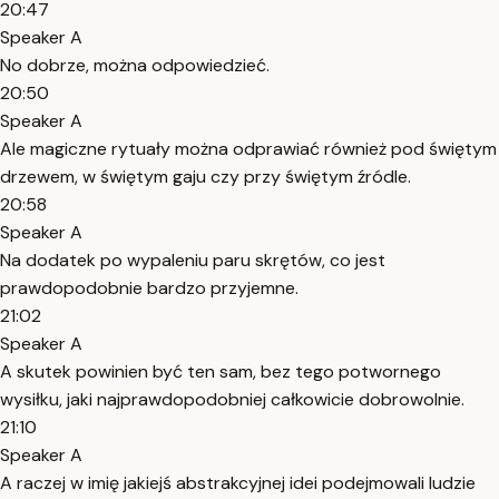
20:47
Speaker A
No dobrze, można odpowiedzieć.
20:50
Speaker A
Ale magiczne rytuały można odprawiać również pod świętym
drzewem, w świętym gaju czy przy świętym źródle.
20:58
Speaker A
Na dodatek po wypaleniu paru skrętów, co jest
prawdopodobnie bardzo przyjemne.
21:02
Speaker A
A skutek powinien być ten sam, bez tego potwornego
wysiłku, jaki najprawdopodobniej całkowicie dobrowolnie.
21:10
Speaker A
A raczej w imię jakiejś abstrakcyjnej idei podejmowali ludzie