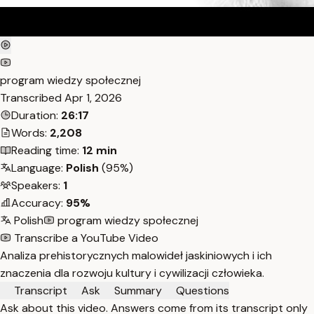
program wiedzy społecznej
Transcribed
Apr 1, 2026
Duration:
26:17
Words:
2,208
Reading time:
12 min
Language:
Polish
(95%)
Speakers:
1
Accuracy:
95%
Polish
program wiedzy społecznej
Transcribe a YouTube Video
Analiza prehistorycznych malowideł jaskiniowych i ich
znaczenia dla rozwoju kultury i cywilizacji człowieka.
Transcript
Ask
Summary
Questions
Ask about this video. Answers come from its transcript only