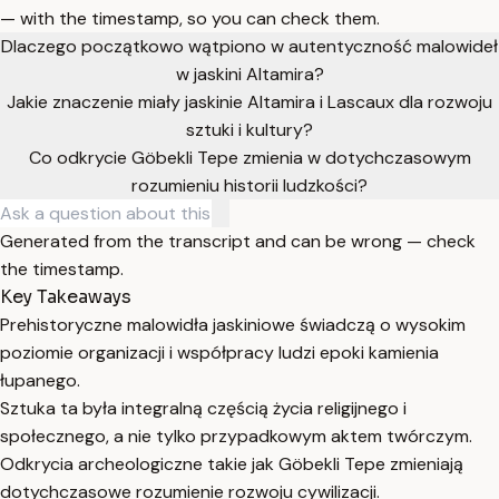
— with the timestamp, so you can check them.
Dlaczego początkowo wątpiono w autentyczność malowideł
w jaskini Altamira?
Jakie znaczenie miały jaskinie Altamira i Lascaux dla rozwoju
sztuki i kultury?
Co odkrycie Göbekli Tepe zmienia w dotychczasowym
rozumieniu historii ludzkości?
Generated from the transcript and can be wrong — check
the timestamp.
Key Takeaways
Prehistoryczne malowidła jaskiniowe świadczą o wysokim
poziomie organizacji i współpracy ludzi epoki kamienia
łupanego.
Sztuka ta była integralną częścią życia religijnego i
społecznego, a nie tylko przypadkowym aktem twórczym.
Odkrycia archeologiczne takie jak Göbekli Tepe zmieniają
dotychczasowe rozumienie rozwoju cywilizacji.