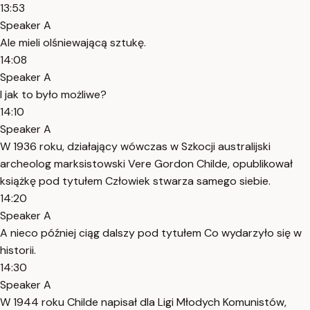
13:53
Speaker A
Ale mieli olśniewającą sztukę.
14:08
Speaker A
I jak to było możliwe?
14:10
Speaker A
W 1936 roku, działający wówczas w Szkocji australijski
archeolog marksistowski Vere Gordon Childe, opublikował
książkę pod tytułem Człowiek stwarza samego siebie.
14:20
Speaker A
A nieco później ciąg dalszy pod tytułem Co wydarzyło się w
historii.
14:30
Speaker A
W 1944 roku Childe napisał dla Ligi Młodych Komunistów,