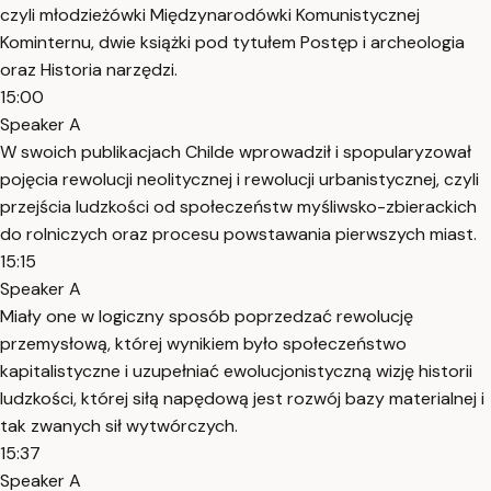
czyli młodzieżówki Międzynarodówki Komunistycznej
Kominternu, dwie książki pod tytułem Postęp i archeologia
oraz Historia narzędzi.
15:00
Speaker A
W swoich publikacjach Childe wprowadził i spopularyzował
pojęcia rewolucji neolitycznej i rewolucji urbanistycznej, czyli
przejścia ludzkości od społeczeństw myśliwsko-zbierackich
do rolniczych oraz procesu powstawania pierwszych miast.
15:15
Speaker A
Miały one w logiczny sposób poprzedzać rewolucję
przemysłową, której wynikiem było społeczeństwo
kapitalistyczne i uzupełniać ewolucjonistyczną wizję historii
ludzkości, której siłą napędową jest rozwój bazy materialnej i
tak zwanych sił wytwórczych.
15:37
Speaker A