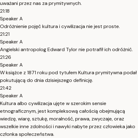
uważani przez nas za prymitywnych.
21:18
Speaker A
Odróżnienie pojęć kultura i cywilizacja nie jest proste.
21:21
Speaker A
Angielski antropolog Edward Tylor nie potrafił ich odróżnić.
21:26
Speaker A
W książce z 1871 roku pod tytułem Kultura prymitywna podał
pokutującą do dnia dzisiejszego definicję.
21:42
Speaker A
Kultura albo cywilizacja ujęte w szerokim sensie
etnograficznym, jest kompleksową całością obejmującą
wiedzę, wiarę, sztukę, moralność, prawa, zwyczaje, oraz
wszelkie inne zdolności i nawyki nabyte przez człowieka jako
członka społeczeństwa.