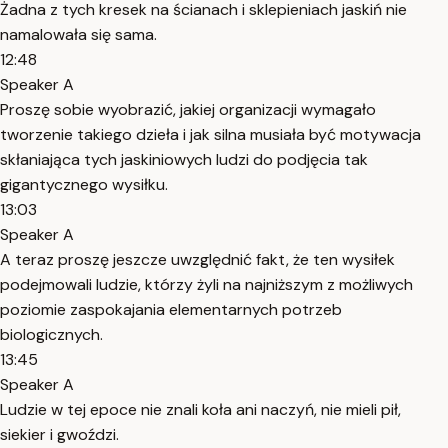
Żadna z tych kresek na ścianach i sklepieniach jaskiń nie
namalowała się sama.
12:48
Speaker A
Proszę sobie wyobrazić, jakiej organizacji wymagało
tworzenie takiego dzieła i jak silna musiała być motywacja
skłaniająca tych jaskiniowych ludzi do podjęcia tak
gigantycznego wysiłku.
13:03
Speaker A
A teraz proszę jeszcze uwzględnić fakt, że ten wysiłek
podejmowali ludzie, którzy żyli na najniższym z możliwych
poziomie zaspokajania elementarnych potrzeb
biologicznych.
13:45
Speaker A
Ludzie w tej epoce nie znali koła ani naczyń, nie mieli pił,
siekier i gwoździ.