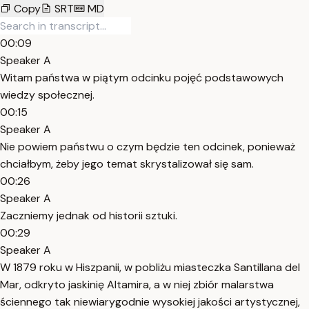
Copy
SRT
MD
00:09
Speaker A
Witam państwa w piątym odcinku pojęć podstawowych
wiedzy społecznej.
00:15
Speaker A
Nie powiem państwu o czym będzie ten odcinek, ponieważ
chciałbym, żeby jego temat skrystalizował się sam.
00:26
Speaker A
Zaczniemy jednak od historii sztuki.
00:29
Speaker A
W 1879 roku w Hiszpanii, w pobliżu miasteczka Santillana del
Mar, odkryto jaskinię Altamira, a w niej zbiór malarstwa
ściennego tak niewiarygodnie wysokiej jakości artystycznej,