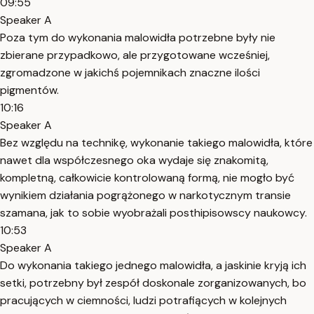
09:55
Speaker A
Poza tym do wykonania malowidła potrzebne były nie
zbierane przypadkowo, ale przygotowane wcześniej,
zgromadzone w jakichś pojemnikach znaczne ilości
pigmentów.
10:16
Speaker A
Bez względu na technikę, wykonanie takiego malowidła, które
nawet dla współczesnego oka wydaje się znakomitą,
kompletną, całkowicie kontrolowaną formą, nie mogło być
wynikiem działania pogrążonego w narkotycznym transie
szamana, jak to sobie wyobrażali posthipisowscy naukowcy.
10:53
Speaker A
Do wykonania takiego jednego malowidła, a jaskinie kryją ich
setki, potrzebny był zespół doskonale zorganizowanych, bo
pracujących w ciemności, ludzi potrafiących w kolejnych