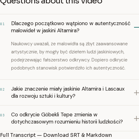
Questions about this video
Dlaczego początkowo wątpiono w autentyczność
01
malowideł w jaskini Altamira?
Naukowcy uważali, że malowidła są zbyt zaawansowane
artystycznie, by mogły być dziełem ludzi jaskiniowych,
podejrzewając fałszerstwo odkrywcy. Dopiero odkrycie
podobnych stanowisk potwierdziło ich autentyczność.
Jakie znaczenie miały jaskinie Altamira i Lascaux
02
dla rozwoju sztuki i kultury?
Co odkrycie Göbekli Tepe zmienia w
03
dotychczasowym rozumieniu historii ludzkości?
Full Transcript — Download SRT & Markdown