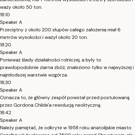
waży około 50 ton.
18:10
Speaker A
Przeciętny z około 200 słupów całego założenia miał 6
metrów wysokości i ważył około 20 ton.
18:20
Speaker A
Ponieważ ślady działalności rolniczej, a były to
prawdopodobnie ziarna zbóż, znaleziono tylko w najwyższej i
najmłodszej warstwie wzgórza.
18:30
Speaker A
Oznacza to, że główny zespół powstał przed postulowaną
przez Gordona Childe'a rewolucją neolityczną.
18:42
Speaker A
Należy pamiętać, że odkryte w 1958 roku anatolijskie miasto