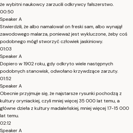
że wybitni naukowcy zarzucili odkrywcy fałszerstwo.
00:50
Speaker A
Stwierdzili, że albo namalował on freski sam, albo wynajął
zawodowego malarza, ponieważ jest wykluczone, żeby coś
podobnego mógł stworzyć człowiek jaskiniowy.
01:03
Speaker A
Dopiero w 1902 roku, gdy odkryto wiele następnych
podobnych stanowisk, odwołano krzywdzące zarzuty.
01:52
Speaker A
Obecnie przyjmuje się, że najstarsze rysunki pochodzą z
kultury oryniackiej, czyli mniej więcej 35 000 lat temu, a
główne dzieła z kultury madaleńskiej, mniej więcej 17-15 000
lat temu.
02:12
Speaker A