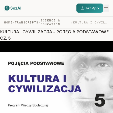
Get App
SCIENCE &
HOME
/
TRANSCRIPTS
/
/
KULTURA I CYWILIZACJA – POJĘCIA PODSTAWOWE CZ. 5 — TRANSCRIPT
EDUCATION
KULTURA I CYWILIZACJA - POJĘCIA PODSTAWOWE
CZ. 5