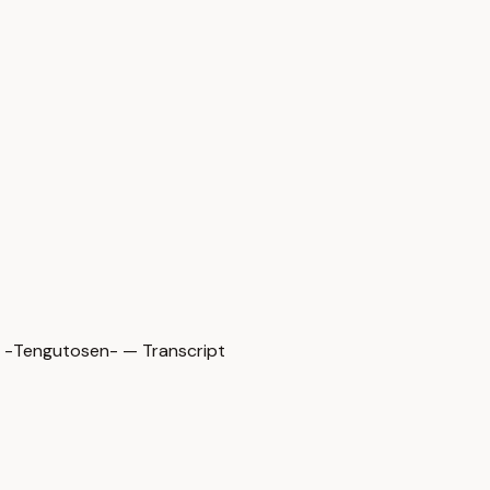
osen- — Transcript