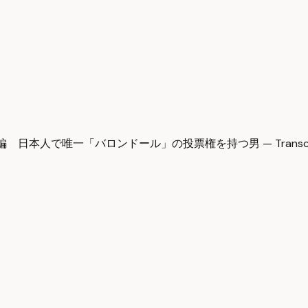
編 日本人で唯一「バロンドール」の投票権を持つ男 — Transcr