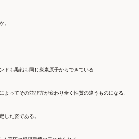
うか。
モンドも黒鉛も同じ炭素原子からできている
件によってその並び方が変わり全く性質の違うものになる。
安定した姿である。