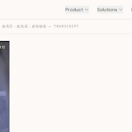
Product
Solutions
超高圧・超低温・超強磁場 — TRANSCRIPT