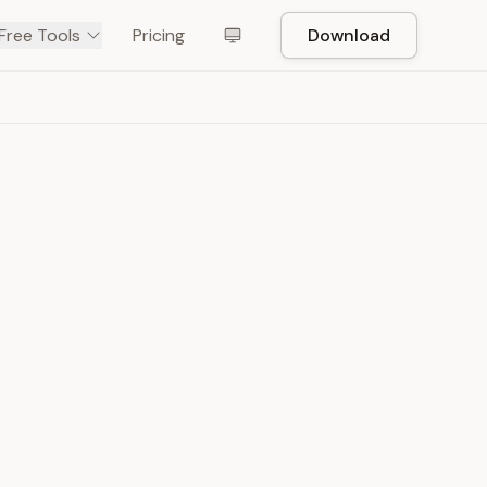
Free Tools
Pricing
Download