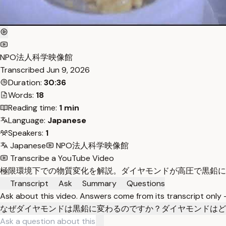
NPO法人科学映像館
Transcribed
Jun 9, 2026
Duration:
30:36
Words:
18
Reading time:
1 min
Language:
Japanese
Speakers:
1
Japanese
NPO法人科学映像館
Transcribe a YouTube Video
極限環境下での物質変化を解説。ダイヤモンドが高圧で黒鉛に
Transcript
Ask
Summary
Questions
Ask about this video. Answers come from its transcript only
なぜダイヤモンドは黒鉛に変わるのですか？
ダイヤモンドはど