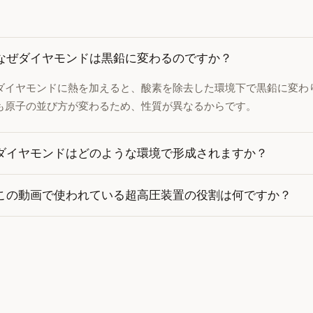
なぜダイヤモンドは黒鉛に変わるのですか？
ダイヤモンドに熱を加えると、酸素を除去した環境下で黒鉛に変わ
も原子の並び方が変わるため、性質が異なるからです。
ダイヤモンドはどのような環境で形成されますか？
この動画で使われている超高圧装置の役割は何ですか？