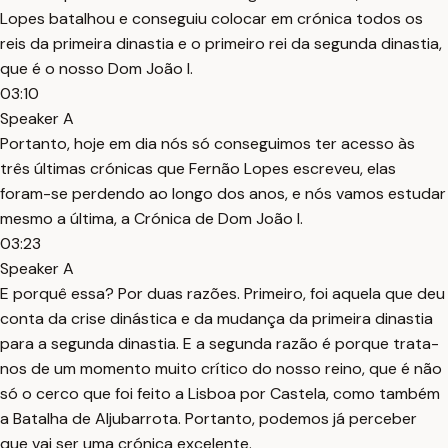
Lopes batalhou e conseguiu colocar em crónica todos os
reis da primeira dinastia e o primeiro rei da segunda dinastia,
que é o nosso Dom João I.
03:10
Speaker A
Portanto, hoje em dia nós só conseguimos ter acesso às
três últimas crónicas que Fernão Lopes escreveu, elas
foram-se perdendo ao longo dos anos, e nós vamos estudar
mesmo a última, a Crónica de Dom João I.
03:23
Speaker A
E porquê essa? Por duas razões. Primeiro, foi aquela que deu
conta da crise dinástica e da mudança da primeira dinastia
para a segunda dinastia. E a segunda razão é porque trata-
nos de um momento muito crítico do nosso reino, que é não
só o cerco que foi feito a Lisboa por Castela, como também
a Batalha de Aljubarrota. Portanto, podemos já perceber
que vai ser uma crónica excelente.