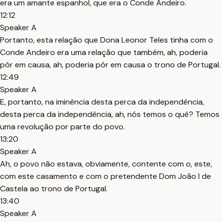
era um amante espanhol, que era o Conde Andeiro.
12:12
Speaker A
Portanto, esta relação que Dona Leonor Teles tinha com o
Conde Andeiro era uma relação que também, ah, poderia
pôr em causa, ah, poderia pôr em causa o trono de Portugal.
12:49
Speaker A
E, portanto, na iminência desta perca da independência,
desta perca da independência, ah, nós temos o quê? Temos
uma revolução por parte do povo.
13:20
Speaker A
Ah, o povo não estava, obviamente, contente com o, este,
com este casamento e com o pretendente Dom João I de
Castela ao trono de Portugal.
13:40
Speaker A