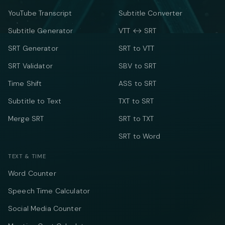
YouTube Transcript
Subtitle Converter
Subtitle Generator
VTT ↔ SRT
SRT Generator
SRT to VTT
SRT Validator
SBV to SRT
Time Shift
ASS to SRT
Subtitle to Text
TXT to SRT
Merge SRT
SRT to TXT
SRT to Word
TEXT & TIME
Word Counter
Speech Time Calculator
Social Media Counter