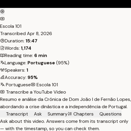
Escola 101
Transcribed
Apr 8, 2026
Duration:
15:47
Words:
1,174
Reading time:
6 min
Language:
Portuguese
(95%)
Speakers:
1
Accuracy:
95%
Portuguese
Escola 101
Transcribe a YouTube Video
Resumo e análise da Crónica de Dom João I de Fernão Lopes,
abordando a crise dinástica e a independência de Portugal.
Transcript
Ask
Summary
Chapters
Questions
Ask about this video. Answers come from its transcript only
— with the timestamp, so you can check them.