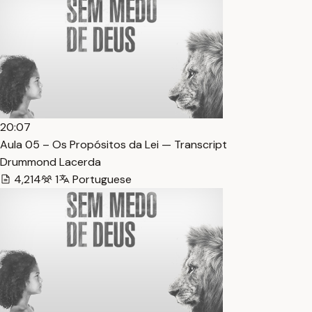
20:07
Aula 05 – Os Propósitos da Lei — Transcript
Drummond Lacerda
4,214
1
Portuguese