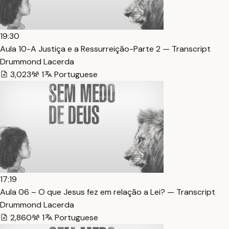
19:30
Aula 10-A Justiça e a Ressurreição-Parte 2 — Transcript
Drummond Lacerda
3,023
1
Portuguese
17:19
Aula 06 – O que Jesus fez em relação a Lei? — Transcript
Drummond Lacerda
2,860
1
Portuguese