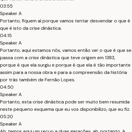
03:55
Speaker A
Portanto, fiquem aí porque vamos tentar desvendar o que é
que é isto da crise dinástica.
04:15
Speaker A
Portanto, aqui estamos nós, vamos então ver o que é que se
passa com a crise dinástica que teve origem em 1383,
porque é que ela surgiu e porque é que ela é tão importante
assim para a nossa obra e para a compreensão da história
por trás também de Fernão Lopes.
04:50
Speaker A
Portanto, esta crise dinástica pode ser muito bem resumida
neste pequeno esquema que eu vos disponibilizo, que eu fiz.
05:20
Speaker A
Ah, temos aqui um recuo a duas gerações, ah, portanto, à