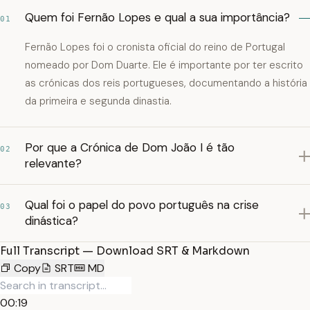
Quem foi Fernão Lopes e qual a sua importância?
01
Fernão Lopes foi o cronista oficial do reino de Portugal
nomeado por Dom Duarte. Ele é importante por ter escrito
as crónicas dos reis portugueses, documentando a história
da primeira e segunda dinastia.
Por que a Crónica de Dom João I é tão
02
relevante?
Qual foi o papel do povo português na crise
03
dinástica?
Full Transcript — Download SRT & Markdown
Copy
SRT
MD
00:19