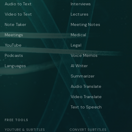
Audio to Text
Interviews
Video to Text
Lectures
Note Taker
Meeting Notes
Meetings
Medical
YouTube
Legal
Podcasts
Voice Memos
Languages
AI Writer
Summarizer
Audio Translate
Video Translate
Text to Speech
FREE TOOLS
YOUTUBE & SUBTITLES
CONVERT SUBTITLES