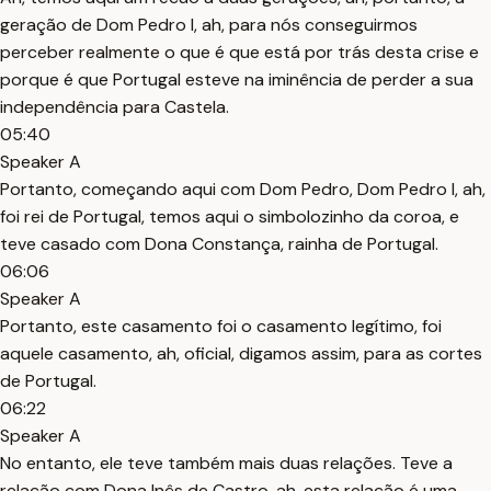
geração de Dom Pedro I, ah, para nós conseguirmos
perceber realmente o que é que está por trás desta crise e
porque é que Portugal esteve na iminência de perder a sua
independência para Castela.
05:40
Speaker A
Portanto, começando aqui com Dom Pedro, Dom Pedro I, ah,
foi rei de Portugal, temos aqui o simbolozinho da coroa, e
teve casado com Dona Constança, rainha de Portugal.
06:06
Speaker A
Portanto, este casamento foi o casamento legítimo, foi
aquele casamento, ah, oficial, digamos assim, para as cortes
de Portugal.
06:22
Speaker A
No entanto, ele teve também mais duas relações. Teve a
relação com Dona Inês de Castro, ah, esta relação é uma