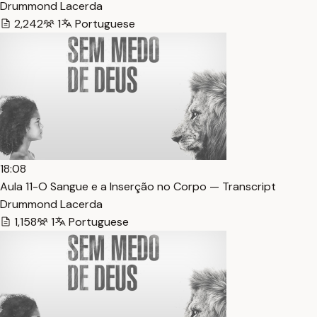
Drummond Lacerda
2,242
1
Portuguese
18:08
Aula 11-O Sangue e a Inserção no Corpo — Transcript
Drummond Lacerda
1,158
1
Portuguese