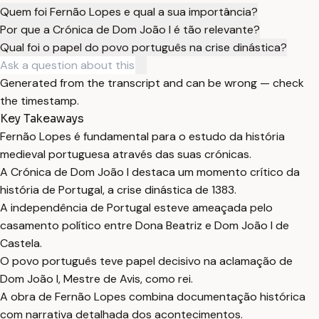
Quem foi Fernão Lopes e qual a sua importância?
Por que a Crónica de Dom João I é tão relevante?
Qual foi o papel do povo português na crise dinástica?
Generated from the transcript and can be wrong — check
the timestamp.
Key Takeaways
Fernão Lopes é fundamental para o estudo da história
medieval portuguesa através das suas crónicas.
A Crónica de Dom João I destaca um momento crítico da
história de Portugal, a crise dinástica de 1383.
A independência de Portugal esteve ameaçada pelo
casamento político entre Dona Beatriz e Dom João I de
Castela.
O povo português teve papel decisivo na aclamação de
Dom João I, Mestre de Avis, como rei.
A obra de Fernão Lopes combina documentação histórica
com narrativa detalhada dos acontecimentos.