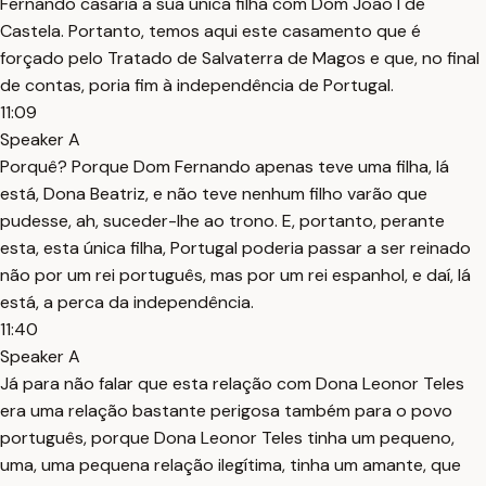
Fernando casaria a sua única filha com Dom João I de
Castela. Portanto, temos aqui este casamento que é
forçado pelo Tratado de Salvaterra de Magos e que, no final
de contas, poria fim à independência de Portugal.
11:09
Speaker A
Porquê? Porque Dom Fernando apenas teve uma filha, lá
está, Dona Beatriz, e não teve nenhum filho varão que
pudesse, ah, suceder-lhe ao trono. E, portanto, perante
esta, esta única filha, Portugal poderia passar a ser reinado
não por um rei português, mas por um rei espanhol, e daí, lá
está, a perca da independência.
11:40
Speaker A
Já para não falar que esta relação com Dona Leonor Teles
era uma relação bastante perigosa também para o povo
português, porque Dona Leonor Teles tinha um pequeno,
uma, uma pequena relação ilegítima, tinha um amante, que