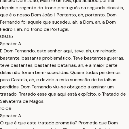
nasceu Dom João, Mestre de Avis, que acabou por ser
depois o regente do trono português na segunda dinastia,
que é o nosso Dom João I. Portanto, ah, portanto, Dom
Fernando foi aquele que sucedeu, ah, a Dom, ah, a Dom
Pedro I, ah, no trono de Portugal.
09:05
Speaker A
E Dom Fernando, este senhor aqui, teve, ah, um reinado
bastante, bastante problemático. Teve bastantes guerras,
teve bastantes, bastantes batalhas, ah, e a maior parte
delas não foram bem-sucedidas. Quase todas perdemos
para Castela, ah, e devido a esta sucessão de batalhas
perdidas, Dom Fernando viu-se obrigado a assinar um
tratado. Tratado esse que aqui está explícito, o Tratado de
Salvaterra de Magos.
10:09
Speaker A
O que é que este tratado prometia? Prometia que Dom