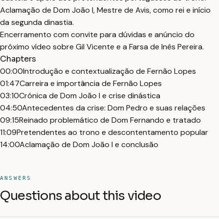
Aclamação de Dom João I, Mestre de Avis, como rei e início
da segunda dinastia.
Encerramento com convite para dúvidas e anúncio do
próximo vídeo sobre Gil Vicente e a Farsa de Inês Pereira.
Chapters
00:00
Introdução e contextualização de Fernão Lopes
01:47
Carreira e importância de Fernão Lopes
03:10
Crónica de Dom João I e crise dinástica
04:50
Antecedentes da crise: Dom Pedro e suas relações
09:15
Reinado problemático de Dom Fernando e tratado
11:09
Pretendentes ao trono e descontentamento popular
14:00
Aclamação de Dom João I e conclusão
ANSWERS
Questions about this video