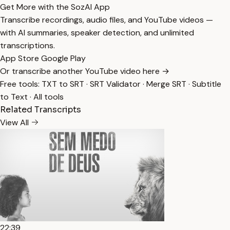
Get More with the SozAI App
Transcribe recordings, audio files, and YouTube videos —
with AI summaries, speaker detection, and unlimited
transcriptions.
App Store
Google Play
Or transcribe another YouTube video here →
Free tools:
TXT to SRT
·
SRT Validator
·
Merge SRT
·
Subtitle
to Text
·
All tools
Related Transcripts
View All
22:39