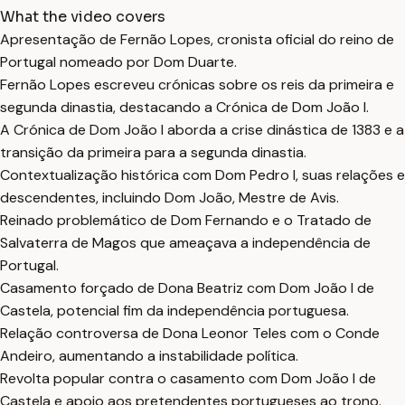
What the video covers
Apresentação de Fernão Lopes, cronista oficial do reino de
Portugal nomeado por Dom Duarte.
Fernão Lopes escreveu crónicas sobre os reis da primeira e
segunda dinastia, destacando a Crónica de Dom João I.
A Crónica de Dom João I aborda a crise dinástica de 1383 e a
transição da primeira para a segunda dinastia.
Contextualização histórica com Dom Pedro I, suas relações e
descendentes, incluindo Dom João, Mestre de Avis.
Reinado problemático de Dom Fernando e o Tratado de
Salvaterra de Magos que ameaçava a independência de
Portugal.
Casamento forçado de Dona Beatriz com Dom João I de
Castela, potencial fim da independência portuguesa.
Relação controversa de Dona Leonor Teles com o Conde
Andeiro, aumentando a instabilidade política.
Revolta popular contra o casamento com Dom João I de
Castela e apoio aos pretendentes portugueses ao trono.