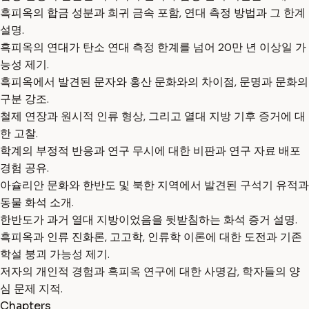
흑피옥의 합금 성분과 희귀 금속 포함, 연대 측정 방법과 그 한계
설명.
흑피옥의 연대가 탄소 연대 측정 한계를 넘어 20만 년 이상일 가
능성 제기.
흑피옥에서 발견된 문자와 홍산 문화와의 차이점, 문명과 문화의
구분 강조.
철제 연장과 원시적 인류 형상, 그리고 열대 지방 기후 증거에 대
한 고찰.
학계의 부정적 반응과 연구 무시에 대한 비판과 연구 자료 배포
경험 공유.
아슐리안 문화와 한반도 및 북한 지역에서 발견된 구석기 유적과
동물 화석 소개.
한반도가 과거 열대 지방이었음을 뒷받침하는 화석 증거 설명.
흑피옥과 인류 진화론, 고고학, 인류학 이론에 대한 도전과 기존
학설 붕괴 가능성 제기.
저자의 개인적 경험과 흑피옥 연구에 대한 사명감, 학자들의 양
심 문제 지적.
Chapters