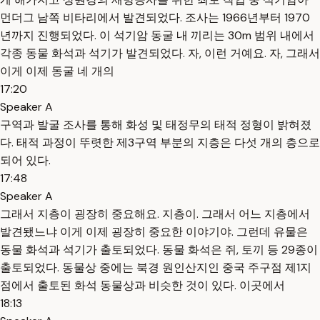
먼더그 남쪽 비타리에서 발견되었다. 조사는 1966년부터 1970
년까지 진행되었다. 이 석기암 동굴 내 끼리는 30m 범위 내에서
각종 동물 화석과 석기가 발견되었다. 자, 이런 거예요. 자, 그래서
이게 이제 동굴 네 개의
17:20
Speaker A
구역과 발굴 조사를 통해 화성 및 태정무의 태적 정형이 밝혀졌
다. 태적 과정이 뚜렷한 제3구역 부분의 지층은 다섯 개의 층으로
되어 있다.
17:48
Speaker A
그래서 지층이 굉장히 중요해요. 지층이. 그래서 어느 지층에서
발견됐느냐 이게 이제 굉장히 중요한 이야기야. 그런데 유물은
동물 화석과 석기가 출토되었다. 동물 화석은 쥐, 토끼 등 29종이
출토되었다. 동물상 중에는 북경 원인산지인 중국 주구점 제1지
점에서 출토된 화석 동물상과 비슷한 것이 있다. 이곳에서
18:13