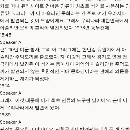
카를 떠나 유라시아로 건너온 인류가 최초로 석기를 사용하는 인
류였다. 그러니까 이 아슐리안 문화라는 건 주로 여기 유라시아
에서 발견되는 것이 모양이에요. 그래서 우리나라 대한민국에서
아슐리안 문화의 흔적이 발견되었다. 1978년 동두천에
15:45
Speaker A
근무하던 미군 병사, 그리 어 그리그에는 한탄강 유원지에서 아
슐리안 주먹도끼를 출토했다. 자, 이렇게 그래서 경기도 연천 전
곡리에서 발견된 이 석기는 동아시아 지역의 아슐리안형 주먹도
끼가 발견되지 않는 후천적인 지배 문화권이라는 견해의 의문을
제기하는 계기가 되었다.
16:14
Speaker A
그래서 이것 때문에 이게 최초 인류의 도구란 말이에요. 근데 이
게 우리나라에서 발견이 됐어.
16:39
Speaker A
굉장히 중요한 이야기예요. 연천군에서 발견됐는데 한두 개가 발