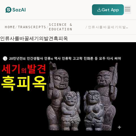
Get App
SCIENCE &
HOME
/
TRANSCRIPTS
/
/
인류사를바꿀세기의발견흑피옥 — TRANSCRIPT
EDUCATION
인류사를바꿀세기의발견흑피옥