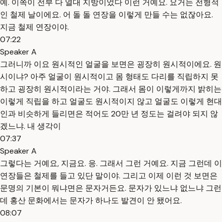
예. 이쪽이 전부 다 열대 지방이었다 이런 거예요. 요거는 전형적
인 철제 날이에요. 어 돌 돌 연장을 이렇게 만들 수는 없잖아요.
지금 철제 연장이야.
07:22
Speaker A
그러니까 이요 원시적인 얼굴을 보면은 굉장히 원시적이에요. 원
시이냐? 아주 얼굴이 원시적이고 몸 형태도 다리를 직립하지 못
하고 굉장히 원시적이라는 거야. 그래서 몸이 이렇게까지 밝히는
이렇게 직립을 하고 얼굴도 원시적이지 않고 얼굴도 이렇게 현대
인과 비슷하게 들리면은 적어도 20만 년 정도는 걸려야 되지 않
겠느냐. 내 생각이
07:37
Speaker A
그렇다는 거예요, 지금요. 응. 그래서 그런 거예요. 지금 그런데 이
연장들은 철제를 들고 있단 말이야. 그리고 이제 이런 것 보면은
문명의 기본이 뭐냐면은 문자거든요. 문자가 있느냐 없느냐 그런
데 홍산 문화에서는 문자가 하나도 발견이 안 됐어요.
08:07