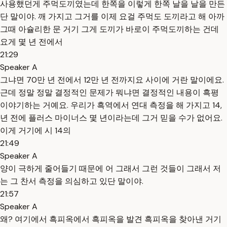
사용했던게 주먹도끼였는데 한쪽을 이렇게 한쪽 날을 날을 만든
단 말이야. 깨 가지고 그거를 이제 요걸 주먹도 도끼라고 해 아까
그때 아슐리한 문 거기 그게 도끼가 바로이 주먹도끼하는 건데
요게 몇 년 전에서
21:29
Speaker A
그냐면 70만 년 전에서 12만 년 전까지요 사이에 거란 말이에요.
근데 정말 정말 결정적인 문제가 뭐냐면 결정적인 내용이 흑평
이야기하는 거예요. 우리가 흑역에서 연대 측정을 해 가지고 14,
년 전에 플러스 마이너스 몇 년이라는데 그거 믿을 수가 없어요.
이게 거기에 시 14의
21:49
Speaker A
양이 극하게 줄어들기 때문에 어 그래서 그런 것들이 그래서 저
는 그 찬서 측정을 의심하고 있단 말이야.
21:57
Speaker A
왜? 여기에서 흑피옥에서 흑피옥을 발견 흑피옥을 찾아낸 거기