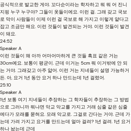
공식적으로 발교한 게야. 꼬다순이라는 학자하고 뭐 뭐 어 진니
지핑 누구 누구야? 그들이 옷들이에요. 이런 걸. 그래 갖고 국보
로 막이 사람들이 이제 이런 걸 국보로 해 가지고 이렇게 얕다고
잡고 조금만 해요. 이런 것들이 발견되는 거야. 이런 것들이 발견
이 돼요.
24:52
Speaker A
이런 것들이 왜 아까 어마어마하게 큰 것들 흑표 같은 거는
30cm예요. 보통이 평균이. 근데 이거는 5cm 뭐 이거밖에 안 되
는 거야. 그래갖고 아주 얇어. 이런 거는 지네들이 설명 가능하거
든. 아, 요거 1년 동안 요거 하나 만드는데 1년 걸렸어.
25:10
Speaker A
1년 보통 여기 지네들이 추장하는 그 학자들이 추장하는 그 방법
으로 그러니까 뭐냐면 악교 악교를 가지고 거래 심줄 같은 심줄
에다가 모래를 묻혀요. 모래 악교로. 그걸로 간다는 거야. 근데 가
는데 가려 가지고 요거를 만드는데 얼마 걸려? 1년 걸려. 1년 요거
하나 놨는데 근데