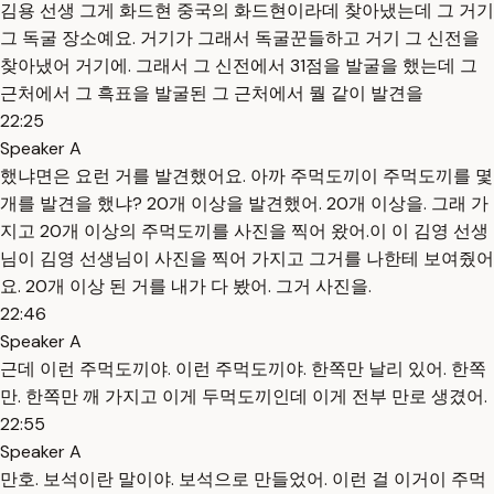
김용 선생 그게 화드현 중국의 화드현이라데 찾아냈는데 그 거기
그 독굴 장소예요. 거기가 그래서 독굴꾼들하고 거기 그 신전을
찾아냈어 거기에. 그래서 그 신전에서 31점을 발굴을 했는데 그
근처에서 그 흑표을 발굴된 그 근처에서 뭘 같이 발견을
22:25
Speaker A
했냐면은 요런 거를 발견했어요. 아까 주먹도끼이 주먹도끼를 몇
개를 발견을 했냐? 20개 이상을 발견했어. 20개 이상을. 그래 가
지고 20개 이상의 주먹도끼를 사진을 찍어 왔어.이 이 김영 선생
님이 김영 선생님이 사진을 찍어 가지고 그거를 나한테 보여줬어
요. 20개 이상 된 거를 내가 다 봤어. 그거 사진을.
22:46
Speaker A
근데 이런 주먹도끼야. 이런 주먹도끼야. 한쪽만 날리 있어. 한쪽
만. 한쪽만 깨 가지고 이게 두먹도끼인데 이게 전부 만로 생겼어.
22:55
Speaker A
만호. 보석이란 말이야. 보석으로 만들었어. 이런 걸 이거이 주먹