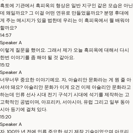
흑토에 기관에서 흑피옥의 형상은 일반 지구인 같은 모습은 아닌
데 왜일까요? 그 이걸 어떤 연유로 만들었을까요? 분명 후대에
게 주는 메시지가 있을 법한데 우리는 이 흑피옥에서 뭘 배워야
할까요?
14:57
Speaker A
이렇게 질문을 했어요. 그래서 제가 오늘 흑피옥에 대해서 다시
한번 이야기를 좀 해야 될 것 같아요.
15:12
Speaker A
너무너무 중요한 이야기예요. 자, 아슐리안 문화라는 게 뭔 줄 아
셔야 돼요? 아슐리안 문화가 이게 요건 이제 아슐리안 문화라고
하는데 인류 선사 시대 전기 구석기 시대에 석기를 제작하는 고
고학적인 공법이며, 아프리카, 서아시아, 유럽 그리고 일부 동아
시아 등기에 걸쳐 있다.
15:20
Speaker A
자, 100만 년 전에 인류 주요한 석기 제작 기술이었으며 아프리