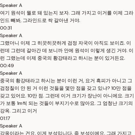
Speaker A
여기 원석이 뭘로 돼 있는지 보자. 그래 가지고 이거를 이제 그라
인드 빼봐, 그라인드로 싹 갈아낸 거야.
00:31
Speaker A
그랬더니 이제 그 히끗히끗하게 검정 자국이 아직도 보이죠. 이
런데 그런데 갈아간 데 보니까 안에 원석이 이렇게 생긴 거야. 이
런 그랬는데 이제 중국의 황강태라고 하시는 분이 있거든요.
00:49
Speaker A
중국의 황강태라고 하시는 분이 이런 거, 요거 흑피가 아니고 그
검정칠이 안 된 거 이런 것들을 몇만 점을 갖고 있냐? 10만 점을
갖고 있어요. 10만 점. 그런데 이거 크기가 장난이 아니에요. 크기
가 보통 1m씩 되는 것들이 부지기수로 많아요. 그 엄청난 크기의
강옥. 그리고 이거
01:17
Speaker A
강옥이라는 건요, 이게 보석입니다. 줌 보석이에요. 그래 가지고