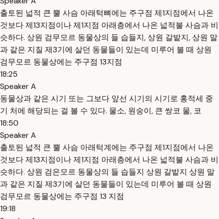
Speaker A
출토된 넓적 큰 뿔 사슴 아래턱뼈에는 주구점 제1지점에서 나온
것보다 제13지점이나 제1지점 아래층에서 나온 넓적불 사슴과 비
슷하다. 상원 검무모르 동물상의 들 습들지, 상원 갈밭지, 상원 말
과 같은 지질 제3기에 살던 동물들이 있는데 미루어 볼 때 상원
검무모르 동물상에는 주구점 13지점
18:25
Speaker A
동물상과 같은 시기 또는 그보다 앞선 시기의 시기로 홍적세 중
기 처에 해당되는 걸 볼 수 있다. 물소, 원숭이, 큰 쌍코 물, 코
18:50
Speaker A
출토된 넓적 큰 뿔 사슴 아래턱계에는 주구점 제1지점에서 나온
것보다 제13지점이나 제1지점 아래층에서 나온 넓적불 사슴과 비
슷하다. 상원 검은모르 동물상의 들 습들지 상원 갈밭지 상원 말
과 같은 지질 제3기에 살던 동물들이 있는데 미루어 볼 때 상원
검무모르 동물상에는 주구점 13 지점
19:18