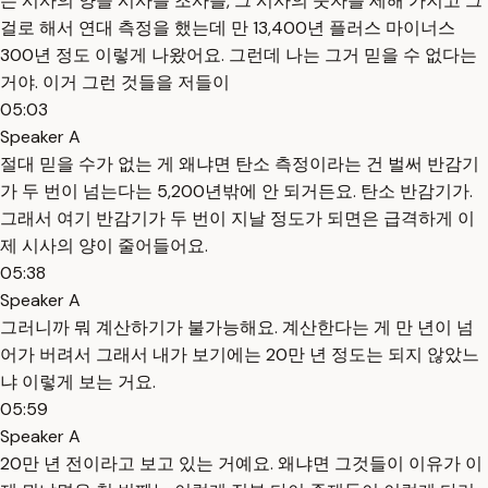
는 시사의 양을 시사를 조사를, 그 시사의 숫자를 세해 가지고 그
걸로 해서 연대 측정을 했는데 만 13,400년 플러스 마이너스
300년 정도 이렇게 나왔어요. 그런데 나는 그거 믿을 수 없다는
거야. 이거 그런 것들을 저들이
05:03
Speaker A
절대 믿을 수가 없는 게 왜냐면 탄소 측정이라는 건 벌써 반감기
가 두 번이 넘는다는 5,200년밖에 안 되거든요. 탄소 반감기가.
그래서 여기 반감기가 두 번이 지날 정도가 되면은 급격하게 이
제 시사의 양이 줄어들어요.
05:38
Speaker A
그러니까 뭐 계산하기가 불가능해요. 계산한다는 게 만 년이 넘
어가 버려서 그래서 내가 보기에는 20만 년 정도는 되지 않았느
냐 이렇게 보는 거요.
05:59
Speaker A
20만 년 전이라고 보고 있는 거예요. 왜냐면 그것들이 이유가 이