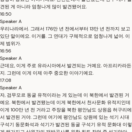
견된 게 아니라 엄청나게 많이 발견됐어요.
16:50
Speaker A
우리나라에서. 그래서 176만 년 전에서부터 13만 년 전까지 보고
있단 말이에요. 이거를. 그 연대가 구체적으로 엄청나게 넓어. 이
제 범위가.
16:56
Speaker A
근데요, 이게 주로 유라시아에서 발견되는 거예요. 아프리카라든
지. 그런데 이게 이제 아주 중요한 이야기예요.
17:08
Speaker A
자, 검무모르 동굴 유적이라는 게 있는데 이 북한에서 발견된 거
예요. 북한에서 발견됐는데 이게 북한에서 천사문화 유적지인데
이게 100만 년 전 거라고 주장을 북한 평안남도 상원읍 허구리에
서 발견된 거야. 그런데 여기에 평안남도 상원에 있는 석기 시대
구석기 동문화석과 석기가 발견된 동굴 구석기 유적 문화대 이렇
게 해가지고 상원강의 재방공사를 위한 최토 작업 중 석기암아