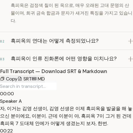
흑피옥은 검정색 칠이 된 옥으로, 매우 오래된 고대 문명의 산
물이며, 희귀 금속 합금과 문자가 새겨진 특징을 가지고 있습니
다.
흑피옥의 연대는 어떻게 측정되었나요?
02
흑피옥이 인류 진화론에 어떤 영향을 미치나요?
03
Full Transcript — Download SRT & Markdown
Copy
SRT
MD
00:00
Speaker A
자, 이거는 김영 선생이, 김영 선생은 이제 흑피옥을 발굴을 해 놓
으신 분이에요, 이분이. 근데 이분이 야, 흑피옥 7이 그거 된 건데
흑피옥 7 도대체 안에가 어떻게 생겼는지 보자, 한번.
00:22