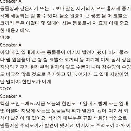
Speaker A
동물상과 같은시기 또는 그보다 앞선 시기의 시으로 홍저세 중기
처에 해당되는 걸 볼 수 있다. 물소 원숭이 큰 쌍코 물 어 코뿔소
코끼리 등은 아열대 및 열대에 사는 동물로서 자 요게 이제 중요
한 내용이에요.
19:38
Speaker A
아열대 및 열대에 사는 동물들이 여기서 발견이 됐어. 이게 물소
나 월 원원숭이 큰 쌍 쌍 코뿔소 코끼리 등 여기에 이제 당시 상원
지방의 기후가 현재부터 현재의 덮고 수분이 나며 강수량의 수량
도 비교적 많을 것으로 추가하고 있다. 여기가 그 열대 지방이었
단 말이야. 한반도가 이게
20:01
Speaker A
핵심 포인트예요. 지금 오늘의 한반도 그 열대 지방에 사는 열대
및 아열대 지방에 사는요 동물들의 뼈가 발견이 됐어. 여기서 화
석이 발견이 돼 있어요. 석기의 대부분은 규질 석회암 석영으로
만들어진 주먹도끼가 발견이 됐어요. 여기서도 주먹도끼 아까 이