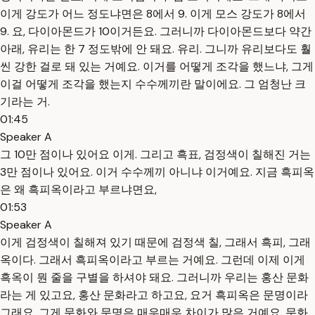
이게 강도가 어느 정도냐면은 8에서 9. 이게 모스 강도가 8에서
9. 요, 다이아몬드가 10이거든요. 그러니까 다이아몬드보다 약간
아래, 유리는 한 7 정도밖에 안 돼요. 유리. 그니까 유리보다도 훨
씬 강한 걸로 돼 있는 거예요. 이거를 어떻게 조각을 했느냐, 그게
이걸 어떻게 조각을 했는지 수수께끼란 말이에요. 그 엄청난 크
기라는 거.
01:45
Speaker A
그 10만 점이나 있어요 이게. 그리고 흑표, 검정색이 칠해진 거는
3만 점이나 있어요. 이거 수수께끼 아니냐 이거예요. 지금 흑피옥
은 왜 흑피옥이라고 부르냐면요,
01:53
Speaker A
이게 검정색이 칠해져 있기 때문에 검정색 칠, 그래서 흑피, 그래
옥이다. 그래서 흑피옥이라고 부르는 거예요. 그런데 이제 이게
흑옥이 뭔 줄을 구별을 하셔야 돼요. 그러니까 우리는 홍산 문화
라는 게 있고요, 홍산 문화라고 하고요, 요거 흑피옥은 문명이라
그래요. 그게 문화와 문명은 매우매우 차이가 많은 거예요. 문화