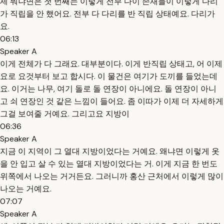
제 뭐냐면은 첫 번째는 이렇게 전부 다이 존재들이 이렇게 다리
가 직립을 안 했어요. 전부 다 다리를 반 직립 상태예요. 다리가
요.
06:13
Speaker A
이게 전체가 다 그래요. 대부분이다. 이게 반직립 상태고, 어 이제
요로 요것부터 보고 합시다. 이 물건은 여기가 도끼를 들었는데
요. 이거는 나무, 여기 돌로 돌 연장이 아니에요. 돌 연장이 아니
고 쇠 연장인 것 같은 느낌이 들어요. 좀 이따가 이제 더 자세하게
그걸 보여줄 거예요. 그리고요 지방이
06:36
Speaker A
지금 이 지역이 그 열대 지방이었다는 거예요. 왜냐면 이렇게 옷
을 안 입고 살 수 있는 열대 지방이었다는 거. 이게 지금 한 번도
위쪽에서 나오는 거거든요. 그러니까 홍산 근처에서 이렇게 많이
나오는 거예요.
07:07
Speaker A