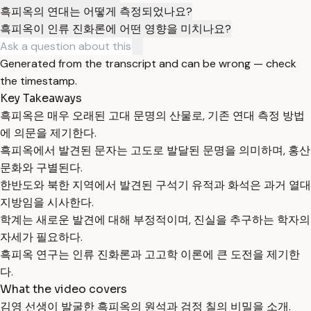
흑피옥의 연대는 어떻게 측정되었나요?
흑피옥이 인류 진화론에 어떤 영향을 미치나요?
Generated from the transcript and can be wrong — check
the timestamp.
Key Takeaways
흑피옥은 매우 오래된 고대 문명의 산물로, 기존 연대 측정 방법
에 의문을 제기한다.
흑피옥에서 발견된 문자는 고도로 발달된 문명을 의미하며, 홍산
문화와 구별된다.
한반도와 북한 지역에서 발견된 구석기 유적과 화석은 과거 열대
지방임을 시사한다.
학계는 새로운 발견에 대해 부정적이며, 진실을 추구하는 학자의
자세가 필요하다.
흑피옥 연구는 인류 진화론과 고고학 이론에 큰 도전을 제기한
다.
What the video covers
김영 선생이 발굴한 흑피옥의 원석과 검정 칠의 비밀을 소개.