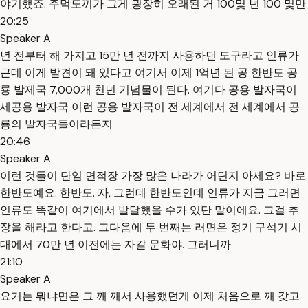
야기했죠. 주먹도끼가 그게 굉장히 오래된 거 100몇 년 100 몇만
20:25
Speaker A
년 전부터 해 가지고 15만 년 전까지 사용하던 도구라고 인류가
근데 이게 발견이 돼 있다고 여기서 이제 1억년 된 공 한반도 공
룡 발제국 7,000개 천년 기념물이 된다. 여기다 공용 발자국이
세공용 발자국 이런 공용 발자국이 전 세계에서 전 세계에서 공
룡의 발자국들이라든지
20:46
Speaker A
이런 것들이 단임 면적장 가장 많은 나라가 어딘지 아세요? 바로
한반도예요. 한반도. 자, 그런데 한반도인데 인류가 지금 그러면
인류도 똑같이 여기에서 발달했을 수가 있단 말이에요. 그걸 추
장을 해라고 한다고. 그다음에 두 번째는 러면은 정기 구석기 시
대에서 70만 년 이전에는 자갈 문화야. 그러니까
21:10
Speaker A
요거는 뭐냐면은 그 깨 깨서 사용했던게 이제 처음으로 깨 갖고