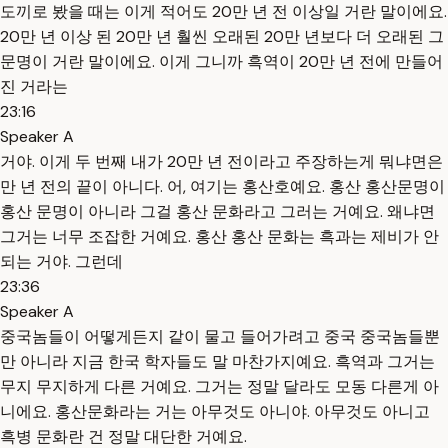
도끼로 봤을 때는 이게 적어도 20만 년 전 이상일 거란 말이에요.
20만 년 이상 된 20만 년 훨씬 오래된 20만 년보다 더 오래된 그
문명이 거란 말이에요. 이게 그니까 흑역이 20만 년 전에 만들어
진 거라는
23:16
Speaker A
거야. 이게 두 번째 내가 20만 년 전이라고 주장하는게 뭐냐면은
만 년 전의 끝이 아니다. 어, 여기는 홍산호예요. 홍산 홍산문명이
홍산 문명이 아니라 그걸 홍산 문화라고 그러는 거예요. 왜냐면
그거는 너무 조잡한 거예요. 홍산 홍산 문화는 흑과는 제비가 안
되는 거야. 그런데
23:36
Speaker A
중국놈들이 어떻게든지 같이 물고 들어가려고 중국 중국놈들뿐
만 아니라 지금 한국 학자들도 말 마찬가지예요. 흑역과 그거는
무지 무지하게 다른 거예요. 그거는 정말 달라도 모동 다른게 아
니에요. 홍산문화라는 거는 아무것도 아니야. 아무것도 아니고
흑병 문화란 건 정말 대단한 거예요.