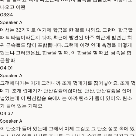
나오고 어떤
03:34
Speaker A
데서는 32가지로 여기에 합금을 한 걸로 나와요. 그런데 합금할
때 티타늄이라든지 뭐야, 최근에 발견된 아주 최근에 발견된 희
귀 금속들도 많이 포함됩니다. 그런데 이것 연대 측정을 어떻게
했느냐 그러면은요, 합금을 할 때, 이 합금을 할 때요, 금속을 합
금할 때
04:01
Speaker A
그것에다가는 이게 그러니까 조개 껍데기를 집어넣어요. 조개 껍
데기, 조개 껍데기가 탄산칼슘이잖아요. 탄산, 탄산칼슘을 집어
넣었는데 이 탄산칼슘 속에서는 아까 탄소가 들어 있어요. 탄소
가 들어 있는 거예요.
04:37
Speaker A
이 탄소가 들어 있는데 그래서 이제 그걸로 그 탄소 성분 속에 있