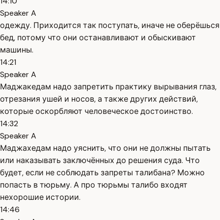
14:10
Speaker A
одежду. Приходится так поступать, иначе не оберёшься
бед, потому что они останавливают и обыскивают
машины.
14:21
Speaker A
Маджакедам надо запретить практику вырывания глаз,
отрезания ушей и носов, а также других действий,
которые оскорбляют человеческое достоинство.
14:32
Speaker A
Маджахедам надо уяснить, что они не должны пытать
или наказывать заключённых до решения суда. Что
будет, если не соблюдать запреты талибана? Можно
попасть в тюрьму. А про тюрьмы талибо входят
нехорошие истории.
14:46