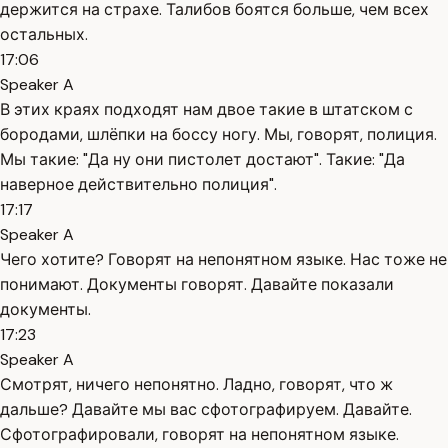
держится на страхе. Талибов боятся больше, чем всех
остальных.
17:06
Speaker A
В этих краях подходят нам двое такие в штатском с
бородами, шлёпки на боссу ногу. Мы, говорят, полиция.
Мы такие: "Да ну они пистолет достают". Такие: "Да
наверное действительно полиция".
17:17
Speaker A
Чего хотите? Говорят на непонятном языке. Нас тоже не
понимают. Документы говорят. Давайте показали
документы.
17:23
Speaker A
Смотрят, ничего непонятно. Ладно, говорят, что ж
дальше? Давайте мы вас сфотографируем. Давайте.
Сфотографировали, говорят на непонятном языке.