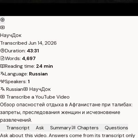
НаучДок
Transcribed
Jun 14, 2026
Duration:
43:31
Words:
4,697
Reading time:
24 min
Language:
Russian
Speakers:
1
Russian
НаучДок
Transcribe a YouTube Video
Обзор опасностей отдыха в Афганистане при талибах:
запреты, преследования женщин и исчезновение
развлечений.
Transcript
Ask
Summary
Chapters
Questions
Ask about this video. Answers come from its transcript only