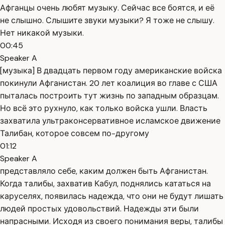
Афганцы очень любят музыку. Сейчас все боятся, и её
не слышно. Слышите звуки музыки? Я тоже не слышу.
Нет никакой музыки.
00:45
Speaker A
[музыка] В двадцать первом году американские войска
покинули Афганистан. 20 лет коалиция во главе с США
пыталась построить тут жизнь по западным образцам.
Но всё это рухнуло, как только войска ушли. Власть
захватила ультраконсервативное исламское движение
Талибан, которое совсем по-другому
01:12
Speaker A
представляло себе, каким должен быть Афганистан.
Когда талибы, захватив Кабул, поднялись кататься на
каруселях, появилась надежда, что они не будут лишать
людей простых удовольствий. Надежды эти были
напрасными. Исходя из своего понимания веры, талибы