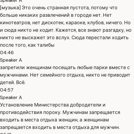
Speaker A
[музыка] Это очень странная пустота, потому что
больше никаких развлечений в городе нет. Нет
кинотеатров, нет дискотек, караоке, клубов, ничего. Но
и сюда никто не ходит. Кажется, все знают разгадку, но
никто не выскажет это вслух. Сюда перестали ходить
после того, как талибы
04:46
Speaker A
запретили женщинам посещать любые парки вместе с
мужчинами. Нет семейного отдыха, никто не приводит
детей. Всё.
04:57
Speaker A
Установление Министерства добродетели и
противодействия пороку. Мужчинам запрещается
входить в места отдыха женщин, а женщинам
запрещается входить в места отдыха для мужчин.