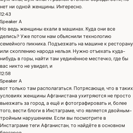
нет ни одной женщины. Интересно.
12:43
Speaker A
Но ведь женщины ехали в машинах. Куда они все
делись? Уже потом нам объяснили технологию
семейного пикника. Подъезжать на машине к ресторану
или скоплению народа нельзя. Нужно отъехать куда-
нибудь в горы, найти там уединённое местечко, где бы
вас никто не увидел, и
12:58
Speaker A
вот только там располагаться. Потрясающе, что в таких
условиях женщины Афганистана ухитряются не просто
выезжать за город, а ещё и фотографировать и, более
того, вести блоги в Инстаграме, что является двойным-
тройным нарушением. Если вы посмотрите в
Инстаграме теги Афганистан, то найдёте в основном
блогеров