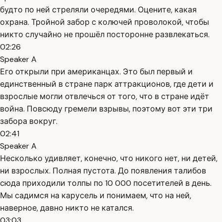
будто по ней стреляли очередями. Оцените, какая
охрана. Тройной забор с колючей проволокой, чтобы
никто случайно не прошёл посторонне развлекаться.
02:26
Speaker A
Его открыли при американцах. Это был первый и
единственный в стране парк аттракционов, где дети и
взрослые могли отвлечься от того, что в стране идёт
война. Повсюду гремели взрывы, поэтому вот эти три
забора вокруг.
02:41
Speaker A
Несколько удивляет, конечно, что никого нет, ни детей,
ни взрослых. Полная пустота. До появления талибов
сюда приходили толпы по 10 000 посетителей в день.
Мы садимся на карусель и понимаем, что на ней,
наверное, давно никто не катался.
03:03