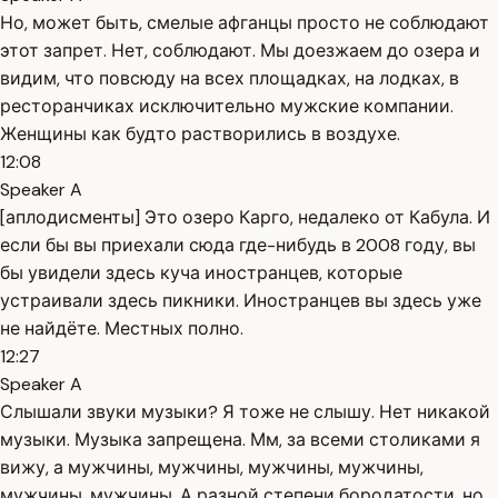
Но, может быть, смелые афганцы просто не соблюдают
этот запрет. Нет, соблюдают. Мы доезжаем до озера и
видим, что повсюду на всех площадках, на лодках, в
ресторанчиках исключительно мужские компании.
Женщины как будто растворились в воздухе.
12:08
Speaker A
[аплодисменты] Это озеро Карго, недалеко от Кабула. И
если бы вы приехали сюда где-нибудь в 2008 году, вы
бы увидели здесь куча иностранцев, которые
устраивали здесь пикники. Иностранцев вы здесь уже
не найдёте. Местных полно.
12:27
Speaker A
Слышали звуки музыки? Я тоже не слышу. Нет никакой
музыки. Музыка запрещена. Мм, за всеми столиками я
вижу, а мужчины, мужчины, мужчины, мужчины,
мужчины, мужчины. А разной степени бородатости, но