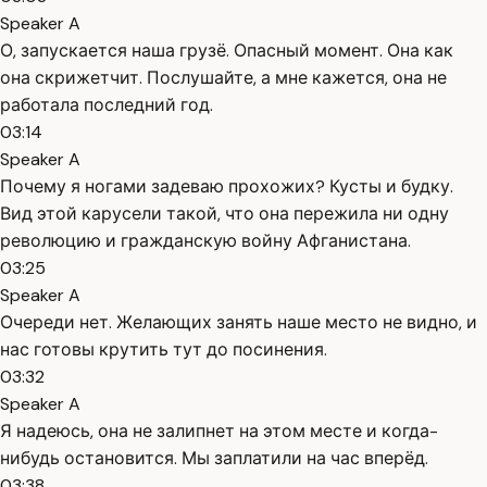
Speaker A
О, запускается наша грузё. Опасный момент. Она как
она скрижетчит. Послушайте, а мне кажется, она не
работала последний год.
03:14
Speaker A
Почему я ногами задеваю прохожих? Кусты и будку.
Вид этой карусели такой, что она пережила ни одну
революцию и гражданскую войну Афганистана.
03:25
Speaker A
Очереди нет. Желающих занять наше место не видно, и
нас готовы крутить тут до посинения.
03:32
Speaker A
Я надеюсь, она не залипнет на этом месте и когда-
нибудь остановится. Мы заплатили на час вперёд.
03:38