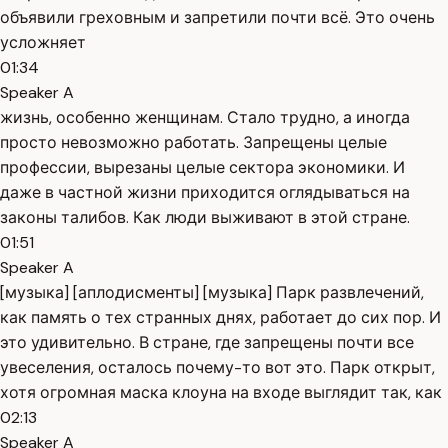
объявили греховным и запретили почти всё. Это очень
усложняет
01:34
Speaker A
жизнь, особенно женщинам. Стало трудно, а иногда
просто невозможно работать. Запрещены целые
профессии, вырезаны целые сектора экономики. И
даже в частной жизни приходится оглядываться на
законы талибов. Как люди выживают в этой стране.
01:51
Speaker A
[музыка] [аплодисменты] [музыка] Парк развлечений,
как память о тех странных днях, работает до сих пор. И
это удивительно. В стране, где запрещены почти все
увеселения, осталось почему-то вот это. Парк открыт,
хотя огромная маска клоуна на входе выглядит так, как
02:13
Speaker A