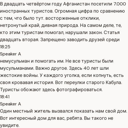
В двадцать четвёртом году Афганистан посетили 7.000
иностранных туристов. Огромная цифра по сравнению
с тем, что было тут. восторженные отклики,
нетронутый край, дивная природа. На самом деле, те,
кто этим туристам помогал, нарушали закон. Статья
двадцать вторая. Запрещено заводить друзей среди
18:25
Speaker A
немусульман и помогать им. Не все туристы были
мусульманами. Важно другое. Здесь 40 лет шли
жестокие войны. У каждого уголка, если копнуть, есть
своя кровавая история. Вот переулки старого Кабула.
Туристы обожают здесь фотографироваться.
18:41
Speaker A
Один местный житель вызвался показать нам свой дом.
Вот интересный дом для вас, ребята. Вы такого не
увидите.