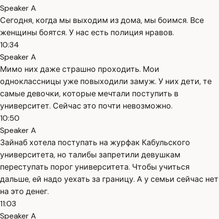
Speaker A
Сегодня, когда мы выходим из дома, мы боимся. Все
женщины боятся. У нас есть полиция нравов.
10:34
Speaker A
Мимо них даже страшно проходить. Мои
одноклассницы уже повыходили замуж. У них дети, те
самые девочки, которые мечтали поступить в
университет. Сейчас это почти невозможно.
10:50
Speaker A
Зайнаб хотела поступать на журфак Кабульского
университета, но талибы запретили девушкам
переступать порог университета. Чтобы учиться
дальше, ей надо уехать за границу. А у семьи сейчас нет
на это денег.
11:03
Speaker A