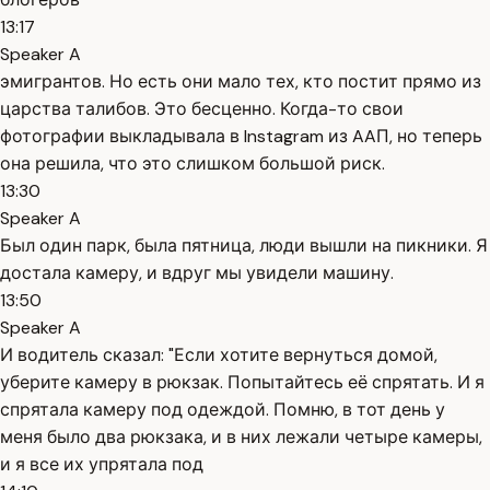
13:17
Speaker A
эмигрантов. Но есть они мало тех, кто постит прямо из
царства талибов. Это бесценно. Когда-то свои
фотографии выкладывала в Instagram из AAП, но теперь
она решила, что это слишком большой риск.
13:30
Speaker A
Был один парк, была пятница, люди вышли на пикники. Я
достала камеру, и вдруг мы увидели машину.
13:50
Speaker A
И водитель сказал: "Если хотите вернуться домой,
уберите камеру в рюкзак. Попытайтесь её спрятать. И я
спрятала камеру под одеждой. Помню, в тот день у
меня было два рюкзака, и в них лежали четыре камеры,
и я все их упрятала под