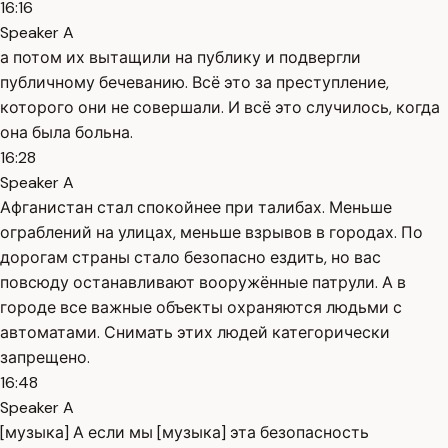
16:16
Speaker A
а потом их вытащили на публику и подвергли
публичному бечеванию. Всё это за преступление,
которого они не совершали. И всё это случилось, когда
она была больна.
16:28
Speaker A
Афганистан стал спокойнее при талибах. Меньше
ограблений на улицах, меньше взрывов в городах. По
дорогам страны стало безопасно ездить, но вас
повсюду останавливают вооружённые патрули. А в
городе все важные объекты охраняются людьми с
автоматами. Снимать этих людей категорически
запрещено.
16:48
Speaker A
[музыка] А если мы [музыка] эта безопасность