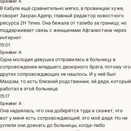
Speaker A
В Кабуле ещё сравнительно мягко, в провинции хуже,
говорит Захран Адепр, главный редактор новостного
ресурса ZН Times. Она бежала от талибо за границу, но
поддерживает связь с женщинами Афганистана через
интернет.
15:01
Speaker A
Одна молодая девушка отправилась в больницу в
сопровождение младшего двоюрного брата, потому что
других сопровождающих не нашлось. И у неё был
Махрам, то есть близкий родственник, её дядя, который
работал в этой больнице.
15:17
Speaker A
Она надеялась, что она доберётся туда и скажет, что
вот у меня есть сопровождающий, это мой дядя. Но не
успели они доехать до больницы, когда-либо