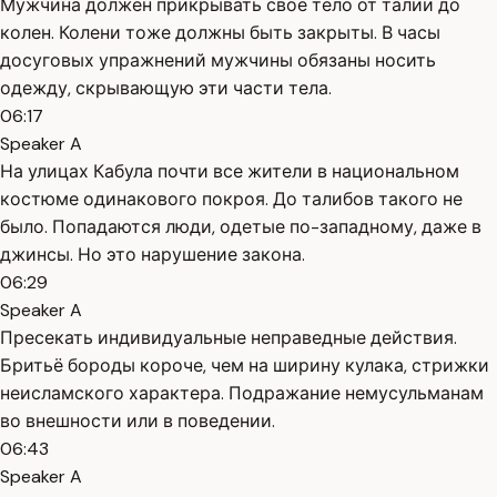
Мужчина должен прикрывать своё тело от талии до
колен. Колени тоже должны быть закрыты. В часы
досуговых упражнений мужчины обязаны носить
одежду, скрывающую эти части тела.
06:17
Speaker A
На улицах Кабула почти все жители в национальном
костюме одинакового покроя. До талибов такого не
было. Попадаются люди, одетые по-западному, даже в
джинсы. Но это нарушение закона.
06:29
Speaker A
Пресекать индивидуальные неправедные действия.
Бритьё бороды короче, чем на ширину кулака, стрижки
неисламского характера. Подражание немусульманам
во внешности или в поведении.
06:43
Speaker A