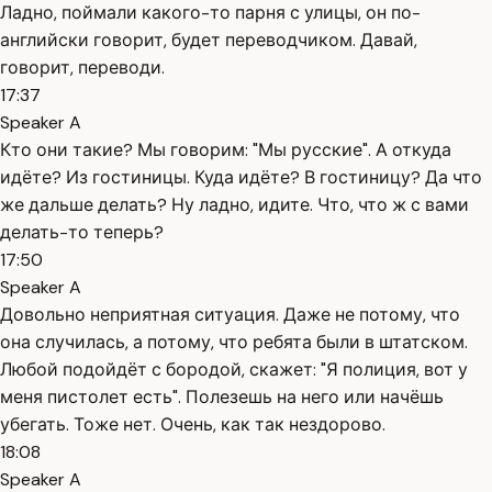
Ладно, поймали какого-то парня с улицы, он по-
английски говорит, будет переводчиком. Давай,
говорит, переводи.
17:37
Speaker A
Кто они такие? Мы говорим: "Мы русские". А откуда
идёте? Из гостиницы. Куда идёте? В гостиницу? Да что
же дальше делать? Ну ладно, идите. Что, что ж с вами
делать-то теперь?
17:50
Speaker A
Довольно неприятная ситуация. Даже не потому, что
она случилась, а потому, что ребята были в штатском.
Любой подойдёт с бородой, скажет: "Я полиция, вот у
меня пистолет есть". Полезешь на него или начёшь
убегать. Тоже нет. Очень, как так нездорово.
18:08
Speaker A