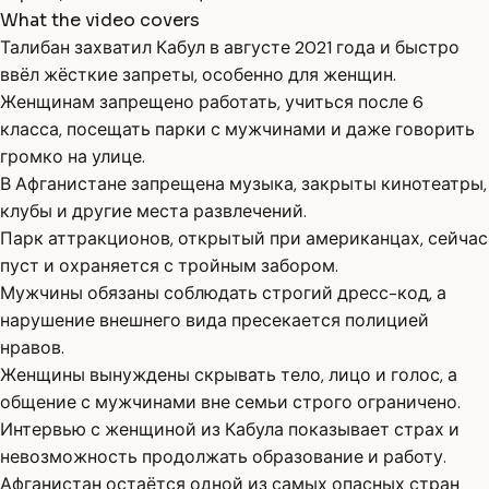
What the video covers
Талибан захватил Кабул в августе 2021 года и быстро
ввёл жёсткие запреты, особенно для женщин.
Женщинам запрещено работать, учиться после 6
класса, посещать парки с мужчинами и даже говорить
громко на улице.
В Афганистане запрещена музыка, закрыты кинотеатры,
клубы и другие места развлечений.
Парк аттракционов, открытый при американцах, сейчас
пуст и охраняется с тройным забором.
Мужчины обязаны соблюдать строгий дресс-код, а
нарушение внешнего вида пресекается полицией
нравов.
Женщины вынуждены скрывать тело, лицо и голос, а
общение с мужчинами вне семьи строго ограничено.
Интервью с женщиной из Кабула показывает страх и
невозможность продолжать образование и работу.
Афганистан остаётся одной из самых опасных стран