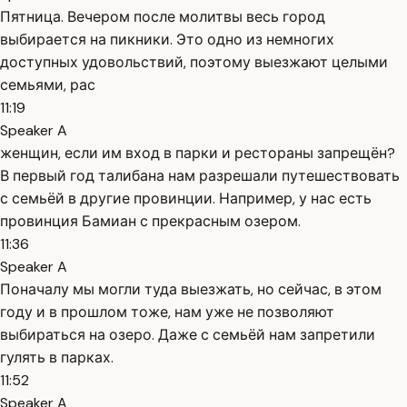
Пятница. Вечером после молитвы весь город
выбирается на пикники. Это одно из немногих
доступных удовольствий, поэтому выезжают целыми
семьями, рас
11:19
Speaker A
женщин, если им вход в парки и рестораны запрещён?
В первый год талибана нам разрешали путешествовать
с семьёй в другие провинции. Например, у нас есть
провинция Бамиан с прекрасным озером.
11:36
Speaker A
Поначалу мы могли туда выезжать, но сейчас, в этом
году и в прошлом тоже, нам уже не позволяют
выбираться на озеро. Даже с семьёй нам запретили
гулять в парках.
11:52
Speaker A