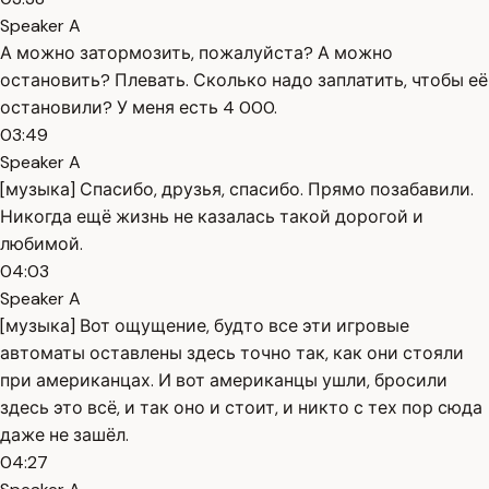
Speaker A
А можно затормозить, пожалуйста? А можно
остановить? Плевать. Сколько надо заплатить, чтобы её
остановили? У меня есть 4 000.
03:49
Speaker A
[музыка] Спасибо, друзья, спасибо. Прямо позабавили.
Никогда ещё жизнь не казалась такой дорогой и
любимой.
04:03
Speaker A
[музыка] Вот ощущение, будто все эти игровые
автоматы оставлены здесь точно так, как они стояли
при американцах. И вот американцы ушли, бросили
здесь это всё, и так оно и стоит, и никто с тех пор сюда
даже не зашёл.
04:27