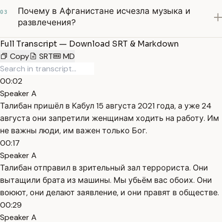
Почему в Афганистане исчезла музыка и
03
развлечения?
Full Transcript — Download SRT & Markdown
Copy
SRT
MD
00:02
Speaker A
Талибан пришёл в Кабул 15 августа 2021 года, а уже 24
августа они запретили женщинам ходить на работу. Им
не важны люди, им важен только Бог.
00:17
Speaker A
Талибан отправил в зрительный зал террориста. Они
вытащили брата из машины. Мы убьём вас обоих. Они
воюют, они делают заявление, и они правят в обществе.
00:29
Speaker A