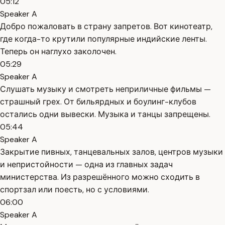
05:12
Speaker A
Добро пожаловать в страну запретов. Вот кинотеатр,
где когда-то крутили популярные индийские ленты.
Теперь он наглухо заколочен.
05:29
Speaker A
Слушать музыку и смотреть неприличные фильмы —
страшный грех. От бильярдных и боулинг-клубов
остались одни вывески. Музыка и танцы запрещены.
05:44
Speaker A
Закрытие пивных, танцевальных залов, центров музыки
и непристойности — одна из главных задач
министерства. Из разрешённого можно сходить в
спортзал или поесть, но с условиями.
06:00
Speaker A