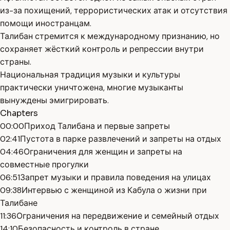
из-за похищений, террористических атак и отсутствия
помощи иностранцам.
Талибан стремится к международному признанию, но
сохраняет жёсткий контроль и репрессии внутри
страны.
Национальная традиция музыки и культуры
практически уничтожена, многие музыканты
вынуждены эмигрировать.
Chapters
00:00
Приход Талибана и первые запреты
02:41
Пустота в парке развлечений и запреты на отдых
04:46
Ограничения для женщин и запреты на
совместные прогулки
06:51
Запрет музыки и правила поведения на улицах
09:38
Интервью с женщиной из Кабула о жизни при
Талибане
11:36
Ограничения на передвижение и семейный отдых
14:10
Безопасность и контроль в стране