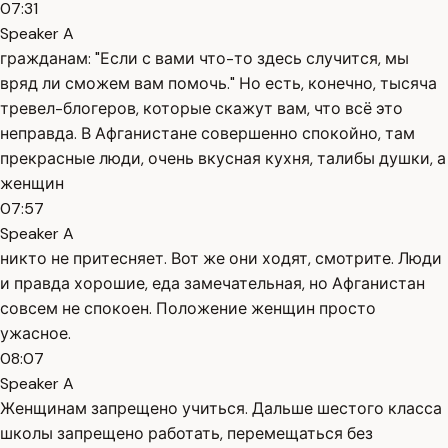
07:31
Speaker A
гражданам: "Если с вами что-то здесь случится, мы
вряд ли сможем вам помочь." Но есть, конечно, тысяча
тревел-блогеров, которые скажут вам, что всё это
неправда. В Афганистане совершенно спокойно, там
прекрасные люди, очень вкусная кухня, талибы душки, а
женщин
07:57
Speaker A
никто не притесняет. Вот же они ходят, смотрите. Люди
и правда хорошие, еда замечательная, но Афганистан
совсем не спокоен. Положение женщин просто
ужасное.
08:07
Speaker A
Женщинам запрещено учиться. Дальше шестого класса
школы запрещено работать, перемещаться без