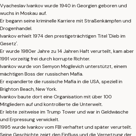
Vyacheslav Ivankov wurde 1940 in Georgien geboren und
wuchs in Moskau auf.
Er begann seine kriminelle Karriere mit Straßenkämpfen und
Drogenhandel.
Ivankov erhielt 1974 den prestigeträchtigen Titel 'Dieb im
Gesetz'.
Er wurde 1980er Jahre zu 14 Jahren Haft verurteilt, kam aber
1991 vorzeitig frei durch korrupte Richter.
Ivankov wurde von Semyon Mogilevich unterstützt, einem
mächtigen Boss der russischen Mafia.
Er expandierte die russische Mafia in die USA, speziell in
Brighton Beach, New York.
Ivankov baute dort eine Organisation mit über 100
Mitgliedern auf und kontrollierte die Unterwelt.
Er lebte zeitweise im Trump Tower und war in Geldwäsche
und Erpressung verwickelt.
1995 wurde Ivankov vom FBI verhaftet und später verurteilt.
Seine Geschichte zeigt den Einfluss und die Vernetzung der