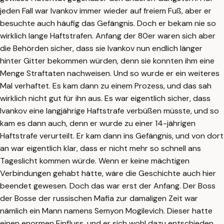
jeden Fall war Ivankov immer wieder auf freiem Fuß, aber er
besuchte auch häufig das Gefängnis. Doch er bekam nie so
wirklich lange Haftstrafen. Anfang der 80er waren sich aber
die Behörden sicher, dass sie Ivankov nun endlich länger
hinter Gitter bekommen würden, denn sie konnten ihm eine
Menge Straftaten nachweisen. Und so wurde er ein weiteres
Mal verhaftet. Es kam dann zu einem Prozess, und das sah
wirklich nicht gut für ihn aus. Es war eigentlich sicher, dass
Ivankov eine langjährige Haftstrafe verbüßen müsste, und so
kam es dann auch, denn er wurde zu einer 14-jährigen
Haftstrafe verurteilt. Er kam dann ins Gefängnis, und von dort
an war eigentlich klar, dass er nicht mehr so schnell ans
Tageslicht kommen würde. Wenn er keine mächtigen
Verbindungen gehabt hätte, wäre die Geschichte auch hier
beendet gewesen. Doch das war erst der Anfang. Der Boss
der Bosse der russischen Mafia zur damaligen Zeit war
nämlich ein Mann namens Semyon Mogilevich. Dieser hatte
einen enormen Einfluss, und er sich wohl dazu entschieden,