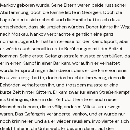
Ivankov geboren wurde. Seine Eltern waren beide russischer
Abstammung, doch die Familie lebte in Georgien. Doch die
Lage änderte sich schnell, und die Familie hatte sich dazu
entschieden, dass sie umziehen würden. Daher führte ihr Weg
nach Moskau. Ivankov verbrachte eigentlich eine ganz
normale Jugend. Er hatte Interesse für den Kampfsport, aber
er würde auch schnell in erste Berührungen mit der Polizei
kommen. Seine erste Gefängnisstrafe musste er verbüßen, da
er in einen Kampf in einer Bar kam, woraufhin er verhaftet
wurde. Er sprach eigentlich davon, dass er die Ehre von einer
Frau verteidigt hatte, doch das brachte ihm wenig, denn die
Behörden verhafteten ihn, und trotzdem musste er eine
kurze Zeit hinter Gittern. Er kam zwar für einen Straßenkampf
ins Gefängnis, doch in der Zeit dort lernte er auch neue
Menschen kennen, die in völlig anderen Milieus unterwegs
waren. Das Gefängnis veränderte Ivankov, und er wurde nur
noch krimineller. Und als er wieder rauskam, involvierte er sich
direkt tiefer in die Unterwelt. Er begann damit, auf den