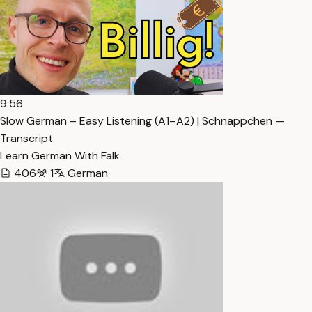
9:56
Slow German – Easy Listening (A1–A2) | Schnäppchen —
Transcript
Learn German With Falk
406
1
German