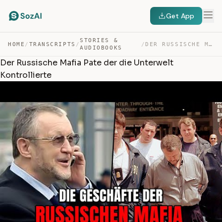
Get App
STORIES &
HOME
/
TRANSCRIPTS
/
/
DER RUSSISCHE MAFIA PATE DER DIE UNTERWELT KONTROLLIERTE — TRANSCRIPT
AUDIOBOOKS
Der Russische Mafia Pate der die Unterwelt
Kontrollierte