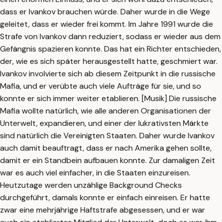
dass er Ivankov brauchen würde. Daher wurde in die Wege
geleitet, dass er wieder frei kommt. Im Jahre 1991 wurde die
Strafe von Ivankov dann reduziert, sodass er wieder aus dem
Gefängnis spazieren konnte. Das hat ein Richter entschieden,
der, wie es sich später herausgestellt hatte, geschmiert war.
Ivankov involvierte sich ab diesem Zeitpunkt in die russische
Mafia, und er verübte auch viele Aufträge für sie, und so
konnte er sich immer weiter etablieren. [Musik] Die russische
Mafia wollte natürlich, wie alle anderen Organisationen der
Unterwelt, expandieren, und einer der lukrativsten Märkte
sind natürlich die Vereinigten Staaten. Daher wurde Ivankov
auch damit beauftragt, dass er nach Amerika gehen sollte,
damit er ein Standbein aufbauen konnte. Zur damaligen Zeit
war es auch viel einfacher, in die Staaten einzureisen.
Heutzutage werden unzählige Background Checks
durchgeführt, damals konnte er einfach einreisen. Er hatte
zwar eine mehrjährige Haftstrafe abgesessen, und er war