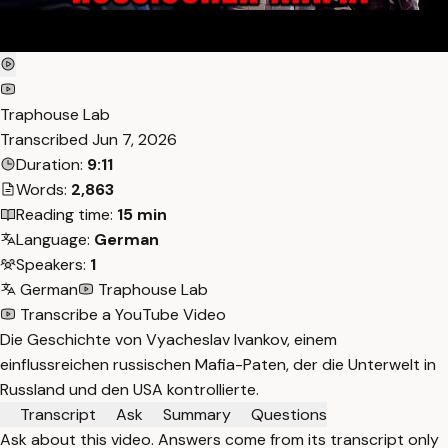
Traphouse Lab
Transcribed
Jun 7, 2026
Duration:
9:11
Words:
2,863
Reading time:
15 min
Language:
German
Speakers:
1
German
Traphouse Lab
Transcribe a YouTube Video
Die Geschichte von Vyacheslav Ivankov, einem
einflussreichen russischen Mafia-Paten, der die Unterwelt in
Russland und den USA kontrollierte.
Transcript
Ask
Summary
Questions
Ask about this video. Answers come from its transcript only