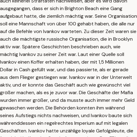
auch keinerlei Straftaten nachweisen, aber es wird davon
ausgegangen, dass er sich in Brighton Beach eine Gang
aufgebaut hatte, die ziemlich mächtig war. Seine Organisation
soll eine Mannschaft von über 100 gehabt haben, die alle nur
auf die Befehle von Ivankov warteten. Zu dieser Zeit waren sie
auch die mächtigste russische Organisation, die in Brooklyn
aktiv war. Spätere Geschichten beschrieben auch, wie
mächtig Ivankov zu seiner Zeit war. Laut einer Quelle soll
Ivankov einen Koffer erhalten haben, der mit 1,5 Millionen
Dollar in Cash gefüllt war, und das passierte, als er gerade
aus dem Flieger gestiegen war. Ivankov war in der Unterwelt
aktiv, und er konnte das Geschäft auch wie gewünscht viel
größer machen, als es je zuvor war. Die Geschäfte der Mafia
wurden immer größer, und da musste auch immer mehr Geld
gewaschen werden. Die Behörden konnten ihm während
seines Aufstiegs nichts nachweisen, und Ivankov baute sich
währenddessen ein regelrechtes Imperium auf mit legalen
Geschäften. Ivankov hatte unzählige loyale Gefolgsleute, die