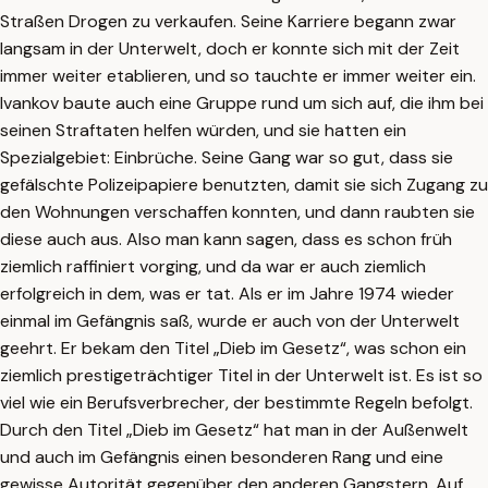
Straßen Drogen zu verkaufen. Seine Karriere begann zwar
langsam in der Unterwelt, doch er konnte sich mit der Zeit
immer weiter etablieren, und so tauchte er immer weiter ein.
Ivankov baute auch eine Gruppe rund um sich auf, die ihm bei
seinen Straftaten helfen würden, und sie hatten ein
Spezialgebiet: Einbrüche. Seine Gang war so gut, dass sie
gefälschte Polizeipapiere benutzten, damit sie sich Zugang zu
den Wohnungen verschaffen konnten, und dann raubten sie
diese auch aus. Also man kann sagen, dass es schon früh
ziemlich raffiniert vorging, und da war er auch ziemlich
erfolgreich in dem, was er tat. Als er im Jahre 1974 wieder
einmal im Gefängnis saß, wurde er auch von der Unterwelt
geehrt. Er bekam den Titel „Dieb im Gesetz“, was schon ein
ziemlich prestigeträchtiger Titel in der Unterwelt ist. Es ist so
viel wie ein Berufsverbrecher, der bestimmte Regeln befolgt.
Durch den Titel „Dieb im Gesetz“ hat man in der Außenwelt
und auch im Gefängnis einen besonderen Rang und eine
gewisse Autorität gegenüber den anderen Gangstern. Auf