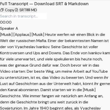
Full Transcript — Download SRT & Markdown
Copy
SRT
MD
00:00
Speaker A
[Musik] [Applaus] [Musik] Heute werfen wir einen Blick in die
Welt der russischen Mafia. Einer der bekanntesten Namen ist
der von Vyacheslav Ivankov. Seine Geschichte ist voller
Kontroversen und Ups and Downs. Das Ende von Ivankov kam
für viele unerwartet, und viele spekulieren bis heute noch,
was der genaue Grund dafür war. Doch bevor wir in das
Video starten: Der beste Weg, um meine Arbeit auf YouTube
zu unterstützen, ist es, das Video zu bewerten. Und wenn ihr
Lust auf Geschichten aus der Unterwelt habt, könnt ihr gerne
den Kanal abonnieren. Damit starten wir in die [Musik]
Geschichte. Wie immer fangen wir natürlich am Anfang an,
denn die Geschichte bringt uns weit zurück in die
Sowjetunion. Im Jahre 1940 beginnt alles, als Vyacheslav