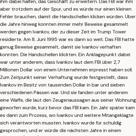
ihm dabei halfen, das Geschäft zu erweitern. Das FBI war ihm
aber trotzdem auf der Spur, und es würde nur einen kleinen
Fehler brauchen, damit die Handschellen klicken würden. Über
die Jahre hinweg konnten immer mehr Beweise gesammelt
werden gegen Ivankov, der zu dieser Zeit im Trump Tower
residierte. Am 8. Juni 1995 war es dann so weit. Das FBI hatte
genug Beweise gesammelt, damit sie Ivankov verhaften
konnten. Die Handschellen klickten. Ein Anklagepunkt dabei
war unter anderem, dass Ivankov laut dem FBI über 2,7
Millionen Dollar von einem Unternehmen erpresst haben soll.
Zum Zeitpunkt seiner Verhaftung wurde festgestellt, dass
Ivankov im Besitz von tausenden Dollar in bar und sieben
verschiedenen Pässen war. Und sie fanden unter anderem
eine Waffe, die laut den Zeugenaussagen aus seiner Wohnung
geworfen wurde, kurz bevor das FBI kam. Ein Jahr später kam
es dann zum Prozess, wo Ivankov und weitere Mitangeklagte
sich verantworten mussten. Ivankov wurde für schuldig
gesprochen, und er würde die nächsten Jahre in einem