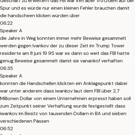
Geschäft zu erweitern das FBI war ihm aber trotzdem auf der
Spur und es würde nur einen kleinen Fehler brauchen damit
die handscheen klicken würden über
06:22
Speaker A
die Jahre in Weg konnten immer mehr Beweise gesammelt
werden gegen Ivankov der zu dieser Zeit im Trump Tower
residierte am 8 juni 19 95 war es dann so weit das FBI hatte
genug Beweise gesammelt damit sie vanankof verhaften
06:35
Speaker A
konnten die Handschellen klickten ein Anklagepunkt dabei
war unter anderem dass iwankov laut dem FBI über 2,7
Millionen Dollar von einem Unternehmen erpresst haben soll
zum Zeitpunkt seiner Verhaftung wurde festgestellt dass
iwankov im Besitz von tausenden Dollarn in BA und sieben
verschiedenen Pässen
06:52