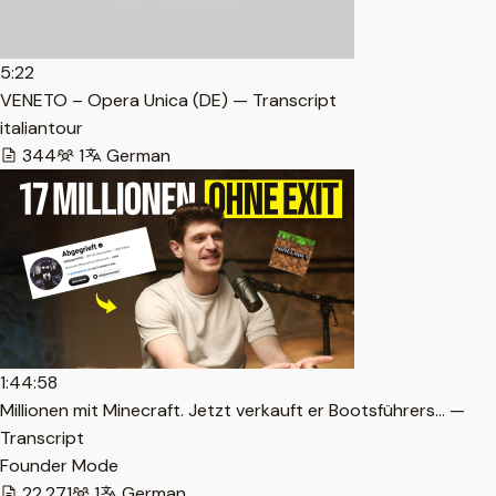
5:22
VENETO – Opera Unica (DE) — Transcript
italiantour
344
1
German
1:44:58
Millionen mit Minecraft. Jetzt verkauft er Bootsführers… —
Transcript
Founder Mode
22,271
1
German