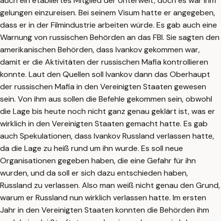
auch ein etabliertes Mitglied der Unterwelt, doch es war ihm
gelungen einzureisen. Bei seinem Visum hatte er angegeben,
dass er in der Filmindustrie arbeiten würde. Es gab auch eine
Warnung von russischen Behörden an das FBI. Sie sagten den
amerikanischen Behörden, dass Ivankov gekommen war,
damit er die Aktivitäten der russischen Mafia kontrollieren
konnte. Laut den Quellen soll Ivankov dann das Oberhaupt
der russischen Mafia in den Vereinigten Staaten gewesen
sein. Von ihm aus sollen die Befehle gekommen sein, obwohl
die Lage bis heute noch nicht ganz genau geklärt ist, was er
wirklich in den Vereinigten Staaten gemacht hatte. Es gab
auch Spekulationen, dass Ivankov Russland verlassen hatte,
da die Lage zu heiß rund um ihn wurde. Es soll neue
Organisationen gegeben haben, die eine Gefahr für ihn
wurden, und da soll er sich dazu entschieden haben,
Russland zu verlassen. Also man weiß nicht genau den Grund,
warum er Russland nun wirklich verlassen hatte. Im ersten
Jahr in den Vereinigten Staaten konnten die Behörden ihm