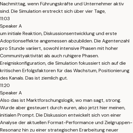
Nachmittag, wenn Führungskräfte und Unternehmer aktiv
sind. Die Simulation erstreckt sich über vier Tage,
11:03
Speaker A
um initiale Reaktion, Diskussionsentwicklung und erste
Adoptionseffekte angemessen abzubilden. Die Agentenzahl
pro Stunde variiert, sowohl intensive Phasen mit hoher
Communityaktivität als auch ruhigere Phasen.
Ereigniskonfiguration, die Simulation fokussiert sich auf die
kritischen Erfolgsfaktoren für das Wachstum, Positionierung
des Kanals. Das ist ziemlich gut.
11:20
Speaker A
Also das ist Marktforschungslogik, wo man sagt, strong.
Wurde aber gesteuert durch euren, also jetzt hier meinen,
initialen Prompt. Die Diskussion entwickelt sich von einer
Analyse der aktuellen Format-Performance und Zielgruppen-
Resonanz hin zu einer strategischen Erarbeitung neuer