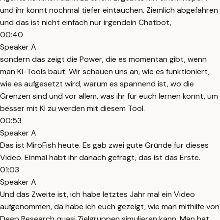
und ihr könnt nochmal tiefer eintauchen. Ziemlich abgefahren
und das ist nicht einfach nur irgendein Chatbot,
00:40
Speaker A
sondern das zeigt die Power, die es momentan gibt, wenn
man KI-Tools baut. Wir schauen uns an, wie es funktioniert,
wie es aufgesetzt wird, warum es spannend ist, wo die
Grenzen sind und vor allem, was ihr für euch lernen könnt, um
besser mit KI zu werden mit diesem Tool.
00:53
Speaker A
Das ist MiroFish heute. Es gab zwei gute Gründe für dieses
Video. Einmal habt ihr danach gefragt, das ist das Erste.
01:03
Speaker A
Und das Zweite ist, ich habe letztes Jahr mal ein Video
aufgenommen, da habe ich euch gezeigt, wie man mithilfe von
Deep Research quasi Zielgruppen simulieren kann. Man hat