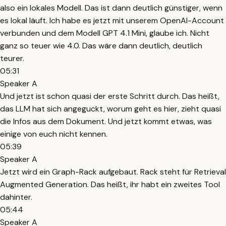
also ein lokales Modell. Das ist dann deutlich günstiger, wenn
es lokal läuft. Ich habe es jetzt mit unserem OpenAI-Account
verbunden und dem Modell GPT 4.1 Mini, glaube ich. Nicht
ganz so teuer wie 4.0. Das wäre dann deutlich, deutlich
teurer.
05:31
Speaker A
Und jetzt ist schon quasi der erste Schritt durch. Das heißt,
das LLM hat sich angeguckt, worum geht es hier, zieht quasi
die Infos aus dem Dokument. Und jetzt kommt etwas, was
einige von euch nicht kennen.
05:39
Speaker A
Jetzt wird ein Graph-Rack aufgebaut. Rack steht für Retrieval
Augmented Generation. Das heißt, ihr habt ein zweites Tool
dahinter.
05:44
Speaker A