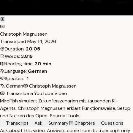
Christoph Magnussen
Transcribed
May 14, 2026
Duration:
20:05
Words:
3,819
Reading time:
20 min
Language:
German
Speakers:
1
German
Christoph Magnussen
Transcribe a YouTube Video
MiroFish simuliert Zukunftsszenarien mit tausenden KI-
Agents. Christoph Magnussen erklärt Funktionsweise, Setup
und Nutzen des Open-Source-Tools.
Transcript
Ask
Summary
Chapters
Questions
Ask about this video. Answers come from its transcript only