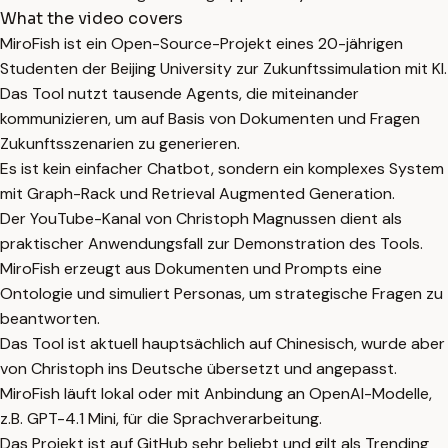
What the video covers
MiroFish ist ein Open-Source-Projekt eines 20-jährigen
Studenten der Beijing University zur Zukunftssimulation mit KI.
Das Tool nutzt tausende Agents, die miteinander
kommunizieren, um auf Basis von Dokumenten und Fragen
Zukunftsszenarien zu generieren.
Es ist kein einfacher Chatbot, sondern ein komplexes System
mit Graph-Rack und Retrieval Augmented Generation.
Der YouTube-Kanal von Christoph Magnussen dient als
praktischer Anwendungsfall zur Demonstration des Tools.
MiroFish erzeugt aus Dokumenten und Prompts eine
Ontologie und simuliert Personas, um strategische Fragen zu
beantworten.
Das Tool ist aktuell hauptsächlich auf Chinesisch, wurde aber
von Christoph ins Deutsche übersetzt und angepasst.
MiroFish läuft lokal oder mit Anbindung an OpenAI-Modelle,
z.B. GPT-4.1 Mini, für die Sprachverarbeitung.
Das Projekt ist auf GitHub sehr beliebt und gilt als Trending