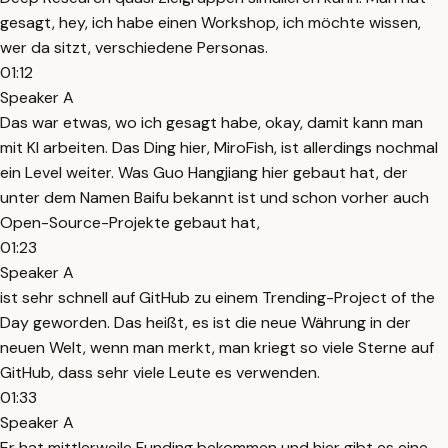
gesagt, hey, ich habe einen Workshop, ich möchte wissen,
wer da sitzt, verschiedene Personas.
01:12
Speaker A
Das war etwas, wo ich gesagt habe, okay, damit kann man
mit KI arbeiten. Das Ding hier, MiroFish, ist allerdings nochmal
ein Level weiter. Was Guo Hangjiang hier gebaut hat, der
unter dem Namen Baifu bekannt ist und schon vorher auch
Open-Source-Projekte gebaut hat,
01:23
Speaker A
ist sehr schnell auf GitHub zu einem Trending-Project of the
Day geworden. Das heißt, es ist die neue Währung in der
neuen Welt, wenn man merkt, man kriegt so viele Sterne auf
GitHub, dass sehr viele Leute es verwenden.
01:33
Speaker A
Er hat mittlerweile Funding bekommen und hier gibt es eine