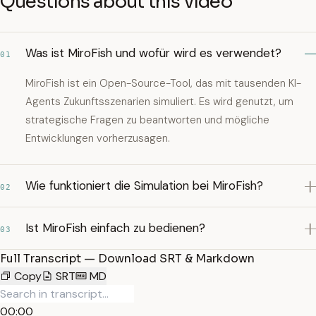
Questions about this video
Was ist MiroFish und wofür wird es verwendet?
01
MiroFish ist ein Open-Source-Tool, das mit tausenden KI-
Agents Zukunftsszenarien simuliert. Es wird genutzt, um
strategische Fragen zu beantworten und mögliche
Entwicklungen vorherzusagen.
Wie funktioniert die Simulation bei MiroFish?
02
Ist MiroFish einfach zu bedienen?
03
Full Transcript — Download SRT & Markdown
Copy
SRT
MD
00:00