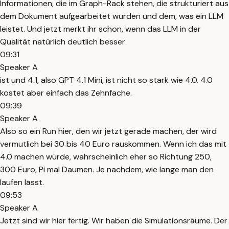
Informationen, die im Graph-Rack stehen, die strukturiert aus
dem Dokument aufgearbeitet wurden und dem, was ein LLM
leistet. Und jetzt merkt ihr schon, wenn das LLM in der
Qualität natürlich deutlich besser
09:31
Speaker A
ist und 4.1, also GPT 4.1 Mini, ist nicht so stark wie 4.0. 4.0
kostet aber einfach das Zehnfache.
09:39
Speaker A
Also so ein Run hier, den wir jetzt gerade machen, der wird
vermutlich bei 30 bis 40 Euro rauskommen. Wenn ich das mit
4.0 machen würde, wahrscheinlich eher so Richtung 250,
300 Euro, Pi mal Daumen. Je nachdem, wie lange man den
laufen lässt.
09:53
Speaker A
Jetzt sind wir hier fertig. Wir haben die Simulationsräume. Der