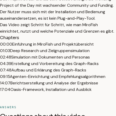
Project of the Day mit wachsender Community und Funding.
Der Nutzer muss sich mit der Installation und Bedienung
auseinandersetzen, es ist kein Plug-and-Play-Tool.
Das Video zeigt Schritt für Schritt, wie man MiroFish
einrichtet, nutzt und welche Potenziale und Grenzen es gibt.
Chapters
00:00
Einführung in MiroFish und Projektübersicht
01:03
Deep Research und Zielgruppensimulation
02:48
Simulation mit Dokumenten und Personas
04:39
Erstellung und Vorbereitung des Graph-Racks
07:48
Aufbau und Erklärung des Graph-Racks
09:15
Agenten-Einrichtung und Empfehlungsalgorithmen
14:07
Berichtserstellung und Analyse der Ergebnisse
17:04
Oasis-Framework, Installation und Ausblick
ANSWERS