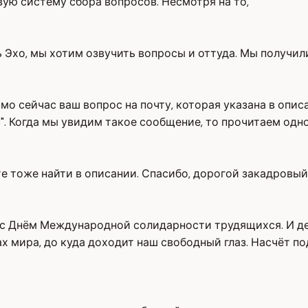
вую систему сбора вопросов. Несмотря на то,
 Эхо, мы хотим озвучить вопросы и оттуда. Мы получил
мо сейчас ваш вопрос на почту, которая указана в описа
. Когда мы увидим такое сообщение, то прочитаем одно
 тоже найти в описании. Спасибо, дорогой закадровый 
с Днём Международной солидарности трудящихся. И дей
ах мира, до куда доходит наш свободный глаз. Насчёт п