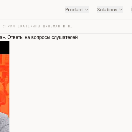
Product
Solutions
ПЕРВОМАЙСКИЙ СТРИМ ЕКАТЕРИНЫ ШУЛЬМАН В ПОДДЕРЖКУ «ЭХА».… — TRANSCRIPT
а». Ответы на вопросы слушателей