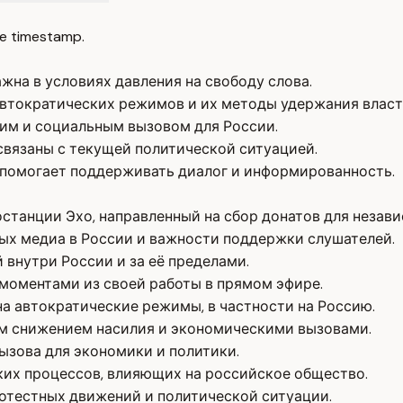
e timestamp.
на в условиях давления на свободу слова.
втократических режимов и их методы удержания власт
им и социальным вызовом для России.
связаны с текущей политической ситуацией.
 помогает поддерживать диалог и информированность.
танции Эхо, направленный на сбор донатов для незав
х медиа в России и важности поддержки слушателей.
 внутри России и за её пределами.
моментами из своей работы в прямом эфире.
на автократические режимы, в частности на Россию.
ым снижением насилия и экономическими вызовами.
ызова для экономики и политики.
их процессов, влияющих на российское общество.
ротестных движений и политической ситуации.