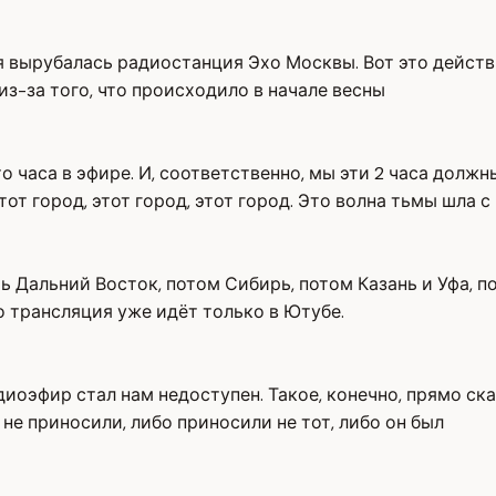
мя вырубалась радиостанция Эхо Москвы. Вот это дейст
 из-за того, что происходило в начале весны
о часа в эфире. И, соответственно, мы эти 2 часа должн
т город, этот город, этот город. Это волна тьмы шла с
ть Дальний Восток, потом Сибирь, потом Казань и Уфа, п
то трансляция уже идёт только в Ютубе.
диоэфир стал нам недоступен. Такое, конечно, прямо ска
не приносили, либо приносили не тот, либо он был