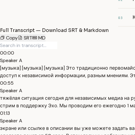
03
Full Transcript — Download SRT & Markdown
Copy
SRT
MD
00:00
Speaker A
[музыка] [музыка] [музыка] Это традиционно первомай
доступ к независимой информации, разным мнениям. Это
00:55
Speaker A
тяжёлая ситуация сегодня для независимых медиа на р
стрим в поддержку Эхо. Мы проводим его ежегодно 1 ма
01:13
Speaker A
экране или ссылке в описании вы уже можете задать ва