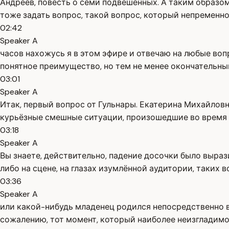
Андреев, повесть о семи подвешенных. А таким образом
тоже задать вопрос, такой вопрос, который непременно
02:42
Speaker A
часов нахожусь я в этом эфире и отвечаю на любые во
понятное преимущество, но тем не менее окончательн
03:01
Speaker A
Итак, первый вопрос от Гульнары. Екатерина Михайлов
курьёзные смешные ситуации, произошедшие во время 
03:18
Speaker A
Вы знаете, действительно, падение досочки было вырази
либо на сцене, на глазах изумлённой аудитории, таких 
03:36
Speaker A
или какой-нибудь младенец родился непосредственно в а
сожалению, тот момент, который наиболее неизгладимо з