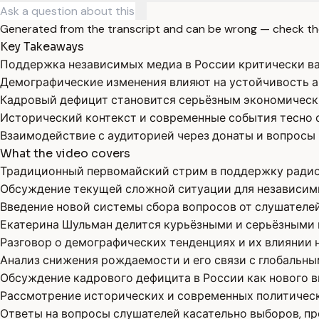
Generated from the transcript and can be wrong — check th
Key Takeaways
Поддержка независимых медиа в России критически важ
Демографические изменения влияют на устойчивость а
Кадровый дефицит становится серьёзным экономическ
Исторический контекст и современные события тесно 
Взаимодействие с аудиторией через донаты и вопросы
What the video covers
Традиционный первомайский стрим в поддержку радиос
Обсуждение текущей сложной ситуации для независимы
Введение новой системы сбора вопросов от слушателей
Екатерина Шульман делится курьёзными и серьёзными 
Разговор о демографических тенденциях и их влиянии 
Анализ снижения рождаемости и его связи с глобальн
Обсуждение кадрового дефицита в России как нового в
Рассмотрение исторических и современных политическ
Ответы на вопросы слушателей касательно выборов, п