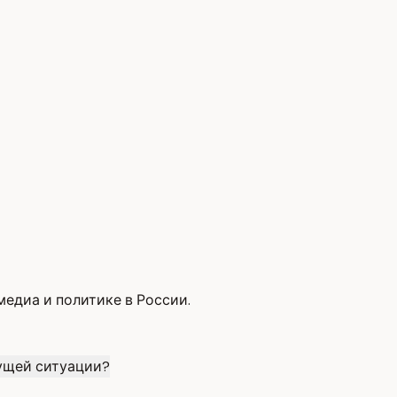
едиа и политике в России.
ущей ситуации?