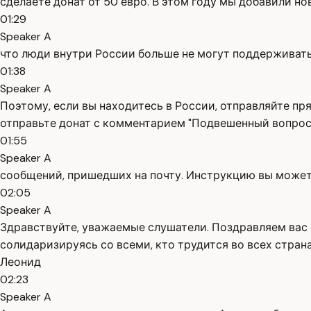
сделаете донат от 50 евро. В этом году мы добавили но
01:29
Speaker A
что люди внутри России больше не могут поддерживать
01:38
Speaker A
Поэтому, если вы находитесь в России, отправляйте пря
отправьте донат с комментарием "Подвешенный вопрос"
01:55
Speaker A
сообщений, пришедших на почту. Инструкцию вы можете
02:05
Speaker A
Здравствуйте, уважаемые слушатели. Поздравляем вас 
солидаризируясь со всеми, кто трудится во всех стран
Леонид
02:23
Speaker A