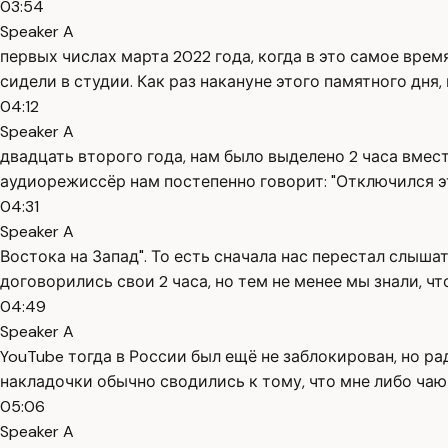
03:54
Speaker A
первых числах марта 2022 года, когда в это самое вре
сидели в студии. Как раз накануне этого памятного дня,
04:12
Speaker A
двадцать второго года, нам было выделено 2 часа вмест
аудиорежиссёр нам постепенно говорит: "Отключился это
04:31
Speaker A
Востока на Запад". То есть сначала нас перестал слыша
договорились свои 2 часа, но тем не менее мы знали, ч
04:49
Speaker A
YouTube тогда в России был ещё не заблокирован, но ра
накладочки обычно сводились к тому, что мне либо чаю 
05:06
Speaker A