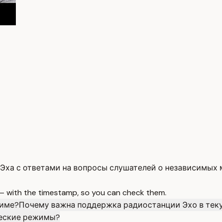
ха с ответами на вопросы слушателей о независимых м
 — with the timestamp, so you can check them.
риме?
Почему важна поддержка радиостанции Эхо в тек
ческие режимы?