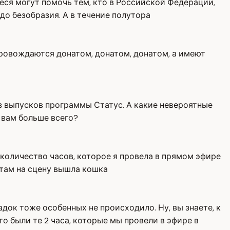
еся могут помочь тем, кто в Российской Федерации,
до безобразия. А в течение полутора
провождаются донатом, донатом, донатом, а имеют
из выпусков программы Статус. А какие невероятные
 вам больше всего?
 количество часов, которое я провела в прямом эфире
, там на сцену вышла кошка
док тоже особенных не происходило. Ну, вы знаете, к
о были те 2 часа, которые мы провели в эфире в