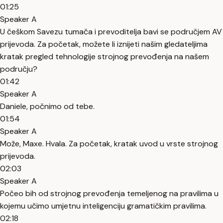
01:25
Speaker A
U češkom Savezu tumača i prevoditelja bavi se područjem AV
prijevoda. Za početak, možete li iznijeti našim gledateljima
kratak pregled tehnologije strojnog prevođenja na našem
području?
01:42
Speaker A
Daniele, počnimo od tebe.
01:54
Speaker A
Može, Maxe. Hvala. Za početak, kratak uvod u vrste strojnog
prijevoda.
02:03
Speaker A
Počeo bih od strojnog prevođenja temeljenog na pravilima u
kojemu učimo umjetnu inteligenciju gramatičkim pravilima.
02:18