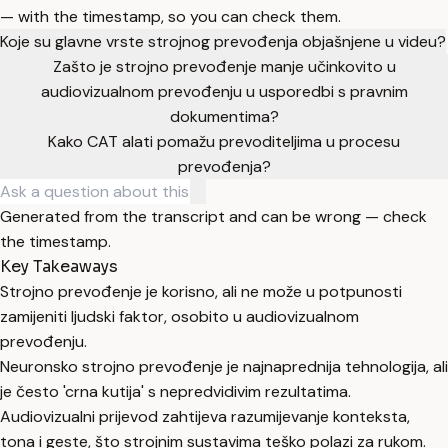
— with the timestamp, so you can check them.
Koje su glavne vrste strojnog prevođenja objašnjene u videu?
Zašto je strojno prevođenje manje učinkovito u
audiovizualnom prevođenju u usporedbi s pravnim
dokumentima?
Kako CAT alati pomažu prevoditeljima u procesu
prevođenja?
Generated from the transcript and can be wrong — check
the timestamp.
Key Takeaways
Strojno prevođenje je korisno, ali ne može u potpunosti
zamijeniti ljudski faktor, osobito u audiovizualnom
prevođenju.
Neuronsko strojno prevođenje je najnaprednija tehnologija, ali
je često 'crna kutija' s nepredvidivim rezultatima.
Audiovizualni prijevod zahtijeva razumijevanje konteksta,
tona i geste, što strojnim sustavima teško polazi za rukom.