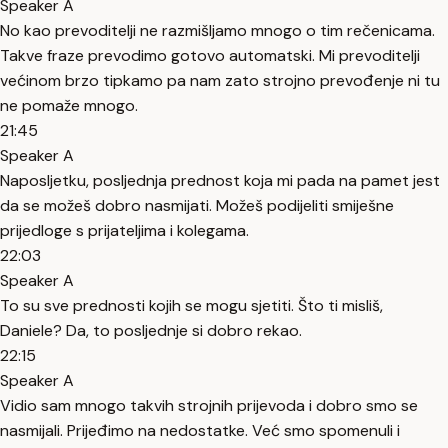
Speaker A
No kao prevoditelji ne razmišljamo mnogo o tim rečenicama.
Takve fraze prevodimo gotovo automatski. Mi prevoditelji
većinom brzo tipkamo pa nam zato strojno prevođenje ni tu
ne pomaže mnogo.
21:45
Speaker A
Naposljetku, posljednja prednost koja mi pada na pamet jest
da se možeš dobro nasmijati. Možeš podijeliti smiješne
prijedloge s prijateljima i kolegama.
22:03
Speaker A
To su sve prednosti kojih se mogu sjetiti. Što ti misliš,
Daniele? Da, to posljednje si dobro rekao.
22:15
Speaker A
Vidio sam mnogo takvih strojnih prijevoda i dobro smo se
nasmijali. Prijeđimo na nedostatke. Već smo spomenuli i