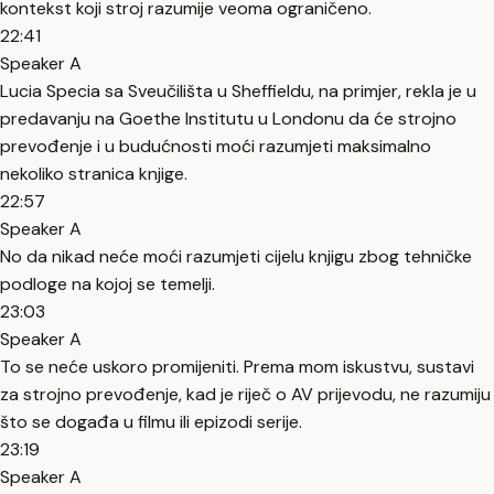
kontekst koji stroj razumije veoma ograničeno.
22:41
Speaker A
Lucia Specia sa Sveučilišta u Sheffieldu, na primjer, rekla je u
predavanju na Goethe Institutu u Londonu da će strojno
prevođenje i u budućnosti moći razumjeti maksimalno
nekoliko stranica knjige.
22:57
Speaker A
No da nikad neće moći razumjeti cijelu knjigu zbog tehničke
podloge na kojoj se temelji.
23:03
Speaker A
To se neće uskoro promijeniti. Prema mom iskustvu, sustavi
za strojno prevođenje, kad je riječ o AV prijevodu, ne razumiju
što se događa u filmu ili epizodi serije.
23:19
Speaker A