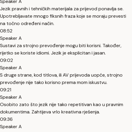
Speaker A
Jezik pravnih i tehničkih materijala za prijevod ponavlja se.
Upotrebljavate mnogo fiksnih fraza koje se moraju prevesti
na točno određeni način.
08:52
Speaker A
Sustavi za strojno prevođenje mogu biti korisni. Također,
rijetko se koriste idiomi. Jezik je eksplicitan i jasan.
09:02
Speaker A
S druge strane, kod titlova, ili AV prijevoda uopće, strojno
prevođenje nije tako korisno prema mom iskustvu.
09:21
Speaker A
Osobito zato što jezik nije tako repetitivan kao u pravnim
dokumentima. Zahtijeva vrlo kreativna rješenja.
09:36
Speaker A