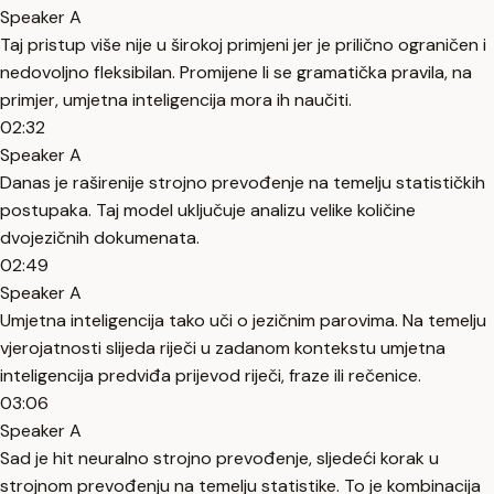
Speaker A
Taj pristup više nije u širokoj primjeni jer je prilično ograničen i
nedovoljno fleksibilan. Promijene li se gramatička pravila, na
primjer, umjetna inteligencija mora ih naučiti.
02:32
Speaker A
Danas je raširenije strojno prevođenje na temelju statističkih
postupaka. Taj model uključuje analizu velike količine
dvojezičnih dokumenata.
02:49
Speaker A
Umjetna inteligencija tako uči o jezičnim parovima. Na temelju
vjerojatnosti slijeda riječi u zadanom kontekstu umjetna
inteligencija predviđa prijevod riječi, fraze ili rečenice.
03:06
Speaker A
Sad je hit neuralno strojno prevođenje, sljedeći korak u
strojnom prevođenju na temelju statistike. To je kombinacija