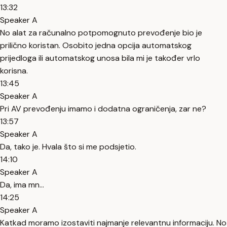
13:32
Speaker A
No alat za računalno potpomognuto prevođenje bio je
prilično koristan. Osobito jedna opcija automatskog
prijedloga ili automatskog unosa bila mi je također vrlo
korisna.
13:45
Speaker A
Pri AV prevođenju imamo i dodatna ograničenja, zar ne?
13:57
Speaker A
Da, tako je. Hvala što si me podsjetio.
14:10
Speaker A
Da, ima mn...
14:25
Speaker A
Katkad moramo izostaviti najmanje relevantnu informaciju. No