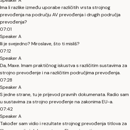
Speaker A
Ima li razlike između uporabe različitih vrsta strojnog
prevođenja na području AV prevođenja i drugih područja
prevođenja?
07:01
Speaker A
Ili je svejedno? Miroslave, što ti misliš?
07:12
Speaker A
Da, Maxe. Imam praktičnog iskustva s različitim sustavima za
strojno prevođenje i na različitim područjima prevođenja.
07:28
Speaker A
S jedne strane, tu je prijevod pravnih dokumenata. Radio sam
u sustavima za strojno prevođenje na zakonima EU-a.
07:42
Speaker A
Također sam vidio i rezultate strojnog prevođenja titlova za