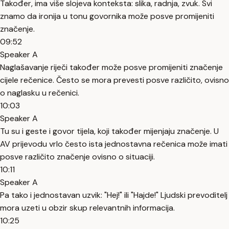
Također, ima više slojeva konteksta: slika, radnja, zvuk. Svi
znamo da ironija u tonu govornika može posve promijeniti
značenje.
09:52
Speaker A
Naglašavanje riječi također može posve promijeniti značenje
cijele rečenice. Često se mora prevesti posve različito, ovisno
o naglasku u rečenici.
10:03
Speaker A
Tu su i geste i govor tijela, koji također mijenjaju značenje. U
AV prijevodu vrlo često ista jednostavna rečenica može imati
posve različito značenje ovisno o situaciji.
10:11
Speaker A
Pa tako i jednostavan uzvik: "Hej!" ili "Hajde!" Ljudski prevoditelj
mora uzeti u obzir skup relevantnih informacija.
10:25