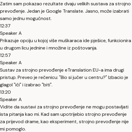
Zatim sam pokazao rezultate dvaju velikih sustava za strojno
prevođenje. Jedan je Google Translate. Jasno, može izabrati
samo jednu mogućnost.
12:37
Speaker A
Prikazuje opciju u kojoj više muškaraca ide pješice, funkcionira
u drugom licu jednine i množine iz poštovanja.
12:57
Speaker A
Sustav za strojno prevođenje eTranslation EU-a ima drugi
pristup. Preveo je rečenicu: "Bio si jučer u centru?" Izbacio je
glagol "ići" i izabrao "biti".
13:20
Speaker A
Vidite da sustavi za strojno prevođenje ne mogu postavljati
ista pitanja kao mi. Kad sam upotrijebio strojno prevođenje
za prijevod drame, kao eksperiment, strojno prevođenje nije
mi pomoglo.