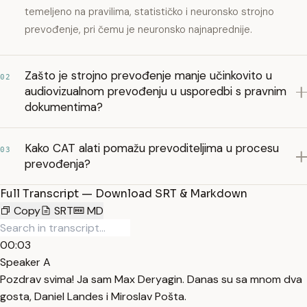
temeljeno na pravilima, statističko i neuronsko strojno
prevođenje, pri čemu je neuronsko najnaprednije.
Zašto je strojno prevođenje manje učinkovito u
02
audiovizualnom prevođenju u usporedbi s pravnim
dokumentima?
Kako CAT alati pomažu prevoditeljima u procesu
03
prevođenja?
Full Transcript — Download SRT & Markdown
Copy
SRT
MD
00:03
Speaker A
Pozdrav svima! Ja sam Max Deryagin. Danas su sa mnom dva
gosta, Daniel Landes i Miroslav Pošta.