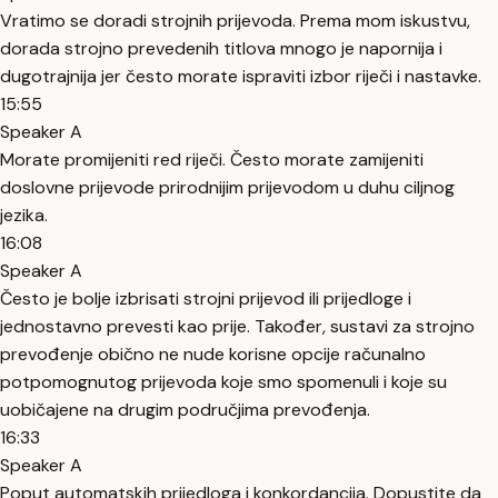
Vratimo se doradi strojnih prijevoda. Prema mom iskustvu,
dorada strojno prevedenih titlova mnogo je napornija i
dugotrajnija jer često morate ispraviti izbor riječi i nastavke.
15:55
Speaker A
Morate promijeniti red riječi. Često morate zamijeniti
doslovne prijevode prirodnijim prijevodom u duhu ciljnog
jezika.
16:08
Speaker A
Često je bolje izbrisati strojni prijevod ili prijedloge i
jednostavno prevesti kao prije. Također, sustavi za strojno
prevođenje obično ne nude korisne opcije računalno
potpomognutog prijevoda koje smo spomenuli i koje su
uobičajene na drugim područjima prevođenja.
16:33
Speaker A
Poput automatskih prijedloga i konkordancija. Dopustite da