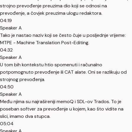
strojno prevođenje preuzima dio koji se odnosi na
prevođenje, a čovjek preuzima ulogu redaktora.
04:19
Speaker A
Tako je nastao naziv koji se često čuje u posljednje vrijeme:
MTPE - Machine Translation Post-Editing.
04:32
Speaker A
U tom bih kontekstu htio spomenuti i računalno
potpomognuto prevođenje ili CAT alate. Oni se razlikuju od
strojnog prevođenja.
04:50
Speaker A
Među njima su najrašireniji memoQ i SDL-ov Trados. To je
poseban softver za prevođenje u kojem, kao što vidite na
slici, imamo dva stupca.
05:04
Speaker A