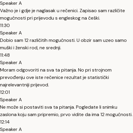
Speaker A
Važno je i gdje je naglasak u rečenici. Zapisao sam različite
mogućnosti pri prijevodu s engleskog na češki.
11:30
Speaker A
Dobio sam 12 različitih mogućnosti. U obzir sam uzeo samo
muški i ženski rod, ne srednji.
11:48
Speaker A
Moram odgovoriti na sva ta pitanja. No pri strojnom
prevođenju ove iste rečenice rezultat je statistički
najrelevantniji prijevod.
12:01
Speaker A
Ne može si postaviti sva ta pitanja. Pogledate li snimku
zaslona koju sam pripremio, prvo vidite da ima 12 mogućnosti.
12:14
Speaker A