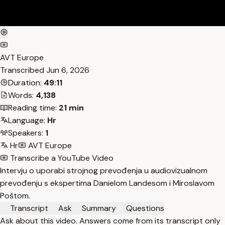
AVT Europe
Transcribed
Jun 6, 2026
Duration:
49:11
Words:
4,138
Reading time:
21 min
Language:
Hr
Speakers:
1
Hr
AVT Europe
Transcribe a YouTube Video
Intervju o uporabi strojnog prevođenja u audiovizualnom
prevođenju s ekspertima Danielom Landesom i Miroslavom
Poštom.
Transcript
Ask
Summary
Questions
Ask about this video. Answers come from its transcript only