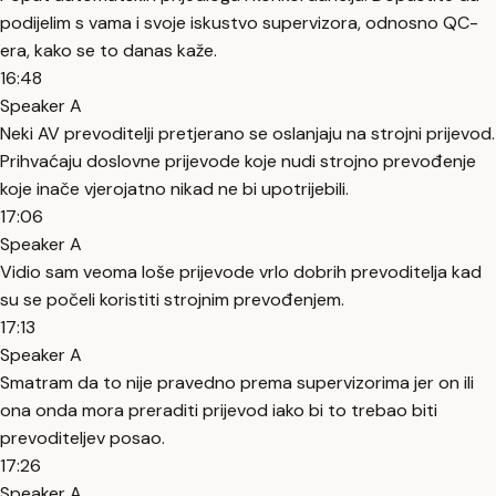
podijelim s vama i svoje iskustvo supervizora, odnosno QC-
era, kako se to danas kaže.
16:48
Speaker A
Neki AV prevoditelji pretjerano se oslanjaju na strojni prijevod.
Prihvaćaju doslovne prijevode koje nudi strojno prevođenje
koje inače vjerojatno nikad ne bi upotrijebili.
17:06
Speaker A
Vidio sam veoma loše prijevode vrlo dobrih prevoditelja kad
su se počeli koristiti strojnim prevođenjem.
17:13
Speaker A
Smatram da to nije pravedno prema supervizorima jer on ili
ona onda mora preraditi prijevod iako bi to trebao biti
prevoditeljev posao.
17:26
Speaker A