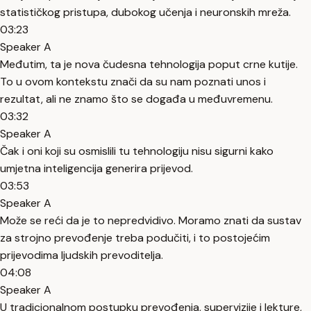
statističkog pristupa, dubokog učenja i neuronskih mreža.
03:23
Speaker A
Međutim, ta je nova čudesna tehnologija poput crne kutije.
To u ovom kontekstu znači da su nam poznati unos i
rezultat, ali ne znamo što se događa u međuvremenu.
03:32
Speaker A
Čak i oni koji su osmislili tu tehnologiju nisu sigurni kako
umjetna inteligencija generira prijevod.
03:53
Speaker A
Može se reći da je to nepredvidivo. Moramo znati da sustav
za strojno prevođenje treba podučiti, i to postojećim
prijevodima ljudskih prevoditelja.
04:08
Speaker A
U tradicionalnom postupku prevođenja, supervizije i lekture,