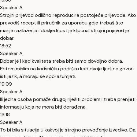
Speaker A
Strojni prijevod odlično reproducira postojeće prijevode. Ako
prevodiš recept ili priručnik za uporabu gdje trebaš što
manje razilaženja i dosljednost je ključna, strojni prijevod je
dobar.
18:52
Speaker A
Dobar je i kad kvaliteta treba biti samo dovoljno dobra.
Pritom mislim na korisničku podršku kad dvoje ljudi ne govori
isti jezik, a moraju se sporazumjeti.
19:09
Speaker A
Ili jedna osoba pomaže drugoj riješiti problem i treba prenijeti
informaciju koja ne mora biti dorađena.
19:18
Speaker A
To bi bila situacija u kakvoj je strojno prevođenje izvedivo. Da,