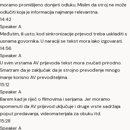
moramo promišljeno donijeti odluku. Mislim da stroj ne može
odlučiti koja je informacija najmanje relevantna.
14:42
Speaker A
Međutim, ili usto, kod sinkronizacije prijevod treba uskladiti s
usnama govornika. U naraciji se tekst mora lako izgovarati.
14:56
Speaker A
U svim vrstama AV prijevoda tekst mora zvučati prirodno.
Smatram da je zaključak da je strojno prevođenje mnogo
manje korisno AV prevoditeljima.
15:12
Speaker A
Barem kad je riječ o filmovima i serijama. Jer moramo
spomenuti da AV prijevod uključuje i druge vrste sadržaja
poput predavanja, videomaterijala za obuku itd.
15:28
Speaker A