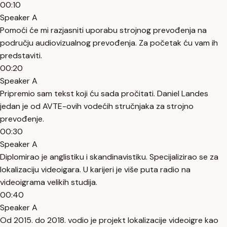
00:10
Speaker A
Pomoći će mi razjasniti uporabu strojnog prevođenja na
području audiovizualnog prevođenja. Za početak ću vam ih
predstaviti.
00:20
Speaker A
Pripremio sam tekst koji ću sada pročitati. Daniel Landes
jedan je od AVTE-ovih vodećih stručnjaka za strojno
prevođenje.
00:30
Speaker A
Diplomirao je anglistiku i skandinavistiku. Specijalizirao se za
lokalizaciju videoigara. U karijeri je više puta radio na
videoigrama velikih studija.
00:40
Speaker A
Od 2015. do 2018. vodio je projekt lokalizacije videoigre kao