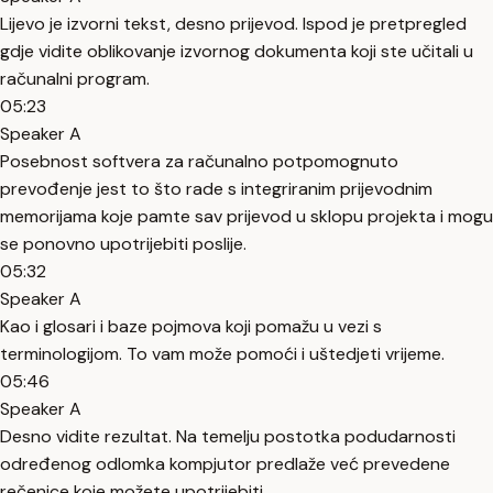
Lijevo je izvorni tekst, desno prijevod. Ispod je pretpregled
gdje vidite oblikovanje izvornog dokumenta koji ste učitali u
računalni program.
05:23
Speaker A
Posebnost softvera za računalno potpomognuto
prevođenje jest to što rade s integriranim prijevodnim
memorijama koje pamte sav prijevod u sklopu projekta i mogu
se ponovno upotrijebiti poslije.
05:32
Speaker A
Kao i glosari i baze pojmova koji pomažu u vezi s
terminologijom. To vam može pomoći i uštedjeti vrijeme.
05:46
Speaker A
Desno vidite rezultat. Na temelju postotka podudarnosti
određenog odlomka kompjutor predlaže već prevedene
rečenice koje možete upotrijebiti.