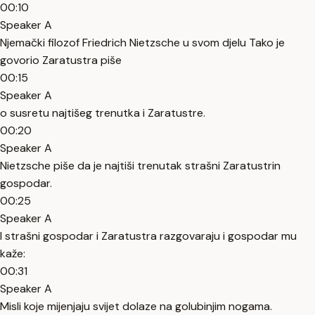
00:10
Speaker A
Njemački filozof Friedrich Nietzsche u svom djelu Tako je
govorio Zaratustra piše
00:15
Speaker A
o susretu najtišeg trenutka i Zaratustre.
00:20
Speaker A
Nietzsche piše da je najtiši trenutak strašni Zaratustrin
gospodar.
00:25
Speaker A
I strašni gospodar i Zaratustra razgovaraju i gospodar mu
kaže:
00:31
Speaker A
Misli koje mijenjaju svijet dolaze na golubinjim nogama.