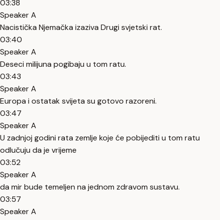
03:38
Speaker A
Nacistička Njemačka izaziva Drugi svjetski rat.
03:40
Speaker A
Deseci milijuna pogibaju u tom ratu.
03:43
Speaker A
Europa i ostatak svijeta su gotovo razoreni.
03:47
Speaker A
U zadnjoj godini rata zemlje koje će pobijediti u tom ratu
odlučuju da je vrijeme
03:52
Speaker A
da mir bude temeljen na jednom zdravom sustavu.
03:57
Speaker A