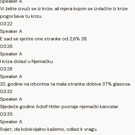
Speaker A
Vi želite izvući se iz krize, ali mjera kojom se izvlačite iz krize
pogoršava tu krizu.
03:22
Speaker A
E sad se sjetite one stranke od 2,6% 28.
03:26
Speaker A
I kriza dolazi u Njemačku.
03:28
Speaker A
32. godine na izborima ta mala stranka dobiva 37% glasova.
03:32
Speaker A
Sljedeće godine Adolf Hitler postaje njemački kancelar.
03:35
Speaker A
Svijet, da kolokvijalno kažemo, odlazi k vragu.