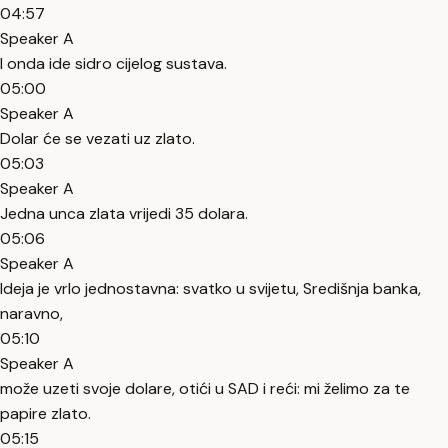
04:57
Speaker A
I onda ide sidro cijelog sustava.
05:00
Speaker A
Dolar će se vezati uz zlato.
05:03
Speaker A
Jedna unca zlata vrijedi 35 dolara.
05:06
Speaker A
Ideja je vrlo jednostavna: svatko u svijetu, Središnja banka,
naravno,
05:10
Speaker A
može uzeti svoje dolare, otići u SAD i reći: mi želimo za te
papire zlato.
05:15