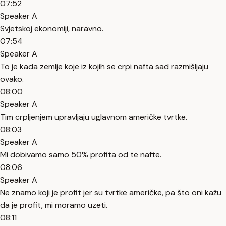
07:52
Speaker A
Svjetskoj ekonomiji, naravno.
07:54
Speaker A
To je kada zemlje koje iz kojih se crpi nafta sad razmišljaju
ovako.
08:00
Speaker A
Tim crpljenjem upravljaju uglavnom američke tvrtke.
08:03
Speaker A
Mi dobivamo samo 50% profita od te nafte.
08:06
Speaker A
Ne znamo koji je profit jer su tvrtke američke, pa što oni kažu
da je profit, mi moramo uzeti.
08:11