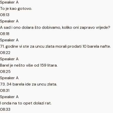
Speaker A
To je kao gotovo.
08:13
Speaker A
A sad i ono dolara što dobivamo, koliko oni zapravo vrijede?
08:18
Speaker A
71. godine vi ste za uncu zlata morali prodati 10 barela nafte.
08:22
Speaker A
Barel je nešto više od 159 litara.
08:25
Speaker A
73. 34 barela ide za uncu zlata.
08:31
Speaker A
I onda na to opet dolazi rat.
08:33