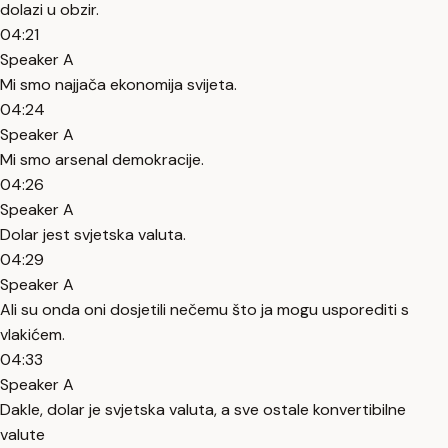
dolazi u obzir.
04:21
Speaker A
Mi smo najjača ekonomija svijeta.
04:24
Speaker A
Mi smo arsenal demokracije.
04:26
Speaker A
Dolar jest svjetska valuta.
04:29
Speaker A
Ali su onda oni dosjetili nečemu što ja mogu usporediti s
vlakićem.
04:33
Speaker A
Dakle, dolar je svjetska valuta, a sve ostale konvertibilne
valute