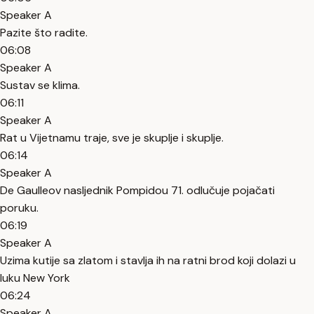
Speaker A
Pazite što radite.
06:08
Speaker A
Sustav se klima.
06:11
Speaker A
Rat u Vijetnamu traje, sve je skuplje i skuplje.
06:14
Speaker A
De Gaulleov nasljednik Pompidou 71. odlučuje pojačati
poruku.
06:19
Speaker A
Uzima kutije sa zlatom i stavlja ih na ratni brod koji dolazi u
luku New York
06:24
Speaker A