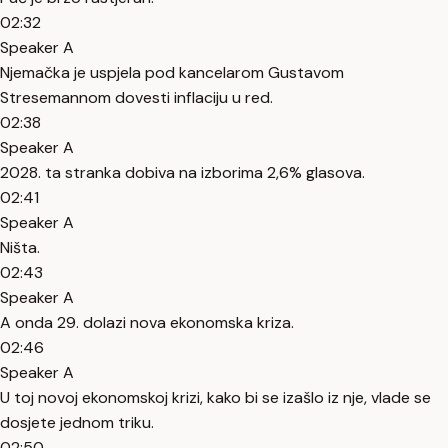
02:32
Speaker A
Njemačka je uspjela pod kancelarom Gustavom
Stresemannom dovesti inflaciju u red.
02:38
Speaker A
2028. ta stranka dobiva na izborima 2,6% glasova.
02:41
Speaker A
Ništa.
02:43
Speaker A
A onda 29. dolazi nova ekonomska kriza.
02:46
Speaker A
U toj novoj ekonomskoj krizi, kako bi se izašlo iz nje, vlade se
dosjete jednom triku.
02:50