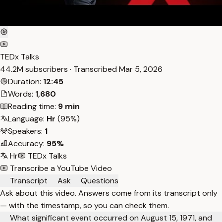
TEDx Talks
44.2M subscribers · Transcribed
Mar 5, 2026
Duration:
12:45
Words:
1,680
Reading time:
9 min
Language:
Hr
(95%)
Speakers:
1
Accuracy:
95%
Hr
TEDx Talks
Transcribe a YouTube Video
Transcript
Ask
Questions
Ask about this video. Answers come from its transcript only
— with the timestamp, so you can check them.
What significant event occurred on August 15, 1971, and