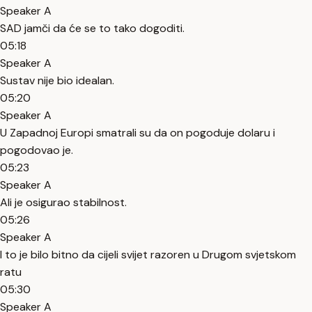
Speaker A
SAD jamči da će se to tako dogoditi.
05:18
Speaker A
Sustav nije bio idealan.
05:20
Speaker A
U Zapadnoj Europi smatrali su da on pogoduje dolaru i
pogodovao je.
05:23
Speaker A
Ali je osigurao stabilnost.
05:26
Speaker A
I to je bilo bitno da cijeli svijet razoren u Drugom svjetskom
ratu
05:30
Speaker A