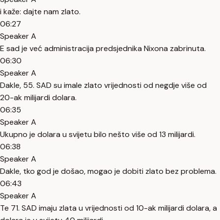
i kaže: dajte nam zlato.
06:27
Speaker A
E sad je već administracija predsjednika Nixona zabrinuta.
06:30
Speaker A
Dakle, 55. SAD su imale zlato vrijednosti od negdje više od
20-ak milijardi dolara.
06:35
Speaker A
Ukupno je dolara u svijetu bilo nešto više od 13 milijardi.
06:38
Speaker A
Dakle, tko god je došao, mogao je dobiti zlato bez problema.
06:43
Speaker A
Te 71. SAD imaju zlata u vrijednosti od 10-ak milijardi dolara, a