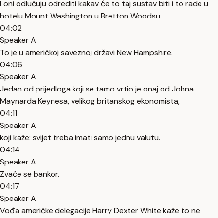
I oni odlučuju odrediti kakav će to taj sustav biti i to rade u
hotelu Mount Washington u Bretton Woodsu.
04:02
Speaker A
To je u američkoj saveznoj državi New Hampshire.
04:06
Speaker A
Jedan od prijedloga koji se tamo vrtio je onaj od Johna
Maynarda Keynesa, velikog britanskog ekonomista,
04:11
Speaker A
koji kaže: svijet treba imati samo jednu valutu.
04:14
Speaker A
Zvaće se bankor.
04:17
Speaker A
Vođa američke delegacije Harry Dexter White kaže to ne