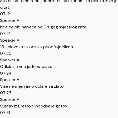
Što će se tamo raditi, donijet će se ekonomska odluka, ovo je
citat,
07:12
Speaker A
koja će biti najveća od Drugog svjetskog rata.
07:17
Speaker A
15. kolovoza tu odluku priopćuje Nixon.
07:20
Speaker A
Odluka je vrlo jednostavna.
07:24
Speaker A
Više ne mijenjamo dolare za zlato.
07:27
Speaker A
Sustav iz Bretton Woodsa je gotov.
07:31