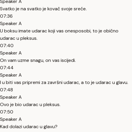
Speaker A
Svatko je na svatko je kovač svoje sreće.
07:36
Speaker A
U boksu imate udarac koji vas onesposobi, to je obično
udarac u pleksus.
07:40
Speaker A
On vam uzme snagu, on vas iscijedi.
07:44
Speaker A
I u biti vas pripremi za završni udarac, a to je udarac u glavu.
07:48
Speaker A
Ovo je bio udarac u pleksus.
07:50
Speaker A
Kad dolazi udarac u glavu?