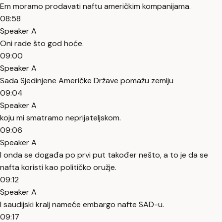
Em moramo prodavati naftu američkim kompanijama.
08:58
Speaker A
Oni rade što god hoće.
09:00
Speaker A
Sada Sjedinjene Američke Države pomažu zemlju
09:04
Speaker A
koju mi smatramo neprijateljskom.
09:06
Speaker A
I onda se događa po prvi put također nešto, a to je da se
nafta koristi kao političko oružje.
09:12
Speaker A
I saudijski kralj nameće embargo nafte SAD-u.
09:17