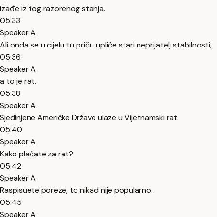
izađe iz tog razorenog stanja.
05:33
Speaker A
Ali onda se u cijelu tu priču upliće stari neprijatelj stabilnosti,
05:36
Speaker A
a to je rat.
05:38
Speaker A
Sjedinjene Američke Države ulaze u Vijetnamski rat.
05:40
Speaker A
Kako plaćate za rat?
05:42
Speaker A
Raspisuete poreze, to nikad nije popularno.
05:45
Speaker A