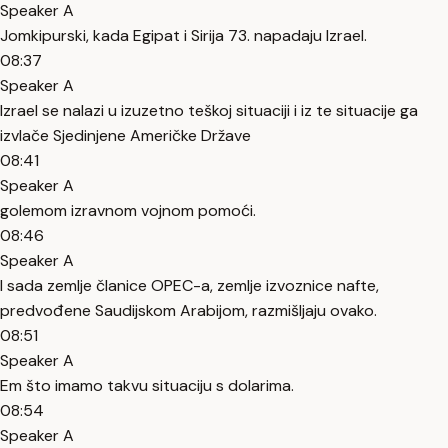
Speaker A
Jomkipurski, kada Egipat i Sirija 73. napadaju Izrael.
08:37
Speaker A
Izrael se nalazi u izuzetno teškoj situaciji i iz te situacije ga
izvlače Sjedinjene Američke Države
08:41
Speaker A
golemom izravnom vojnom pomoći.
08:46
Speaker A
I sada zemlje članice OPEC-a, zemlje izvoznice nafte,
predvođene Saudijskom Arabijom, razmišljaju ovako.
08:51
Speaker A
Em što imamo takvu situaciju s dolarima.
08:54
Speaker A