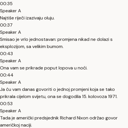
00:35
Speaker A
Najtiše riječi izazivaju oluju.
00:37
Speaker A
Smisao je vrlo jednostavan: promjena nikad ne dolazi s
eksplozijom, sa velikim bumom.
00:43
Speaker A
Ona vam se prikrade poput lopova u noći.
00:44
Speaker A
Ja ću vam danas govoriti o jednoj promjeni koja se tako
prikrala cijelom svijetu, ona se dogodila 15. kolovoza 1971.
00:53
Speaker A
Tada je američki predsjednik Richard Nixon održao govor
američkoj naciji.