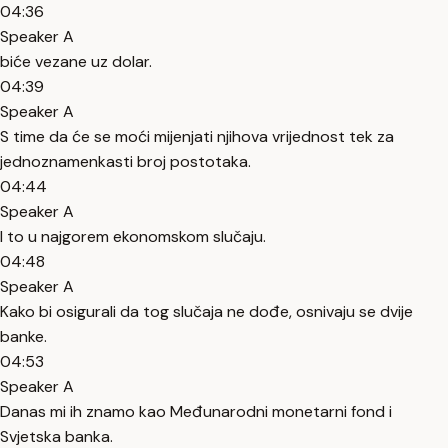
04:36
Speaker A
biće vezane uz dolar.
04:39
Speaker A
S time da će se moći mijenjati njihova vrijednost tek za
jednoznamenkasti broj postotaka.
04:44
Speaker A
I to u najgorem ekonomskom slučaju.
04:48
Speaker A
Kako bi osigurali da tog slučaja ne dođe, osnivaju se dvije
banke.
04:53
Speaker A
Danas mi ih znamo kao Međunarodni monetarni fond i
Svjetska banka.