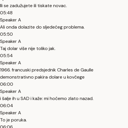
Ili se zadužujete ili tiskate novac.
05:48
Speaker A
Ali onda dolazite do sljedećeg problema.
05:50
Speaker A
Taj dolar više nije toliko jak.
05:54
Speaker A
1966. francuski predsjednik Charles de Gaulle
demonstrativno pakira dolare u kovčege
06:00
Speaker A
i šalje ih u SAD i kaže: mi hoćemo zlato nazad.
06:04
Speaker A
To je poruka.
06:06