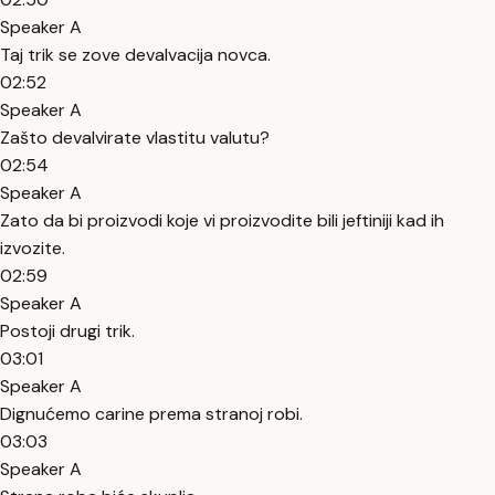
Speaker A
Taj trik se zove devalvacija novca.
02:52
Speaker A
Zašto devalvirate vlastitu valutu?
02:54
Speaker A
Zato da bi proizvodi koje vi proizvodite bili jeftiniji kad ih
izvozite.
02:59
Speaker A
Postoji drugi trik.
03:01
Speaker A
Dignućemo carine prema stranoj robi.
03:03
Speaker A