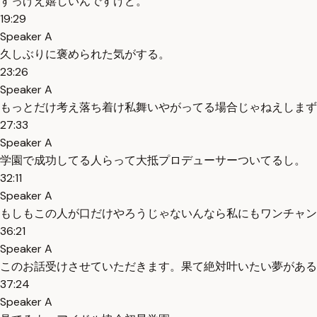
すっげえ嬉しいんですけど。
19:29
Speaker A
久しぶりに褒められた気がする。
23:26
Speaker A
もっとだけ考え落ち着け私舞いやがってる場合じゃねえしまず
27:33
Speaker A
学園で成功してる人らって大抵プロデューサーついてるし。
32:11
Speaker A
もしもこの人が口だけやろうじゃないんなら私にもワンチャン
36:21
Speaker A
このお話受けさせていただきます。果て絶対叶いたい夢がある
37:24
Speaker A