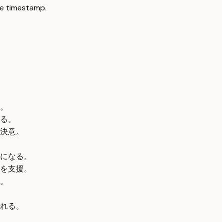
e timestamp.
。
る。
決意。
になる。
を支援。
。
れる。