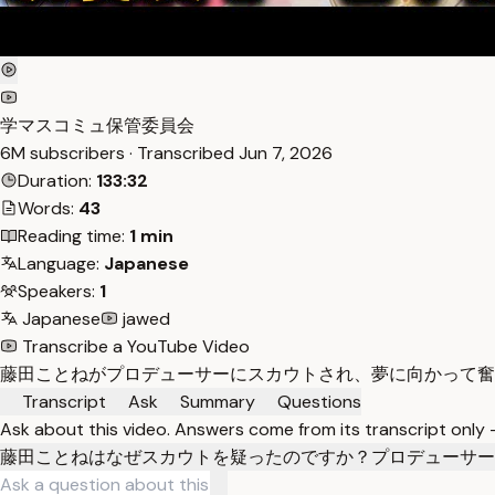
学マスコミュ保管委員会
6M subscribers · Transcribed
Jun 7, 2026
Duration:
133:32
Words:
43
Reading time:
1 min
Language:
Japanese
Speakers:
1
Japanese
jawed
Transcribe a YouTube Video
藤田ことねがプロデューサーにスカウトされ、夢に向かって奮
Transcript
Ask
Summary
Questions
Ask about this video. Answers come from its transcript only
藤田ことねはなぜスカウトを疑ったのですか？
プロデューサー