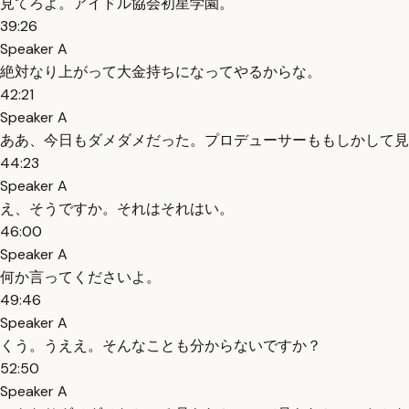
見てろよ。アイドル協会初星学園。
39:26
Speaker A
絶対なり上がって大金持ちになってやるからな。
42:21
Speaker A
ああ、今日もダメダメだった。プロデューサーももしかして見
44:23
Speaker A
え、そうですか。それはそれはい。
46:00
Speaker A
何か言ってくださいよ。
49:46
Speaker A
くう。うええ。そんなことも分からないですか？
52:50
Speaker A