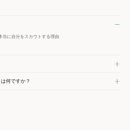
本当に自分をスカウトする理由
？
とは何ですか？