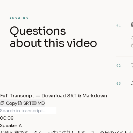
ANSWERS
01
Questions
about this video
02
03
Full Transcript — Download SRT & Markdown
Copy
SRT
MD
00:09
Speaker A
お疲れ様です。さん、お先に失礼します。あ、今日のバイトも