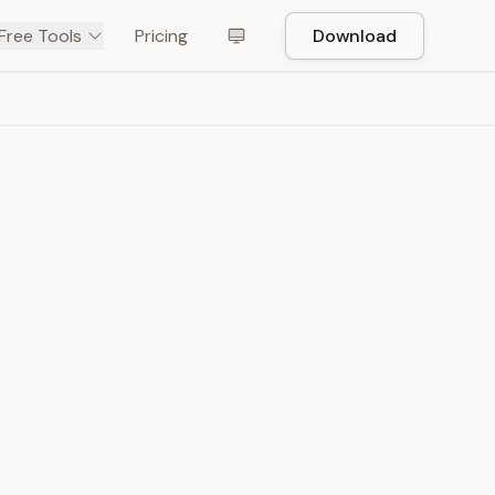
Free Tools
Pricing
Download