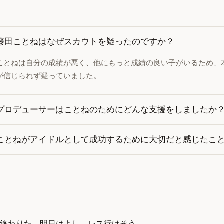
藤田ことねはなぜスカウトを疑ったのですか？
ことねは自分の成績が悪く、他にもっと成績の良い子がいるため、
が信じられず疑っていました。
プロデューサーはことねのためにどんな支援をしましたか
ことねがアイドルとして成功するために大切だと感じたこ
終わりた。明日はよし。レス行けそう。