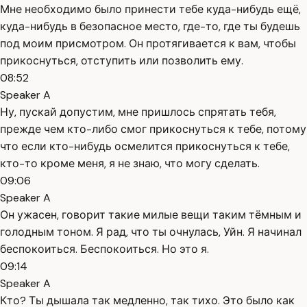
Мне необходимо было принести тебе куда-нибудь ещё,
куда-нибудь в безопасное место, где-то, где ты будешь
под моим присмотром. Он протягивается к вам, чтобы
прикоснуться, отступить или позволить ему.
08:52
Speaker A
Ну, пускай допустим, мне пришлось спрятать тебя,
прежде чем кто-либо смог прикоснуться к тебе, потому
что если кто-нибудь осмелится прикоснуться к тебе,
кто-то кроме меня, я не знаю, что могу сделать.
09:06
Speaker A
Он ужасен, говорит такие милые вещи таким тёмным и
голодным тоном. Я рад, что ты очнулась, Уйн. Я начинал
беспокоиться. Беспокоиться. Но это я.
09:14
Speaker A
Кто? Ты дышала так медленно, так тихо. Это было как