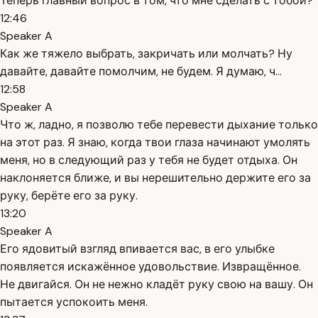
Теперь главный вопрос в том, что мне сделать с тобой?
12:46
Speaker A
Как же тяжело выбрать, закричать или молчать? Ну
давайте, давайте помолчим, не будем. Я думаю, ч...
12:58
Speaker A
Что ж, ладно, я позволю тебе перевести дыхание только
на этот раз. Я знаю, когда твои глаза начинают умолять
меня, но в следующий раз у тебя не будет отдыха. Он
наклоняется ближе, и вы нерешительно держите его за
руку, берёте его за руку.
13:20
Speaker A
Его ядовитый взгляд впивается вас, в его улыбке
появляется искажённое удовольствие. Извращённое.
Не двигайся. Он не нежно кладёт руку свою на вашу. Он
пытается успокоить меня.