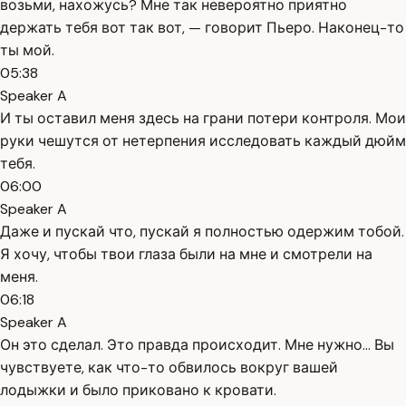
возьми, нахожусь? Мне так невероятно приятно
держать тебя вот так вот, — говорит Пьеро. Наконец-то
ты мой.
05:38
Speaker A
И ты оставил меня здесь на грани потери контроля. Мои
руки чешутся от нетерпения исследовать каждый дюйм
тебя.
06:00
Speaker A
Даже и пускай что, пускай я полностью одержим тобой.
Я хочу, чтобы твои глаза были на мне и смотрели на
меня.
06:18
Speaker A
Он это сделал. Это правда происходит. Мне нужно... Вы
чувствуете, как что-то обвилось вокруг вашей
лодыжки и было приковано к кровати.