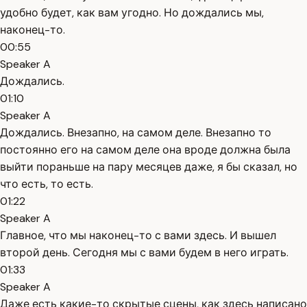
удобно будет, как вам угодно. Но дождались мы,
наконец-то.
00:55
Speaker A
Дождались.
01:10
Speaker A
Дождались. Внезапно, на самом деле. Внезапно то
постоянно его на самом деле она вроде должна была
выйти пораньше на пару месяцев даже, я бы сказал, но
что есть, то есть.
01:22
Speaker A
Главное, что мы наконец-то с вами здесь. И вышел
второй день. Сегодня мы с вами будем в него играть.
01:33
Speaker A
Даже есть какие-то скрытые сцены, как здесь написано