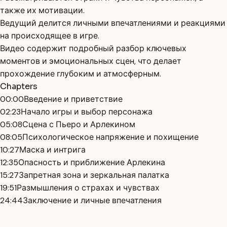
также их мотивации.
Ведущий делится личными впечатлениями и реакциями
на происходящее в игре.
Видео содержит подробный разбор ключевых
моментов и эмоциональных сцен, что делает
прохождение глубоким и атмосферным.
Chapters
00:00
Введение и приветствие
02:23
Начало игры и выбор персонажа
05:08
Сцена с Пьеро и Арлекином
08:05
Психологическое напряжение и похищение
10:27
Маска и интрига
12:35
Опасность и приближение Арлекина
15:27
Запретная зона и зеркальная палатка
19:51
Размышления о страхах и чувствах
24:44
Заключение и личные впечатления