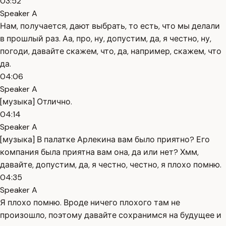
03:52
Speaker A
Нам, получается, дают выбрать, то есть, что мы делали
в прошлый раз. Аа, про, ну, допустим, да, я честно, ну,
погоди, давайте скажем, что, да, например, скажем, что
да.
04:06
Speaker A
[музыка] Отлично.
04:14
Speaker A
[музыка] В палатке Арлекина вам было приятно? Его
компания была приятна вам она, да или нет? Хмм,
давайте, допустим, да, я честно, честно, я плохо помню.
04:35
Speaker A
Я плохо помню. Вроде ничего плохого там не
произошло, поэтому давайте сохранимся на будущее и