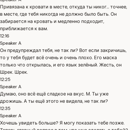
Привязана к кровати в месте, откуда ты никог... точнее,
в месте, где тебя никогда не должно было быть. Он
забирается на кровать и медленно подходит,
приближается к вам.
12:16
Speaker A
Он предупреждал тебя, не так ли? Вот если закричишь,
то у тебя будет всё очень и очень плохо. Его маска
только что открылась, и его язык зелёный. Жесть, он
Шрек. Шрек.
12:25
Speaker A
Думаю, оно всё ещё сладкое на вкус. М. Ты уже
дрожишь. А ты ещё этого не видела, не так ли?
12:35
Speaker A
Хочешь увидеть больше? Я могу показать тебе позже.