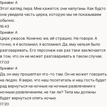
Speaker A
Этот взгляд пира. Мне кажется, они напуганы. Как будто
она увидела часть цирка, которую мы не показываем
обычно.
16:43
Speaker A
Цирк ужасов. Конечно же, ей страшно. Не говори. А
точно, я я вспомнил, я вспомнил. Да, ему нельзя было
разговаривать. Его персонаж как раз таки заключается
в том, что он не может разговаривать в таком случае.
17:03
Speaker A
Да, он ему прошептал что-то там. Он не может говорить
на людях. Я верю, что наш посетитель и наш гость будет
рад вернуться на ночные на ночные развлечения к
ночным развлечениям, не так ли? Типа мы должны
будет вернуться опять ночью.
17:20