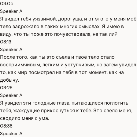
08:05
Speaker A
Я видел тебя уязвимой, дорогуша, и от этого у меня моё
тело задрожало в таких многих смыслах. Я имею в
виду, что ты тоже это почувствовала, не так ли?
08:13
Speaker A
После того, как ты это съела и твоё тело стало
восприимчивым, лёгким и уступчивым, но затем увидел
то, как мир посмотрел на тебя в тот момент, как на
добычу.
08:28
Speaker A
Я увидел эти голодные глаза, пытающиеся поглотить
тебя, жаждущие прикоснуться к тебе. Это свело меня,
сводило меня с ума.
08:38
Speaker A