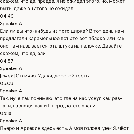
скажем, что да, правда, я не ожидал этого, но, может
быть, даже он этого не ожидал.
04:49
Speaker A
Ели ли вы что-нибудь из того цирка? В тот день нам
предлагали карамельное вот это вот яблоко или как
оно там называется, эта штука на палочке. Давайте
скажем, что да, ели.
04:57
Speaker A
[смех] Отлично. Удачи, дорогой гость.
05:08
Speaker A
Так, ну, я так понимаю, это где на нас уснул как раз-
таки, господи, как и Пьеро, да, его звали.
05:18
Speaker A
Пьеро и Арлекин здесь есть. А моя голова где? Я, чёрт