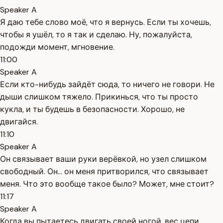
Speaker A
Я даю тебе слово моё, что я вернусь. Если ты хочешь,
чтобы я ушёл, то я так и сделаю. Ну, пожалуйста,
подожди момент, мгновение.
11:00
Speaker A
Если кто-нибудь зайдёт сюда, то ничего не говори. Не
дыши слишком тяжело. Прикинься, что ты просто
кукла, и ты будешь в безопасности. Хорошо, не
двигайся.
11:10
Speaker A
Он связывает ваши руки верёвкой, но узел слишком
свободный. Он... он меня притворился, что связывает
меня. Что это вообще такое было? Может, мне стоит?
11:17
Speaker A
Когда вы пытаетесь двигать своей ногой, вес цепи