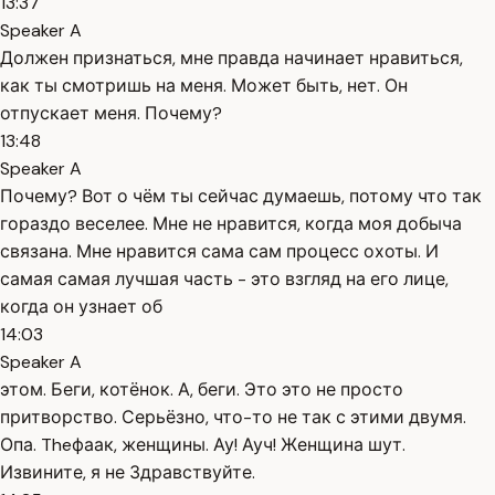
13:37
Speaker A
Должен признаться, мне правда начинает нравиться,
как ты смотришь на меня. Может быть, нет. Он
отпускает меня. Почему?
13:48
Speaker A
Почему? Вот о чём ты сейчас думаешь, потому что так
гораздо веселее. Мне не нравится, когда моя добыча
связана. Мне нравится сама сам процесс охоты. И
самая самая лучшая часть - это взгляд на его лице,
когда он узнает об
14:03
Speaker A
этом. Беги, котёнок. А, беги. Это это не просто
притворство. Серьёзно, что-то не так с этими двумя.
Опа. Theфаак, женщины. Ау! Ауч! Женщина шут.
Извините, я не Здравствуйте.