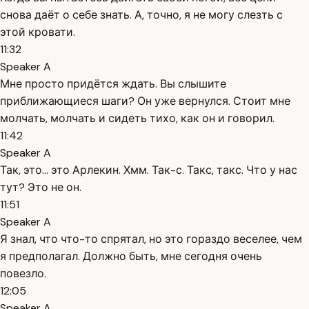
снова даёт о себе знать. А, точно, я не могу слезть с
этой кровати.
11:32
Speaker A
Мне просто придётся ждать. Вы слышите
приближающиеся шаги? Он уже вернулся. Стоит мне
молчать, молчать и сидеть тихо, как он и говорил.
11:42
Speaker A
Так, это... это Арлекин. Хмм. Так-с. Такс, такс. Что у нас
тут? Это не он.
11:51
Speaker A
Я знал, что что-то спрятал, но это гораздо веселее, чем
я предполагал. Должно быть, мне сегодня очень
повезло.
12:05
Speaker A