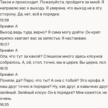
Такое и происходит. Пожалуйста, пройдите за мной. Я
направлю вас к выходу. Я уверена, что выход не в эту
сторону. Да, нет, всё в порядке.
15:58
Speaker A
Выход ведь туда, верно? Я сама могу дойти. Он креп
крепко хватает вас за запястье. Я настаиваю.
16:07
Speaker A
Опа, что тут за какой? Слишком много здесь клоунов
собралось. А, ой, стоп, точно, мы в цирке. Вы цирке, лол.
16:15
Speaker A
Поняли, да? Перо, что ты? А она с тобой? Это крофа. А
наш друг точно в порядке? Ну, как друг, в кавычках друг
зелёный. Зелёный клоун. Он в порядке? Мне кажется, не
очень.
16:35