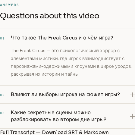
ANSWERS
Questions about this video
Что такое The Freak Circus и о чём игра?
01
The Freak Circus — это психологический хоррор с
элементами мистики, где игрок взаимодействует с
персонажами-одержимыми клоунами в цирке уродов,
раскрывая их истории и тайны.
Влияют ли выборы игрока на сюжет игры?
02
Какие секретные сцены можно
03
разблокировать во втором дне игры?
Full Transcript — Download SRT & Markdown