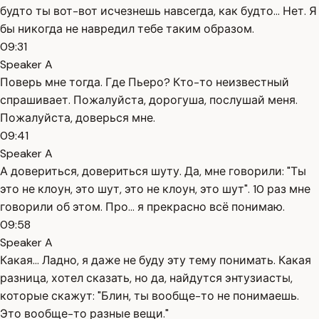
будто ты вот-вот исчезнешь навсегда, как будто... Нет. Я
бы никогда не навредил тебе таким образом.
09:31
Speaker A
Поверь мне тогда. Где Пьеро? Кто-то неизвестный
спрашивает. Пожалуйста, дорогуша, послушай меня.
Пожалуйста, доверься мне.
09:41
Speaker A
А довериться, довериться шуту. Да, мне говорили: "Ты
это не клоун, это шут, это не клоун, это шут". 10 раз мне
говорили об этом. Про... я прекрасно всё понимаю.
09:58
Speaker A
Какая... Ладно, я даже не буду эту тему понимать. Какая
разница, хотел сказать, но да, найдутся энтузиасты,
которые скажут: "Блин, ты вообще-то не понимаешь.
Это вообще-то разные вещи."