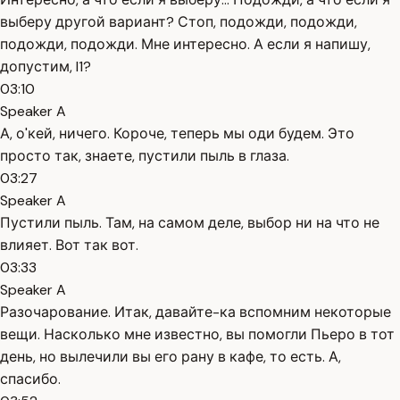
выберу другой вариант? Стоп, подожди, подожди,
подожди, подожди. Мне интересно. А если я напишу,
допустим, I1?
03:10
Speaker A
А, о'кей, ничего. Короче, теперь мы оди будем. Это
просто так, знаете, пустили пыль в глаза.
03:27
Speaker A
Пустили пыль. Там, на самом деле, выбор ни на что не
влияет. Вот так вот.
03:33
Speaker A
Разочарование. Итак, давайте-ка вспомним некоторые
вещи. Насколько мне известно, вы помогли Пьеро в тот
день, но вылечили вы его рану в кафе, то есть. А,
спасибо.