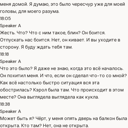
меня домой. Я думаю, это было чересчур уже для моей
головы, для моего разума.
18:05
Speaker A
Жесть. Что? Что с ним такое, блин? Он боится.
Отпускать нас боится. Нет, он кивает. И вы уходите в
сторону. Я буду ждать тебя там.
18:18
Speaker A
Что это было? Я даже не знаю, когда это всё началось.
Он похитил меня. И что, если он сделал что-то со мной?
Как всё настолько быстро ситуация вся эта
обострилась? Кэрол была там. Что происходит в этом
месте? Она выглядела выглядела как кукла.
18:38
Speaker A
Может быть я? Чёрт, у меня опять дверь на балкон была
открыта. Кто там? Нет, она не открыта.