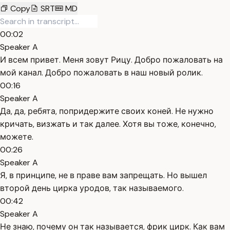
Copy
SRT
MD
00:02
Speaker A
И всем привет. Меня зовут Рицу. Добро пожаловать на
мой канал. Добро пожаловать в наш новый ролик.
00:16
Speaker A
Да, да, ребята, попридержите своих коней. Не нужно
кричать, визжать и так далее. Хотя вы тоже, конечно,
можете.
00:26
Speaker A
Я, в принципе, не в праве вам запрещать. Но вышел
второй день цирка уродов, так называемого.
00:42
Speaker A
Не знаю, почему он так называется, фрик цирк. Как вам