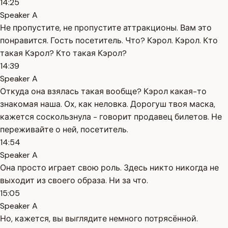
14:25
Speaker A
Не пропустите, не пропустите аттракционы. Вам это
понравится. Гость посетитель. Что? Кэрол. Кэрол. Кто
такая Кэрол? Кто такая Кэрол?
14:39
Speaker A
Откуда она взялась такая вообще? Кэрол какая-то
знакомая наша. Ох, как неловка. Дорогуш твоя маска,
кажется соскользнула - говорит продавец билетов. Не
переживайте о ней, посетитель.
14:54
Speaker A
Она просто играет свою роль. Здесь никто никогда не
выходит из своего образа. Ни за что.
15:05
Speaker A
Но, кажется, вы выглядите немного потрясённой.