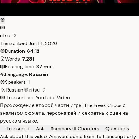
ritsu ☽
Transcribed
Jun 14, 2026
Duration:
64:12
Words:
7,281
Reading time:
37 min
Language:
Russian
Speakers:
1
Russian
ritsu ☽
Transcribe a YouTube Video
Прохождение второй части игры The Freak Circus с
анализом сюжета, персонажей и секретных сцен на
русском языке.
Transcript
Ask
Summary
Chapters
Questions
Ask about this video. Answers come from its transcript only