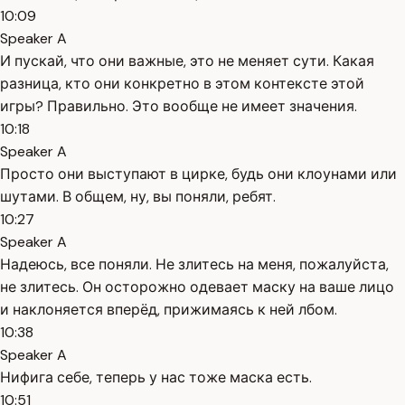
10:09
Speaker A
И пускай, что они важные, это не меняет сути. Какая
разница, кто они конкретно в этом контексте этой
игры? Правильно. Это вообще не имеет значения.
10:18
Speaker A
Просто они выступают в цирке, будь они клоунами или
шутами. В общем, ну, вы поняли, ребят.
10:27
Speaker A
Надеюсь, все поняли. Не злитесь на меня, пожалуйста,
не злитесь. Он осторожно одевает маску на ваше лицо
и наклоняется вперёд, прижимаясь к ней лбом.
10:38
Speaker A
Нифига себе, теперь у нас тоже маска есть.
10:51