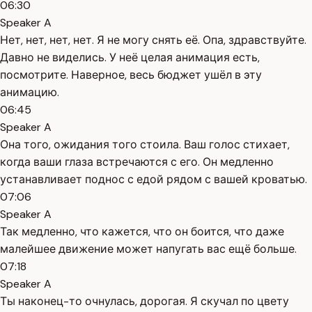
06:30
Speaker A
Нет, нет, нет, нет. Я не могу снять её. Опа, здравствуйте.
Давно не виделись. У неё целая анимация есть,
посмотрите. Наверное, весь бюджет ушёл в эту
анимацию.
06:45
Speaker A
Она того, ожидания того стоила. Ваш голос стихает,
когда ваши глаза встречаются с его. Он медленно
устанавливает поднос с едой рядом с вашей кроватью.
07:06
Speaker A
Так медленно, что кажется, что он боится, что даже
малейшее движение может напугать вас ещё больше.
07:18
Speaker A
Ты наконец-то очнулась, дорогая. Я скучал по цвету