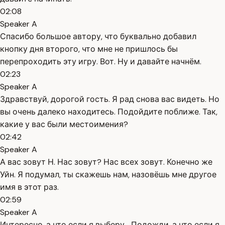
02:08
Speaker A
Спасибо большое автору, что буквально добавил
кнопку дня второго, что мне не пришлось бы
перепроходить эту игру. Вот. Ну и давайте начнём.
02:23
Speaker A
Здравствуй, дорогой гость. Я рад снова вас видеть. Но
вы очень далеко находитесь. Подойдите поближе. Так,
какие у вас были местоимения?
02:42
Speaker A
А вас зовут Н. Нас зовут? Нас всех зовут. Конечно же
Уйн. Я подумал, ты скажешь нам, назовёшь мне другое
имя в этот раз.
02:59
Speaker A
Интересно, а что если я выберу... Подожди, а что если я