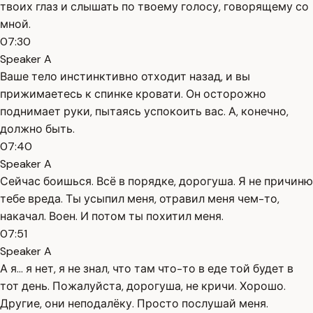
твоих глаз и слышать по твоему голосу, говорящему со
мной.
07:30
Speaker A
Ваше тело инстинктивно отходит назад, и вы
прижимаетесь к спинке кровати. Он осторожно
поднимает руки, пытаясь успокоить вас. А, конечно,
должно быть.
07:40
Speaker A
Сейчас боишься. Всё в порядке, дорогуша. Я не причиню
тебе вреда. Ты усыпил меня, отравил меня чем-то,
накачал. Воен. И потом ты похитил меня.
07:51
Speaker A
А я... я нет, я не знал, что там что-то в еде той будет в
тот день. Пожалуйста, дорогуша, не кричи. Хорошо.
Другие, они неподалёку. Просто послушай меня.