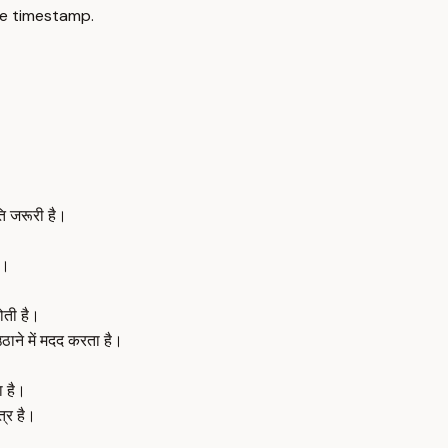
e timestamp.
ि जरूरी है।
ै।
ोती है।
ाने में मदद करता है।
ा है।
्र है।