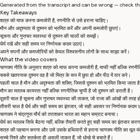
Generated from the transcript and can be wrong — check th
Key Takeaways
शत्रु को माफ करना कमजोरी है, रणनीति से उसे हराना चाहिए।
मौन और अदृश्यता से दुश्मन को भ्रमित करें और अपनी कमजोरी छुपाएं।
सूचना और गुप्तचर व्यवस्था से दुश्मन की चालों को समझें।
धैर्य रखें और सही समय पर निर्णायक कदम उठाएं।
अपने सपनों और कमजोरियों को केवल विश्वसनीय लोगों के साथ साझा करें।
What the video covers
चाणक्य नीति के अनुसार शत्रु को माफ करना कमजोरी है, माफी नहीं बल्कि रणनीत
सबसे खतरनाक दुश्मन वह है जो मित्र के रूप में छुपा हो और पीठ में वार करे।
पहली चाल है मौन और अदृश्यता की शक्ति, जिससे दुश्मन को भ्रमित किया जाता ह
मौन का मतलब कायरता नहीं बल्कि रणनीतिक चुप्पी है जो दुश्मन को डराती है।
दूसरी चाल है सूचना और गुप्तचर व्यवस्था की ताकत, जो राजा की आंखों की तरह ह
तीसरी चाल है धैर्य और सही समय का इंतजार, जो सही अवसर पर निर्णायक कदम उठ
चाणक्य ने चंद्रगुप्त मौर्य को तराशकर भारत का महान सम्राट बनाया।
धैर्य का मतलब सिर्फ बैठना नहीं, बल्कि तैयारी करते हुए सही समय का इंतजार करन
शत्रु की पहचान करना और उसे उसके हथियारों से हराना चाणक्य नीति का मूल मंत
सच्चे रिश्ते और सतर्कता ही असली ताकत हैं, जो धोखे से बचाते हैं।