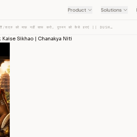
Product
Solutions
NT
/
शत्रु को माफ़ नहीं साफ करो, दुश्मन को कैसे हराएं || DUSH… — TRANSCRIPT
Sabak Kaise Sikhao | Chanakya Niti