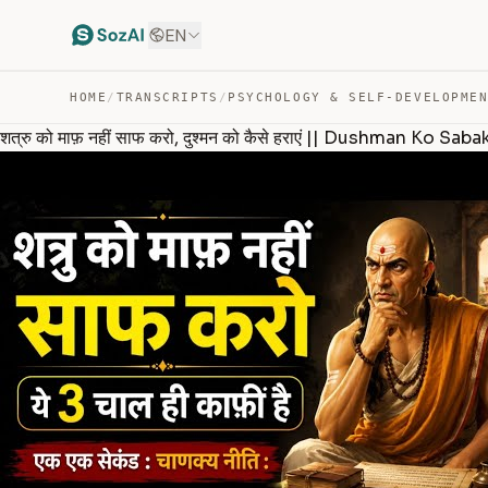
EN
HOME
/
TRANSCRIPTS
/
PSYCHOLOGY & SELF-DEVELOPME
शत्रु को माफ़ नहीं साफ करो, दुश्मन को कैसे हराएं || Dushman Ko 