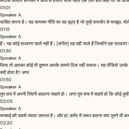
क्योंकि आचार्य चाणक्य ने आज से हजारों साल पहले एक ऐसी बात कही थी जो आज
01:01
Speaker A
साबित करना है। यह चाणक्य नीति का वह सूत्र है जो तुम्हें कमजोर से मजबूत, 
01:15
Speaker A
हैं। यह कोई साधारण चाले नहीं हैं। [संगीत] यह वही चाले हैं जिन्होंने एक साधार
01:30
Speaker A
लिया तो आपका कोई भी दुश्मन आपके सामने टिक नहीं सकता। यह वीडियो उनके लि
क्यों होता है? अगर
01:50
Speaker A
तुम सच में अपनी जिंदगी बदलना चाहते हो। अगर तुम सच में चाहते हो कि कोई त
02:05
Speaker A
सच्चाई की सबसे ज्यादा जरूरत है। और हां, कमेंट में जरूर बताना क्या तुमने 
02:20