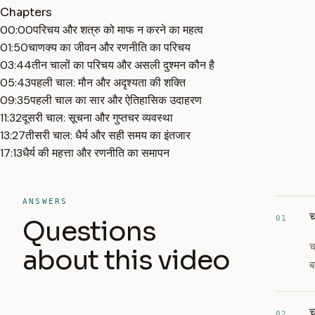
Chapters
00:00
परिचय और शत्रु को माफ न करने का महत्व
01:50
चाणक्य का जीवन और रणनीति का परिचय
03:44
तीन चालों का परिचय और असली दुश्मन कौन है
05:43
पहली चाल: मौन और अदृश्यता की शक्ति
09:35
पहली चाल का सार और ऐतिहासिक उदाहरण
11:32
दूसरी चाल: सूचना और गुप्तचर व्यवस्था
13:27
तीसरी चाल: धैर्य और सही समय का इंतजार
17:13
धैर्य की महत्ता और रणनीति का समापन
ANSWERS
च
01
Questions
च
about this video
ब
च
02