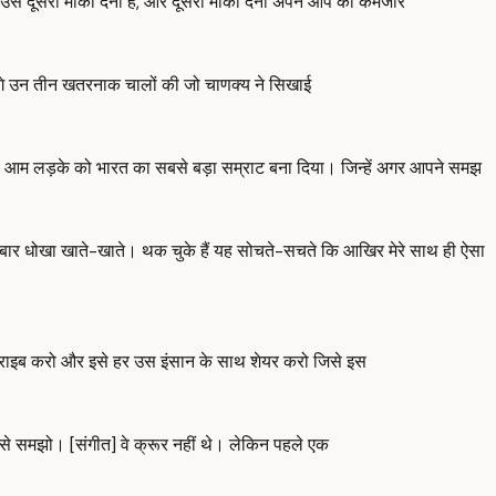
से दूसरा मौका देना है, और दूसरा मौका देना अपने आप को कमजोर
ेंगे उन तीन खतरनाक चालों की जो चाणक्य ने सिखाई
्त जैसे आम लड़के को भारत का सबसे बड़ा सम्राट बना दिया। जिन्हें अगर आपने समझ
-बार धोखा खाते-खाते। थक चुके हैं यह सोचते-सचते कि आखिर मेरे साथ ही ऐसा
क्राइब करो और इसे हर उस इंसान के साथ शेयर करो जिसे इस
 से समझो। [संगीत] वे क्रूर नहीं थे। लेकिन पहले एक