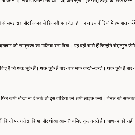
 भी उतनी ही सच है जितनी तब थी। वह बात सुनो। [संगीत] शत्रु को माफ करना उ
भोले से समझदार और शिकार से शिकारी बना देता है। आज इस वीडियो में हम बात कर
ण ब्राह्मण को साम्राज्य का मालिक बना दिया। यह वही चाले हैं जिन्होंने चंद्रगुप
ए है जो थक चुके हैं। थक चुके हैं बार-बार माफ करते-करते। थक चुके हैं बार
ुम्हें फिर कभी धोखा ना दे सके तो इस वीडियो को अभी लाइक करो। चैनल को सब्स
भी कभी किसी पर भरोसा किया और धोखा खाया? चलिए शुरू करते हैं। चाणक्य को सही