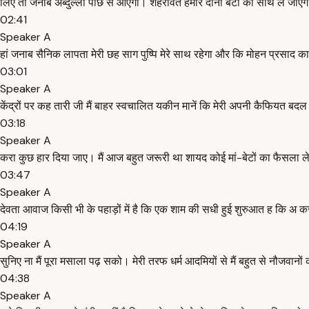
लिए तो जनाब अब्दुल्ला पीछे से आएगा। शेहरावत हमारे दोनों बेटों को साथ ले ज
02:41
Speaker A
हां जनाब सैनिक लापता मेरी छह साग पुष्पि मेरे साथ रहेगा और कि मोहन प्रसाद का 
03:01
Speaker A
केंद्रों पर कह तारी जी मैं बाहर स्वचालित यकीन मानें कि मेरी अपनी कैफियत बदल 
03:18
Speaker A
करा कुछ हार दिया जाए। मैं आज बहुत जरूरी था शायद कोई मां-बेटों का फैसला ले लिय
03:47
Speaker A
देवता आवाज किसी भी के पहाड़ों में है कि एक शाम की सधी हुई शुरुआत ह कि अ
04:19
Speaker A
सुनिए ना मैं पूरा मसाला पढ़ सको। मेरी तरफ धर्म आदमियों से मैं बहुत से नौजवानों क
04:38
Speaker A