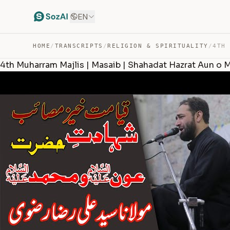
EN
HOME
/
TRANSCRIPTS
/
RELIGION & SPIRITUALITY
/
4th Muharram Majlis | Masaib | Shahadat Hazrat Aun o 