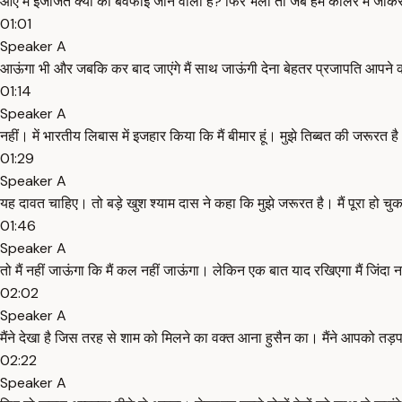
आए में इजाजत क्यों की बेवफाई जाने वाला है? फिर भला तो जब हम कोलर में जाकर 
01:01
Speaker A
आऊंगा भी और जबकि कर बाद जाएंगे मैं साथ जाऊंगी देना बेहतर प्रजापति आपने कहा
01:14
Speaker A
नहीं। में भारतीय लिबास में इजहार किया कि मैं बीमार हूं। मुझे तिब्बत की जरूर
01:29
Speaker A
यह दावत चाहिए। तो बड़े खुश श्याम दास ने कहा कि मुझे जरूरत है। मैं पूरा ह
01:46
Speaker A
तो मैं नहीं जाऊंगा कि मैं कल नहीं जाऊंगा। लेकिन एक बात याद रखिएगा मैं जिंदा 
02:02
Speaker A
मैंने देखा है जिस तरह से शाम को मिलने का वक्त आना हुसैन का। मैंने आपको त
02:22
Speaker A