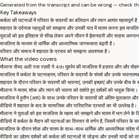
Generated from the transcript and can be wrong — check th
Key Takeaways
कर्बला की घटनाओं में परिवार के सदस्यों का बलिदान और त्याग अत्यंत महत्वपूर्ण है
शहादत के दर्दनाक पहलुओं को समझना और उनकी याद में मातम करना इस माजलिस का
युवाओं को इस इतिहास से सीख लेकर अपने जीवन में ईमानदारी और साहस अपनान
माजलिस के माध्यम से धार्मिक और आध्यात्मिक जागरूकता बढ़ती है।
परिवार और समाज में शहादत के प्रभाव को समझना आवश्यक है।
What the video covers
मौलाना सैयद अली रजा रज़वी ने 4th मुहर्रम की माजलिस में हज़रत औन और मोहम्
माजलिस में कर्बला के घटनाक्रम, परिवार के सदस्यों के संघर्ष और उनके भावनात्म
शहादत के दौरान परिवार के सदस्यों की भावनाएं, उनकी इच्छाएं और उनके बीच के स
मौलाना ने मातम, शोक और त्याग की भावना को दर्शाते हुए दर्शकों को भावुक किया।
माजलिस में हुसैन (अस) के साथ उनके परिवार के सदस्यों की अंतिम मुलाकात 
वीडियो में शहादत के बाद के सामाजिक और पारिवारिक प्रभावों का भी उल्लेख है।
मौलाना ने युवाओं को इस माजलिस के महत्व को समझने और मातम में भाग लेने के ल
वीडियो में कर्बला के मैदान की घटनाओं का विस्तार से वर्णन है, जिसमें परिवार क
माजलिस के दौरान शोक और मातम के साथ-साथ धार्मिक और आध्यात्मिक संदेश भ
वीडियो का उद्देश्य दर्शकों को कर्बला की घटनाओं से जोड़ना और उनकी यादों को 