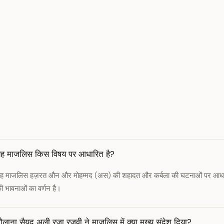
ह माजलिस किस विषय पर आधारित है?
ह माजलिस हज़रत औन और मोहम्मद (अस) की शहादत और कर्बला की घटनाओं पर आधारि
ी भावनाओं का वर्णन है।
ौलाना सैयद अली रजा रज़वी ने माजलिस में क्या मुख्य संदेश दिया?