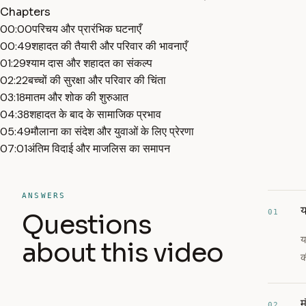
Chapters
00:00
परिचय और प्रारंभिक घटनाएँ
00:49
शहादत की तैयारी और परिवार की भावनाएँ
01:29
श्याम दास और शहादत का संकल्प
02:22
बच्चों की सुरक्षा और परिवार की चिंता
03:18
मातम और शोक की शुरुआत
04:38
शहादत के बाद के सामाजिक प्रभाव
05:49
मौलाना का संदेश और युवाओं के लिए प्रेरणा
07:01
अंतिम विदाई और माजलिस का समापन
ANSWERS
य
01
Questions
य
about this video
क
म
02