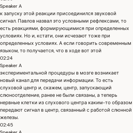
Speaker A
к запуску этой реакции присоединился звуковой
сигнал. Павлов назвал это условными рефлексами, то
есть реакциями, формирующимися при определенных
условиях. Но и, кстати, они исчезают тоже при
определенных условиях. А если говорить современным
языком, то получается, что в ходе вот этой
02:24
Speaker A
экспериментальной процедуры в мозге возникает
новый канал для передачи информации. То есть
слуховой центр и, скажем, центр, запускающий
слюноотделение, ранее не были связаны, а теперь
нервные клетки из слухового центра каким-то образом
передают сигнал в центр, связанный с работой слюнной
железы.
02:45
Speaker A