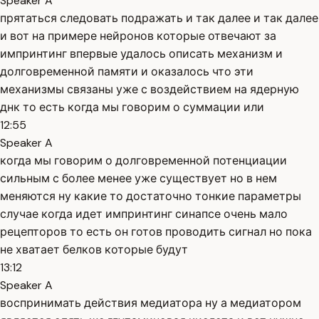
Speaker A
прятаться следовать подражать и так далее и так далее
и вот на примере нейронов которые отвечают за
импринтинг впервые удалось описать механизм и
долговременной памяти и оказалось что эти
механизмы связаны уже с воздействием на ядерную
днк то есть когда мы говорим о суммации или
12:55
Speaker A
когда мы говорим о долговременной потенциации
сильным с более менее уже существует но в нем
меняются ну какие то достаточно тонкие параметры
случае когда идет импринтинг синапсе очень мало
рецепторов то есть он готов проводить сигнал но пока
не хватает белков которые будут
13:12
Speaker A
воспринимать действия медиатора ну а медиатором