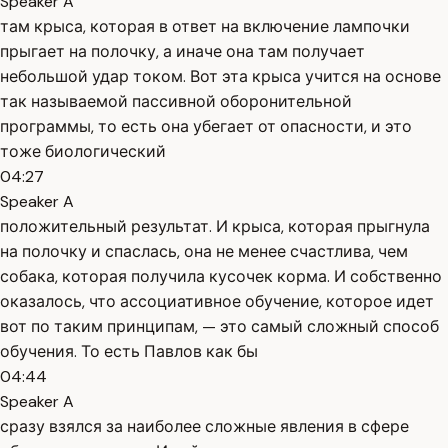
Speaker A
там крыса, которая в ответ на включение лампочки
прыгает на полочку, а иначе она там получает
небольшой удар током. Вот эта крыса учится на основе
так называемой пассивной оборонительной
программы, то есть она убегает от опасности, и это
тоже биологический
04:27
Speaker A
положительный результат. И крыса, которая прыгнула
на полочку и спаслась, она не менее счастлива, чем
собака, которая получила кусочек корма. И собственно
оказалось, что ассоциативное обучение, которое идет
вот по таким принципам, — это самый сложный способ
обучения. То есть Павлов как бы
04:44
Speaker A
сразу взялся за наиболее сложные явления в сфере