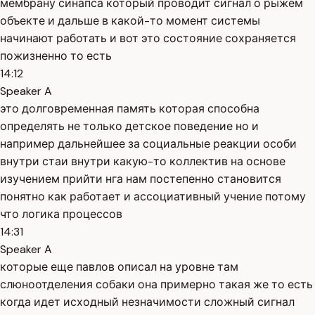
мембрану синапса который проводит сигнал о рыжем
объекте и дальше в какой-то момент системы
начинают работать и вот это состояние сохраняется
пожизненно то есть
14:12
Speaker A
это долговременная память которая способна
определять не только детское поведение но и
например дальнейшее за социальные реакции особи
внутри стаи внутри какую-то коллектив на основе
изучением прийти нга нам постепенно становится
понятно как работает и ассоциативный учение потому
что логика процессов
14:31
Speaker A
которые еще павлов описал на уровне там
слюноотделения собаки она примерно такая же то есть
когда идет исходный незначимости сложный сигнал