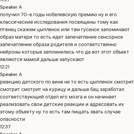
Speaker A
получил 70-е годы нобелевскую премию ну и его
классические исследования посвящены тому как
птенец скажем цыпленок или там гусенок запоминают
образ матери то есть идет запечатление сенсорное
запечатление образа родителя и соответственно
нейроны которые запомнились что да вот этот объект
являются мамой дальше запускают
12:21
Speaker A
реакцию детского по вине не то есть цыпленок смотрит
смотрит смотрит на курицу и дальше бац заработал
соответствующий отдел его мозга и он начинает
реализовать свои детские реакции и адресовать их
этому объекту ну то есть там пищать звать случае
опасности
12:37