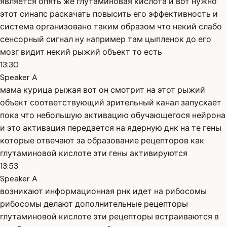
является опять же глутаминовая кислота и вот нужно
этот синапс раскачать повысить его эффективность и
система организовано таким образом что некий слабо
сенсорный сигнал ну например там цыпленок до его
мозг видит некий рыжий объект то есть
13:30
Speaker A
мама курица рыжая вот он смотрит на этот рыжий
объект соответствующий зрительный канал запускает
пока что небольшую активацию обучающегося нейрона
и это активация передается на ядерную днк на те гены
которые отвечают за образование рецепторов как
глутаминовой кислоте эти гены активируются
13:53
Speaker A
возникают информационная рнк идет на рибосомы
рибосомы делают дополнительные рецепторы
глутаминовой кислоте эти рецепторы встраиваются в