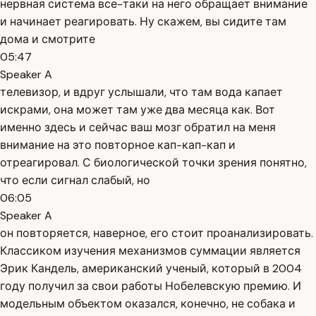
нервная система все-таки на него обращает внимание
и начинает реагировать. Ну скажем, вы сидите там
дома и смотрите
05:47
Speaker A
телевизор, и вдруг услышали, что там вода капает
искрами, она может там уже два месяца как. Вот
именно здесь и сейчас ваш мозг обратил на меня
внимание на это повторное кап-кап-кап и
отреагировал. С биологической точки зрения понятно,
что если сигнал слабый, но
06:05
Speaker A
он повторяется, наверное, его стоит проанализировать.
Классиком изучения механизмов суммации является
Эрик Кандель, американский ученый, который в 2004
году получил за свои работы Нобелевскую премию. И
модельным объектом оказался, конечно, не собака и