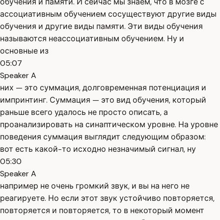
обучения и памяти. И сейчас мы знаем, что в мозге с
ассоциативным обучением сосуществуют другие виды
обучения и другие виды памяти. Эти виды обучения
называются неассоциативным обучением. Ну и
основные из
05:07
Speaker A
них — это суммация, долговременная потенциация и
импринтинг. Суммация — это вид обучения, который
раньше всего удалось не просто описать, а
проанализировать на синаптическом уровне. На уровне
поведения суммация выглядит следующим образом:
вот есть какой-то исходно незначимый сигнал, ну
05:30
Speaker A
например не очень громкий звук, и вы на него не
реагируете. Но если этот звук устойчиво повторяется,
повторяется и повторяется, то в некоторый момент