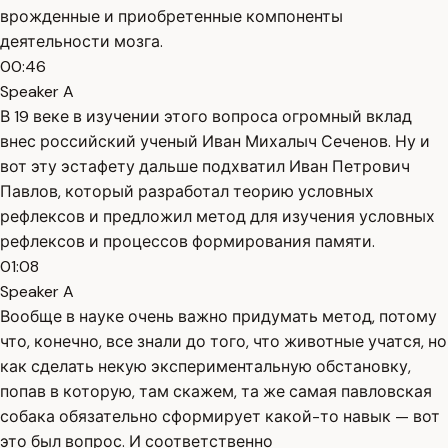
врожденные и приобретенные компоненты
деятельности мозга.
00:46
Speaker A
В 19 веке в изучении этого вопроса огромный вклад
внес российский ученый Иван Михалыч Сеченов. Ну и
вот эту эстафету дальше подхватил Иван Петрович
Павлов, который разработал теорию условных
рефлексов и предложил метод для изучения условных
рефлексов и процессов формирования памяти.
01:08
Speaker A
Вообще в науке очень важно придумать метод, потому
что, конечно, все знали до того, что животные учатся, но
как сделать некую экспериментальную обстановку,
попав в которую, там скажем, та же самая павловская
собака обязательно сформирует какой-то навык — вот
это был вопрос. И соответственно