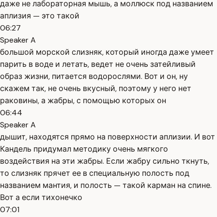
даже не лабораторная мышь, а моллюск под названием
аплизия — это такой
06:27
Speaker A
большой морской слизняк, который иногда даже умеет
парить в воде и летать, ведет не очень затейливый
образ жизни, питается водорослями. Вот и он, ну
скажем так, не очень вкусный, поэтому у него нет
раковины, а жабры, с помощью которых он
06:44
Speaker A
дышит, находятся прямо на поверхности аплизии. И вот
Кандель придумал методику очень мягкого
воздействия на эти жабры. Если жабру сильно ткнуть,
то слизняк прячет ее в специальную полость под
названием мантия, и полость — такой карман на спине.
Вот а если тихонечко
07:01