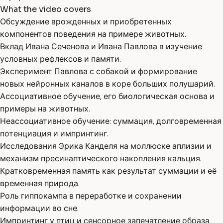
What the video covers
Обсуждение врожденных и приобретенных
компонентов поведения на примере животных.
Вклад Ивана Сеченова и Ивана Павлова в изучение
условных рефлексов и памяти.
Эксперимент Павлова с собакой и формирование
новых нейронных каналов в коре больших полушарий.
Ассоциативное обучение, его биологическая основа и
примеры на животных.
Неассоциативное обучение: суммация, долговременная
потенциация и импринтинг.
Исследования Эрика Канделя на моллюске аплизии и
механизм пресинаптического накопления кальция.
Кратковременная память как результат суммации и её
временная природа.
Роль гиппокампа в переработке и сохранении
информации во сне.
Импринтинг у птиц и сенсорное запечатление образа