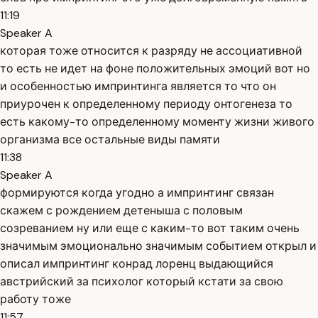
11:19
Speaker A
которая тоже относится к разряду не ассоциативной
то есть не идет на фоне положительных эмоций вот но
и особенностью импринтинга является то что он
приурочен к определенному периоду онтогенеза то
есть какому-то определенному моменту жизни живого
организма все остальные виды памяти
11:38
Speaker A
формируются когда угодно а импринтинг связан
скажем с рождением детеныша с половым
созреванием ну или еще с каким-то вот таким очень
значимым эмоционально значимым событием открыл и
описал импринтинг конрад лоренц выдающийся
австрийский за психолог который кстати за свою
работу тоже
11:57