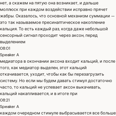
нет, а скажем на пятую она возникает, и дальше
моллюск при каждом воздействии исправно прячет
жабры. Оказалось, что основной механизм суммации —
это так называемое пресинаптическое накопление
кальция. То есть каждый раз, когда даже небольшой
сенсорный сигнал проходит через аксон, перед
выделением
08:01
Speaker A
медиатора в окончании аксона входит кальций, и после
того, как медиатор выделен, этот кальций
откачивается, уходит, чтобы как бы перезагрузить
систему. Но если мы будем давать стимул достаточно
часто, то кальций не успевает аксон выкачивать,
кальций накапливается, и в итоге при
08:21
Speaker A
каждом очередном стимуле выбрасывается все больше