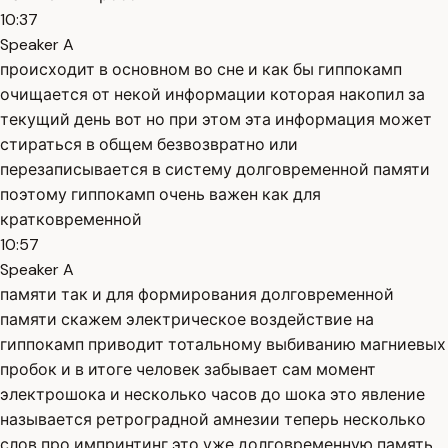
10:37
Speaker A
происходит в основном во сне и как бы гиппокамп
очищается от некой информации которая накопил за
текущий день вот но при этом эта информация может
стираться в общем безвозвратно или
перезаписывается в систему долговременной памяти
поэтому гиппокамп очень важен как для
кратковременной
10:57
Speaker A
памяти так и для формирования долговременной
памяти скажем электрическое воздействие на
гиппокамп приводит тотальному выбиванию магниевых
пробок и в итоге человек забывает сам момент
электрошока и несколько часов до шока это явление
называется ретроградной амнезии теперь несколько
слов про импринтинг это уже долговременную память