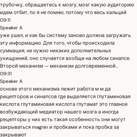
трубочку, обращаетесь к мозгу, мозг какую аудиторию
идем отбит, по я не помню, потому что весь кальций
09:11
Speaker A
уже ушел, и как бы систему заново должна загружать
эту информацию. Для того, чтобы происходила
суммация, не нужно никаких дополнительных
ухищрений, оно случается вообще на любом синапсе.
Второй механизм — механизм долговременной...
09:31
Speaker A
основе этого механизма лежит работа м м да
рецепторов и синапсов где выделяется глутаминовая
кислота глутаминовая кислота глутамат это главное
возбуждающий медиатор нашего мозга а иногда
рецепторы у них есть такая особенность они могут
закрываться magnin и пробками и пока пробка за
закрывают