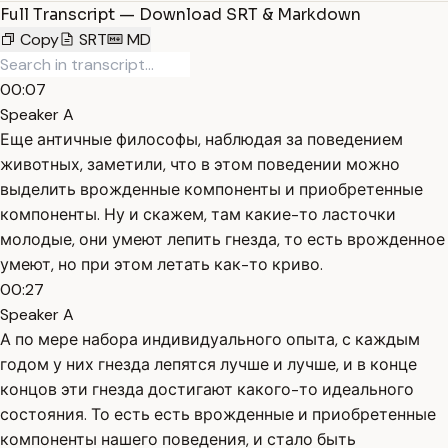
Full Transcript — Download SRT & Markdown
Copy
SRT
MD
00:07
Speaker A
Еще античные философы, наблюдая за поведением
животных, заметили, что в этом поведении можно
выделить врожденные компоненты и приобретенные
компоненты. Ну и скажем, там какие-то ласточки
молодые, они умеют лепить гнезда, то есть врожденное
умеют, но при этом летать как-то криво.
00:27
Speaker A
А по мере набора индивидуального опыта, с каждым
годом у них гнезда лепятся лучше и лучше, и в конце
концов эти гнезда достигают какого-то идеального
состояния. То есть есть врожденные и приобретенные
компоненты нашего поведения, и стало быть