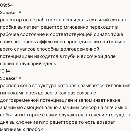
09:54
Speaker A
рецептор он не работает но если дать сильный сигнал
пробка вылетает рецептор мгновенно переходит в
рабочее состояние и соответствующей синапс тоже
начинает очень эффективно проводить сигнал больше
всего синапсов способны долговременной
потенциацией находятся в глуби и височной доле
наших полушарий здесь
10:14
Speaker A
расположена структура которая называется гиппокамп
гиппокамп прежде всего как раз связан с
долговременной потенциацией и запоминает некие
значимые эмоционально значимы сенсор на значимые
события которые с нами случаются в течение текущего
дня выключение nmd рецепторов то есть возврат
магниевых пробок