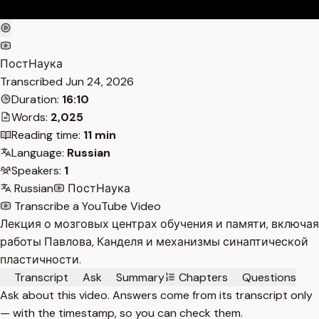
ПостНаука
Transcribed
Jun 24, 2026
Duration:
16:10
Words:
2,025
Reading time:
11 min
Language:
Russian
Speakers:
1
Russian
ПостНаука
Transcribe a YouTube Video
Лекция о мозговых центрах обучения и памяти, включая
работы Павлова, Канделя и механизмы синаптической
пластичности.
Transcript
Ask
Summary
Chapters
Questions
Ask about this video. Answers come from its transcript only
— with the timestamp, so you can check them.