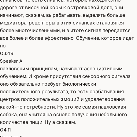
дороге от височной коры к островковой доле, они
начинают, скажем, вырабатывать, выделять больше
медиатора, рецепторы в этих синапсах становятся
более многочисленными, и в итоге сигнал передается
все более и более эффективно. Обучение, которое идет
по
03:49
Speaker A
павловским принципам, называют ассоциативным
обучением. И кроме присутствия сенсорного сигнала
оно обязательно требует биологически
положительного результата, то есть срабатывания
центров положительных эмоций и удовлетворения
какой-то потребности. Ну это же самая павловская
собака, она учится на основе получения небольшого
количества пищи. Ну а скажем,
04:11