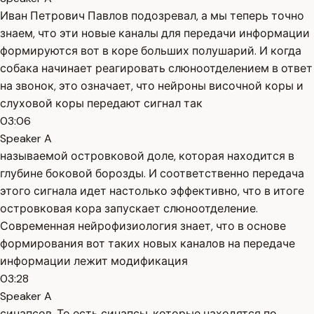
Иван Петрович Павлов подозревал, а мы теперь точно
знаем, что эти новые каналы для передачи информации
формируются вот в коре больших полушарий. И когда
собака начинает реагировать слюноотделением в ответ
на звонок, это означает, что нейроны височной коры и
слуховой коры передают сигнал так
03:06
Speaker A
называемой островковой доле, которая находится в
глубине боковой борозды. И соответственно передача
этого сигнала идет настолько эффективно, что в итоге
островковая кора запускает слюноотделение.
Современная нейрофизиология знает, что в основе
формирования вот таких новых каналов на передаче
информации лежит модификация
03:28
Speaker A
синапсов. То есть синапсы, которые находятся по