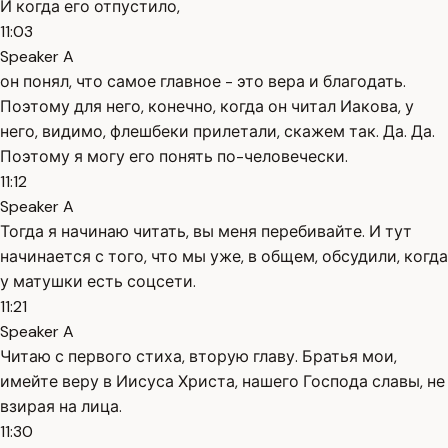
И когда его отпустило,
11:03
Speaker A
он понял, что самое главное - это вера и благодать.
Поэтому для него, конечно, когда он читал Иакова, у
него, видимо, флешбеки прилетали, скажем так. Да. Да.
Поэтому я могу его понять по-человечески.
11:12
Speaker A
Тогда я начинаю читать, вы меня перебивайте. И тут
начинается с того, что мы уже, в общем, обсудили, когда
у матушки есть соцсети.
11:21
Speaker A
Читаю с первого стиха, вторую главу. Братья мои,
имейте веру в Иисуса Христа, нашего Господа славы, не
взирая на лица.
11:30