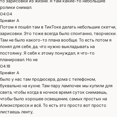
то зарисовки из жизни. Я там какие-то небольшие
ролики снимал.
04:04
Speaker A
Потом я пошёл там в ТикТоке делать небольшие скетчи,
зарисовки. Это тоже всегда было спонтанно, творчески.
Там не было какого-то плана вообще. То есть потом я
понял для себя, да, что нужно выкладывать на
постоянку. Я себя к этому понуждал, я что-то
планировал. Но не
04:18
Speaker A
было у нас там продюсера, дома с телефоном,
буквально на кухне. Там пару лампочек мы купили для
света, чтобы когда в ночное время суток снимаешь,
чтобы было хорошее освещение, самых простых на
Алиэкспрессе и всё. То есть это просто вот просто
листаешь ленту,