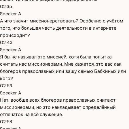
02:35
Speaker A
А что значит миссионерствовать? Особенно с учётом
того, что большая часть деятельности в интернете
происходит?
02:43
Speaker A
Я бы не называл это миссией, хотя была попытка
считать нас миссионерами. Мне кажется, это вас как
блогеров православных или вашу семью Бабкиных или
кого?
02:53
Speaker A
Нет, вообще всех блогеров православных считают
миссионерами, но это накладывает определённый
отпечаток на всё служение.
02:58
Speaker A