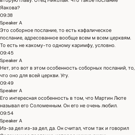
вторую главу. Отец Николай. Что такое послание
Яакова?
09:38
Speaker A
Это соборное послание, то есть кафалическое
послание, адресованное вообще всем м всем церквям.
То есть не какому-то одному каримфу, условно.
09:45
Speaker A
Нет, это вот в этом особенность соборных посланий, то,
что оно для всей церкви. Угу.
09:49
Speaker A
Его интересная особенность в том, что Мартин Люте
называл его Соломенным. Он его не очень любил.
09:54
Speaker A
Из-за дел из-за дел, да. Он считал, чтом так и говорил