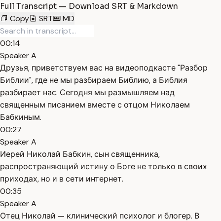
Full Transcript — Download SRT & Markdown
Copy
SRT
MD
00:14
Speaker A
Друзья, приветствуем вас на видеоподкасте "Разбор
Библии", где не мы разбираем Библию, а Библия
разбирает нас. Сегодня мы размышляем над
священным писанием вместе с отцом Николаем
Бабкиным.
00:27
Speaker A
Иерей Николай Бабкин, сын священника,
распространяющий истину о Боге не только в своих
приходах, но и в сети интернет.
00:35
Speaker A
Отец Николай — клинический психолог и блогер. В