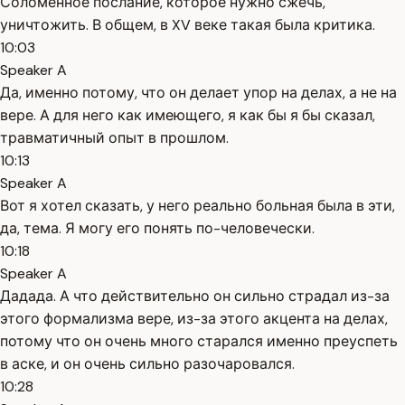
Соломенное послание, которое нужно сжечь,
уничтожить. В общем, в XV веке такая была критика.
10:03
Speaker A
Да, именно потому, что он делает упор на делах, а не на
вере. А для него как имеющего, я как бы я бы сказал,
травматичный опыт в прошлом.
10:13
Speaker A
Вот я хотел сказать, у него реально больная была в эти,
да, тема. Я могу его понять по-человечески.
10:18
Speaker A
Дадада. А что действительно он сильно страдал из-за
этого формализма вере, из-за этого акцента на делах,
потому что он очень много старался именно преуспеть
в аске, и он очень сильно разочаровался.
10:28