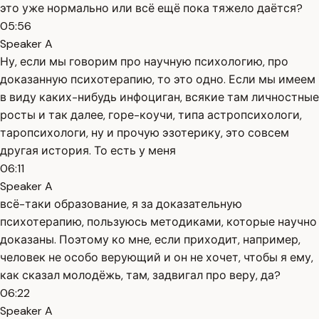
это уже нормально или всё ещё пока тяжело даётся?
05:56
Speaker A
Ну, если мы говорим про научную психологию, про
доказанную психотерапию, то это одно. Если мы имеем
в виду каких-нибудь инфоциган, всякие там личностные
росты и так далее, горе-коучи, типа астропсихологи,
таропсихологи, ну и прочую эзотерику, это совсем
другая история. То есть у меня
06:11
Speaker A
всё-таки образование, я за доказательную
психотерапию, пользуюсь методиками, которые научно
доказаны. Поэтому ко мне, если приходит, например,
человек не особо верующий и он не хочет, чтобы я ему,
как сказал молодёжь, там, задвигал про веру, да?
06:22
Speaker A