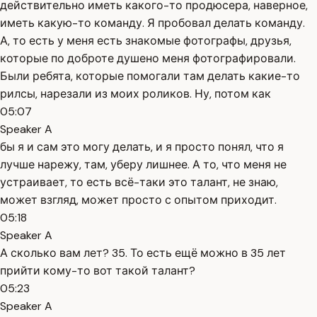
действительно иметь какого-то продюсера, наверное,
иметь какую-то команду. Я пробовал делать команду.
А, то есть у меня есть знакомые фотографы, друзья,
которые по доброте душено меня фотографировали.
Были ребята, которые помогали там делать какие-то
рилсы, нарезали из моих роликов. Ну, потом как
05:07
Speaker A
бы я и сам это могу делать, и я просто понял, что я
лучше нарежу, там, уберу лишнее. А то, что меня не
устраивает, то есть всё-таки это талант, не знаю,
может взгляд, может просто с опытом приходит.
05:18
Speaker A
А сколько вам лет? 35. То есть ещё можно в 35 лет
прийти кому-то вот такой талант?
05:23
Speaker A