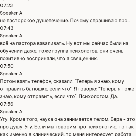
07:23
Speaker A
не пасторское душепечение. Почему спрашиваю про...
07:43
Speaker A
всё на пастора взваливать. Ну вот мы сейчас были на
обучении даже, тоже группа психологов, они очень
позитивно восприняли, что я священник.
07:50
Speaker A
Потом взять телефон, сказали: "Теперь я знаю, кому
отправить батюшке, если что". Я говорю: "Теперь я тоже
знаю, кому отправить, если что". Психологом. Да.
07:56
Speaker A
Угу. Кроме того, наука она занимается телом. Вера - это
про душу. Угу. Если мы говорим про психологию, то так
как именно я клинический, то меня интересует работа