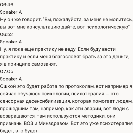
06:46
Speaker A
Ну он же говорит: "Вы, пожалуйста, за меня не молитесь,
вы вот мне консультацию дайте, вот психологическую".
06:52
Speaker A
Ну, я пока ещё практику не веду. Если буду вести
практику и если меня благословят брать за это деньги,
я в принципе самозанят.
07:05
Speaker A
Сшкой это будет работа по протоколам, вот например я
сейчас обучаюсь психологии, психотерапия — это
сенсорная десенсибилизация, которая помогает людям,
прошедшим там, например, как эти аварии, вот люди с
возвращаются, там используются методики, они
признаны ВОЗ и Минздравом. Вот это уже психотерапия
будет, это будет