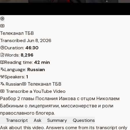
Телеканал ТБВ
Transcribed
Jun 8, 2026
Duration:
46:30
Words:
8,296
Reading time:
42 min
Language:
Russian
Speakers:
1
Russian
Телеканал ТБВ
Transcribe a YouTube Video
Разбор 2 главы Послания Иакова с отцом Николаем
Бабкиным о лицеприятии, миссионерстве и роли
православного блогера.
Transcript
Ask
Summary
Questions
Ask about this video. Answers come from its transcript only