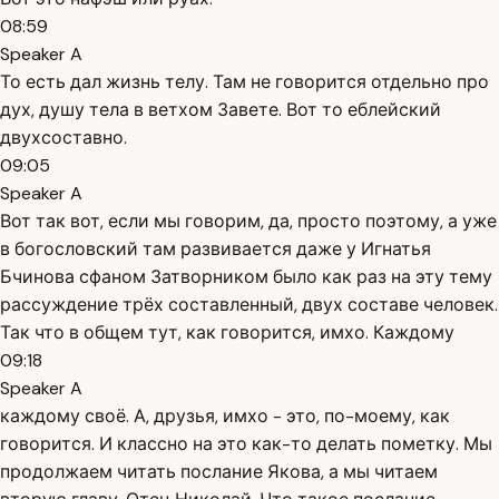
08:59
Speaker A
То есть дал жизнь телу. Там не говорится отдельно про
дух, душу тела в ветхом Завете. Вот то еблейский
двухсоставно.
09:05
Speaker A
Вот так вот, если мы говорим, да, просто поэтому, а уже
в богословский там развивается даже у Игнатья
Бчинова сфаном Затворником было как раз на эту тему
рассуждение трёх составленный, двух составе человек.
Так что в общем тут, как говорится, имхо. Каждому
09:18
Speaker A
каждому своё. А, друзья, имхо - это, по-моему, как
говорится. И классно на это как-то делать пометку. Мы
продолжаем читать послание Якова, а мы читаем