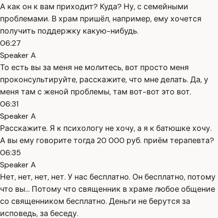
А как он к вам приходит? Куда? Ну, с семейными
проблемами. В храм пришёл, например, ему хочется
получить поддержку какую-нибудь.
06:27
Speaker A
То есть вы за меня не молитесь, вот просто меня
проконсультируйте, расскажите, что мне делать. Да, у
меня там с женой проблемы, там вот-вот это вот.
06:31
Speaker A
Расскажите. Я к психологу не хочу, а я к батюшке хочу.
А вы ему говорите тогда 20 000 руб. приём терапевта?
06:35
Speaker A
Нет, нет, нет, нет. У нас бесплатно. Он бесплатно, потому
что вы... Потому что священник в храме любое общение
со священником бесплатно. Деньги не берутся за
исповедь, за беседу.