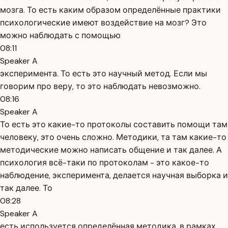
мозга. То есть каким образом определённые практики
психологические имеют воздействие на мозг? Это
можно наблюдать с помощью
08:11
Speaker A
эксперимента. То есть это научный метод. Если мы
говорим про веру, то это наблюдать невозможно.
08:16
Speaker A
То есть это какие-то протоколы составить помощи там
человеку, это очень сложно. Методики, та там какие-то
методические можно написать общение и так далее. А
психология всё-таки по протоколам - это какое-то
наблюдение, эксперимента, делается научная выборка и
так далее. То
08:28
Speaker A
есть используется определённая методика, в рамках