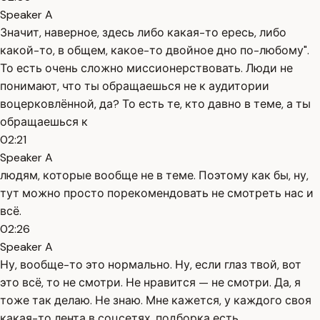
Speaker A
Значит, наверное, здесь либо какая-то ересь, либо
какой-то, в общем, какое-то двойное дно по-любому".
То есть очень сложно миссионерствовать. Люди не
понимают, что ты обращаешься не к аудитории
воцерковлённой, да? То есть те, кто давно в теме, а ты
обращаешься к
02:21
Speaker A
людям, которые вообще не в теме. Поэтому как бы, ну,
тут можно просто порекомендовать не смотреть нас и
всё.
02:26
Speaker A
Ну, вообще-то это нормально. Ну, если глаз твой, вот
это всё, то не смотри. Не нравится — не смотри. Да, я
тоже так делаю. Не знаю. Мне кажется, у каждого своя
какая-то лента в соцсетях, подборка есть.