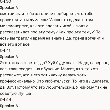
04:30
Speaker A
смотришь, и тебя алгоритм подбирает, что тебе
нравится. И ты думаешь: "А как это сделать там
миссионерски, как это сделать, чтобы людям
рассказать вот про эту тему? Как про эту тему?" То
есть вы тратили время на анализ, да, тренд вотчинг и
вот это вот всё.
04:41
Speaker A
Это так называется, да? Хуй буду знать. Надо, наверное,
всё-таки сходить на обучение. Может, кто-то хоть
расскажет, что я его хоть начну делать хоть
профессионально. Это любительски. То, что вы делаете,
да. Вот. Потому что это любительский. Я никому так не
советую. Лучше
04:54
Speaker A