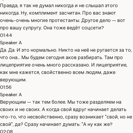
Правда, я так не думал никогда и не слышал этого
никогда. Ну, комплимент засчитан. Про вас знают
очень-очень многие протестанты. Другое дело — вот
про вашу супругу. Она тоже ведёт соцсети?
01:44
Speaker A
Да. Да. И это нормально. Никто на неё не ругается за то,
что она... Мы будем сегодня аков разбирать. Там про
лицеприятие очень много рассказано. И лицеприятие,
как мне кажется, свойственно всем людям, даже
верующим.
01:56
Speaker A
Верующим — так тем более. Мы тоже разделяем на
своих и не своих. А когда свой вдруг начинает делать
что-то, что несвойственно, сразу возникает "свой, но не
свой", да? Сразу начинает думать: "А ну как же?
02:08