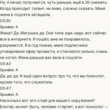
Ну, я начал, получается, чуть раньше, ещё в 26 снимать.
Когда приходит талант, не знаю, сложно сказать. Меня
жена в соцсети затащила.
05:30
Speaker A
Жена? Да. Матушка, да. Она типа: иди, надо, вот сейчас
все в интернете. Я пошёл, мне не понравилось,
разумеется. Я в год помню, меня подписчики
уговаривали эфир провести, я стеснялся сильно, очень
не хотел. Жена раньше вас вела в соцсети.
05:42
Speaker A
Да, да, да. И ещё один вопрос про то, что вы психолог,
кроме того, что служитель.
05:47
Speaker A
Насколько вот это о'кей для вашего окружения?
Блогер, может быть, человек стерпит, а вот психолог —