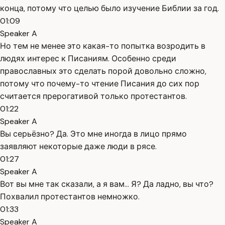
конца, потому что целью было изучение Библии за год.
01:09
Speaker A
Но тем не менее это какая-то попытка возродить в
людях интерес к Писаниям. Особенно среди
православных это сделать порой довольно сложно,
потому что почему-то чтение Писания до сих пор
считается прерогативой только протестантов.
01:22
Speaker A
Вы серьёзно? Да. Это мне иногда в лицо прямо
заявляют некоторые даже люди в рясе.
01:27
Speaker A
Вот вы мне так сказали, а я вам... Я? Да ладно, вы что?
Похвалил протестантов немножко.
01:33
Speaker A