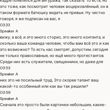
кадре появлялся для антуража, так сказать. То есть, но
это тоже, как посмотрит человек воцерковлённый, он в
таком формате батюшку видеть не привык. Ну честно
говоря, я же подписан на вас, я
03:33
Speaker A
вижу, а всё, и это много сторис, это много контента, и
сколько ваша команда человек, чтобы вам всё это и как
это возможно? То есть нас смотрят, допустим, сегодня
не только православные, но ещё много протестантов.
Среди них есть служители, священники, но даже для
03:53
Speaker A
них это не посильный труд. Это скорее талант ваш
какой-то особенный или как вы так решили?
03:59
Speaker A
Сначала это просто были картинки небольшие, какие-