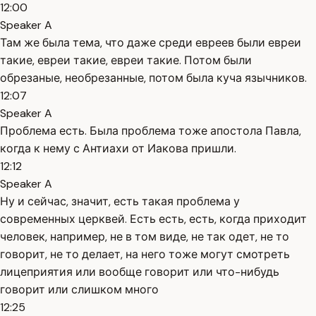
12:00
Speaker A
Там же была тема, что даже среди евреев были евреи
такие, евреи такие, евреи такие. Потом были
обрезаные, необрезанные, потом была куча язычников.
12:07
Speaker A
Проблема есть. Была проблема тоже апостола Павла,
когда к нему с Антиахи от Иакова пришли.
12:12
Speaker A
Ну и сейчас, значит, есть такая проблема у
современных церквей. Есть есть, есть, когда приходит
человек, например, не в том виде, не так одет, не то
говорит, не то делает, на него тоже могут смотреть
лицеприятия или вообще говорит или что-нибудь
говорит или слишком много
12:25