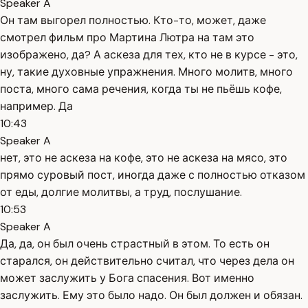
Speaker A
Он там выгорел полностью. Кто-то, может, даже
смотрел фильм про Мартина Лютра на там это
изображено, да? А аскеза для тех, кто не в курсе - это,
ну, такие духовные упражнения. Много молитв, много
поста, много сама речения, когда ты не пьёшь кофе,
например. Да
10:43
Speaker A
нет, это не аскеза на кофе, это не аскеза на мясо, это
прямо суровый пост, иногда даже с полностью отказом
от еды, долгие молитвы, а труд, послушание.
10:53
Speaker A
Да, да, он был очень страстный в этом. То есть он
старался, он действительно считал, что через дела он
может заслужить у Бога спасения. Вот именно
заслужить. Ему это было надо. Он был должен и обязан.