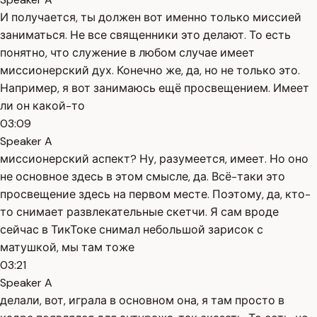
И получается, ты должен вот именно только миссией
заниматься. Не все священники это делают. То есть
понятно, что служение в любом случае имеет
миссионерский дух. Конечно же, да, но не только это.
Например, я вот занимаюсь ещё просвещением. Имеет
ли он какой-то
03:09
Speaker A
миссионерский аспект? Ну, разумеется, имеет. Но оно
не основное здесь в этом смысле, да. Всё-таки это
просвещение здесь на первом месте. Поэтому, да, кто-
то снимает развлекательные скетчи. Я сам вроде
сейчас в ТикТоке снимал небольшой зарисок с
матушкой, мы там тоже
03:21
Speaker A
делали, вот, играла в основном она, я там просто в