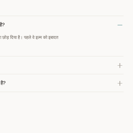
है?
़ना छोड़ दिया है। पहले वे इल्म को इबादत
 है?