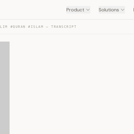
Product
Solutions
SLIM #QURAN #ISLAM — TRANSCRIPT