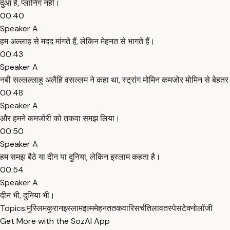
दुआ है, प्लानिंग नहीं।
00:40
Speaker A
हम अल्लाह से मदद मांगते हैं, लेकिन मेहनत से भागते हैं।
00:43
Speaker A
नबी सल्लल्लाहु अलैहि वसल्लम ने कहा था, स्ट्रांग मोमिन कमजोर मोमिन से बेहतर
00:48
Speaker A
और हमने कमजोरी को तकवा समझ लिया।
00:50
Speaker A
हम समझ बैठे या दीन या दुनिया, लेकिन इस्लाम कहता है।
00:54
Speaker A
दीन भी, दुनिया भी।
Topics:
मुस्लिम
कुरान
इस्लाम
इल्म
मेहनत
तकवा
रिसर्च
तिलावत
स्पेस
टेक्नोलॉजी
Get More with the SozAI App