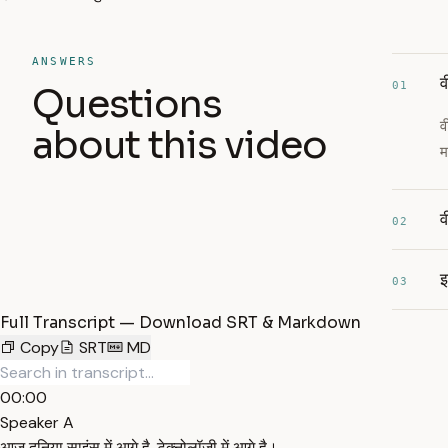
ANSWERS
व
01
Questions
व
about this video
म
व
02
इ
03
Full Transcript — Download SRT & Markdown
Copy
SRT
MD
00:00
Speaker A
आज दुनिया साइंस में आगे है, टेक्नोलॉजी में आगे है।