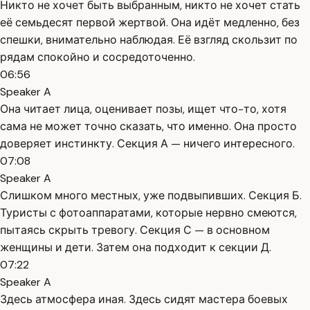
Никто не хочет быть выбранным, никто не хочет стать
её семьдесят первой жертвой. Она идёт медленно, без
спешки, внимательно наблюдая. Её взгляд скользит по
рядам спокойно и сосредоточенно.
06:56
Speaker A
Она читает лица, оценивает позы, ищет что-то, хотя
сама не может точно сказать, что именно. Она просто
доверяет инстинкту. Секция А — ничего интересного.
07:08
Speaker A
Слишком много местных, уже подвыпивших. Секция Б.
Туристы с фотоаппаратами, которые нервно смеются,
пытаясь скрыть тревогу. Секция С — в основном
женщины и дети. Затем она подходит к секции Д.
07:22
Speaker A
Здесь атмосфера иная. Здесь сидят мастера боевых