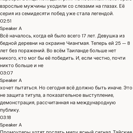
взрослые мужчины уходили со слезами на глазах. Её
серия из семидесяти побед уже стала легендой.
02:51
Speaker A
Всё началось, когда ей было всего 17 лет. Девушка из
бедной деревни на окраине Чиангмая. Теперь ей 25 — 8
лет без поражений. Во всём Таиланде больше нет
никого, кто мог бы её победить. И, если честно, почти
никто больше и не
03:07
Speaker A
хочет пытаться. Но сегодня всё должно быть иначе. Это
не защита титула, а показательное выступление,
демонстрация, рассчитанная на международную
публику.
03:18
Speaker A
Промоутеры хотят послать миру ясный сигнал. Тайские