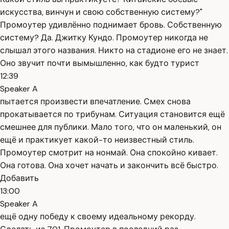
искусства, винчун и свою собственную систему?"
Промоутер удивлённо поднимает бровь. Собственную
систему? Да. Джитку Кундо. Промоутер никогда не
слышал этого названия. Никто на стадионе его не знает.
Оно звучит почти вымышленно, как будто турист
12:39
Speaker A
пытается произвести впечатление. Смех снова
прокатывается по трибунам. Ситуация становится ещё
смешнее для публики. Мало того, что он маленький, он
ещё и практикует какой-то неизвестный стиль.
Промоутер смотрит на нонмай. Она спокойно кивает.
Она готова. Она хочет начать и закончить всё быстро.
Добавить
13:00
Speaker A
ещё одну победу к своему идеальному рекорду.