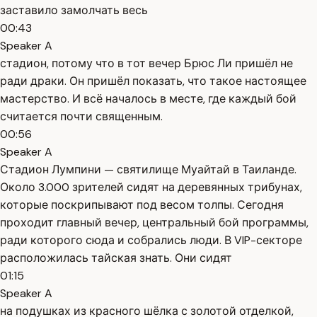
заставило замолчать весь
00:43
Speaker A
стадион, потому что в тот вечер Брюс Ли пришёл не
ради драки. Он пришёл показать, что такое настоящее
мастерство. И всё началось в месте, где каждый бой
считается почти священным.
00:56
Speaker A
Стадион Лумпини — святилище Муайтай в Таиланде.
Около 3.000 зрителей сидят на деревянных трибунах,
которые поскрипывают под весом толпы. Сегодня
проходит главный вечер, центральный бой программы,
ради которого сюда и собрались люди. В VIP-секторе
расположилась тайская знать. Они сидят
01:15
Speaker A
на подушках из красного шёлка с золотой отделкой,