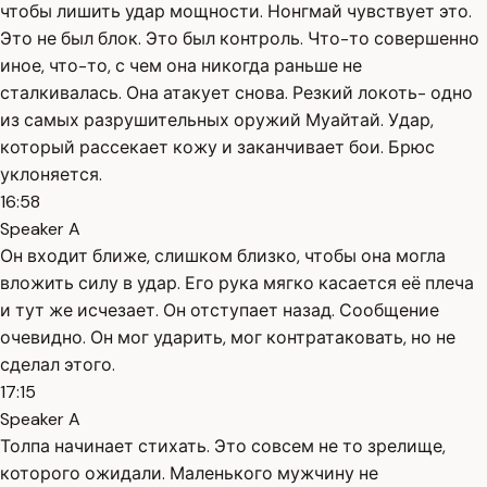
чтобы лишить удар мощности. Нонгмай чувствует это.
Это не был блок. Это был контроль. Что-то совершенно
иное, что-то, с чем она никогда раньше не
сталкивалась. Она атакует снова. Резкий локоть- одно
из самых разрушительных оружий Муайтай. Удар,
который рассекает кожу и заканчивает бои. Брюс
уклоняется.
16:58
Speaker A
Он входит ближе, слишком близко, чтобы она могла
вложить силу в удар. Его рука мягко касается её плеча
и тут же исчезает. Он отступает назад. Сообщение
очевидно. Он мог ударить, мог контратаковать, но не
сделал этого.
17:15
Speaker A
Толпа начинает стихать. Это совсем не то зрелище,
которого ожидали. Маленького мужчину не