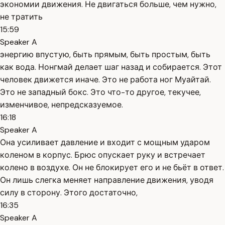
экономии движения. Не двигаться больше, чем нужно,
не тратить
15:59
Speaker A
энергию впустую, быть прямым, быть простым, быть
как вода. Нонгмай делает шаг назад и собирается. Этот
человек движется иначе. Это не работа ног Муайтай.
Это не западный бокс. Это что-то другое, текучее,
изменчивое, непредсказуемое.
16:18
Speaker A
Она усиливает давление и входит с мощным ударом
коленом в корпус. Брюс опускает руку и встречает
колено в воздухе. Он не блокирует его и не бьёт в ответ.
Он лишь слегка меняет направление движения, уводя
силу в сторону. Этого достаточно,
16:35
Speaker A