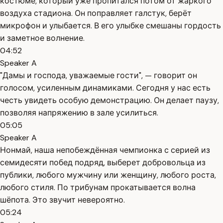
костюме, который уже пропитался потом от жаркого
воздуха стадиона. Он поправляет галстук, берёт
микрофон и улыбается. В его улыбке смешаны гордость
и заметное волнение.
04:52
Speaker A
"Дамы и господа, уважаемые гости", — говорит он
голосом, усиленным динамиками. Сегодня у нас есть
честь увидеть особую демонстрацию. Он делает паузу,
позволяя напряжению в зале усилиться.
05:05
Speaker A
Нонмай, наша непобеждённая чемпионка с серией из
семидесяти побед подряд, выберет добровольца из
публики, любого мужчину или женщину, любого роста,
любого стиля. По трибунам прокатывается волна
шёпота. Это звучит невероятно.
05:24