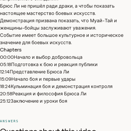
Брюс Ли не пришёл ради драки, а чтобы показать
настоящее мастерство боевых искусств.
Демонстрация призвана показать, что Муай-Тай и
женщины-бойцы заслуживают уважения.
Событие имеет большое культурное и историческое
значение для боевых искусств.
Chapters
00:00
Начало и выбор добровольца
05:18
Подготовка к бою и реакция публики
12:14
Представление Брюса Ли
15:09
Начало боя и первые удары
18:24
Кульминация боя и демонстрация контроля
20:58
Реакция и философия Брюса Ли
25:12
Заключение и уроки боя
ANSWERS