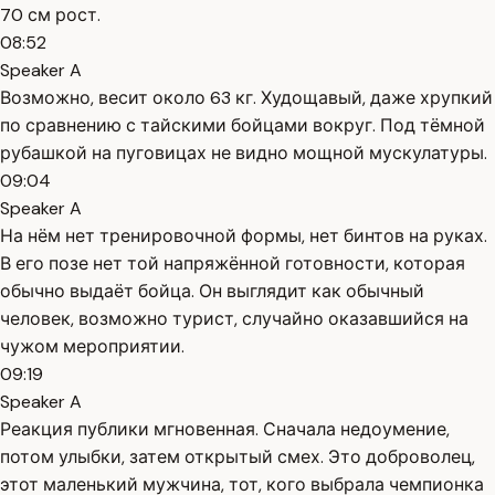
70 см рост.
08:52
Speaker A
Возможно, весит около 63 кг. Худощавый, даже хрупкий
по сравнению с тайскими бойцами вокруг. Под тёмной
рубашкой на пуговицах не видно мощной мускулатуры.
09:04
Speaker A
На нём нет тренировочной формы, нет бинтов на руках.
В его позе нет той напряжённой готовности, которая
обычно выдаёт бойца. Он выглядит как обычный
человек, возможно турист, случайно оказавшийся на
чужом мероприятии.
09:19
Speaker A
Реакция публики мгновенная. Сначала недоумение,
потом улыбки, затем открытый смех. Это доброволец,
этот маленький мужчина, тот, кого выбрала чемпионка