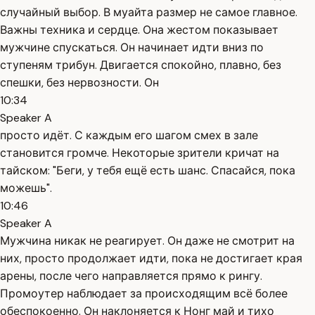
случайный выбор. В муайта размер не самое главное.
Важны техника и сердце. Она жестом показывает
мужчине спускаться. Он начинает идти вниз по
ступеням трибун. Двигается спокойно, плавно, без
спешки, без нервозности. Он
10:34
Speaker A
просто идёт. С каждым его шагом смех в зале
становится громче. Некоторые зрители кричат на
тайском: "Беги, у тебя ещё есть шанс. Спасайся, пока
можешь".
10:46
Speaker A
Мужчина никак не реагирует. Он даже не смотрит на
них, просто продолжает идти, пока не достигает края
арены, после чего направляется прямо к рингу.
Промоутер наблюдает за происходящим всё более
обеспокоенно. Он наклоняется к Нонг май и тихо