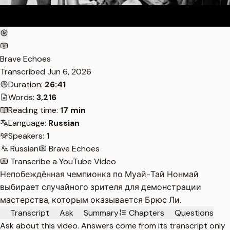
Brave Echoes
Transcribed
Jun 6, 2026
Duration:
26:41
Words:
3,216
Reading time:
17 min
Language:
Russian
Speakers:
1
Russian
Brave Echoes
Transcribe a YouTube Video
Непобеждённая чемпионка по Муай-Тай Нонмай
выбирает случайного зрителя для демонстрации
мастерства, которым оказывается Брюс Ли.
Transcript
Ask
Summary
Chapters
Questions
Ask about this video. Answers come from its transcript only