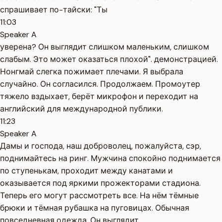
спрашивает по-тайски: "Ты
11:03
Speaker A
уверена? Он выглядит слишком маленьким, слишком
слабым. Это может оказаться плохой". демонстрацией.
Нонгмай слегка пожимает плечами. Я выбрала
случайно. Он согласился. Продолжаем. Промоутер
тяжело вздыхает, берёт микрофон и переходит на
английский для международной публики.
11:23
Speaker A
Дамы и господа, наш доброволец, пожалуйста, сэр,
поднимайтесь на ринг. Мужчина спокойно поднимается
по ступенькам, проходит между канатами и
оказывается под яркими прожекторами стадиона.
Теперь его могут рассмотреть все. На нём тёмные
брюки и тёмная рубашка на пуговицах. Обычная
повседневная одежда. Он выглядит