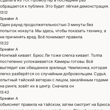
Сделать из 701. Промоутер в последний раз
обращается к публике. Это будет лёгкая демонстрация.
13:12
Speaker A
Один раунд продолжительностью 3 минуты без
попыток нокаута. Мы здесь, чтобы показать технику, а
не причинять вред. Всё понимают правила.
13:22
Speaker A
Нонгмай кивает. Брюс Ли тоже слегка кивает. Толпа
постепенно успокаивается. Камеры готовы. Всё
выглядит как обещанное зрелище. Чемпионка, которая
легко разберётся со случайным добровольцем. Судья,
опытный тайский ветеран с лицом, закалённым годами
на ринге, зовёт их в центр. Сначала он
13:42
Speaker A
объясняет правила на тайском, затем смотрит на Брюса