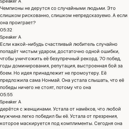
Speaker A
Чемпионы не дерутся со случайными людьми. Это
слишком рискованно, слишком непредсказуемо. А если
она проиграет?
05:32
Speaker A
Если какой-нибудь счастливый любитель случайно
попадёт чистым ударом, достаточно одной ошибки,
чтобы уничтожить её безупречный рекорд. 70 побед,
годы доминирования, репутация, выстроенная бой за
боем. Но идея принадлежит не промоутеру. Её
предложила сама Нонмай. Она устала слышать, что её
победы ничего не стоят, потому что она
05:55
Speaker A
дерётся с женщинами. Устала от намёков, что любой
мужчина легко победил бы её. Устала от презрения,
которое маскируется под комплименты. Сегодня она