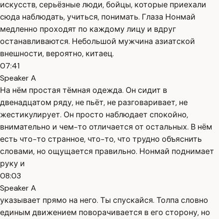
искусств, серьёзные люди, бойцы, которые приехали
сюда наблюдать, учиться, понимать. Глаза Нонмай
медленно проходят по каждому лицу и вдруг
останавливаются. Небольшой мужчина азиатской
внешности, вероятно, китаец.
07:41
Speaker A
На нём простая тёмная одежда. Он сидит в
двенадцатом ряду, не пьёт, не разговаривает, не
жестикулирует. Он просто наблюдает спокойно,
внимательно и чем-то отличается от остальных. В нём
есть что-то странное, что-то, что трудно объяснить
словами, но ощущается правильно. Нонмай поднимает
руку и
08:03
Speaker A
указывает прямо на него. Ты спускайся. Толпа словно
единым движением поворачивается в его сторону, но