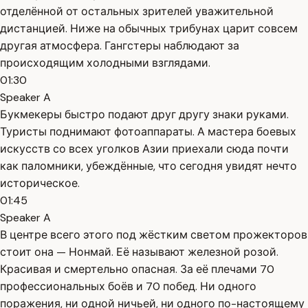
отделённой от остальных зрителей уважительной
дистанцией. Ниже на обычных трибунах царит совсем
другая атмосфера. Гангстеры наблюдают за
происходящим холодными взглядами.
01:30
Speaker A
Букмекеры быстро подают друг другу знаки руками.
Туристы поднимают фотоаппараты. А мастера боевых
искусств со всех уголков Азии приехали сюда почти
как паломники, убеждённые, что сегодня увидят нечто
историческое.
01:45
Speaker A
В центре всего этого под жёстким светом прожекторов
стоит она — Нонмай. Её называют железной розой.
Красивая и смертельно опасная. За её плечами 70
профессиональных боёв и 70 побед. Ни одного
поражения, ни одной ничьей, ни одного по-настоящему