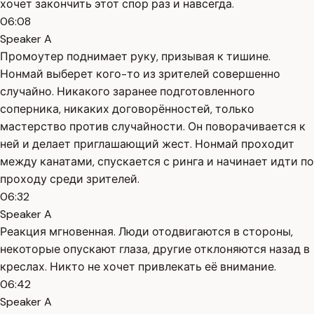
хочет закончить этот спор раз и навсегда.
06:08
Speaker A
Промоутер поднимает руку, призывая к тишине.
Нонмай выберет кого-то из зрителей совершенно
случайно. Никакого заранее подготовленного
соперника, никаких договорённостей, только
мастерство против случайности. Он поворачивается к
ней и делает приглашающий жест. Нонмай проходит
между канатами, спускается с ринга и начинает идти по
проходу среди зрителей.
06:32
Speaker A
Реакция мгновенная. Люди отодвигаются в стороны,
некоторые опускают глаза, другие отклоняются назад в
креслах. Никто не хочет привлекать её внимание.
06:42
Speaker A