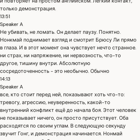
и повторяет на простом английском. Лёгкий контакт,
только демонстрация.
13:51
Speaker A
Не убивать, не ломать. Он делает паузу. Понятно.
Нонкмай поднимает взгляд и смотрит Брюсу Ли прямо
в глаза. И в этот момент она чувствует нечто странное.
ни страх, ни напряжение, ни нервозность, что-то
другое, тишину внутри. Абсолютную
сосредоточенность - это необычно. Обычно
14:13
Speaker A
все, кто стоит перед ней, показывают хоть что-то:
тревогу, агрессию, неуверенность, какой-то
внутренний конфликт ещё до начала боя. Этот человек
не показывает ничего, он просто присутствует. Оба
расходятся по своим углам. В следующую секунду
звучит Гонг, и демонстрация начинается. Нонмай