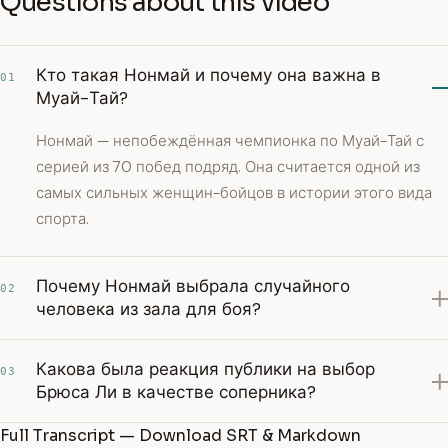
Questions about this video
Кто такая Нонмай и почему она важна в
01
Муай-Тай?
Нонмай — непобеждённая чемпионка по Муай-Тай с
серией из 70 побед подряд. Она считается одной из
самых сильных женщин-бойцов в истории этого вида
спорта.
Почему Нонмай выбрала случайного
02
человека из зала для боя?
Какова была реакция публики на выбор
03
Брюса Ли в качестве соперника?
Full Transcript — Download SRT & Markdown