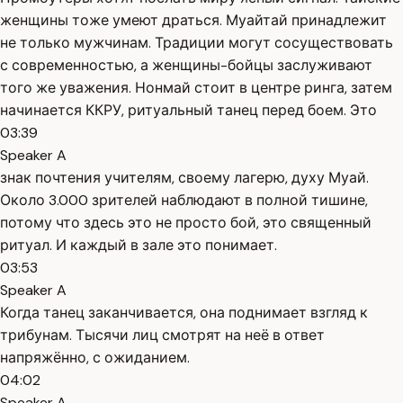
женщины тоже умеют драться. Муайтай принадлежит
не только мужчинам. Традиции могут сосуществовать
с современностью, а женщины-бойцы заслуживают
того же уважения. Нонмай стоит в центре ринга, затем
начинается ККРУ, ритуальный танец перед боем. Это
03:39
Speaker A
знак почтения учителям, своему лагерю, духу Муай.
Около 3.000 зрителей наблюдают в полной тишине,
потому что здесь это не просто бой, это священный
ритуал. И каждый в зале это понимает.
03:53
Speaker A
Когда танец заканчивается, она поднимает взгляд к
трибунам. Тысячи лиц смотрят на неё в ответ
напряжённо, с ожиданием.
04:02
Speaker A