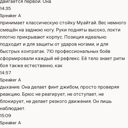
двигается первой. Она
14:35
Speaker A
принимает классическую стойку Муайтай. Вес немного
смещён на заднюю ногу. Руки подняты высоко, локти
плотно прикрывают корпус. Позиция идеально
подходит и для защиты от ударов ногами, и для
быстрых контратак. 710 профессиональных боёв
сформировали каждый её рефлекс. Её тело знает ритм
боя также естественно, как
14:57
Speaker A
дыхание. Она делает финт джибом, просто проверяя
реакцию. Брюс не реагирует, не отступает, не
блокирует, не делает резкого движения. Он лишь
наблюдает.
15:09
Speaker A