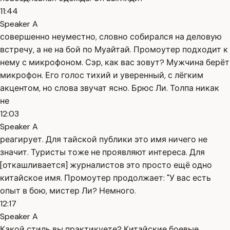
11:44
Speaker A
совершенно неуместно, словно собирался на деловую
встречу, а не на бой по Муайтай. Промоутер подходит к
нему с микрофоном. Сэр, как вас зовут? Мужчина берёт
микрофон. Его голос тихий и уверенный, с лёгким
акцентом, но слова звучат ясно. Брюс Ли. Толпа никак
не
12:03
Speaker A
реагирует. Для тайской публики это имя ничего не
значит. Туристы тоже не проявляют интереса. Для
[откашливается] журналистов это просто ещё одно
китайское имя. Промоутер продолжает: "У вас есть
опыт в бою, мистер Ли? Немного.
12:17
Speaker A
Какой стиль вы практикуете? Китайские боевые