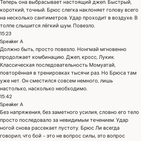
Теперь она выбрасывает настоящий джеп. Быстрый,
короткий, точный. Брюс слегка наклоняет голову всего
на несколько сантиметров. Удар проходит в воздухе. В
толпе слышится лёгкий шум. Повезло.
15:23
Speaker A
Должно быть, просто повезло. Нонгмай мгновенно
продолжает комбинацию. Джеп, кросс, Лукик.
Классическая последовательность Момуатай,
повторённая в тренировках тысячи раз. Но Брюса там
уже нет. Он сместился совсем немного, лишь
настолько, насколько необходимо.
15:42
Speaker A
Без напряжения, без заметного усилия, словно его тело
просто последовало за невидимым течением. Удар
ногой снова рассекает пустоту. Брюс Ли всегда
говорил, что бой - это не вопрос силы, это вопрос