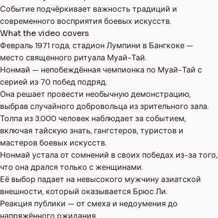
Событие подчёркивает важность традиций и
современного восприятия боевых искусств.
What the video covers
Февраль 1971 года, стадион Лумпини в Бангкоке —
место священного ритуала Муай-Тай.
Нонмай — непобеждённая чемпионка по Муай-Тай с
серией из 70 побед подряд.
Она решает провести необычную демонстрацию,
выбрав случайного добровольца из зрительного зала.
Толпа из 3.000 человек наблюдает за событием,
включая тайскую знать, гангстеров, туристов и
мастеров боевых искусств.
Нонмай устала от сомнений в своих победах из-за того,
что она дрался только с женщинами.
Её выбор падает на невысокого мужчину азиатской
внешности, который оказывается Брюс Ли.
Реакция публики — от смеха и недоумения до
напряжённого ожидания.