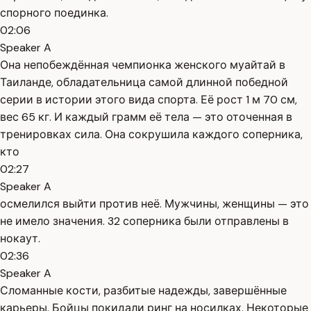
спорного поединка.
02:06
Speaker A
Она непобеждённая чемпионка женского муайтай в
Таиланде, обладательница самой длинной победной
серии в истории этого вида спорта. Её рост 1 м 70 см,
вес 65 кг. И каждый грамм её тела — это оточенная в
тренировках сила. Она сокрушила каждого соперника,
кто
02:27
Speaker A
осмелился выйти против неё. Мужчины, женщины — это
не имело значения. 32 соперника были отправлены в
нокаут.
02:36
Speaker A
Сломанные кости, разбитые надежды, завершённые
карьеры. Бойцы покидали ринг на носилках. Некоторые