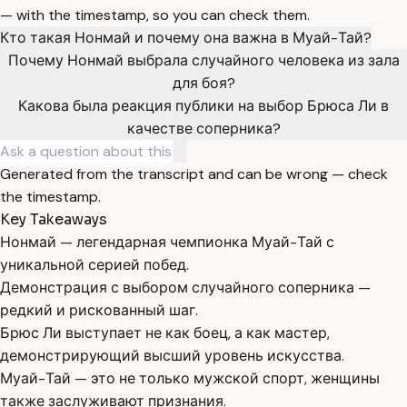
— with the timestamp, so you can check them.
Кто такая Нонмай и почему она важна в Муай-Тай?
Почему Нонмай выбрала случайного человека из зала
для боя?
Какова была реакция публики на выбор Брюса Ли в
качестве соперника?
Generated from the transcript and can be wrong — check
the timestamp.
Key Takeaways
Нонмай — легендарная чемпионка Муай-Тай с
уникальной серией побед.
Демонстрация с выбором случайного соперника —
редкий и рискованный шаг.
Брюс Ли выступает не как боец, а как мастер,
демонстрирующий высший уровень искусства.
Муай-Тай — это не только мужской спорт, женщины
также заслуживают признания.