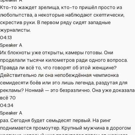
Кто-то жаждет зрелища, кто-то пришёл просто из
любопытства, а некоторые наблюдают скептически,
скрестив руки. В первом ряду сидят западные
журналисты.
04:13
Speaker A
Их блокноты уже открыты, камеры готовы. Они
проделали тысячи километров ради одного вопроса.
Правда ли всё то, что говорят об этой женщине?
Действительно ли она непобеждённая чемпионка
семидесяти боёв или это лишь легенда, раздутая для
рекламы? Нонмай — это безразлично. Она уже доказала
всё 70
04:34
Speaker A
раз. Сегодня будет семьдесят первый. На ринг
поднимается промоутер. Крупный мужчина в дорогом