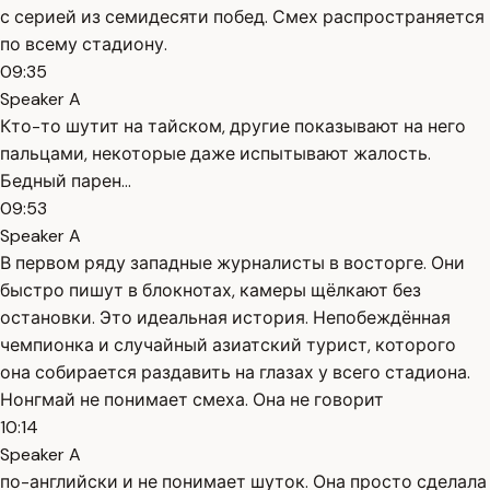
с серией из семидесяти побед. Смех распространяется
по всему стадиону.
09:35
Speaker A
Кто-то шутит на тайском, другие показывают на него
пальцами, некоторые даже испытывают жалость.
Бедный парен...
09:53
Speaker A
В первом ряду западные журналисты в восторге. Они
быстро пишут в блокнотах, камеры щёлкают без
остановки. Это идеальная история. Непобеждённая
чемпионка и случайный азиатский турист, которого
она собирается раздавить на глазах у всего стадиона.
Нонгмай не понимает смеха. Она не говорит
10:14
Speaker A
по-английски и не понимает шуток. Она просто сделала