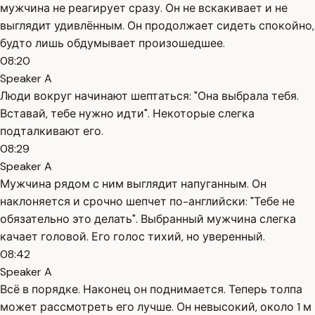
мужчина не реагирует сразу. Он не вскакивает и не
выглядит удивлённым. Он продолжает сидеть спокойно,
будто лишь обдумывает произошедшее.
08:20
Speaker A
Люди вокруг начинают шептаться: "Она выбрала тебя.
Вставай, тебе нужно идти". Некоторые слегка
подталкивают его.
08:29
Speaker A
Мужчина рядом с ним выглядит напуганным. Он
наклоняется и срочно шепчет по-английски: "Тебе не
обязательно это делать". Выбранный мужчина слегка
качает головой. Его голос тихий, но уверенный.
08:42
Speaker A
Всё в порядке. Наконец он поднимается. Теперь толпа
может рассмотреть его лучше. Он невысокий, около 1 м