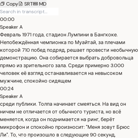
Copy
SRT
MD
00:00
Speaker A
Февраль 1971 года, стадион Лумпини в Бангкоке.
Непобеждённая чемпионка по Муайтай, за плечами
которой 710 побед подряд, решает провести необычную
демонстрацию. Она собирается выбрать добровольца
прямо из зрительного зала. Среди примерно 3.000
человек её взгляд останавливается на невысоком
мужчине, спокойно сидящем
00:24
Speaker A
среди публики. Толпа начинает смеяться. На вид он
ничем не отличается от обычного туриста, но всё
меняется, когда он поднимается на ринг, берёт
микрофон и спокойно произносит: "Меня зовут Брюс
Ли". То, что произошло в следующие 90 секунд,