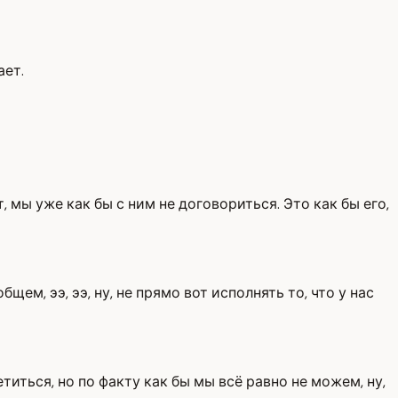
ает.
т, мы уже как бы с ним не договориться. Это как бы его,
щем, ээ, ээ, ну, не прямо вот исполнять то, что у нас
титься, но по факту как бы мы всё равно не можем, ну,