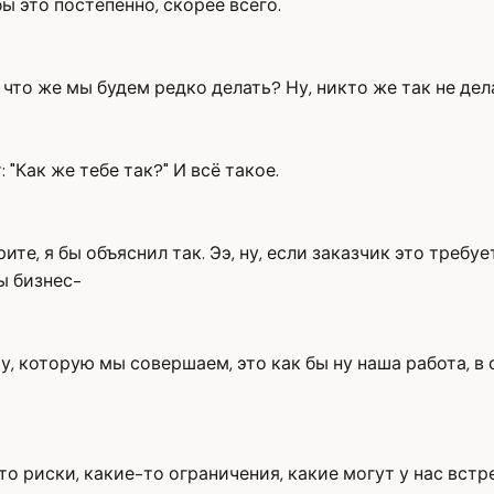
бы это постепенно, скорее всего.
 что же мы будем редко делать? Ну, никто же так не дел
 "Как же тебе так?" И всё такое.
ите, я бы объяснил так. Ээ, ну, если заказчик это требуе
ы бизнес-
у, которую мы совершаем, это как бы ну наша работа, в об
о риски, какие-то ограничения, какие могут у нас встре