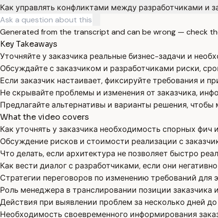
Как управлять конфликтами между разработчиками и з
Generated from the transcript and can be wrong — check th
Key Takeaways
Уточняйте у заказчика реальные бизнес-задачи и необ
Обсуждайте с заказчиком и разработчиками риски, сро
Если заказчик настаивает, фиксируйте требования и пр
Не скрывайте проблемы и изменения от заказчика, инф
Предлагайте альтернативы и варианты решения, чтобы 
What the video covers
Как уточнять у заказчика необходимость спорных фич и
Обсуждение рисков и стоимости реализации с заказчи
Что делать, если архитектура не позволяет быстро реа
Как вести диалог с разработчиками, если они негативно
Стратегии переговоров по изменению требований для 
Роль менеджера в транслировании позиции заказчика 
Действия при выявлении проблем за несколько дней до 
Необходимость своевременного информирования заказч