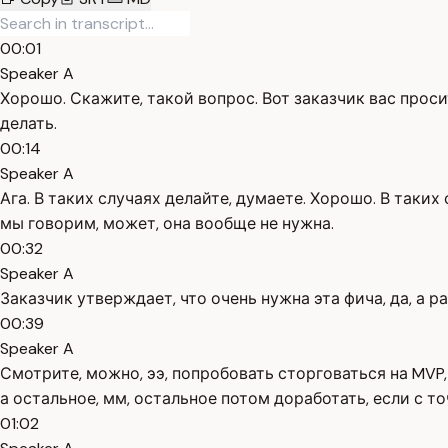
00:01
Speaker A
Хорошо. Скажите, такой вопрос. Вот заказчик вас просит
делать.
00:14
Speaker A
Ага. В таких случаях делайте, думаете. Хорошо. В таких
мы говорим, может, она вообще не нужна.
00:32
Speaker A
Заказчик утверждает, что очень нужна эта фича, да, а ра
00:39
Speaker A
Смотрите, можно, ээ, попробовать сторговаться на MVP,
а остальное, мм, остальное потом доработать, если с то
01:02