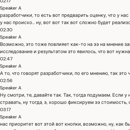
02:17
Speaker A
разработчики, то есть вот предварить оценку, что у нас
у нас происхо... ну, вот вот так вот сложно будет реализ
02:30
Speaker A
Возможно, это тоже повлияет как-то на ээ на мнение за
исследование и результатом это явилось, что вот нужна
02:47
Speaker A
А то, что говорят разработчики, по его мнению, так эт
02:56
Speaker A
Ну смотри, те, давайте так. Так, тогда подумаем. Если у
стравать, ну тогда, э, хорошо фиксируем ээ стоимость,
03:17
Speaker A
нас приоритет вот этой вот кнопки, возможно, ну, как 