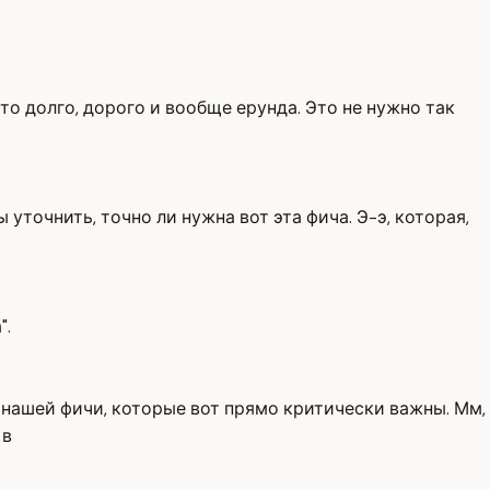
это долго, дорого и вообще ерунда. Это не нужно так
 уточнить, точно ли нужна вот эта фича. Э-э, которая,
".
и нашей фичи, которые вот прямо критически важны. Мм,
 в