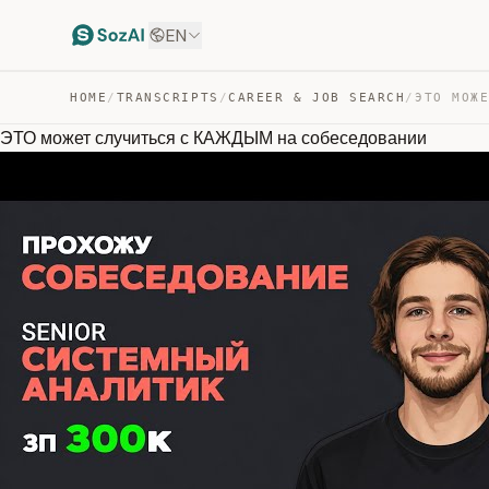
EN
HOME
/
TRANSCRIPTS
/
CAREER & JOB SEARCH
/
ЭТО может случиться с КАЖДЫМ на собеседовании