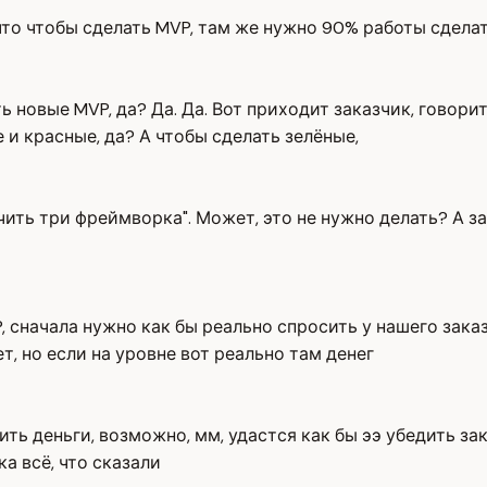
 что чтобы сделать MVP, там же нужно 90% работы сделат
 новые MVP, да? Да. Да. Вот приходит заказчик, говорит
 и красные, да? А чтобы сделать зелёные,
ить три фреймворка". Может, это не нужно делать? А за
P, сначала нужно как бы реально спросить у нашего зака
ет, но если на уровне вот реально там денег
ить деньги, возможно, мм, удастся как бы ээ убедить зака
ка всё, что сказали