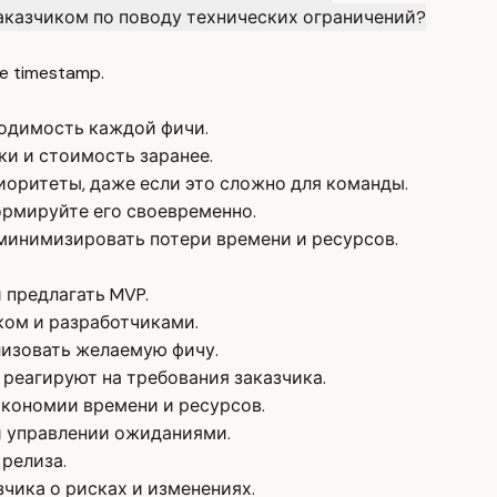
аказчиком по поводу технических ограничений?
e timestamp.
ходимость каждой фичи.
ки и стоимость заранее.
иоритеты, даже если это сложно для команды.
ормируйте его своевременно.
минимизировать потери времени и ресурсов.
 предлагать MVP.
ком и разработчиками.
лизовать желаемую фичу.
 реагируют на требования заказчика.
экономии времени и ресурсов.
и управлении ожиданиями.
релиза.
ика о рисках и изменениях.