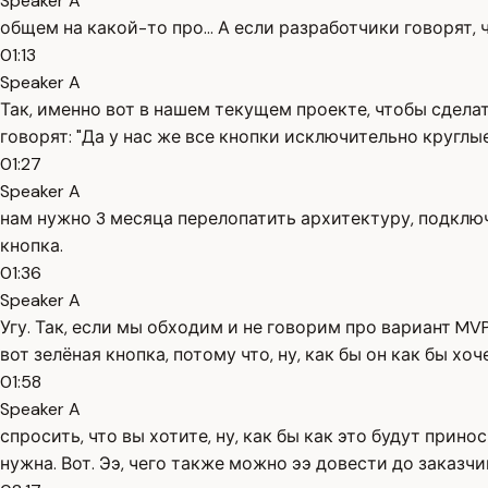
Speaker A
общем на какой-то про... А если разработчики говорят,
01:13
Speaker A
Так, именно вот в нашем текущем проекте, чтобы сделать
говорят: "Да у нас же все кнопки исключительно круглые
01:27
Speaker A
нам нужно 3 месяца перелопатить архитектуру, подключ
кнопка.
01:36
Speaker A
Угу. Так, если мы обходим и не говорим про вариант MV
вот зелёная кнопка, потому что, ну, как бы он как бы хоч
01:58
Speaker A
спросить, что вы хотите, ну, как бы как это будут принос
нужна. Вот. Ээ, чего также можно ээ довести до заказчи