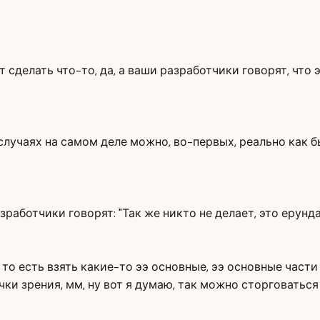
 сделать что-то, да, а ваши разработчики говорят, что 
 случаях на самом деле можно, во-первых, реально как бы
зработчики говорят: "Так же никто не делает, это ерунда
 то есть взять какие-то ээ основные, ээ основные част
чки зрения, мм, ну вот я думаю, так можно сторговаться