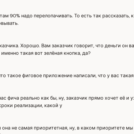
 там 90% надо перелопачивать. То есть так рассказать, к
овывать.
казчика. Хорошо. Вам заказчик говорит, что деньги он в
 именно такая вот зелёная кнопка, да?
о что такое фиговое приложение написали, что у вас так
 нас фича реально как бы, ну, заказчик прямо хочет её и
 сроки реализации, какой у
бы она не самая приоритетная, ну, в каком приоритете м