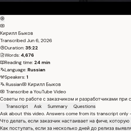
Кирилл Быков
Transcribed
Jun 6, 2026
Duration:
35:22
Words:
4,676
Reading time:
24 min
Language:
Russian
Speakers:
1
Russian
Кирилл Быков
Transcribe a YouTube Video
Советы по работе с заказчиком и разработчиками при с
Transcript
Ask
Summary
Questions
Ask about this video. Answers come from its transcript only
Что делать, если заказчик настаивает на фиче, котору
Как поступать, если за несколько дней до релиза выяв