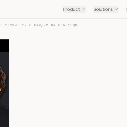
Product
Solutions
ЭТО МОЖЕТ СЛУЧИТЬСЯ С КАЖДЫМ НА СОБЕСЕДОВАНИИ — TRANSCRIPT