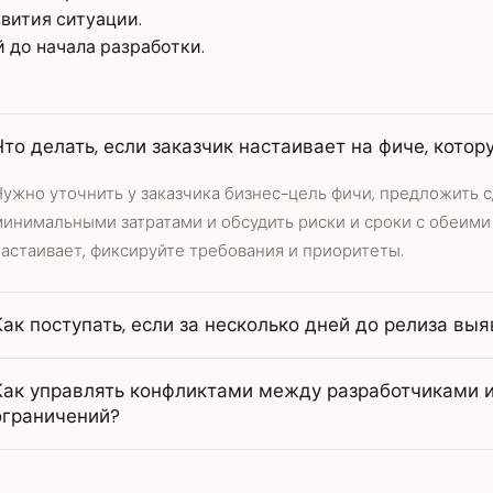
вития ситуации.
 до начала разработки.
Что делать, если заказчик настаивает на фиче, кото
ужно уточнить у заказчика бизнес-цель фичи, предложить с
инимальными затратами и обсудить риски и сроки с обеими 
астаивает, фиксируйте требования и приоритеты.
Как поступать, если за несколько дней до релиза в
Как управлять конфликтами между разработчиками и
ограничений?