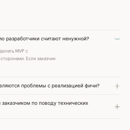
рую разработчики считают ненужной?
делать MVP с
сторонами. Если заказчик
ыявляются проблемы с реализацией фичи?
 заказчиком по поводу технических