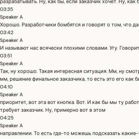
разрабатывать. Ну, как бы, если заказчик хочет. Ну, как 
03:35
Speaker A
Хорошо. Разработчики бомбятся и говорят о том, что да
03:42
Speaker A
И называют нас всячески плохими словами. Угу. Говорит:
03:51
Speaker A
Так, ну хорошо. Такая интересная ситуация. Мм, ну смотр
мм, решение финальное заказчика, то есть это его как б
04:10
Speaker A
приоритет, вот эта вот кнопка. Вот. И как бы мы ту работ
требует заказчик. Ну, примерно вот в этом
04:25
Speaker A
направлении. То есть где-то можешь подсказать какие-т