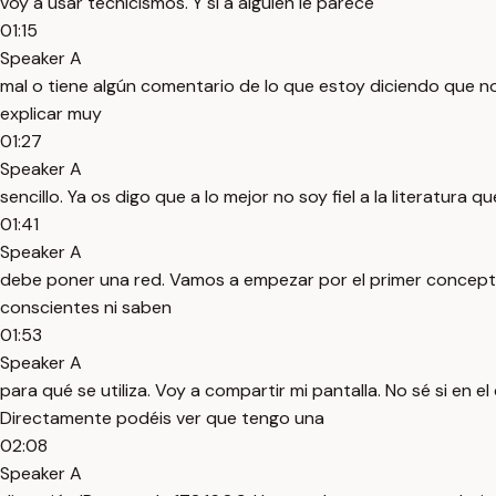
voy a usar tecnicismos. Y si a alguien le parece
01:15
Speaker A
mal o tiene algún comentario de lo que estoy diciendo que no 
explicar muy
01:27
Speaker A
sencillo. Ya os digo que a lo mejor no soy fiel a la literatu
01:41
Speaker A
debe poner una red. Vamos a empezar por el primer concepto 
conscientes ni saben
01:53
Speaker A
para qué se utiliza. Voy a compartir mi pantalla. No sé si en 
Directamente podéis ver que tengo una
02:08
Speaker A