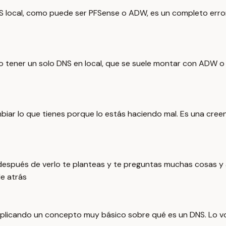
NS local, como puede ser PFSense o ADW, es un completo error
o tener un solo DNS en local, que se suele montar con ADW o P
iar lo que tienes porque lo estás haciendo mal. Es una cree
después de verlo te planteas y te preguntas muchas cosas y a
e atrás
plicando un concepto muy básico sobre qué es un DNS. Lo voy 