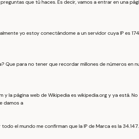
s preguntas que tú haces. Es decir, vamos a entrar en una pá
Realmente yo estoy conectándome a un servidor cuya IP es 17
a? Que para no tener que recordar millones de números en nue
 y la página web de Wikipedia es wikipedia.org y ya está. 
le damos a
todo el mundo me confirman que la IP de Marca es la 34.147.1