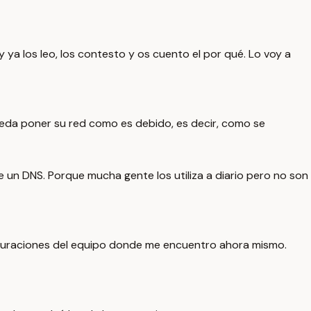
 ya los leo, los contesto y os cuento el por qué. Lo voy a
 pueda poner su red como es debido, es decir, como se
un DNS. Porque mucha gente los utiliza a diario pero no son
configuraciones del equipo donde me encuentro ahora mismo.