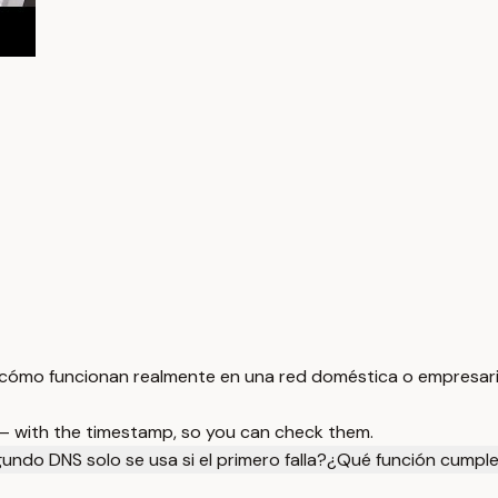
y cómo funcionan realmente en una red doméstica o empresari
 — with the timestamp, so you can check them.
gundo DNS solo se usa si el primero falla?
¿Qué función cumple