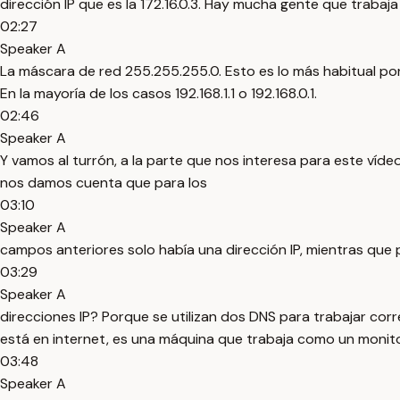
dirección IP que es la 172.16.0.3. Hay mucha gente que trabaja 
02:27
Speaker A
La máscara de red 255.255.255.0. Esto es lo más habitual porq
En la mayoría de los casos 192.168.1.1 o 192.168.0.1.
02:46
Speaker A
Y vamos al turrón, a la parte que nos interesa para este vídeo. 
nos damos cuenta que para los
03:10
Speaker A
campos anteriores solo había una dirección IP, mientras que p
03:29
Speaker A
direcciones IP? Porque se utilizan dos DNS para trabajar cor
está en internet, es una máquina que trabaja como un monit
03:48
Speaker A