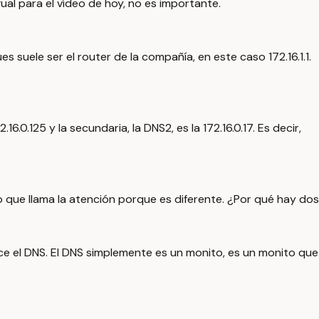
igual para el vídeo de hoy, no es importante.
suele ser el router de la compañía, en este caso 172.16.1.1.
.0.125 y la secundaria, la DNS2, es la 172.16.0.17. Es decir,
o que llama la atención porque es diferente. ¿Por qué hay dos
ace el DNS. El DNS simplemente es un monito, es un monito que