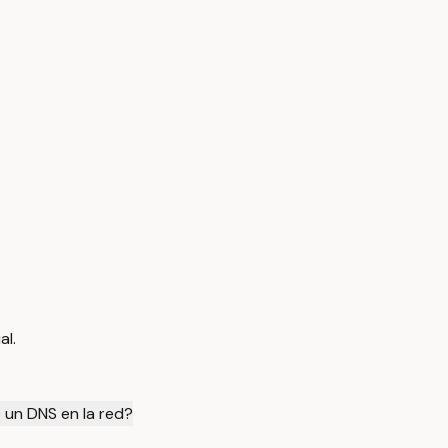
al.
 un DNS en la red?