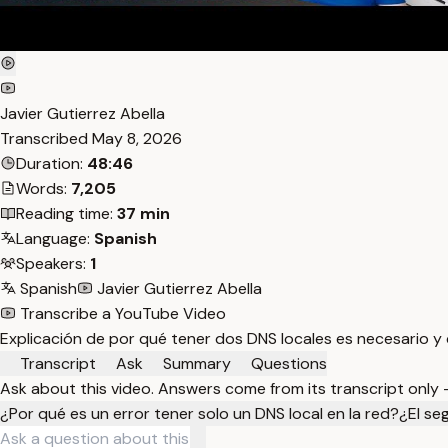
Javier Gutierrez Abella
Transcribed
May 8, 2026
Duration:
48:46
Words:
7,205
Reading time:
37 min
Language:
Spanish
Speakers:
1
Spanish
Javier Gutierrez Abella
Transcribe a YouTube Video
Explicación de por qué tener dos DNS locales es necesario 
Transcript
Ask
Summary
Questions
Ask about this video. Answers come from its transcript only
¿Por qué es un error tener solo un DNS local en la red?
¿El se