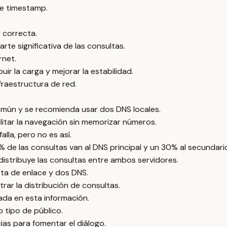
e timestamp.
 correcta.
rte significativa de las consultas.
rnet.
ir la carga y mejorar la estabilidad.
fraestructura de red.
omún y se recomienda usar dos DNS locales.
litar la navegación sin memorizar números.
lla, pero no es así.
 de las consultas van al DNS principal y un 30% al secundari
distribuye las consultas entre ambos servidores.
erta de enlace y dos DNS.
rar la distribución de consultas.
sada en esta información.
o tipo de público.
as para fomentar el diálogo.