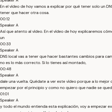
Speaker A
En el vídeo de hoy vamos a explicar por qué tener solo un D
tener que hacer otra cosa.
00:12
Speaker A
Así que atento al vídeo. En el vídeo de hoy explicaremos cóm
un
00:33
Speaker A
DNS local vas a tener que hacer bastantes cambios para camb
no es lo más correcto. Si lo tienes así montado,
00:48
Speaker A
dale una vuelta. Quédate a ver este vídeo porque a lo mejor 
empezar por el principio y como no quiero que nadie se qued
01:01
Speaker A
y todo el mundo entienda esta explicación, voy a empezar ex