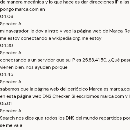
de manera mecánica y lo que hace es dar direcciones IP a la
pongo marca.com en
04:06
Speaker A
mi navegador, le doy a intro y veo la página web de Marca. 
me estoy conectando a wikipedia.org, me estoy
04:30
Speaker A
conectando a un servidor que su IP es 25.83.41.50. ¿Qué pas
vienen bien, nos ayudan porque
04:45
Speaker A
sabemos que la página web del periódico Marca es marca.com
en esta página web DNS Checker. Si escribimos marca.com y 
05:01
Speaker A
Search nos dice que todos los DNS del mundo repartidos por 
se me va a