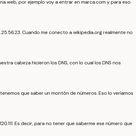
gina web, por ejemplo voy a entrar en marca.com y para eso
4.25.56.23. Cuando me conecto a wikipedia.org realmente no
stra cabeza hicieron los DNS, con lo cual los DNS nos
No tenemos que saber un montón de números. Eso lo veríamos
20.111. Es decir, para no tener que saberme ese número que