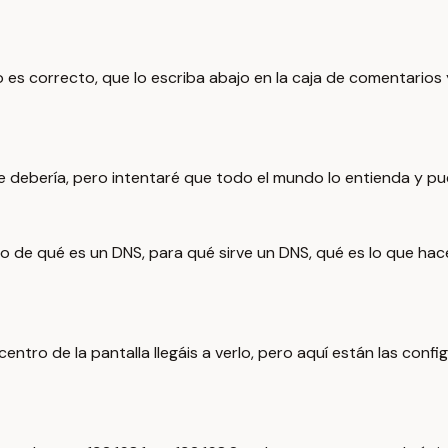
es correcto, que lo escriba abajo en la caja de comentarios y
ra que debería, pero intentaré que todo el mundo lo entienda y
de qué es un DNS, para qué sirve un DNS, qué es lo que hace 
el centro de la pantalla llegáis a verlo, pero aquí están las 