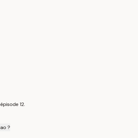
 épisode 12.
Dao ?