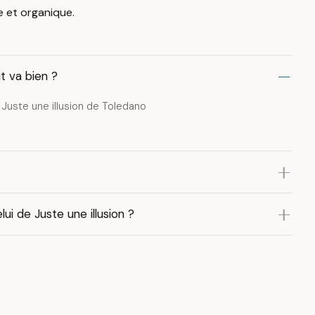
 et organique.
t va bien ?
t Juste une illusion de Toledano
i de Juste une illusion ?