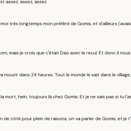
est assez, assez, assez
r moi très longtemps mon préféré de Gomis, et d'ailleurs j'avais 
om, mais je crois que c'était Dao avec le recul. Et donc il nous 
l va mourir dans 24 heures. Tout le monde le sait dans le village,
a mort, hein, toujours là chez Gomis. Et je ne sais pas si tu l'
de côté pour plein de raisons, on va parler de Gomis, et je t'av