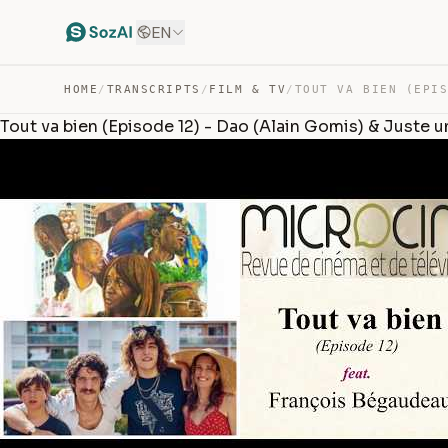
EN
HOME
/
TRANSCRIPTS
/
FILM & TV
/
Tout va bien (Episode 12) - Dao (Alain Gomis) & Juste 