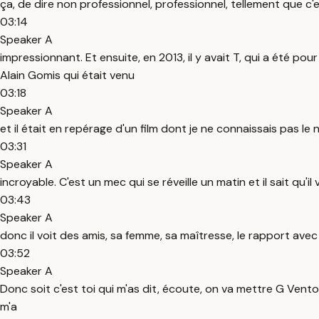
ça, de dire non professionnel, professionnel, tellement que c'
03:14
Speaker A
impressionnant. Et ensuite, en 2013, il y avait T, qui a été pou
Alain Gomis qui était venu
03:18
Speaker A
et il était en repérage d'un film dont je ne connaissais pas le n
03:31
Speaker A
incroyable. C'est un mec qui se réveille un matin et il sait qu'i
03:43
Speaker A
donc il voit des amis, sa femme, sa maîtresse, le rapport avec l
03:52
Speaker A
Donc soit c'est toi qui m'as dit, écoute, on va mettre G Venton 
m'a