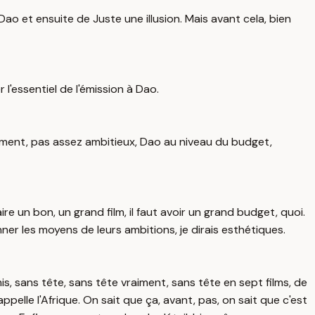
e Dao et ensuite de Juste une illusion. Mais avant cela, bien
'essentiel de l'émission à Dao.
demment, pas assez ambitieux, Dao au niveau du budget,
e un bon, un grand film, il faut avoir un grand budget, quoi.
er les moyens de leurs ambitions, je dirais esthétiques.
mis, sans tête, sans tête vraiment, sans tête en sept films, de
elle l'Afrique. On sait que ça, avant, pas, on sait que c'est