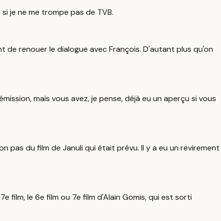
e si je ne me trompe pas de TVB.
tent de renouer le dialogue avec François. D'autant plus qu'on
 émission, mais vous avez, je pense, déjà eu un aperçu si vous
 pas du film de Januli qui était prévu. Il y a eu un revirement
e film, le 6e film ou 7e film d'Alain Gomis, qui est sorti