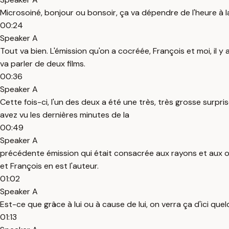
Microsoiné, bonjour ou bonsoir, ça va dépendre de l'heure à l
00:24
Speaker A
Tout va bien. L'émission qu'on a cocréée, François et moi, il y
va parler de deux films.
00:36
Speaker A
Cette fois-ci, l'un des deux a été une très, très grosse surpri
avez vu les dernières minutes de la
00:49
Speaker A
précédente émission qui était consacrée aux rayons et aux ombre
et François en est l'auteur.
01:02
Speaker A
Est-ce que grâce à lui ou à cause de lui, on verra ça d'ici quelq
01:13