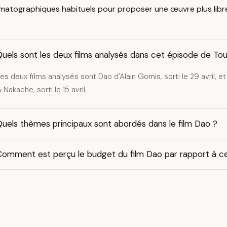
matographiques habituels pour proposer une œuvre plus libre
uels sont les deux films analysés dans cet épisode de Tou
es deux films analysés sont Dao d'Alain Gomis, sorti le 29 avril, e
 Nakache, sorti le 15 avril.
uels thèmes principaux sont abordés dans le film Dao ?
omment est perçu le budget du film Dao par rapport à celu