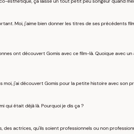
co-esthétique, ça laisse un tout petit peu songeur quand même.
ant. Moi, j'aime bien donner les titres de ses précédents fil
nes ont découvert Gomis avec ce film-là. Quoique avec un aut
ais moi, j'ai découvert Gomis pour la petite histoire avec son p
mi qui était déjà là. Pourquoi je dis ça ?
rs, des actrices, qu'ils soient professionnels ou non professi