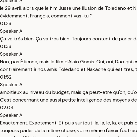
Speaker A
le 29 avril, alors que le film Juste une illusion de Toledano et 
évidemment, François, comment vas-tu ?
01:28
Speaker A
Ça va très bien. Ça va très bien. Toujours content de parler
01:38
Speaker A
Non, pas Étienne, mais le film d'Alain Gomis. Oui, oui, Dao q
contrairement à nos amis Toledano et Nakache qui est très, 
01:52
Speaker A
ambitieux au niveau du budget, mais ça peut-être qu'on, qu'on,
C'est concernant une aussi petite intelligence des moyens de 
02:04
Speaker A
Exactement. Exactement. Et puis surtout, la, la, le, la, et pui
toujours parler de la même chose, voire même d'avoir l'outrec