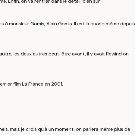
 Enfin, on va rentrer dans le détail, bien sûr.
ms à monsieur Gomis, Alain Gomis. Il est là quand même depuis
re, les deux autres peut-être avant, il y avait Rewind on
remier film La France en 2001.
onnels, mais je crois qu'à un moment, on parlera même plus de