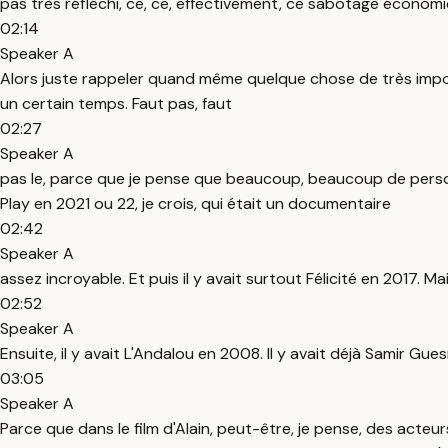
pas très réfléchi, ce, ce, effectivement, ce sabotage économi
02:14
Speaker A
Alors juste rappeler quand même quelque chose de très import
un certain temps. Faut pas, faut
02:27
Speaker A
pas le, parce que je pense que beaucoup, beaucoup de person
Play en 2021 ou 22, je crois, qui était un documentaire
02:42
Speaker A
assez incroyable. Et puis il y avait surtout Félicité en 2017. M
02:52
Speaker A
Ensuite, il y avait L'Andalou en 2008. Il y avait déjà Samir Gues
03:05
Speaker A
Parce que dans le film d'Alain, peut-être, je pense, des acteu