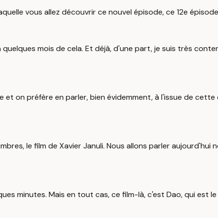
aquelle vous allez découvrir ce nouvel épisode, ce 12e épisod
 a quelques mois de cela. Et déjà, d'une part, je suis très con
se et on préfère en parler, bien évidemment, à l'issue de cette
s, le film de Xavier Januli. Nous allons parler aujourd'hui non
ues minutes. Mais en tout cas, ce film-là, c'est Dao, qui est le 7