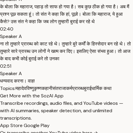
के बोला कि महाराज, पहाड़ तो साफ हो गया है। सब कुछ ठीक हो गया है। अब मैं
प्रश्न पूछ सकता हूं। तो संत ने कहा कि हां, पूछो। बोला कि महाराज, ये हुआ
कैसे? उस संत ने कहा कि जब लोग तुम्हारी बुराई कर रहे थे
02:40
Speaker A
ना तो तुम्हारे प्रारब्ध को काट रहे थे। तुम्हारे बुरे कर्मों के हिस्सेदार बन रहे थे। तो
तुम्हारे सारे प्रारब्ध उन लोगों ने खत्म कर दिए। इसलिए ऐसा संभव हुआ। तो आज
के बाद कभी कोई बुराई करे तो उनका
02:51
Speaker A
धन्यवाद करना। वाह!
Topics:
महादेव
विष्णु
कृष्ण
कहानी
संत
राजा
कर्म
प्रारब्ध
बुराई
धार्मिक कथा
Get More with the SozAI App
Transcribe recordings, audio files, and YouTube videos —
with AI summaries, speaker detection, and unlimited
transcriptions.
App Store
Google Play
Or transcribe another YouTube video here →