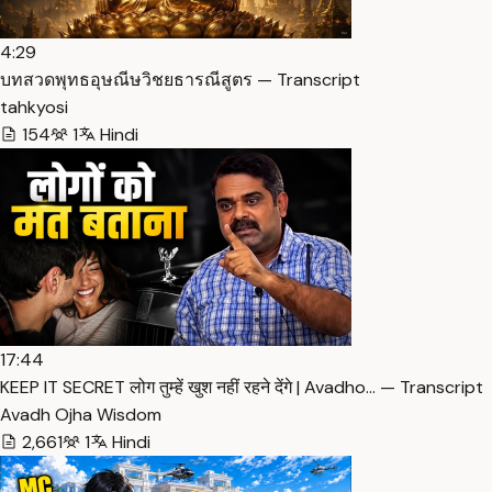
4:29
บทสวดพุทธอุษณีษวิชยธารณีสูตร — Transcript
tahkyosi
154
1
Hindi
17:44
KEEP IT SECRET लोग तुम्हें खुश नहीं रहने देंगे | Avadho… — Transcript
Avadh Ojha Wisdom
2,661
1
Hindi