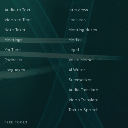
Audio to Text
Interviews
Video to Text
Lectures
Note Taker
Meeting Notes
Meetings
Medical
YouTube
Legal
Podcasts
Voice Memos
Languages
AI Writer
Summarizer
Audio Translate
Video Translate
Text to Speech
FREE TOOLS