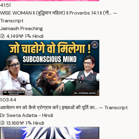
41:51
WISE WOMAN ll (बुद्धिमान महिला) ll Proverbs 14:1 ll (नी… —
Transcript
Jaimasih Preaching
4,149
1
Hindi
1:03:44
अवचेतन मन को कैसे प्रोग्राम करें | इच्छाओं की पूर्ति का… — Transcript
Dr Sweta Adatia - Hindi
13,166
1
Hindi