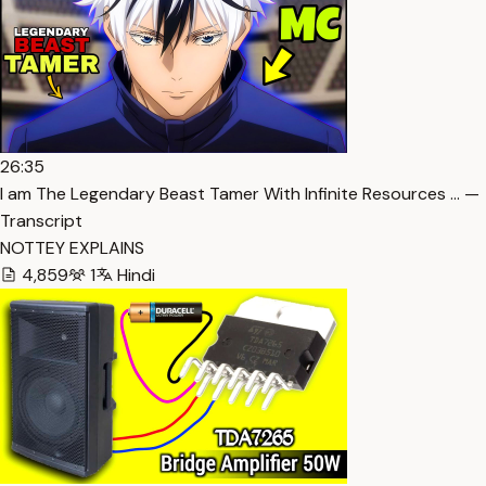
26:35
I am The Legendary Beast Tamer With Infinite Resources … —
Transcript
NOTTEY EXPLAINS
4,859
1
Hindi