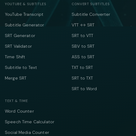
YOUTUBE & SUBTITLES
CONVERT SUBTITLES
YouTube Transcript
Subtitle Converter
Subtitle Generator
VTT ↔ SRT
SRT Generator
SRT to VTT
SRT Validator
SBV to SRT
Time Shift
ASS to SRT
Subtitle to Text
TXT to SRT
Merge SRT
SRT to TXT
SRT to Word
TEXT & TIME
Word Counter
Speech Time Calculator
Social Media Counter