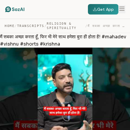
Get App
RELIGION &
HOME
/
TRANSCRIPTS
/
/
मैं सबका अच्छा करता हूँ, फिर भी मेरे साथ हमेशा बुरा ही … — TRANSCRIPT
SPIRITUALITY
मैं सबका अच्छा करता हूँ, फिर भी मेरे साथ हमेशा बुरा ही होता है! #mahadev
#vishnu #shorts #krishna