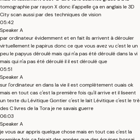
tomographie par rayon X donc il'appelle ça en anglais le 3D
City scan aussi par des techniques de vision
05:42
Speaker A
par ordinateur évidemment et en fait ils arrivent à dérouler
virtuellement le papirus donc ce que vous avez vu c'est le un
peu le papyus déroulé mais qui n'a pas été déroulé dans la vi
mais qui n'a pas été déroulé il il est déroulé que
05:51
Speaker A
sur l'ordinateur en dans la vie il est complètement ouais ok
mais en tout cas c'est la première fois qu'il arrive et il liseent
un texte du Lévitique Gontier c'est le lait Lévitique c'est le trè
des C livres de la Tora je ne savais guerre
06:03
Speaker A
je vous aur appris quelque chose mais en tout cas c'est la
première fois ça faisait des années que des équipes bossai