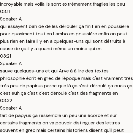
incroyable mais voilà ils sont extrêmement fragiles les peu
03:11
Speaker A
qui essayent bah de de les dérouler ça finit en en poussière
pour quasiment tout en Lambo en poussière enfin on peut
plus rien en faire il y en a quelques-uns qui sont détruits à
cause de ça il y a quand même un moine qui en
03:21
Speaker A
sauve quelques-uns et qui Arve à à lire des textes
philosophie écrit en grec de l'époque mais c'est vraiment très
très peu de papirus parce que là ça s'est déroulé ça ouais ça
c'est euh ça c'est c'est déroulé c'est des fragments en
03:32
Speaker A
fait de papyus ça ressemble un peu une écorce et sur
certains fragments on va pouvoir distinguer des lettres
souvent en grec mais certains historiens disent qu'il peut