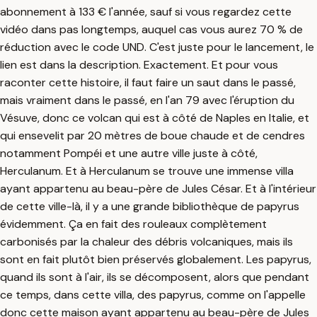
abonnement à 133 € l'année, sauf si vous regardez cette
vidéo dans pas longtemps, auquel cas vous aurez 70 % de
réduction avec le code UND. C'est juste pour le lancement, le
lien est dans la description. Exactement. Et pour vous
raconter cette histoire, il faut faire un saut dans le passé,
mais vraiment dans le passé, en l'an 79 avec l'éruption du
Vésuve, donc ce volcan qui est à côté de Naples en Italie, et
qui ensevelit par 20 mètres de boue chaude et de cendres
notamment Pompéi et une autre ville juste à côté,
Herculanum. Et à Herculanum se trouve une immense villa
ayant appartenu au beau-père de Jules César. Et à l'intérieur
de cette ville-là, il y a une grande bibliothèque de papyrus
évidemment. Ça en fait des rouleaux complètement
carbonisés par la chaleur des débris volcaniques, mais ils
sont en fait plutôt bien préservés globalement. Les papyrus,
quand ils sont à l'air, ils se décomposent, alors que pendant
ce temps, dans cette villa, des papyrus, comme on l'appelle
donc cette maison ayant appartenu au beau-père de Jules