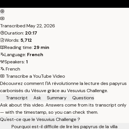
Transcribed
May 22, 2026
Duration:
20:17
Words:
5,712
Reading time:
29 min
Language:
French
Speakers:
1
French
Transcribe a YouTube Video
Découvrez comment l'IA révolutionne la lecture des papyrus
carbonisés du Vésuve grâce au Vesuvius Challenge.
Transcript
Ask
Summary
Questions
Ask about this video. Answers come from its transcript only
— with the timestamp, so you can check them.
Qu'est-ce que le Vesuvius Challenge ?
Pourquoi est-il difficile de lire les papyrus de la villa