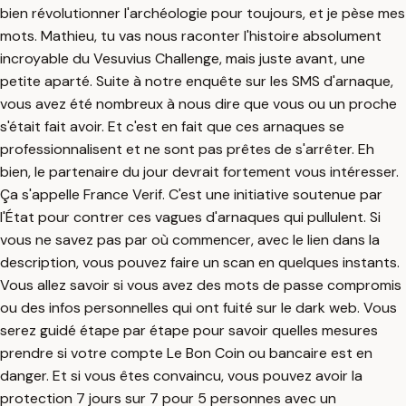
bien révolutionner l'archéologie pour toujours, et je pèse mes
mots. Mathieu, tu vas nous raconter l'histoire absolument
incroyable du Vesuvius Challenge, mais juste avant, une
petite aparté. Suite à notre enquête sur les SMS d'arnaque,
vous avez été nombreux à nous dire que vous ou un proche
s'était fait avoir. Et c'est en fait que ces arnaques se
professionnalisent et ne sont pas prêtes de s'arrêter. Eh
bien, le partenaire du jour devrait fortement vous intéresser.
Ça s'appelle France Verif. C'est une initiative soutenue par
l'État pour contrer ces vagues d'arnaques qui pullulent. Si
vous ne savez pas par où commencer, avec le lien dans la
description, vous pouvez faire un scan en quelques instants.
Vous allez savoir si vous avez des mots de passe compromis
ou des infos personnelles qui ont fuité sur le dark web. Vous
serez guidé étape par étape pour savoir quelles mesures
prendre si votre compte Le Bon Coin ou bancaire est en
danger. Et si vous êtes convaincu, vous pouvez avoir la
protection 7 jours sur 7 pour 5 personnes avec un