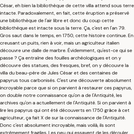
César, eh bien la bibliothèque de cette villa attend sous terre
intacte. Paradoxalement, en fait, cette éruption a préservé
une bibliothèque de l'air libre et donc du coup cette
bibliothèque est intacte sous la terre. Ça, c'est en l'an 79.
Gros saut dans le temps, en 1750, cette histoire continue. En
creusant un puits, rien à voir, mais un agriculteur italien
découvre une dalle de marbre. Évidemment, qu'est-ce qui se
passe ? Ça entraîne des fouilles archéologiques et on y
découvre des statues, des fresques, bref, on y découvre la
villa du beau-père de Jules César et des centaines de
papyrus tous carbonisés. C'est une découverte absolument
incroyable parce que si on parvient à restaurer ces papyrus,
on double notre connaissance qu'on a de l'Antiquité, les
archives qu'on a actuellement de l'Antiquité. Si on parvient à
lire les papyrus qui ont été découverts en 1750 grâce à cet
agriculteur, ça fait X de sur la connaissance de l'Antiquité.
Donc c'est absolument incroyable, mais voilà, ils sont
extrêmement fragiles. Les peu qui essayent de les dérouler,