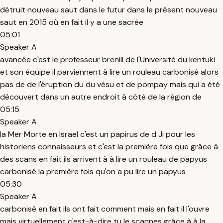
détruit nouveau saut dans le futur dans le présent nouveau
saut en 2015 où en fait il y a une sacrée
05:01
Speaker A
avancée c'est le professeur brenill de l'Université du kentuki
et son équipe il parviennent à lire un rouleau carbonisé alors
pas de de l'éruption du du vésu et de pompay mais qui a été
découvert dans un autre endroit à côté de la région de
05:15
Speaker A
la Mer Morte en Israël c'est un papirus de d Ji pour les
historiens connaisseurs et c'est la première fois que grâce à
des scans en fait ils arrivent à à lire un rouleau de papyus
carbonisé la première fois qu'on a pu lire un papyus
05:30
Speaker A
carbonisé en fait ils ont fait comment mais en fait il l'ouvre
mais virtuellement c'est-à-dire tu le scannes grâce à à la