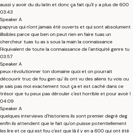
aussi y avoir du du latin et donc ça fait qu'il y a plus de 600
03:43
Speaker A
papyrus qui n'ont jamais été ouverts et qui sont absolument
illisibles parce que ben on peut rien en faire tuas un
chercheur tuas tu as s sous la main la connaissance
l'équivalent de toute la connaissance de l'antiquité genre tu
03:57
Speaker A
peux révolutionner ton domaine quoi et on pourrait
découvrir truc de fou gen qu' ils ont vu des aliens tu vois ou
je sais pas moi exactement tout ça et est caché dans ce
trésor que tu peux pas dérouler c'est horrible et pour avoir l
04:09
Speaker A
quelques interviews d'historiens ils sont premier degré deg
enfin ils attendent que le fait qu'on puisse potentiellement
les lire et ce qui est fou c'est que là il y en a 600 qui ont été