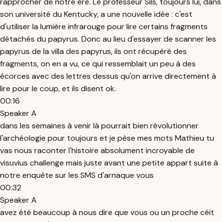
rapprocher de notre ère. Le professeur Sils, toujours lui, dans
son université du Kentucky, a une nouvelle idée : c'est
d'utiliser la lumière infrarouge pour lire certains fragments
détachés du papyrus. Donc au lieu d'essayer de scanner les
papyrus de la villa des papyrus, ils ont récupéré des
fragments, on en a vu, ce qui ressemblait un peu à des
écorces avec des lettres dessus qu'on arrive directement à
lire pour le coup, et ils disent ok.
00:16
Speaker A
dans les semaines à venir là pourrait bien révolutionner
l'archéologie pour toujours et je pèse mes mots Mathieu tu
vas nous raconter l'histoire absolument incroyable de
visuvius challenge mais juste avant une petite appart suite à
notre enquête sur les SMS d'arnaque vous
00:32
Speaker A
avez été beaucoup à nous dire que vous ou un proche céit