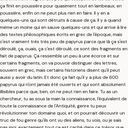
ça finit en poussière pour quasiment tout en lambeaux, en
poussière, enfin on ne peut plus rien en faire. Il y en a
quelques-uns qui sont détruits à cause de ça. Il y a quand
même un moine qui en sauve quelques-uns et qui arrive à lire
des textes philosophiques écrits en grec de l'époque, mais
c'est vraiment très très peu de papyrus parce que là ça s'est
déroulé, ça, ouais, ça c'est déroulé, ce sont des fragments en
fait de papyrus. Ça ressemble un peu à une écorce et sur
certains fragments, on va pouvoir distinguer des lettres,
souvent en grec, mais certains historiens disent qu'il peut
aussi y avoir du latin. Et donc ça fait qu'il y a plus de 600
papyrus qui n'ont jamais été ouverts et qui sont absolument
illisibles parce que, ben, on ne peut rien en faire. Tu as un
chercheur, tu as sous la main la connaissance, l'équivalent de
toute la connaissance de l'Antiquité, genre tu peux
révolutionner ton domaine quoi, et on pourrait découvrir un
truc de fou genre qu'ils ont vu des aliens, tu vois, ou je sais
pas moi, exactement tout ça est caché dans ce trésor que