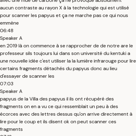
avec une mue de carbone ça ne provoque absolument
aucun contraste au rayon X à la technologie qui est utilisé
pour scanner les papyus et ça ne marche pas ce qui nous
emmène
06:48
Speaker A
en 2019 là on commence à se rapprocher de de notre are le
professeur sils toujours lui dans son université du kentuki a
une nouvelle idée c'est utiliser la la lumière infrarouge pour lire
certains fragments détachés du papyus donc au lieu
d'essayer de scanner les
07:03
Speaker A
papyus de la Villa des papyus il ils ont récupéré des
fragments on en a vu ce qui ressemblait un peu à des
écorces avec des lettres dessus qu'on arrive directement à
lire pour le coup et ils disent ok on peut scanner ces
fragments