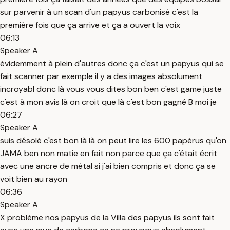
sur parvenir à un scan d'un papyus carbonisé c'est la
première fois que ça arrive et ça a ouvert la voix
06:13
Speaker A
évidemment à plein d'autres donc ça c'est un papyus qui se
fait scanner par exemple il y a des images absolument
incroyabl donc là vous vous dites bon ben c'est game juste
c'est à mon avis là on croit que là c'est bon gagné B moi je
06:27
Speaker A
suis désolé c'est bon là là on peut lire les 600 papérus qu'on
JAMA ben non matie en fait non parce que ça c'était écrit
avec une ancre de métal si j'ai bien compris et donc ça se
voit bien au rayon
06:36
Speaker A
X problème nos papyus de la Villa des papyus ils sont fait