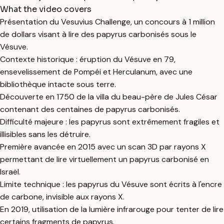
What the video covers
Présentation du Vesuvius Challenge, un concours à 1 million
de dollars visant à lire des papyrus carbonisés sous le
Vésuve.
Contexte historique : éruption du Vésuve en 79,
ensevelissement de Pompéi et Herculanum, avec une
bibliothèque intacte sous terre.
Découverte en 1750 de la villa du beau-père de Jules César
contenant des centaines de papyrus carbonisés.
Difficulté majeure : les papyrus sont extrêmement fragiles et
illisibles sans les détruire.
Première avancée en 2015 avec un scan 3D par rayons X
permettant de lire virtuellement un papyrus carbonisé en
Israël.
Limite technique : les papyrus du Vésuve sont écrits à l'encre
de carbone, invisible aux rayons X.
En 2019, utilisation de la lumière infrarouge pour tenter de lire
certains fragments de papyrus.