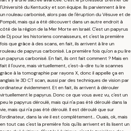
l'Université du Kentucky et son équipe. Ils parviennent à lire
un rouleau carbonisé, alors pas de l'éruption du Vésuve et de
Pompéi, mais qui a été découvert dans un autre endroit à
côté de la région de la Mer Morte en Israël. C'est un papyrus
de Dj pour les historiens connaisseurs, et c'est la première
fois que grâce à des scans, en fait, ils arrivent à lire un
rouleau de papyrus carbonisé. La première fois qu'on a pu lire
un papyrus carbonisé. En fait, ils ont fait comment ? Mais en
fait il l'ouvre, mais virtuellement, c'est-à-dire tu le scannes
grâce à la tomographie par rayons X, donc il appelle ça en
anglais le 3D CT scan, aussi par des techniques de vision par
ordinateur évidemment. Et en fait, ils arrivent à dérouler
virtuellement le papyrus. Donc ce que vous avez vu, c'est un
peu le papyrus déroulé, mais qui n'a pas été déroulé dans la
vie, mais qui n'a pas été déroulé. Il est déroulé que sur
l'ordinateur, dans la vie il est complètement... Ouais, ok, mais
en tout cas c'est la première fois qu'ils arrivent et ils lisent un