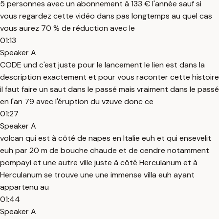
5 personnes avec un abonnement à 133 € l'année sauf si
vous regardez cette vidéo dans pas longtemps au quel cas
vous aurez 70 % de réduction avec le
01:13
Speaker A
CODE und c'est juste pour le lancement le lien est dans la
description exactement et pour vous raconter cette histoire
il faut faire un saut dans le passé mais vraiment dans le passé
en l'an 79 avec l'éruption du vzuve donc ce
01:27
Speaker A
volcan qui est à côté de napes en Italie euh et qui ensevelit
euh par 20 m de bouche chaude et de cendre notamment
pompayi et une autre ville juste à côté Herculanum et à
Herculanum se trouve une une immense villa euh ayant
appartenu au
01:44
Speaker A