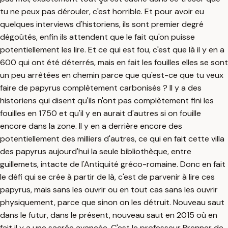
tu ne peux pas dérouler, c'est horrible. Et pour avoir eu
quelques interviews d'historiens, ils sont premier degré
dégoûtés, enfin ils attendent que le fait qu'on puisse
potentiellement les lire. Et ce qui est fou, c'est que là il y en a
600 qui ont été déterrés, mais en fait les fouilles elles se sont
un peu arrêtées en chemin parce que qu'est-ce que tu veux
faire de papyrus complètement carbonisés ? Il y a des
historiens qui disent qu'ils n'ont pas complètement fini les
fouilles en 1750 et qu'il y en aurait d'autres si on fouille
encore dans la zone. Il y en a derrière encore des
potentiellement des milliers d'autres, ce qui en fait cette villa
des papyrus aujourd'hui la seule bibliothèque, entre
guillemets, intacte de l'Antiquité gréco-romaine. Donc en fait
le défi qui se crée à partir de là, c'est de parvenir à lire ces
papyrus, mais sans les ouvrir ou en tout cas sans les ouvrir
physiquement, parce que sinon on les détruit. Nouveau saut
dans le futur, dans le présent, nouveau saut en 2015 où en
fait il y a une sacrée avancée. C'est le professeur Brenner de