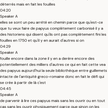
déterrés mais en fait les fouilles
04:20
Speaker A
elles se sont un peu arrêté en chemin parce que qu'est-ce
que tu veux faire de papyus complètement carbonisé il y a
des historiens qui disent qu'ils ont pas complètement fini les
fouilles en 1750 et qu'il y en aurait d'autres si on
04:29
Speaker A
fouille encore dans la zone il y en a derère encore des
potentiellement des milliers d'autres ce qui en fait cette vea
des papyus aujourd'hui la seule bibliothèque entre guillemets
intacte de l'antiquité greco-romaine donc en fait le défi qui
se crée à partir de là c'est
04:45
Speaker A
de parvenir à lire ces papyus mais sans les ouvrir ou en tout
cas sans les ouvrir physiquement parce que sinon on les