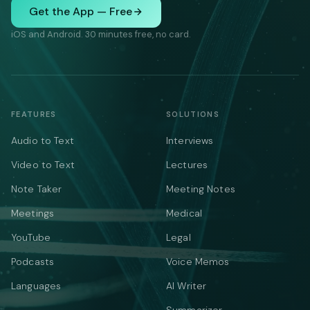
Get the App — Free
iOS and Android. 30 minutes free, no card.
FEATURES
SOLUTIONS
Audio to Text
Interviews
Video to Text
Lectures
Note Taker
Meeting Notes
Meetings
Medical
YouTube
Legal
Podcasts
Voice Memos
Languages
AI Writer