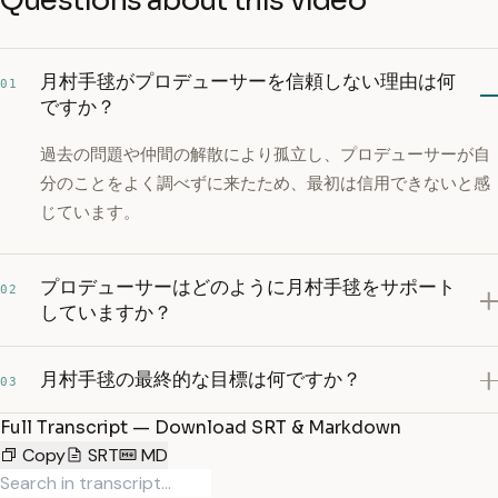
Questions about this video
月村手毬がプロデューサーを信頼しない理由は何
01
ですか？
過去の問題や仲間の解散により孤立し、プロデューサーが自
分のことをよく調べずに来たため、最初は信用できないと感
じています。
プロデューサーはどのように月村手毬をサポート
02
していますか？
月村手毬の最終的な目標は何ですか？
03
Full Transcript — Download SRT & Markdown
Copy
SRT
MD