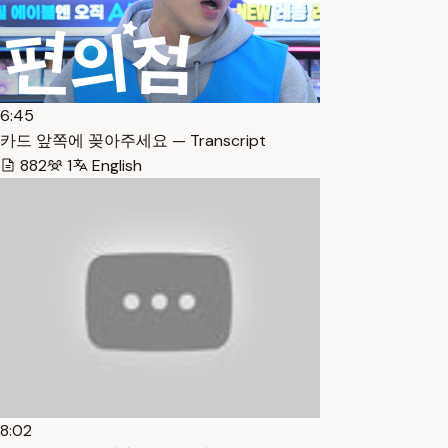
6:45
카드 앞쪽에 꽂아주세요 — Transcript
882
1
English
8:02