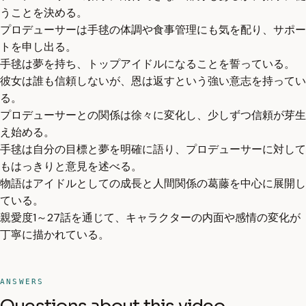
うことを決める。
プロデューサーは手毬の体調や食事管理にも気を配り、サポー
トを申し出る。
手毬は夢を持ち、トップアイドルになることを誓っている。
彼女は誰も信頼しないが、恩は返すという強い意志を持ってい
る。
プロデューサーとの関係は徐々に変化し、少しずつ信頼が芽生
え始める。
手毬は自分の目標と夢を明確に語り、プロデューサーに対して
もはっきりと意見を述べる。
物語はアイドルとしての成長と人間関係の葛藤を中心に展開し
ている。
親愛度1～27話を通じて、キャラクターの内面や感情の変化が
丁寧に描かれている。
ANSWERS