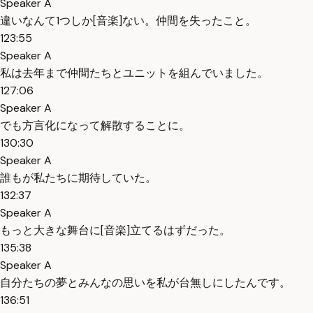
Speaker A
違いなんて1つしか[音楽]ない。仲間を失ったこと。
123:55
Speaker A
私は去年まで仲間たちとユニットを組んでいました。
127:06
Speaker A
でも方言化になって解散することに。
130:30
Speaker A
誰もが私たちに期待していた。
132:37
Speaker A
もっと大きな舞台に[音楽]立てるはずだった。
135:38
Speaker A
自分たちの夢とみんなの思いを私が台無しにしたんです。
136:51