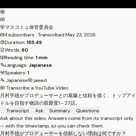
学マスコミュ保管委員会
6M subscribers · Transcribed
May 23, 2026
Duration:
155:49
Words:
60
Reading time:
1 min
Language:
Japanese
Speakers:
1
Japanese
jawed
Transcribe a YouTube Video
月村手毬がプロデューサーとの葛藤と信頼を描く、トップアイ
ドルを目指す物語の親愛度1～27話。
Transcript
Ask
Summary
Questions
Ask about this video. Answers come from its transcript only
— with the timestamp, so you can check them.
月村手毬がプロデューサーを信頼しない理由は何ですか？