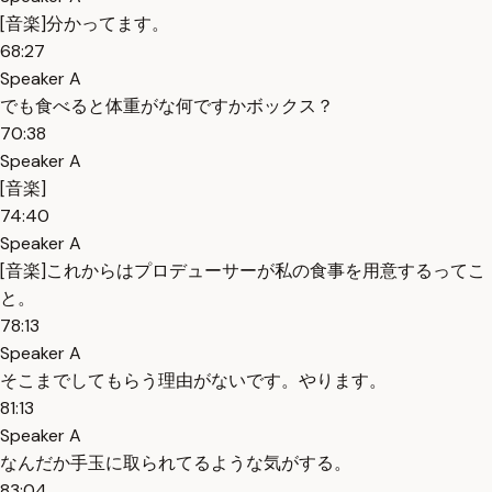
[音楽]分かってます。
68:27
Speaker A
でも食べると体重がな何ですかボックス？
70:38
Speaker A
[音楽]
74:40
Speaker A
[音楽]これからはプロデューサーが私の食事を用意するってこ
と。
78:13
Speaker A
そこまでしてもらう理由がないです。やります。
81:13
Speaker A
なんだか手玉に取られてるような気がする。
83:04