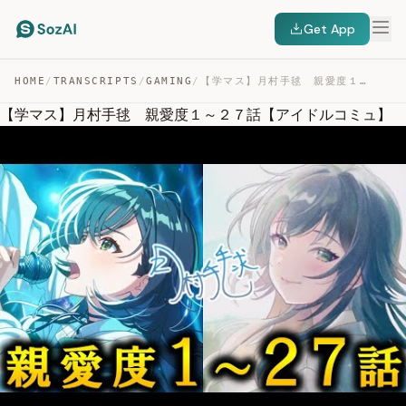
Get App
HOME
/
TRANSCRIPTS
/
GAMING
/
【学マス】月村手毬 親愛度１～２７話【アイドルコミュ】 — TRANSCRIPT
【学マス】月村手毬 親愛度１～２７話【アイドルコミュ】