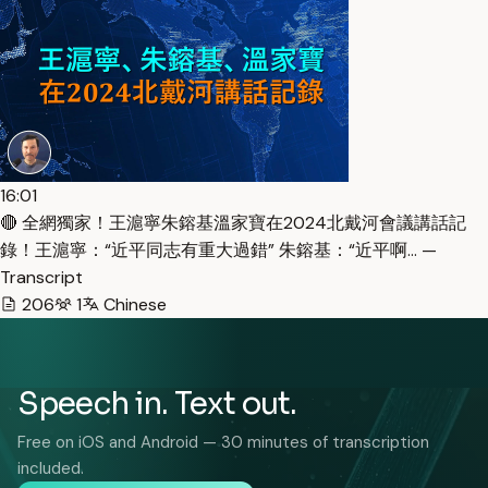
16:01
🔴 全網獨家！王滬寧朱鎔基溫家寶在2024北戴河會議講話記
錄！王滬寧：“近平同志有重大過錯” 朱鎔基：“近平啊… —
Transcript
206
1
Chinese
Speech in. Text out.
Free on iOS and Android — 30 minutes of transcription
included.