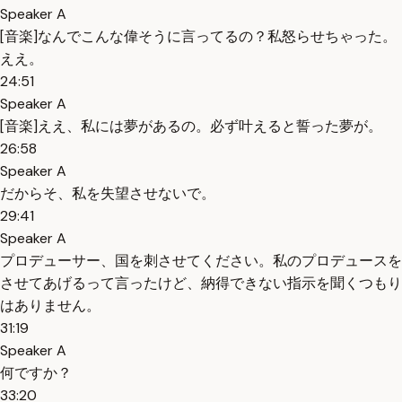
Speaker A
[音楽]なんでこんな偉そうに言ってるの？私怒らせちゃった。
ええ。
24:51
Speaker A
[音楽]ええ、私には夢があるの。必ず叶えると誓った夢が。
26:58
Speaker A
だからそ、私を失望させないで。
29:41
Speaker A
プロデューサー、国を刺させてください。私のプロデュースを
させてあげるって言ったけど、納得できない指示を聞くつもり
はありません。
31:19
Speaker A
何ですか？
33:20