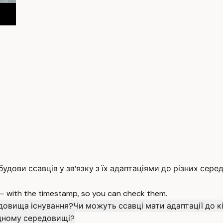
дови ссавців у зв’язку з їх адаптаціями до різних сере
 — with the timestamp, so you can check them.
едовища існування?
Чи можуть ссавці мати адаптації до 
водному середовищі?