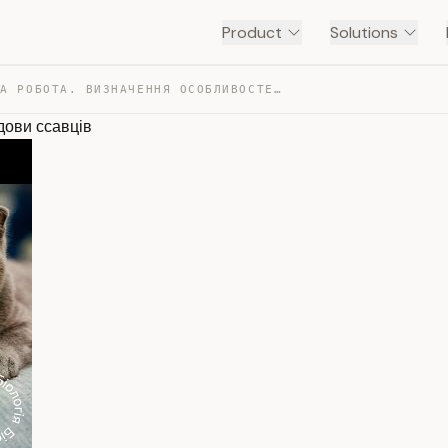
Product
Solutions
ПРАКТИЧНА РОБОТА. ВИЗНАЧЕННЯ ОСОБЛИВОСТЕЙ ЗОВНІШНЬОЇ БУ… — TRANSCRIPT
дови ссавців