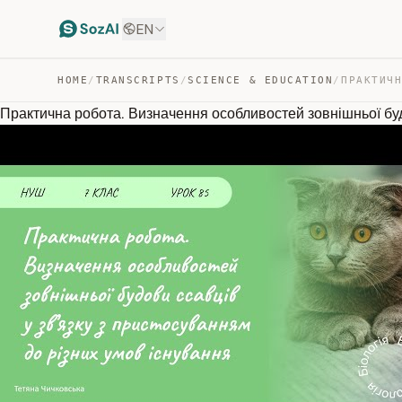
EN
HOME
/
TRANSCRIPTS
/
SCIENCE & EDUCATION
/
Практична робота. Визначення особливостей зовнішньої бу