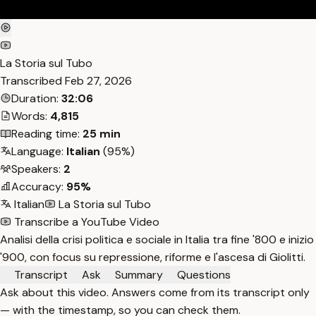
La Storia sul Tubo
Transcribed
Feb 27, 2026
Duration:
32:06
Words:
4,815
Reading time:
25 min
Language:
Italian
(95%)
Speakers:
2
Accuracy:
95%
Italian
La Storia sul Tubo
Transcribe a YouTube Video
Analisi della crisi politica e sociale in Italia tra fine '800 e inizio
'900, con focus su repressione, riforme e l'ascesa di Giolitti.
Transcript
Ask
Summary
Questions
Ask about this video. Answers come from its transcript only
— with the timestamp, so you can check them.