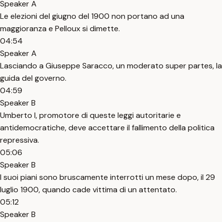
Speaker A
Le elezioni del giugno del 1900 non portano ad una
maggioranza e Pelloux si dimette.
04:54
Speaker A
Lasciando a Giuseppe Saracco, un moderato super partes, la
guida del governo.
04:59
Speaker B
Umberto I, promotore di queste leggi autoritarie e
antidemocratiche, deve accettare il fallimento della politica
repressiva.
05:06
Speaker B
I suoi piani sono bruscamente interrotti un mese dopo, il 29
luglio 1900, quando cade vittima di un attentato.
05:12
Speaker B