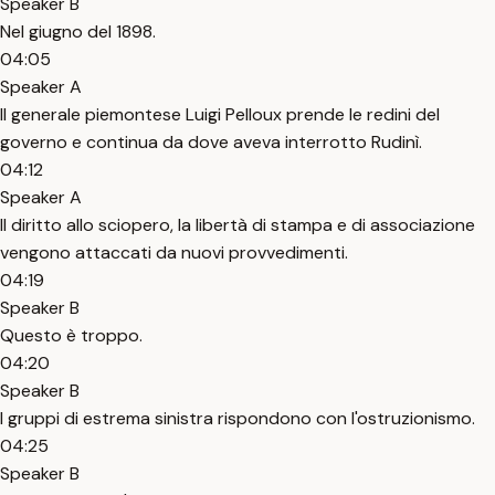
Speaker B
Nel giugno del 1898.
04:05
Speaker A
Il generale piemontese Luigi Pelloux prende le redini del
governo e continua da dove aveva interrotto Rudinì.
04:12
Speaker A
Il diritto allo sciopero, la libertà di stampa e di associazione
vengono attaccati da nuovi provvedimenti.
04:19
Speaker B
Questo è troppo.
04:20
Speaker B
I gruppi di estrema sinistra rispondono con l'ostruzionismo.
04:25
Speaker B