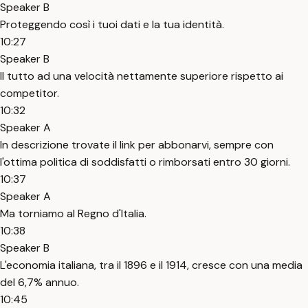
Speaker B
Proteggendo così i tuoi dati e la tua identità.
10:27
Speaker B
Il tutto ad una velocità nettamente superiore rispetto ai
competitor.
10:32
Speaker A
In descrizione trovate il link per abbonarvi, sempre con
l'ottima politica di soddisfatti o rimborsati entro 30 giorni.
10:37
Speaker A
Ma torniamo al Regno d'Italia.
10:38
Speaker B
L'economia italiana, tra il 1896 e il 1914, cresce con una media
del 6,7% annuo.
10:45