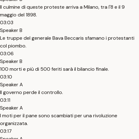
Il culmine di queste proteste arriva a Milano, tra l'8 e il 9
maggio del 1898.
03:03
Speaker B
Le truppe del generale Bava Beccaris sfamano i protestanti
col piombo.
03:06
Speaker B
100 morti e più di 500 feriti sarà il bilancio finale.
03:10
Speaker A
Il governo perde il controllo.
03:11
Speaker A
I moti per il pane sono scambiati per una rivoluzione
organizzata.
03:17
Speaker A