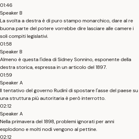
01:46
Speaker B
La svolta a destra è di puro stampo monarchico, dare al re
buona parte del potere vorrebbe dire lasciare alle camere i
soli compiti legislativi.
01:58
Speaker B
Almeno è questa l'idea di Sidney Sonnino, esponente della
destra storica, espressa in un articolo del 1897.
01:59
Speaker A
Il tentativo del governo Rudinì di spostare l'asse del paese su
una struttura più autoritaria è però interrotto.
02:12
Speaker A
Nella primavera del 1898, problemi ignorati per anni
esplodono e molti nodi vengono al pettine.
02:12