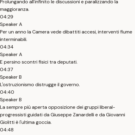
Prolungando all'infinito le discussioni e paralizzando la
maggioranza.
04:29
Speaker A
Per un anno la Camera vede dibattiti accesi, interventi fiume
interminabili.
04:34
Speaker A
E persino scontri fisici tra deputati.
04:37
Speaker B
L'ostruzionismo distrugge il governo.
04:40
Speaker B
La sempre più aperta opposizione dei gruppi liberal-
progressisti guidati da Giuseppe Zanardelli e da Giovanni
Giolitti è l'ultima goccia.
04:48