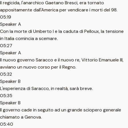
Il regicida, l'anarchico Gaetano Bresci, era tornato
appositamente dall'America per vendicare i morti del 98.
05:19
Speaker A
Con la morte di Umberto I e la caduta di Pelloux, la tensione
in Italia comincia a scemare.
05:27
Speaker A
Il nuovo governo Saracco e il nuovo re, Vittorio Emanuele III,
avviano un nuovo corso per il Regno.
05:32
Speaker B
L'esperienza di Saracco, in realtà, sarà breve.
05:35
Speaker B
Il governo cade in seguito ad un grande sciopero generale
chiamato a Genova.
05:40