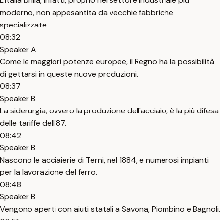
L'Italia brilla, infatti, proprio nel settore industriale più
moderno, non appesantita da vecchie fabbriche
specializzate.
08:32
Speaker A
Come le maggiori potenze europee, il Regno ha la possibilità
di gettarsi in queste nuove produzioni.
08:37
Speaker B
La siderurgia, ovvero la produzione dell'acciaio, è la più difesa
delle tariffe dell'87.
08:42
Speaker B
Nascono le acciaierie di Terni, nel 1884, e numerosi impianti
per la lavorazione del ferro.
08:48
Speaker B
Vengono aperti con aiuti statali a Savona, Piombino e Bagnoli.