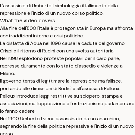
L'assassinio di Umberto I simboleggia il fallimento della
repressione e l'inizio di un nuovo corso politico.
What the video covers
Alla fine dell'800 l'Italia è protagonista in Europa ma affronta
contraddizioni interne e crisi politiche.
La disfatta di Adua nel 1896 causa la caduta del governo
Crispi e il ritorno di Rudinì con una svolta autoritaria.
Nel 1898 esplodono proteste popolari per il caro pane,
represse duramente con lo stato d'assedio e violenze a
Milano.
Il governo tenta di legittimare la repressione ma fallisce,
portando alle dimissioni di Rudinì e all'ascesa di Pelloux.
Pelloux introduce leggi restrittive su sciopero, stampa e
associazioni, ma l'opposizione e l'ostruzionismo parlamentare
lo fanno cadere.
Nel 1900 Umberto I viene assassinato da un anarchico,
segnando la fine della politica repressiva e l'inizio di un nuovo
corso.