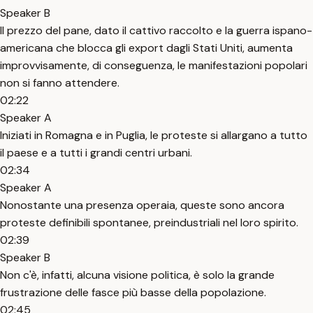
Speaker B
Il prezzo del pane, dato il cattivo raccolto e la guerra ispano-
americana che blocca gli export dagli Stati Uniti, aumenta
improvvisamente, di conseguenza, le manifestazioni popolari
non si fanno attendere.
02:22
Speaker A
Iniziati in Romagna e in Puglia, le proteste si allargano a tutto
il paese e a tutti i grandi centri urbani.
02:34
Speaker A
Nonostante una presenza operaia, queste sono ancora
proteste definibili spontanee, preindustriali nel loro spirito.
02:39
Speaker B
Non c'è, infatti, alcuna visione politica, è solo la grande
frustrazione delle fasce più basse della popolazione.
02:45