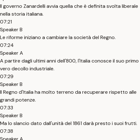
Il governo Zanardelli avvia quella che è definita svolta liberale
nella storia italiana.
07:21
Speaker B
Le riforme iniziano a cambiare la società del Regno.
07:24
Speaker A
A partire dagli ultimi anni dell'800, l'Italia conosce il suo primo
vero decollo industriale.
07:29
Speaker B
Il Regno d'Italia ha molto terreno da recuperare rispetto alle
grandi potenze.
07:33
Speaker B
Ma lo slancio dato dall'unità del 1861 darà presto i suoi frutti.
07:38
Speaker A