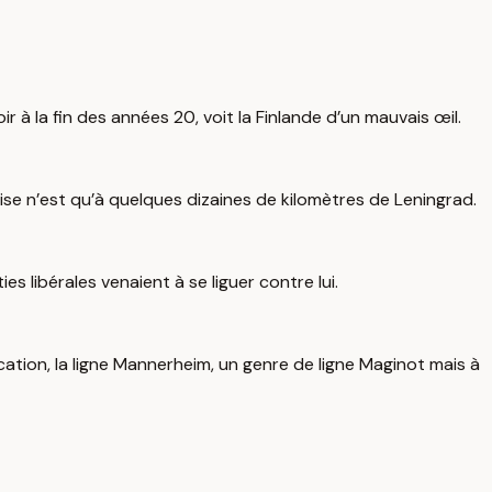
ir à la fin des années 20, voit la Finlande d’un mauvais œil.
daise n’est qu’à quelques dizaines de kilomètres de Leningrad.
s libérales venaient à se liguer contre lui.
cation, la ligne Mannerheim, un genre de ligne Maginot mais à