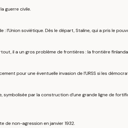
a guerre civile.
 l’Union soviétique. Dès le départ, Staline, qui a pris le pouvo
tout, il a un gros problème de frontières : la frontière finlan
cement pour une éventuelle invasion de l’URSS si les démocratie
, symbolisée par la construction d’une grande ligne de fortifi
te de non-agression en janvier 1932.