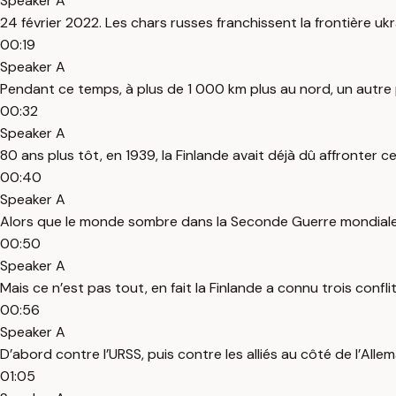
Speaker A
24 février 2022. Les chars russes franchissent la frontière ukr
00:19
Speaker A
Pendant ce temps, à plus de 1 000 km plus au nord, un autre pa
00:32
Speaker A
80 ans plus tôt, en 1939, la Finlande avait déjà dû affronter ce 
00:40
Speaker A
Alors que le monde sombre dans la Seconde Guerre mondiale, u
00:50
Speaker A
Mais ce n’est pas tout, en fait la Finlande a connu trois confl
00:56
Speaker A
D’abord contre l’URSS, puis contre les alliés au côté de l’Alle
01:05