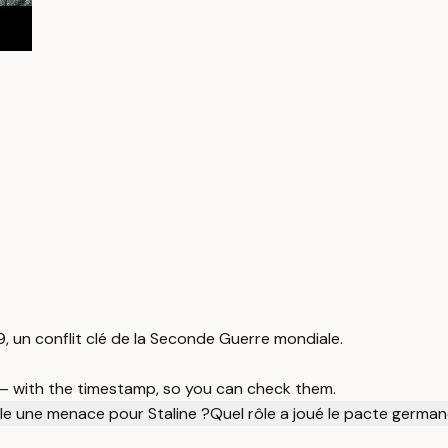
39, un conflit clé de la Seconde Guerre mondiale.
 — with the timestamp, so you can check them.
lle une menace pour Staline ?
Quel rôle a joué le pacte germa