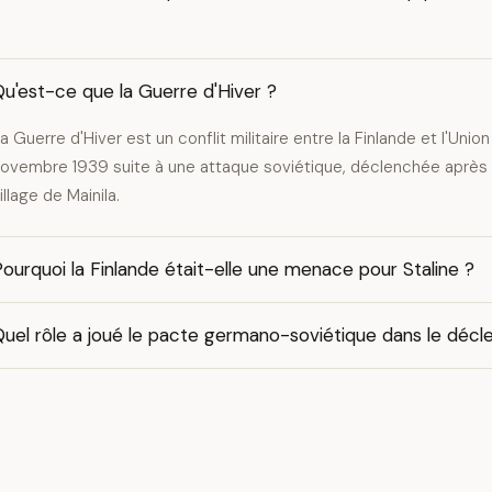
u'est-ce que la Guerre d'Hiver ?
a Guerre d'Hiver est un conflit militaire entre la Finlande et l'Uni
ovembre 1939 suite à une attaque soviétique, déclenchée après
illage de Mainila.
ourquoi la Finlande était-elle une menace pour Staline ?
uel rôle a joué le pacte germano-soviétique dans le décl