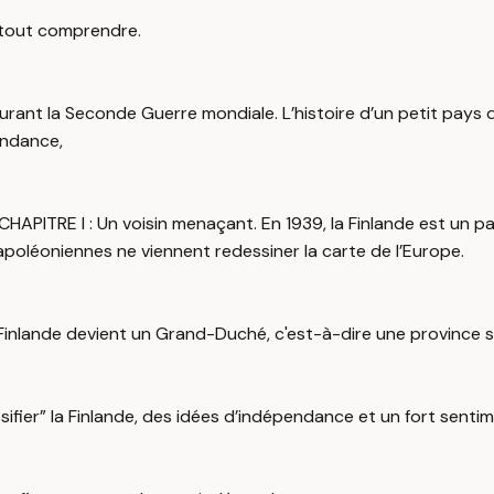
z tout comprendre.
durant la Seconde Guerre mondiale. L’histoire d’un petit pays d’
endance,
 CHAPITRE I : Un voisin menaçant. En 1939, la Finlande est un p
poléoniennes ne viennent redessiner la carte de l’Europe.
 la Finlande devient un Grand-Duché, c'est-à-dire une province
ussifier” la Finlande, des idées d’indépendance et un fort sent