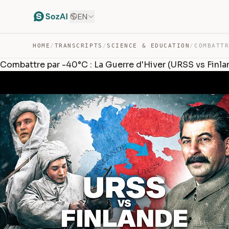
EN
HOME
/
TRANSCRIPTS
/
SCIENCE & EDUCATION
/
Combattre par -40°C : La Guerre d'Hiver (URSS vs Finla