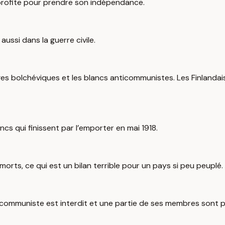
n profite pour prendre son indépendance.
aussi dans la guerre civile.
 bolchéviques et les blancs anticommunistes. Les Finlandais 
ncs qui finissent par l’emporter en mai 1918.
morts, ce qui est un bilan terrible pour un pays si peu peuplé.
i communiste est interdit et une partie de ses membres sont pou