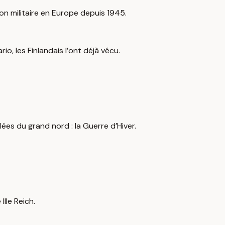
ion militaire en Europe depuis 1945.
o, les Finlandais l’ont déjà vécu.
es du grand nord : la Guerre d’Hiver.
IIe Reich.