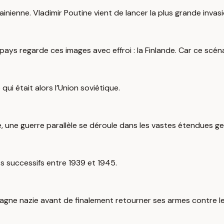
ainienne. Vladimir Poutine vient de lancer la plus grande invas
ys regarde ces images avec effroi : la Finlande. Car ce scénari
qui était alors l’Union soviétique.
ne guerre parallèle se déroule dans les vastes étendues gelé
its successifs entre 1939 et 1945.
magne nazie avant de finalement retourner ses armes contre le I