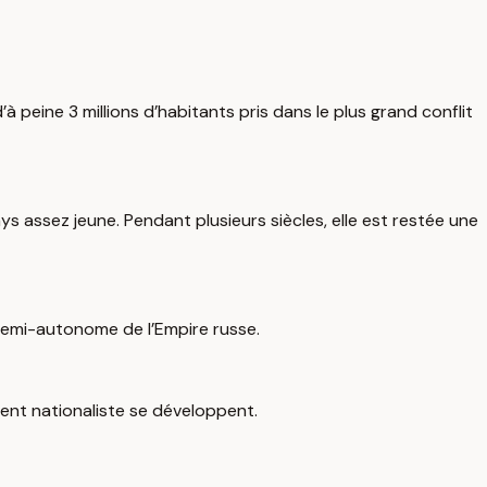
à peine 3 millions d’habitants pris dans le plus grand conflit
ays assez jeune. Pendant plusieurs siècles, elle est restée une
 semi-autonome de l’Empire russe.
iment nationaliste se développent.