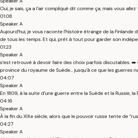
Speaker A
Oui, je sais, ça a l’air compliqué dit comme ça, mais vous alle
01:08
Speaker A
Aujourd’hui, je vous raconte l’histoire étrange de la Finlande 
de tous les temps. Et qui, prêt à tout pour garder son indép
01:23
Speaker A
s’est retrouvé à devoir faire des choix parfois discutables. ➡️
province du royaume de Suède… jusqu’à ce que les guerres na
04:07
Speaker A
En 1809, à la suite d’une guerre entre la Suède et la Russie,
04:16
Speaker A
À la fin du XIXe siècle, alors que le pouvoir russe tente de “r
04:27
Speaker A