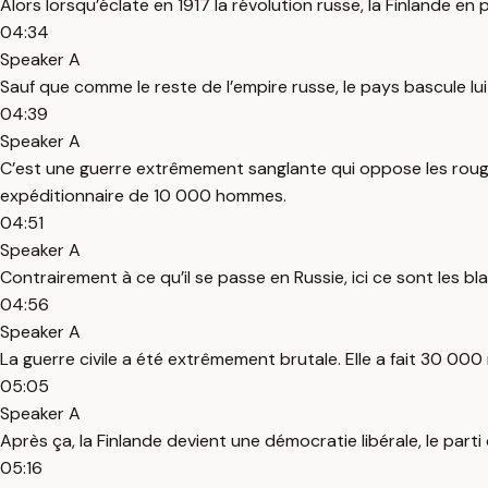
Alors lorsqu’éclate en 1917 la révolution russe, la Finlande e
04:34
Speaker A
Sauf que comme le reste de l’empire russe, le pays bascule lui 
04:39
Speaker A
C’est une guerre extrêmement sanglante qui oppose les rouges
expéditionnaire de 10 000 hommes.
04:51
Speaker A
Contrairement à ce qu’il se passe en Russie, ici ce sont les bla
04:56
Speaker A
La guerre civile a été extrêmement brutale. Elle a fait 30 000 
05:05
Speaker A
Après ça, la Finlande devient une démocratie libérale, le part
05:16