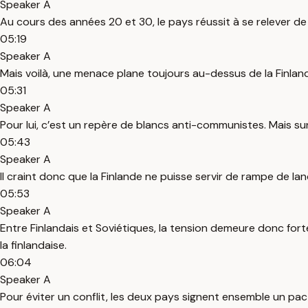
Speaker A
Au cours des années 20 et 30, le pays réussit à se relever de l
05:19
Speaker A
Mais voilà, une menace plane toujours au-dessus de la Finlande :
05:31
Speaker A
Pour lui, c’est un repère de blancs anti-communistes. Mais sur
05:43
Speaker A
Il craint donc que la Finlande ne puisse servir de rampe de lan
05:53
Speaker A
Entre Finlandais et Soviétiques, la tension demeure donc forte
la finlandaise.
06:04
Speaker A
Pour éviter un conflit, les deux pays signent ensemble un pac