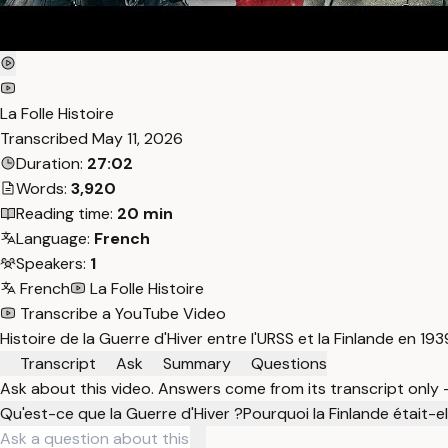
La Folle Histoire
Transcribed
May 11, 2026
Duration:
27:02
Words:
3,920
Reading time:
20 min
Language:
French
Speakers:
1
French
La Folle Histoire
Transcribe a YouTube Video
Histoire de la Guerre d'Hiver entre l'URSS et la Finlande en 19
Transcript
Ask
Summary
Questions
Ask about this video. Answers come from its transcript only
Qu'est-ce que la Guerre d'Hiver ?
Pourquoi la Finlande était-e