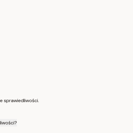
e sprawiedliwości.
liwości?