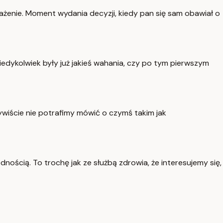
rażenie. Moment wydania decyzji, kiedy pan się sam obawiał o
 kiedykolwiek były już jakieś wahania, czy po tym pierwszym
zywiście nie potrafimy mówić o czymś takim jak
ością. To trochę jak ze służbą zdrowia, że interesujemy się,