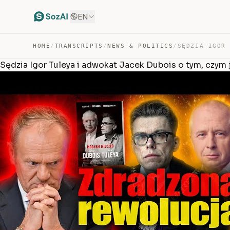
EN
HOME
/
TRANSCRIPTS
/
NEWS & POLITICS
/
Sędzia Igor Tuleya i adwokat Jacek Dubois o tym, czym 