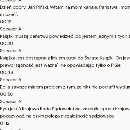
Dzień dobry, Jan Piński. Witam na moim kanale. Państwa i moim
milczeć".
00:19
Speaker A
Książki muszę państwu powiedzieć, bo jestem jednym z tych s
00:30
Speaker A
Książka jest dostępna z linkiem tutaj do Świata Książki. On j
praworządność jest ważna" nie opowiadając tylko o PiSie.
00:49
Speaker A
Bo ja zawsze miałem problem z tym, że nikt nie potrafił wytłu
00:58
Speaker A
Była jakaś Krajowa Rada Sądownictwa, zmieniła ją inna Krajowa
pokazywać, na czym polega niezależność sędziowska.
01:12