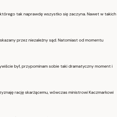
 którego tak naprawdę wszystko się zaczyna. Nawet w takich
łby skazany przez niezależny sąd. Natomiast od momentu
czywiście był, przypominam sobie taki dramatyczny moment i
rzyznaję rację skarżącemu, wówczas ministrowi Kaczmarkowi