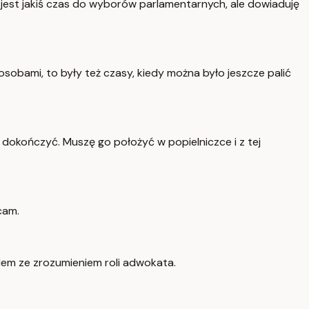
e jest jakiś czas do wyborów parlamentarnych, ale dowiaduję
osobami, to były też czasy, kiedy można było jeszcze palić
o dokończyć. Muszę go położyć w popielniczce i z tej
cam.
oblem ze zrozumieniem roli adwokata.