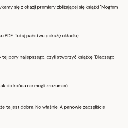
kamy się z okazji premiery zbliżającej się książki "Mogłem
iku PDF. Tutaj państwu pokażę okładkę.
o tej pory najlepszego, czyli stworzyć książkę "Dlaczego
tak do końca nie mogli zrozumieć.
że ta jest dobra. No właśnie. A panowie zaczęliście