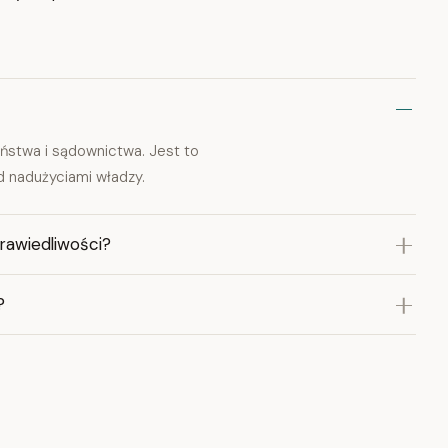
ństwa i sądownictwa. Jest to
d nadużyciami władzy.
rawiedliwości?
?