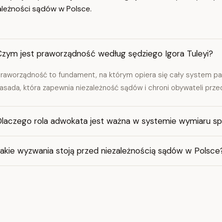
ależności sądów w Polsce.
Czym jest praworządność według sędziego Igora Tuleyi?
raworządność to fundament, na którym opiera się cały system pa
asada, która zapewnia niezależność sądów i chroni obywateli prze
Dlaczego rola adwokata jest ważna w systemie wymiaru sp
Jakie wyzwania stoją przed niezależnością sądów w Polsce