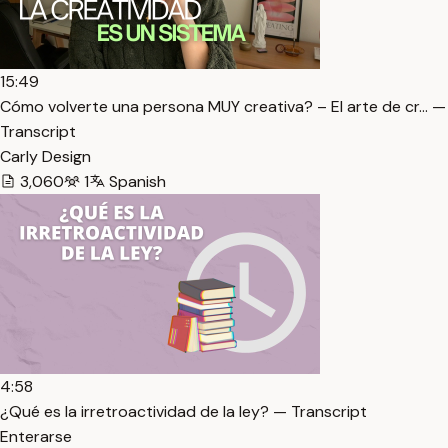
15:49
Cómo volverte una persona MUY creativa? – El arte de cr… —
Transcript
Carly Design
3,060
1
Spanish
4:58
¿Qué es la irretroactividad de la ley? — Transcript
Enterarse