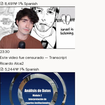
8,491
1
Spanish
23:30
Este video fue censurado — Transcript
Ricardo Alca2
5,244
1
Spanish