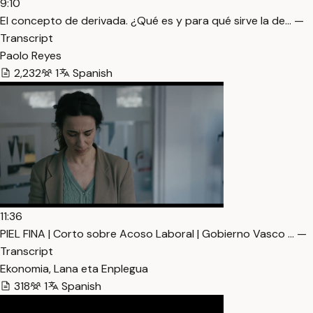
9:10
El concepto de derivada. ¿Qué es y para qué sirve la de… —
Transcript
Paolo Reyes
2,232
1
Spanish
11:36
PIEL FINA | Corto sobre Acoso Laboral | Gobierno Vasco … —
Transcript
Ekonomia, Lana eta Enplegua
318
1
Spanish