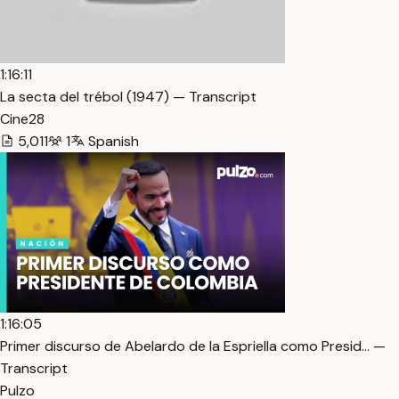
1:16:11
La secta del trébol (1947) — Transcript
Cine28
5,011
1
Spanish
1:16:05
Primer discurso de Abelardo de la Espriella como Presid… —
Transcript
Pulzo