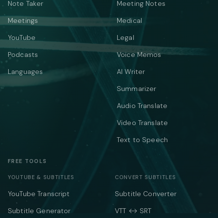
Note Taker
Meeting Notes
Meetings
Medical
YouTube
Legal
Podcasts
Voice Memos
Languages
AI Writer
Summarizer
Audio Translate
Video Translate
Text to Speech
FREE TOOLS
YOUTUBE & SUBTITLES
CONVERT SUBTITLES
YouTube Transcript
Subtitle Converter
Subtitle Generator
VTT ↔ SRT