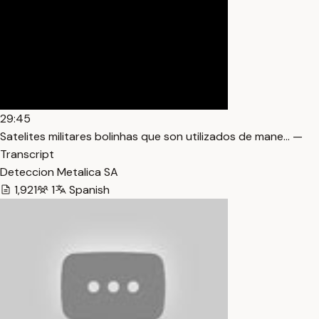
29:45
Satelites militares bolinhas que son utilizados de mane… —
Transcript
Deteccion Metalica SA
1,921
1
Spanish