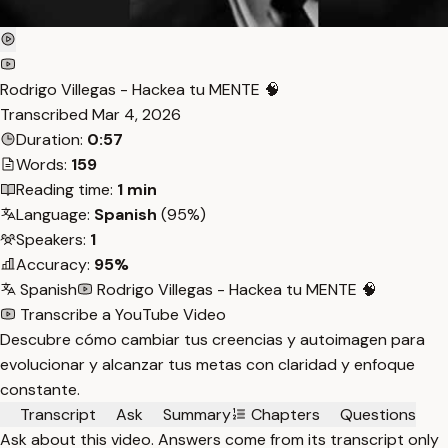
Rodrigo Villegas - Hackea tu MENTE 🧠
Transcribed
Mar 4, 2026
Duration:
0:57
Words:
159
Reading time:
1 min
Language:
Spanish
(95%)
Speakers:
1
Accuracy:
95%
Spanish
Rodrigo Villegas - Hackea tu MENTE 🧠
Transcribe a YouTube Video
Descubre cómo cambiar tus creencias y autoimagen para
evolucionar y alcanzar tus metas con claridad y enfoque
constante.
Transcript
Ask
Summary
Chapters
Questions
Ask about this video. Answers come from its transcript only