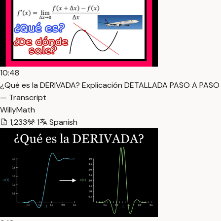
10:48
¿Qué es la DERIVADA? Explicación DETALLADA PASO A PASO
— Transcript
WillyMath
1,233
1
Spanish