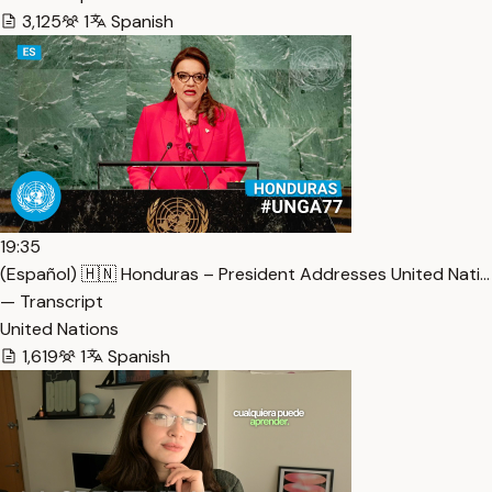
3,125
1
Spanish
19:35
(Español) 🇭🇳 Honduras – President Addresses United Nati…
— Transcript
United Nations
1,619
1
Spanish