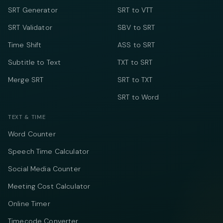
SRT Generator
SRT to VTT
SRT Validator
SBV to SRT
Time Shift
ASS to SRT
Subtitle to Text
TXT to SRT
Merge SRT
SRT to TXT
SRT to Word
TEXT & TIME
Word Counter
Speech Time Calculator
Social Media Counter
Meeting Cost Calculator
Online Timer
Timecode Converter