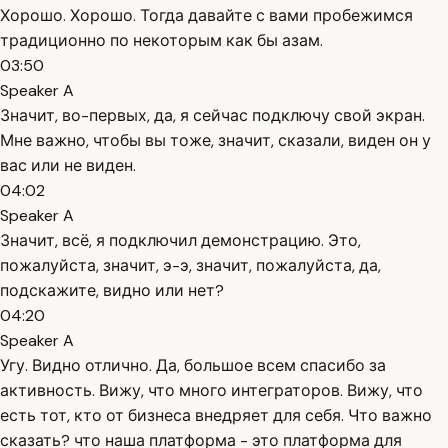
Хорошо. Хорошо. Тогда давайте с вами пробежимся
традиционно по некоторым как бы азам.
03:50
Speaker A
Значит, во-первых, да, я сейчас подключу свой экран.
Мне важно, чтобы вы тоже, значит, сказали, виден он у
вас или не виден.
04:02
Speaker A
Значит, всё, я подключил демонстрацию. Это,
пожалуйста, значит, э-э, значит, пожалуйста, да,
подскажите, видно или нет?
04:20
Speaker A
Угу. Видно отлично. Да, большое всем спасибо за
активность. Вижу, что много интеграторов. Вижу, что
есть тот, кто от бизнеса внедряет для себя. Что важно
сказать? что наша платформа - это платформа для