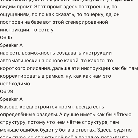
видим промт. Этот промт здесь построен, ну, по
ощущениям, по по как сказать, по почерку, да, он
построен на базе вот этой сгенерированной
инструкции. То есть у
06:15
Speaker A
нас есть возможность создавать инструкции
автоматически на основе какой-то какого-то
короткого описания. дальше эти инструкции как бы там
корректировать в рамках, ну, как как нам это
необходимо.
06:29
Speaker A
Базово, когда строится промт, всегда есть
определённые разделы. А лучше иметь как бы чёткую
структуру, потому что чем чётче структура, тем
меньше ошибок будет у бота в ответах. Здесь, судя по
структуре, со структурой всё в порядке, потому что