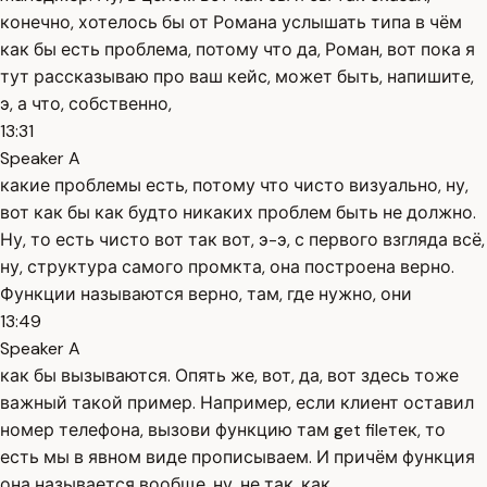
конечно, хотелось бы от Романа услышать типа в чём
как бы есть проблема, потому что да, Роман, вот пока я
тут рассказываю про ваш кейс, может быть, напишите,
э, а что, собственно,
13:31
Speaker A
какие проблемы есть, потому что чисто визуально, ну,
вот как бы как будто никаких проблем быть не должно.
Ну, то есть чисто вот так вот, э-э, с первого взгляда всё,
ну, структура самого промкта, она построена верно.
Функции называются верно, там, где нужно, они
13:49
Speaker A
как бы вызываются. Опять же, вот, да, вот здесь тоже
важный такой пример. Например, если клиент оставил
номер телефона, вызови функцию там get fileтек, то
есть мы в явном виде прописываем. И причём функция
она называется вообще, ну, не так, как