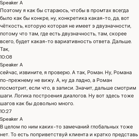
Speaker A
Поэтому я как бы стараюсь, чтобы в промтах всегда
было как бы конкре, ну, конкретика какая-то, да, вот
чёткость, которую которая не имеет э двузначности,
потому что там, где есть двузначность, там, скорее
всего, будет какая-то вариативность ответа. Дальше.
Так,
10:08
Speaker A
сейчас, извините, я проверю. А так, Роман. Ну, Романа
по-прежнему не вижу. А, ну да ладно, а Роман
посмотрит, если что, в записи. Значит, дальше смотрим
шаги. Логика построения диалогов. Ну вот здесь тоже
шагов как бы довольно много.
10:27
Speaker A
В целом по ним каких-то замечаний глобальных тоже
нет. То есть поприветствуй клиента и кратко представь