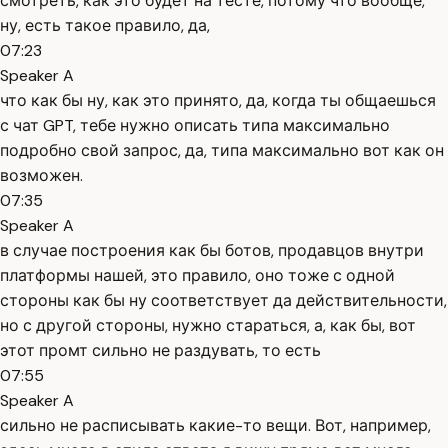
смотреть, как это будет на тесте, потому что вообще,
ну, есть такое правило, да,
07:23
Speaker A
что как бы ну, как это принято, да, когда ты общаешься
с чат GPT, тебе нужно описать типа максимально
подробно свой запрос, да, типа максимально вот как он
возможен.
07:35
Speaker A
в случае построения как бы ботов, продавцов внутри
платформы нашей, это правило, оно тоже с одной
стороны как бы ну соответствует да действительности,
но с другой стороны, нужно стараться, а, как бы, вот
этот промт сильно не раздувать, то есть
07:55
Speaker A
сильно не расписывать какие-то вещи. Вот, например,