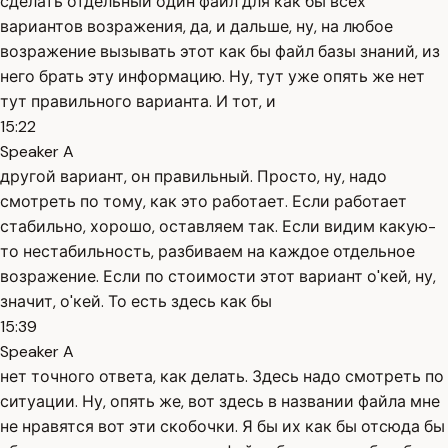
сделать отдельный один файл для как бы всех
вариантов возражения, да, и дальше, ну, на любое
возражение вызывать этот как бы файл базы знаний, из
него брать эту информацию. Ну, тут уже опять же нет
тут правильного варианта. И тот, и
15:22
Speaker A
другой вариант, он правильный. Просто, ну, надо
смотреть по тому, как это работает. Если работает
стабильно, хорошо, оставляем так. Если видим какую-
то нестабильность, разбиваем на каждое отдельное
возражение. Если по стоимости этот вариант о'кей, ну,
значит, о'кей. То есть здесь как бы
15:39
Speaker A
нет точного ответа, как делать. Здесь надо смотреть по
ситуации. Ну, опять же, вот здесь в названии файла мне
не нравятся вот эти скобочки. Я бы их как бы отсюда бы