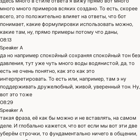
здесь много в стиле ответа я вижу прямо вот много
много много примеров всяких создано. То есть, скорее
всего, это положительно влияет на ответы, что бот
понимает, какие формулировки использовать можно,
какие там, ну, прямо примеры потому что даны,
08:13
Speaker A
да но например спокойный сохраняя спокойный тон без
давления, тут уже чуть много воды водянистой, да, то
есть не очень понятно, как это как это
интерпретировать. То есть или, например, там э ну
поддерживать дружелюбный, живой, уверенный тон. Ну,
вот это тоже
08:29
Speaker A
такая фраза, её как бы можно и не вставлять, на самом
деле. И глобально кажется, что вот если мы вот эти две
уберём строчки, то фундаментально ничего в общении,