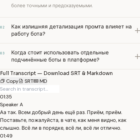
более точными и предсказуемыми.
Как излишняя детализация промта влияет на
02
работу бота?
Когда стоит использовать отдельные
03
подчинённые боты в платформе?
Full Transcript — Download SRT & Markdown
Copy
SRT
MD
01:35
Speaker A
Аа так. Всем добрый день ещё раз. Приём, приём.
Поставьте, пожалуйста, в чате, как меня видно, как
слышно. Всё ли в порядке, всё ли, всё ли отлично.
01:49