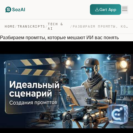
Get App
TECH &
HOME
/
TRANSCRIPTS
/
/
РАЗБИРАЕМ ПРОМПТЫ, КОТОРЫЕ МЕШАЮТ ИИ ВАС ПОНЯТЬ — TRANSCRIPT
AI
Разбираем промпты, которые мешают ИИ вас понять