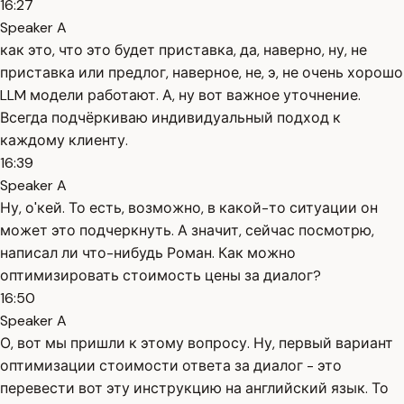
16:27
Speaker A
как это, что это будет приставка, да, наверно, ну, не
приставка или предлог, наверное, не, э, не очень хорошо
LLM модели работают. А, ну вот важное уточнение.
Всегда подчёркиваю индивидуальный подход к
каждому клиенту.
16:39
Speaker A
Ну, о'кей. То есть, возможно, в какой-то ситуации он
может это подчеркнуть. А значит, сейчас посмотрю,
написал ли что-нибудь Роман. Как можно
оптимизировать стоимость цены за диалог?
16:50
Speaker A
О, вот мы пришли к этому вопросу. Ну, первый вариант
оптимизации стоимости ответа за диалог - это
перевести вот эту инструкцию на английский язык. То