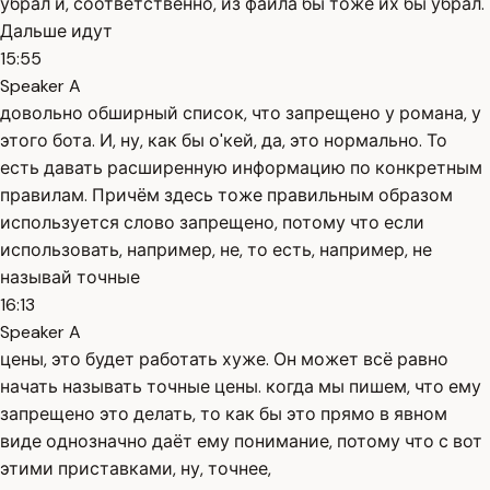
убрал и, соответственно, из файла бы тоже их бы убрал.
Дальше идут
15:55
Speaker A
довольно обширный список, что запрещено у романа, у
этого бота. И, ну, как бы о'кей, да, это нормально. То
есть давать расширенную информацию по конкретным
правилам. Причём здесь тоже правильным образом
используется слово запрещено, потому что если
использовать, например, не, то есть, например, не
называй точные
16:13
Speaker A
цены, это будет работать хуже. Он может всё равно
начать называть точные цены. когда мы пишем, что ему
запрещено это делать, то как бы это прямо в явном
виде однозначно даёт ему понимание, потому что с вот
этими приставками, ну, точнее,