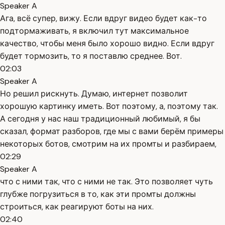
Speaker A
Ага, всё супер, вижу. Если вдруг видео будет как-то
подтормаживать, я включил тут максимальное
качество, чтобы меня было хорошо видно. Если вдруг
будет тормозить, то я поставлю среднее. Вот.
02:03
Speaker A
Но решил рискнуть. Думаю, интернет позволит
хорошую картинку иметь. Вот поэтому, а, поэтому так.
А сегодня у нас наш традиционный любимый, я бы
сказал, формат разборов, где мы с вами берём примеры
некоторых ботов, смотрим на их промты и разбираем,
02:29
Speaker A
что с ними так, что с ними не так. Это позволяет чуть
глубже погрузиться в то, как эти промты должны
строиться, как реагируют боты на них.
02:40