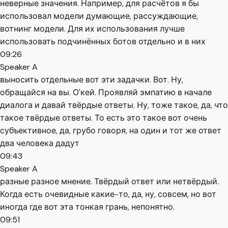
неверные значения. Например, для расчётов я бы
использовал модели думающие, рассуждающие,
вотнинг модели. Для их использования лучше
использовать подчинённых ботов отдельно и в них
09:26
Speaker A
выносить отдельные вот эти задачки. Вот. Ну,
обращайся на вы. О'кей. Проявляй эмпатию в начале
диалога и давай твёрдые ответы. Ну, тоже такое, да, что
такое твёрдые ответы. То есть это такое вот очень
субъективное, да, грубо говоря, на один и тот же ответ
два человека дадут
09:43
Speaker A
разные разное мнение. Твёрдый ответ или нетвёрдый.
Когда есть очевидные какие-то, да, ну, совсем, но вот
иногда где вот эта тонкая грань, непонятно.
09:51