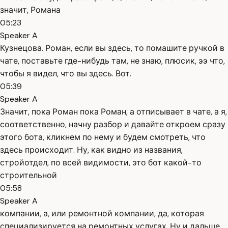
значит, Романа
05:23
Speaker A
Кузнецова. Роман, если вы здесь, то помашите ручкой в
чате, поставьте где-нибудь там, не знаю, плюсик, ээ что,
чтобы я видел, что вы здесь. Вот.
05:39
Speaker A
Значит, пока Роман пока Роман, а отписывает в чате, а я,
соответственно, начну разбор и давайте откроем сразу
этого бота, кликнем по нему и будем смотреть, что
здесь происходит. Ну, как видно из названия,
стройотдел, по всей видимости, это бот какой-то
строительной
05:58
Speaker A
компании, а, или ремонтной компании, да, которая
специализируется на ремонтных услугах. Ну и дальше