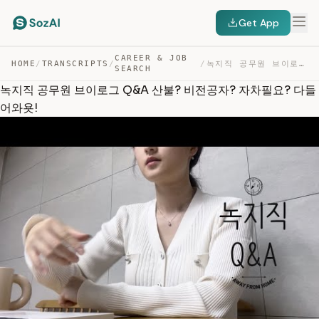
Get App
CAREER & JOB
HOME
/
TRANSCRIPTS
/
/
녹지직 공무원 브이로그 Q&A 산불? 비전공자? 자차필요? 다들어와욧! — TRANSCRIPT
SEARCH
녹지직 공무원 브이로그 Q&A 산불? 비전공자? 자차필요? 다들
어와욧!