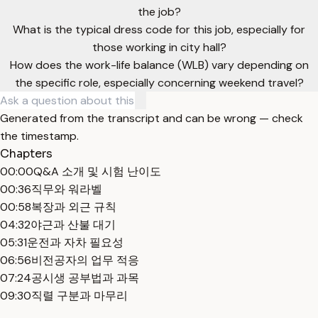
the job?
What is the typical dress code for this job, especially for
those working in city hall?
How does the work-life balance (WLB) vary depending on
the specific role, especially concerning weekend travel?
Generated from the transcript and can be wrong — check
the timestamp.
Chapters
00:00
Q&A 소개 및 시험 난이도
00:36
직무와 워라벨
00:58
복장과 외근 규칙
04:32
야근과 산불 대기
05:31
운전과 자차 필요성
06:56
비전공자의 업무 적응
07:24
공시생 공부법과 과목
09:30
직렬 구분과 마무리