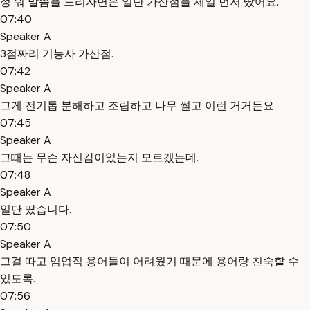
정 뭐 말씀을 드리자면은 일단 가산점을 제일 먼저 땄어요.
07:40
Speaker A
3점짜리 기능사 가산점.
07:42
Speaker A
그게 전기톱 분해하고 조립하고 나무 썰고 이런 거거든요.
07:45
Speaker A
그때는 무슨 자신감이었는지 모르겠는데.
07:48
Speaker A
일단 땄습니다.
07:50
Speaker A
그걸 따고 임업직 용어들이 어려웠기 때문에 용어랑 친숙할 수
있도록.
07:56