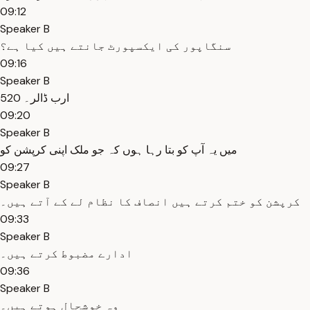
09:12
Speaker B
سنگاپور کی ایکسپورٹ جانتے ہیں کیا ہے؟
09:16
Speaker B
520 ارب ڈالر۔
09:20
Speaker B
میں یہ آپ کو بتا رہا ہوں کہ جو ملک اپنی کرپشن کو
09:27
Speaker B
کرپشن کو ختم کرتے ہیں انصاف کا نظام لے کے آتے ہیں۔
09:33
Speaker B
ادارے مضبوط کرتے ہیں۔
09:36
Speaker B
وہ خوشحال ہوتے ہیں۔