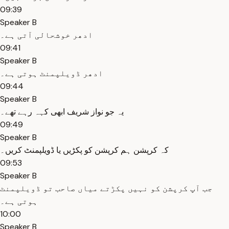
09:39
Speaker B
ادھر خوشحالی آتی ہے۔
09:41
Speaker B
ادھر ڈویلپمنٹ ہوتی ہے۔
09:44
Speaker B
یہ جو نواز شریف ابھی کہہ رہے تھے۔
09:49
Speaker B
کہ کرپشن ہم کرپشن کو پکڑیں یا ڈویلپمنٹ کریں۔
09:53
Speaker B
جب آپ کرپشن کو نہیں پکڑتے میاں صاحب تو ڈویلپمنٹ
ہوتی ہے۔
10:00
Speaker B