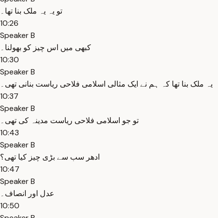
تو یہ یہ ملک بنا تھا۔
10:26
Speaker B
کبھی میں اس چیز کو بھولنا۔
10:30
Speaker B
یہ ملک بنا تھا کہ ہم نے ایک مثالی اسلامی فلاحی ریاست بنانی تھی۔
10:37
Speaker B
تو جو اسلامی فلاحی ریاست مدینہ کی تھی۔
10:43
Speaker B
ادھر سب سے بڑی چیز کیا تھی؟
10:47
Speaker B
عدل اور انصاف۔
10:50
Speaker B