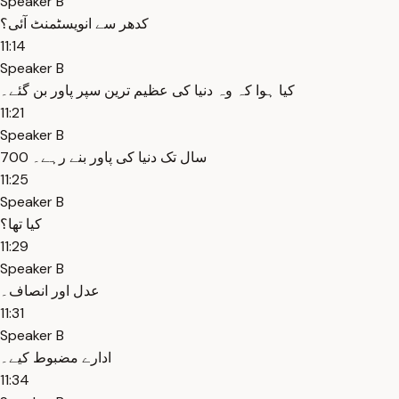
Speaker B
کدھر سے انویسٹمنٹ آئی؟
11:14
Speaker B
کیا ہوا کہ وہ دنیا کی عظیم ترین سپر پاور بن گئے۔
11:21
Speaker B
700 سال تک دنیا کی پاور بنے رہے۔
11:25
Speaker B
کیا تھا؟
11:29
Speaker B
عدل اور انصاف۔
11:31
Speaker B
ادارے مضبوط کیے۔
11:34