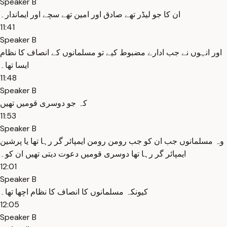
Speaker B
ان کا جو لیڈر تھے صادق اور امین تھے سچے اور ایماندار۔
11:41
Speaker B
اور انہوں نے جب ادارے مضبوط کیے تو مسلمانوں کے انصاف کا نظام
ایسا تھا۔
11:48
Speaker B
کہ جو دوسری قومیں تھیں
11:53
Speaker B
وہ مسلمانوں جب ان کو جب رومن رومن ایمپائر گر رہا تھا یا پرشین
ایمپائر گر رہا تھا دوسری قومیں دعوت دیتی تھیں ان کو۔
12:01
Speaker B
کیونکہ مسلمانوں کا انصاف کا نظام اچھا تھا۔
12:05
Speaker B