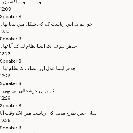
تو یہ ہے وہ پاکستان۔
12:09
Speaker B
جو ہم نے اس ریاست کے کی شکل میں بنانا تھا۔
12:16
Speaker B
جدھر ہم نے ایک ایسا نظام لے کے آنا تھا۔
12:22
Speaker B
جدھر ایسا عدل اور انصاف کا نظام تھا۔
12:26
Speaker B
کہ یہاں خوشحالی آنی تھی۔
12:29
Speaker B
یہاں جس طرح مدینہ کی ریاست میں ایک وقت آیا
12:36
Speaker B