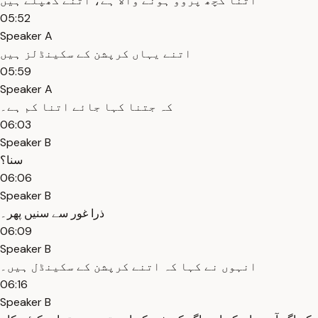
اتنا کچھ پروو ہونے والا ہے، اتنے گھپلے ہیں
05:52
Speaker A
اتنے یہاں کرپشن کے سکینڈلز ہیں
05:59
Speaker A
کہ جتنا کہا جائے اتنا کم ہے۔
06:03
Speaker B
سنا؟
06:06
Speaker B
ذرا غور سے سنیں پھر۔
06:09
Speaker B
انہوں نے کہا کہ اتنے کرپشن کے سکینڈل ہیں۔
06:16
Speaker B