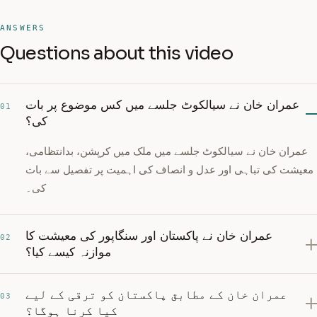
ANSWERS
Questions about this video
عمران خان نے سیالکوٹ جلسے میں کس موضوع پر بات
01
کی؟
عمران خان نے سیالکوٹ جلسے میں ملک میں کرپشن، بدانتظامی،
معیشت کی تباہی اور عدل و انصاف کی اہمیت پر تفصیل سے بات
کی۔
عمران خان نے پاکستان اور سنگاپور کی معیشت کا
02
موازنہ کیسے کیا؟
عمران خان کے مطابق پاکستان کو ترقی کے لیے
03
کیا کرنا ہوگا؟