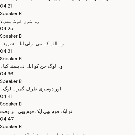
04:21
Speaker B
وہ کون لوگ ہیں؟
04:25
Speaker B
وہ اللہ کے نبی، ولی اللہ، شہید۔
04:31
Speaker B
وہ لوگ جن کو اللہ نے پسند کیا۔
04:36
Speaker B
اور دوسری طرف گمراہ لوگ۔
04:41
Speaker B
تو ایک قوم بھی ایک قوم بھی ہر وقت
04:47
Speaker B
یہ دو راستوں کے سامنے کھڑی ہوتی ہے۔