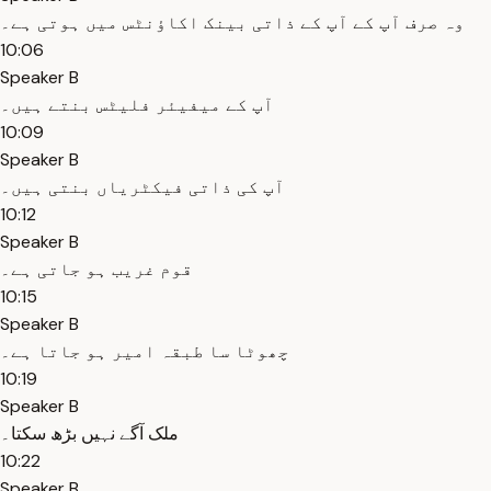
وہ صرف آپ کے آپ کے ذاتی بینک اکاؤنٹس میں ہوتی ہے۔
10:06
Speaker B
آپ کے میفیئر فلیٹس بنتے ہیں۔
10:09
Speaker B
آپ کی ذاتی فیکٹریاں بنتی ہیں۔
10:12
Speaker B
قوم غریب ہو جاتی ہے۔
10:15
Speaker B
چھوٹا سا طبقہ امیر ہو جاتا ہے۔
10:19
Speaker B
ملک آگے نہیں بڑھ سکتا۔
10:22
Speaker B