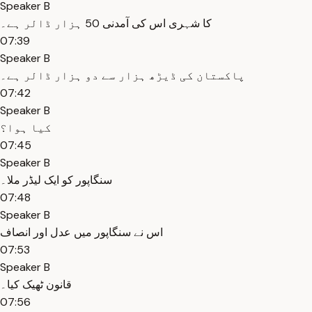
Speaker B
کا شہری اس کی آمدنی 50 ہزار ڈالر ہے۔
07:39
Speaker B
پاکستان کی ڈیڑھ ہزار سے دو ہزار ڈالر ہے۔
07:42
Speaker B
کیا ہوا؟
07:45
Speaker B
سنگاپور کو ایک لیڈر ملا۔
07:48
Speaker B
اس نے سنگاپور میں عدل اور انصاف
07:53
Speaker B
قانون ٹھیک کیا۔
07:56