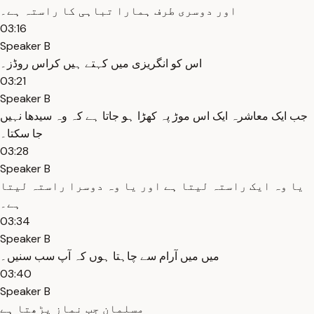
اور دوسری طرف ہمارا تباہی کا راستہ ہے۔
03:16
Speaker B
اس کو انگریزی میں کہتے ہیں کراس روڈز۔
03:21
Speaker B
جب ایک معاشرہ ایک اس موڑ پہ کھڑا ہو جاتا ہے کہ وہ سیدھا نہیں
جا سکتا۔
03:28
Speaker B
یا وہ ایک راستہ لیتا ہے اور یا وہ دوسرا راستہ لیتا
ہے۔
03:34
Speaker B
میں میں آرام سے چاہتا ہوں کہ آپ سب سنیں۔
03:40
Speaker B
مسلمان جب نماز پڑھتا ہے