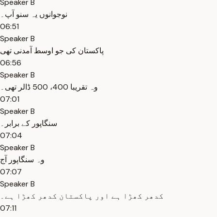
Speaker B
نوجوانوں یہ سنو آپ۔
06:51
Speaker B
پاکستان کی جو اوسط آمدنی تھی
06:56
Speaker B
وہ تقریبا 400، 500 ڈالر تھی۔
07:01
Speaker B
سنگاپور کے برابر۔
07:04
Speaker B
وہ سنگاپور آج
07:07
Speaker B
کدھر کھڑا ہے اور پاکستان کدھر کھڑا ہے۔
07:11