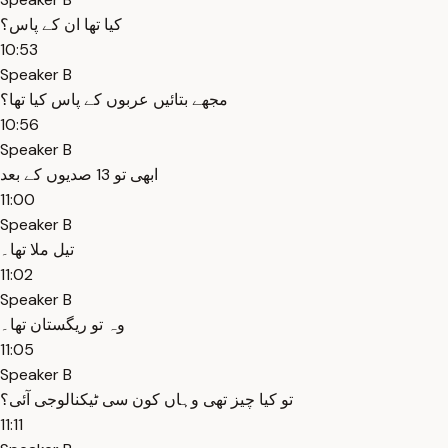
کیا تھا ان کے پاس؟
10:53
Speaker B
مجھے بتائیں عربوں کے پاس کیا تھا؟
10:56
Speaker B
ابھی تو 13 صدیوں کے بعد
11:00
Speaker B
تیل ملا تھا۔
11:02
Speaker B
وہ تو ریگستان تھا۔
11:05
Speaker B
تو کیا چیز تھی وہاں کون سی ٹیکنالوجی آئی؟
11:11