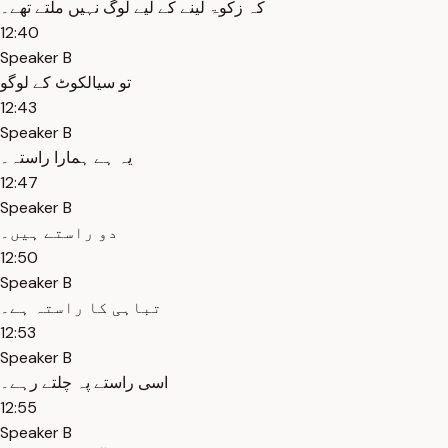
کہ زکوۃ لینے کے لیے لوگ نہیں ملتے تھے۔
12:40
Speaker B
تو سیالکوٹ کے لوگو
12:43
Speaker B
یہ ہے ہمارا راستہ۔
12:47
Speaker B
دو راستے ہیں۔
12:50
Speaker B
تباہی کا راستہ ہے۔
12:53
Speaker B
اسی راستے پہ چلتے رہے۔
12:55
Speaker B