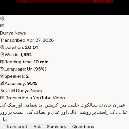
Dunya News
Transcribed
Apr 27, 2026
Duration:
20:01
Words:
1,992
Reading time:
10 min
Language:
Ur
(95%)
Speakers:
2
Accuracy:
95%
Ur
Dunya News
Transcribe a YouTube Video
عمران خان نے سیالکوٹ جلسے میں کرپشن، بدانتظامی اور ملک کی
تباہی کے راستے پر روشنی ڈالی اور عدل و انصاف کی اہمیت پر زور
دیا۔
Transcript
Ask
Summary
Questions